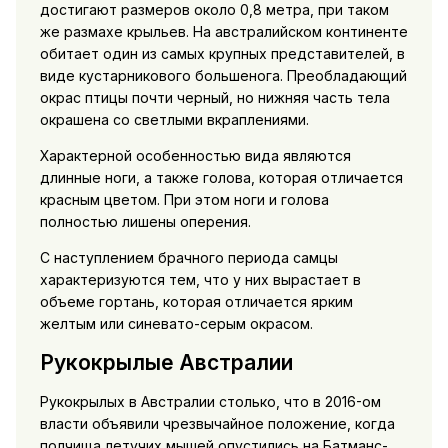
достигают размеров около 0,8 метра, при таком
же размахе крыльев. На австралийском континенте
обитает один из самых крупных представителей, в
виде кустарникового большенога. Преобладающий
окрас птицы почти черный, но нижняя часть тела
окрашена со светлыми вкраплениями.
Характерной особенностью вида являются
длинные ноги, а также голова, которая отличается
красным цветом. При этом ноги и голова
полностью лишены оперения.
С наступлением брачного периода самцы
характеризуются тем, что у них вырастает в
объеме гортань, которая отличается ярким
желтым или синевато-серым окрасом.
Рукокрылые Австралии
Рукокрылых в Австралии столько, что в 2016-ом
власти объявили чрезвычайное положение, когда
полчища летучих мышей опустились на Батманс-