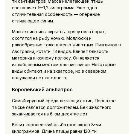
ти сантиметров. Масса нелетающей птицы
составляет 1—1,2 килограмма. Еще одна
отличительная особенность — оперение
отливающее синим.
Малые пингвины скрытны, прячутся в норах,
охотятся на рыбу ночью. Моллюски и
ракообразные тоже в меню животных. Пингвинов в
Австралии, кстати, 13 видов. Влияет близость
материка к южному полюсу. Он является
излюбленным местом для пингвинов. Некоторые
виды обитают и на экваторе, но в северном
полушарии нет ни одного.
Королевский альбатрос
Самый крупный среди летающих птиц. Пернатое
также является долгожителем. Век животного
заканчивается на 6-ом десятке лет.
Весит королевский альбатрос около 8-ми
килограммов. Длина птицы равна 120-ти