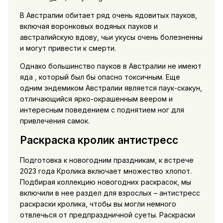
В Австралии обитает ряд очень ядовитых пауков,
включая воронковых водяных пауков и
австралийскую вдову, чьи укусы очень болезненны
и могут привести к смерти.
Однако большинство пауков в Австралии не имеют
яда , который был бы опасно токсичным. Еще
одним эндемиком Австралии является паук-скакун,
отличающийся ярко-окрашенным веером и
интересным поведением с поднятием ног для
привлечения самок.
Раскраска кролик антистресс
Подготовка к новогодним праздникам, к встрече
2023 года Кролика включает множество хлопот.
Подбирая коллекцию новогодних раскрасок, мы
включили в нее раздел для взрослых – антистресс
раскраски кролика, чтобы вы могли немного
отвлечься от предпраздничной суеты. Раскраски