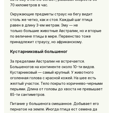
70 километров в час.
Окружающие предметы страус на бегу видит
столь же четко, как и стоя. Каждый шаг птица
равен в длину 3-ем метрам. Эму — не
только большие животные Австралии, но и вторые
по величине птицы в мире. Первенство тоже
принадлежит страусу, но африканскому.
Кустарниковый большеног
За пределами Австралии не встречается.
Большеногов на континенте около 10-ти видов.
Кустарниковый — самый крупный. У животного
оголенная голова с красной кожей. На шее есть
желтый участок. Тело покрыто коричнево-черными
перьями. Длина от головы до хвоста не превышает
85-ти сантиметров.
Питание у большенога смешанное. Добывает его
пернатое на земле. Иногда птица ест семена да