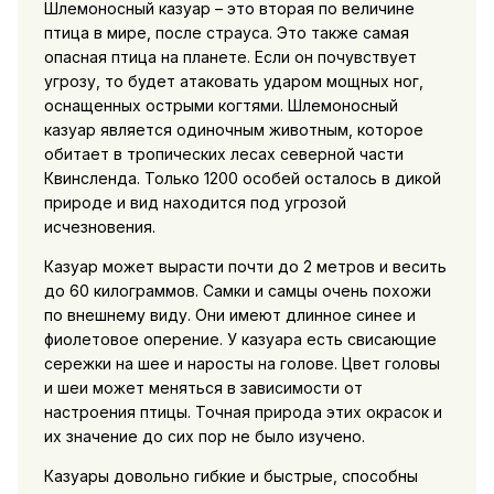
Шлемоносный казуар – это вторая по величине
птица в мире, после страуса. Это также самая
опасная птица на планете. Если он почувствует
угрозу, то будет атаковать ударом мощных ног,
оснащенных острыми когтями. Шлемоносный
казуар является одиночным животным, которое
обитает в тропических лесах северной части
Квинсленда. Только 1200 особей осталось в дикой
природе и вид находится под угрозой
исчезновения.
Казуар может вырасти почти до 2 метров и весить
до 60 килограммов. Самки и самцы очень похожи
по внешнему виду. Они имеют длинное синее и
фиолетовое оперение. У казуара есть свисающие
сережки на шее и наросты на голове. Цвет головы
и шеи может меняться в зависимости от
настроения птицы. Точная природа этих окрасок и
их значение до сих пор не было изучено.
Казуары довольно гибкие и быстрые, способны