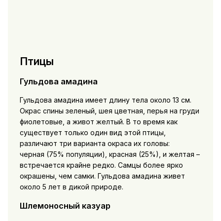
Птицы
Гульдова амадина
Гульдова амадина имеет длину тела около 13 см.
Окрас спины зеленый, шея цветная, перья на груди
фиолетовые, а живот желтый. В то время как
существует только один вид этой птицы,
различают три варианта окраса их головы:
черная (75% популяции), красная (25%), и желтая –
встречается крайне редко. Самцы более ярко
окрашены, чем самки. Гульдова амадина живет
около 5 лет в дикой природе.
Шлемоносный казуар