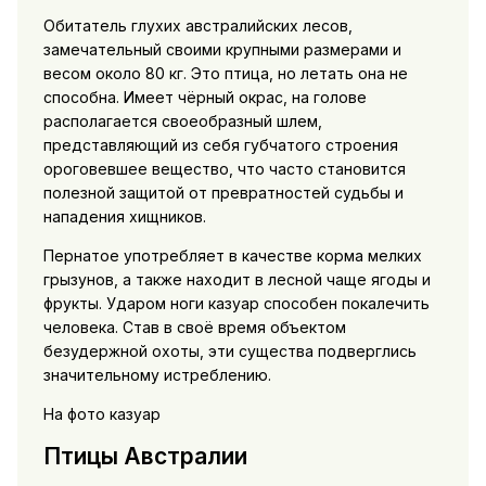
Обитатель глухих австралийских лесов,
замечательный своими крупными размерами и
весом около 80 кг. Это птица, но летать она не
способна. Имеет чёрный окрас, на голове
располагается своеобразный шлем,
представляющий из себя губчатого строения
ороговевшее вещество, что часто становится
полезной защитой от превратностей судьбы и
нападения хищников.
Пернатое употребляет в качестве корма мелких
грызунов, а также находит в лесной чаще ягоды и
фрукты. Ударом ноги казуар способен покалечить
человека. Став в своё время объектом
безудержной охоты, эти существа подверглись
значительному истреблению.
На фото казуар
Птицы Австралии