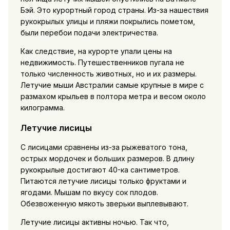
Бэй. Это курортный город страны. Из-за нашествия
рукокрылых улицы и пляжи покрылись пометом,
были перебои подачи электричества.
Как следствие, на курорте упали цены на
недвижимость. Путешественников пугала не
только численность животных, но и их размеры.
Летучие мыши Австралии самые крупные в мире с
размахом крыльев в полтора метра и весом около
килограмма.
Летучие лисицы
С лисицами сравнены из-за рыжеватого тона,
острых мордочек и больших размеров. В длину
рукокрылые достигают 40-ка сантиметров.
Питаются летучие лисицы только фруктами и
ягодами. Мышам по вкусу сок плодов.
Обезвоженную мякоть зверьки выплевывают.
Летучие лисицы активны ночью. Так что,