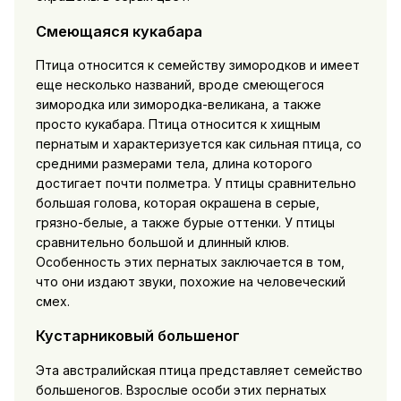
Смеющаяся кукабара
Птица относится к семейству зимородков и имеет
еще несколько названий, вроде смеющегося
зимородка или зимородка-великана, а также
просто кукабара. Птица относится к хищным
пернатым и характеризуется как сильная птица, со
средними размерами тела, длина которого
достигает почти полметра. У птицы сравнительно
большая голова, которая окрашена в серые,
грязно-белые, а также бурые оттенки. У птицы
сравнительно большой и длинный клюв.
Особенность этих пернатых заключается в том,
что они издают звуки, похожие на человеческий
смех.
Кустарниковый большеног
Эта австралийская птица представляет семейство
большеногов. Взрослые особи этих пернатых