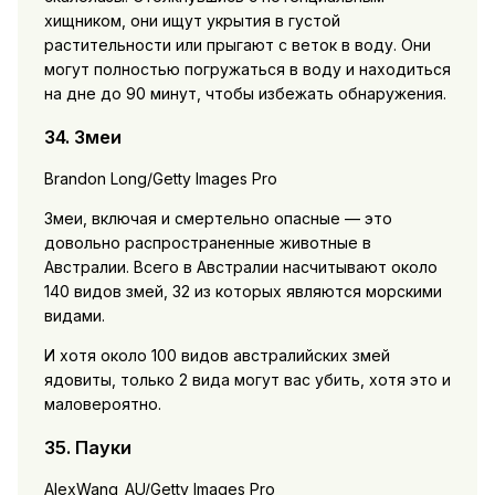
хищником, они ищут укрытия в густой
растительности или прыгают с веток в воду. Они
могут полностью погружаться в воду и находиться
на дне до 90 минут, чтобы избежать обнаружения.
34. Змеи
Brandon Long/Getty Images Pro
Змеи, включая и смертельно опасные — это
довольно распространенные животные в
Австралии. Всего в Австралии насчитывают около
140 видов змей, 32 из которых являются морскими
видами.
И хотя около 100 видов австралийских змей
ядовиты, только 2 вида могут вас убить, хотя это и
маловероятно.
35. Пауки
AlexWang_AU/Getty Images Pro