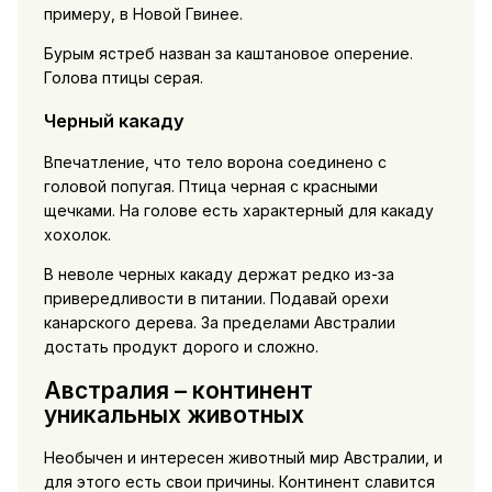
примеру, в Новой Гвинее.
Бурым ястреб назван за каштановое оперение.
Голова птицы серая.
Черный какаду
Впечатление, что тело ворона соединено с
головой попугая. Птица черная с красными
щечками. На голове есть характерный для какаду
хохолок.
В неволе черных какаду держат редко из-за
привередливости в питании. Подавай орехи
канарского дерева. За пределами Австралии
достать продукт дорого и сложно.
Австралия – континент
уникальных животных
Необычен и интересен животный мир Австралии, и
для этого есть свои причины. Континент славится