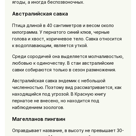
ягоды, а иногда беспозвоночных.
Австралийская савка
Птица длиной в 40 сантиметров и весом около
килограмма. У пернатого синий клюв, черные
голова и хвост, коричневое тело. Савка относится
к водоплавающим, является уткой.
Среди сородичей она выделяется молчаливостью,
любовью к одиночеству. В стаи австралийские
савки собираются только в сезон размножения.
Австралийская савка эндемик с небольшой
численностью. Поэтому вид рассматривается, как
находящийся под угрозой. В Красную книгу
пернатое не внесено, но находится под
наблюдением зоологов.
Магелланов пингвин
Оправдывает название, в высоту не превышает 30-