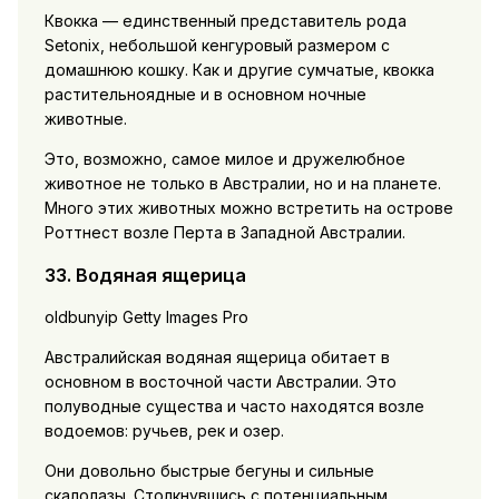
Квокка — единственный представитель рода
Setonix, небольшой кенгуровый размером с
домашнюю кошку. Как и другие сумчатые, квокка
растительноядные и в основном ночные
животные.
Это, возможно, самое милое и дружелюбное
животное не только в Австралии, но и на планете.
Много этих животных можно встретить на острове
Роттнест возле Перта в Западной Австралии.
33. Водяная ящерица
oldbunyip Getty Images Pro
Австралийская водяная ящерица обитает в
основном в восточной части Австралии. Это
полуводные существа и часто находятся возле
водоемов: ручьев, рек и озер.
Они довольно быстрые бегуны и сильные
скалолазы. Столкнувшись с потенциальным