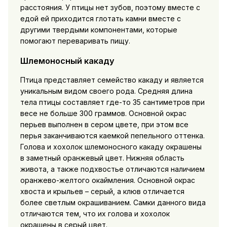
расстояния. У птицы нет зубов, поэтому вместе с
едой ей приходится глотать камни вместе с
другими твердыми компонентами, которые
помогают переваривать пищу.
Шлемоносный какаду
Птица представляет семейство какаду и является
уникальным видом своего рода. Средняя длина
тела птицы составляет где-то 35 сантиметров при
весе не больше 300 граммов. Основной окрас
перьев выполнен в сером цвете, при этом все
перья заканчиваются каемкой пепельного оттенка.
Голова и хохолок шлемоносного какаду окрашены
в заметный оранжевый цвет. Нижняя область
живота, а также подхвостье отличаются наличием
оранжево-желтого окаймления. Основной окрас
хвоста и крыльев – серый, а клюв отличается
более светлым окрашиванием. Самки данного вида
отличаются тем, что их голова и хохолок
окрашены в серый цвет.