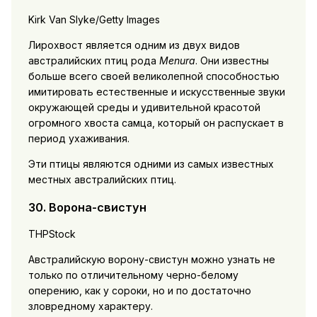
Kirk Van Slyke/Getty Images
Лирохвост является одним из двух видов
австралийских птиц рода
Menura
. Они известны
больше всего своей великолепной способностью
имитировать естественные и искусственные звуки
окружающей среды и удивительной красотой
огромного хвоста самца, который он распускает в
период ухаживания.
Эти птицы являются одними из самых известных
местных австралийских птиц.
30. Ворона-свистун
THPStock
Австралийскую ворону-свистун можно узнать не
только по отличительному черно-белому
оперению, как у сороки, но и по достаточно
зловредному характеру.