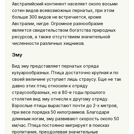
Австралийский континент населяет около восьми
сотен видов всевозможных пернатых, при этом
больше 300 видов не встречается, кроме
Австралии, нигде. Огромное разнообразие
является свидетельством богатства природных
ресурсов, а также отсутствием значительной
численности различных хищников.
Эму
Вид эму представляет пернатых отряда
кузуарообразных. Птица достаточно крупная и по
своей величине уступает лишь страусу. Еще не так
давно этих птиц относили к отряду
страусообразных, но в 80-е годы прошлого
столетия вид эму отнесли к другому отряду.
Взрослые птицы вырастают почти до 2-х метров,
при весе порядка 50 килограммов. Благодаря
длинным ногам, эму развивают скорость около 50
км/час. Птица постоянно мигрирует в поисках
пропитания, преодолевая значительные