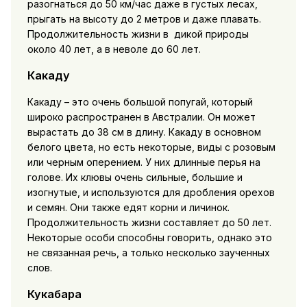
разогнаться до 50 км/час даже в густых лесах,
прыгать на высоту до 2 метров и даже плавать.
Продолжительность жизни в дикой природы
около 40 лет, а в неволе до 60 лет.
Какаду
Какаду – это очень большой попугай, который
широко распространен в Австралии. Он может
вырастать до 38 см в длину. Какаду в основном
белого цвета, но есть некоторые, виды с розовым
или черным оперением. У них длинные перья на
голове. Их клювы очень сильные, большие и
изогнутые, и используются для дробления орехов
и семян. Они также едят корни и личинок.
Продолжительность жизни составляет до 50 лет.
Некоторые особи способны говорить, однако это
не связанная речь, а только несколько заученных
слов.
Кукабара