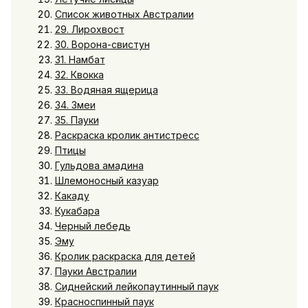
Список животных Австралии
29. Лирохвост
30. Ворона-свистун
31. Намбат
32. Квокка
33. Водяная ящерица
34. Змеи
35. Пауки
Раскраска кролик антистресс
Птицы
Гульдова амадина
Шлемоносный казуар
Какаду
Кукабара
Черный лебедь
Эму
Кролик раскраска для детей
Пауки Австралии
Сиднейский лейкопаутинный паук
Красноспинный паук