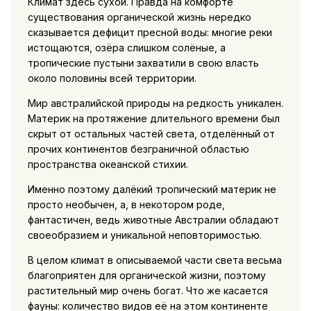
Климат здесь сухой. Правда на комфорте
существования органической жизнь нередко
сказывается дефицит пресной воды: многие реки
истощаются, озёра слишком солёные, а
тропические пустыни захватили в свою власть
около половины всей территории.
Мир австралийской природы на редкость уникален.
Материк на протяжение длительного времени был
скрыт от остальных частей света, отделённый от
прочих континентов безграничной областью
пространства океанской стихии.
Именно поэтому далёкий тропический материк не
просто необычен, а, в некотором роде,
фантастичен, ведь животные Австралии обладают
своеобразием и уникальной неповторимостью.
В целом климат в описываемой части света весьма
благоприятен для органической жизни, поэтому
растительный мир очень богат. Что же касается
фауны: количество видов её на этом континенте