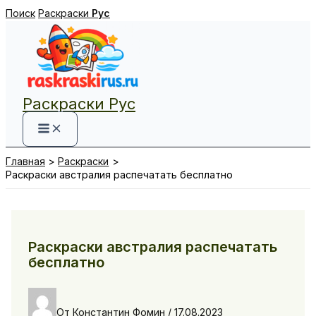
Перейти
Поиск
Раскраски
Рус
к
содержимому
Раскраски Рус
Главная
Раскраски
Раскраски австралия распечатать бесплатно
Раскраски австралия распечатать
бесплатно
От
Константин Фомин
/
17.08.2023