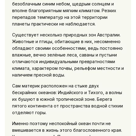
безоблачным синим небом, щедрым солнцем и
вполне благоприятным мягким климатом. Резких
перепадов температур на этой территории
планеты практически не наблюдается.
Существует несколько природных зон Австралии.
Животные и птицы, обитающие в них, несомненно
обладают своими особенностями, ведь постоянно
влажные, вечно зелёные леса, саваны и пустыни
отличаются индивидуальными превратностями
климата, характером почвы, рельефом местности и
наличием пресной воды.
Сам материк расположен на стыке двух
бескрайних океанов: Индийского и Тихого, а волны
их бушуют в южной тропической зоне. Берега
пятого континента от пространства водной стихии
отделяют горы.
Именно поэтому неспокойный океан почти не
вмешивается в жизнь этого благословенного края.