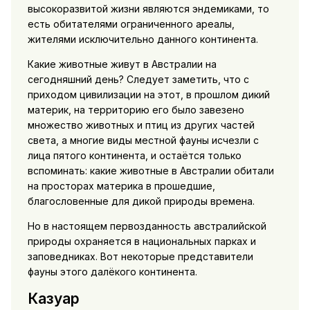
высокоразвитой жизни являются эндемиками, то
есть обитателями ограниченного ареалы,
жителями исключительно данного континента.
Какие животные живут в Австралии на
сегодняшний день? Следует заметить, что с
приходом цивилизации на этот, в прошлом дикий
материк, на территорию его было завезено
множество животных и птиц из других частей
света, а многие виды местной фауны исчезли с
лица пятого континента, и остаётся только
вспоминать: какие животные в Австралии обитали
на просторах материка в прошедшие,
благословенные для дикой природы времена.
Но в настоящем первозданность австралийской
природы охраняется в национальных парках и
заповедниках. Вот некоторые представители
фауны этого далёкого континента.
Казуар