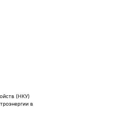
ойств (НКУ)
ктроэнергии в