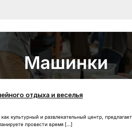
Машинки
ейного отдыха и веселья
 как культурный и развлекательный центр, предлагае
ланируете провести время […]