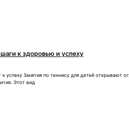
 шаги к здоровью и успеху
 к успеху Занятия по теннису для детей открывают о
ития. Этот вид