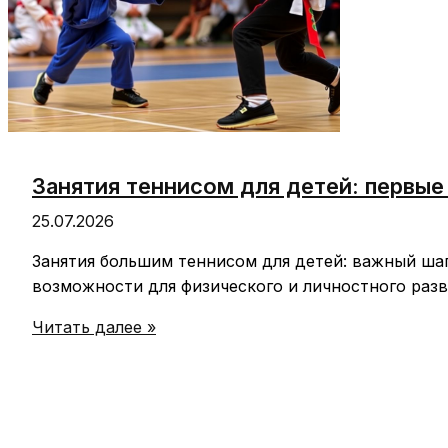
Занятия теннисом для детей: первые
25.07.2026
Занятия большим теннисом для детей: важный шаг
возможности для физического и личностного разв
Занятия
Читать далее »
теннисом
для
детей:
первые