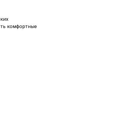
ских
ать комфортные