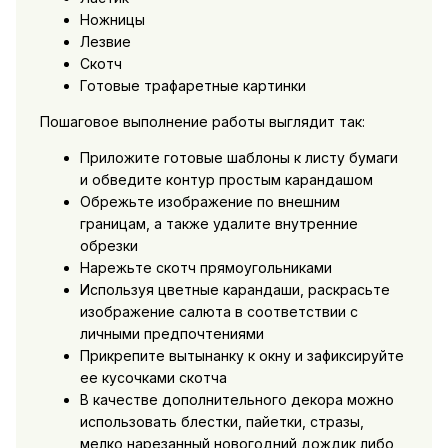
Ножницы
Лезвие
Скотч
Готовые трафаретные картинки
Пошаговое выполнение работы выглядит так:
Приложите готовые шаблоны к листу бумаги
и обведите контур простым карандашом
Обрежьте изображение по внешним
границам, а также удалите внутренние
обрезки
Нарежьте скотч прямоугольниками
Используя цветные карандаши, раскрасьте
изображение салюта в соответствии с
личными предпочтениями
Прикрепите вытынанку к окну и зафиксируйте
ее кусочками скотча
В качестве дополнительного декора можно
использовать блестки, пайетки, стразы,
мелко нарезанный новогодний дождик либо