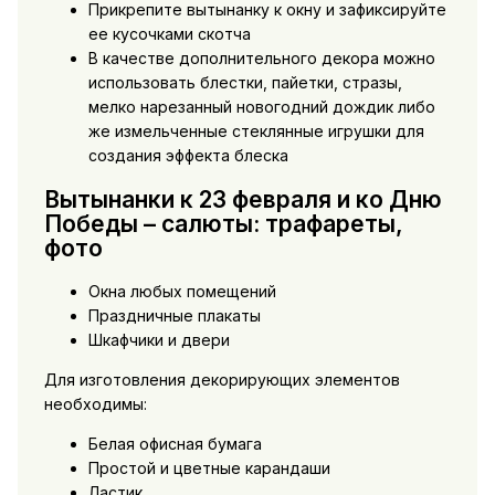
Прикрепите вытынанку к окну и зафиксируйте
ее кусочками скотча
В качестве дополнительного декора можно
использовать блестки, пайетки, стразы,
мелко нарезанный новогодний дождик либо
же измельченные стеклянные игрушки для
создания эффекта блеска
Вытынанки к 23 февраля и ко Дню
Победы – салюты: трафареты,
фото
Окна любых помещений
Праздничные плакаты
Шкафчики и двери
Для изготовления декорирующих элементов
необходимы:
Белая офисная бумага
Простой и цветные карандаши
Ластик