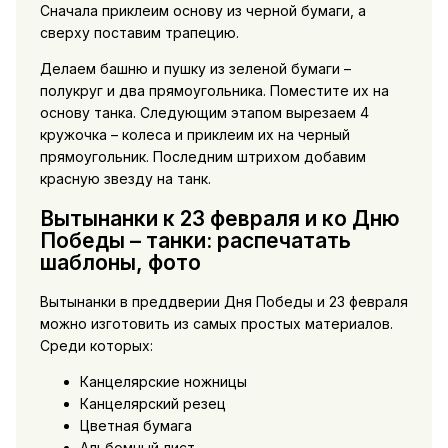
Сначала приклеим основу из черной бумаги, а
сверху поставим трапецию.
Делаем башню и пушку из зеленой бумаги –
полукруг и два прямоугольника. Поместите их на
основу танка. Следующим этапом вырезаем 4
кружочка – колеса и приклеим их на черный
прямоугольник. Последним штрихом добавим
красную звезду на танк.
Вытынанки к 23 февраля и ко Дню
Победы – танки: распечатать
шаблоны, фото
Вытынанки в преддверии Дня Победы и 23 февраля
можно изготовить из самых простых материалов.
Среди которых:
Канцелярские ножницы
Канцелярский резец
Цветная бумага
Альбомный лист