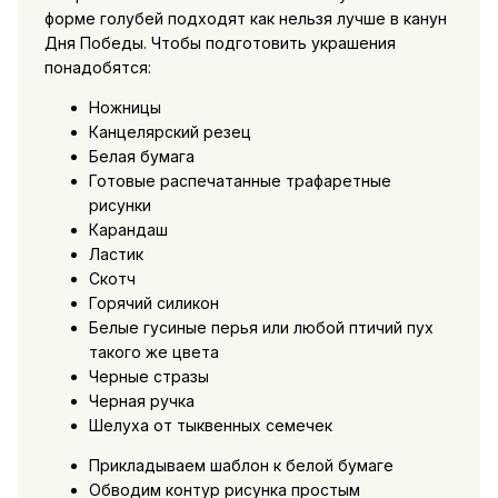
форме голубей подходят как нельзя лучше в канун
Дня Победы. Чтобы подготовить украшения
понадобятся:
Ножницы
Канцелярский резец
Белая бумага
Готовые распечатанные трафаретные
рисунки
Карандаш
Ластик
Скотч
Горячий силикон
Белые гусиные перья или любой птичий пух
такого же цвета
Черные стразы
Черная ручка
Шелуха от тыквенных семечек
Прикладываем шаблон к белой бумаге
Обводим контур рисунка простым