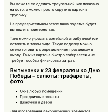
Вы можете ее сделать треугольной, как показано
на фото, а можно просто скрутить картон в
трубочку.
На предварительном этапе ваша поделка будет
выглядеть примерно так:
Танк можно украсить армейской атрибутикой или
оставить в таком виде. Такую поделку можно
смело готовить к определенным праздникам в
школу. Танк из картона быстро собирается и не
требует особых финансовых затрат.
Вытынанки к 23 февраля и ко Дню
Победы – салюты: трафареты,
фото
Окна любых помещений
Праздничные плакаты
Шкафчики и двери
Для изготовления декорирующих элементов