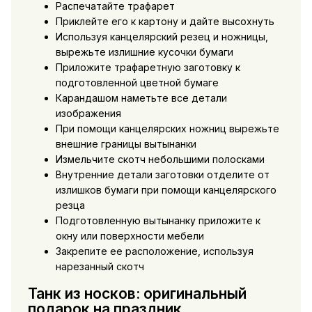
Распечатайте трафарет
Приклейте его к картону и дайте высохнуть
Используя канцелярский резец и ножницы,
вырежьте излишние кусочки бумаги
Приложите трафаретную заготовку к
подготовленной цветной бумаге
Карандашом наметьте все детали
изображения
При помощи канцелярских ножниц вырежьте
внешние границы вытынанки
Измельчите скотч небольшими полосками
Внутренние детали заготовки отделите от
излишков бумаги при помощи канцелярского
резца
Подготовленную вытынанку приложите к
окну или поверхности мебели
Закрепите ее расположение, используя
нарезанный скотч
Танк из носков: оригинальный
подарок на праздник