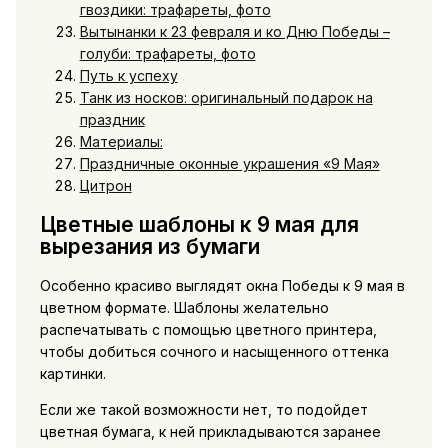
гвоздики: трафареты, фото
Вытынанки к 23 февраля и ко Дню Победы –
голуби: трафареты, фото
Путь к успеху
Танк из носков: оригинальный подарок на
праздник
Материалы:
Праздничные оконные украшения «9 Мая»
Цитрон
Цветные шаблоны к 9 мая для
вырезания из бумаги
Особенно красиво выглядят окна Победы к 9 мая в
цветном формате. Шаблоны желательно
распечатывать с помощью цветного принтера,
чтобы добиться сочного и насыщенного оттенка
картинки.
Если же такой возможности нет, то подойдет
цветная бумага, к ней прикладываются заранее