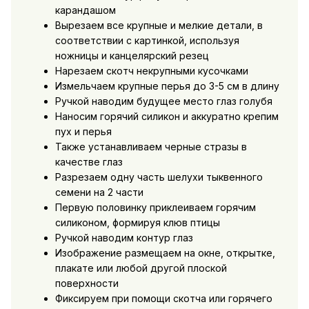
карандашом
Вырезаем все крупные и мелкие детали, в
соответствии с картинкой, используя
ножницы и канцелярский резец
Нарезаем скотч некрупными кусочками
Измельчаем крупные перья до 3-5 см в длину
Ручкой наводим будущее место глаз голубя
Наносим горячий силикон и аккуратно крепим
пух и перья
Также устанавливаем черные стразы в
качестве глаз
Разрезаем одну часть шелухи тыквенного
семени на 2 части
Первую половинку приклеиваем горячим
силиконом, формируя клюв птицы
Ручкой наводим контур глаз
Изображение размещаем на окне, открытке,
плакате или любой другой плоской
поверхности
Фиксируем при помощи скотча или горячего