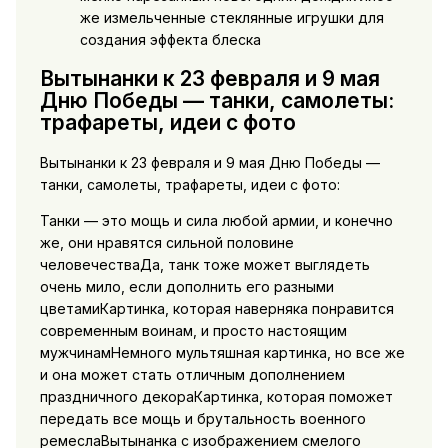
же измельченные стеклянные игрушки для
создания эффекта блеска
Вытынанки к 23 февраля и 9 мая
Дню Победы — танки, самолеты:
трафареты, идеи с фото
Вытынанки к 23 февраля и 9 мая Дню Победы —
танки, самолеты, трафареты, идеи с фото:
Танки — это мощь и сила любой армии, и конечно
же, они нравятся сильной половине
человечестваДа, танк тоже может выглядеть
очень мило, если дополнить его разными
цветамиКартинка, которая наверняка понравится
современным воинам, и просто настоящим
мужчинамНемного мультяшная картинка, но все же
и она может стать отличным дополнением
праздничного декораКартинка, которая поможет
передать все мощь и брутальность военного
ремеслаВытынанка с изображением смелого