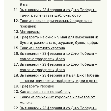
9 мая
Вытынанки к 23 февраля и ко Дню Победы –
танки: распечатать шаблоны, фото
Танк из носков: оригинальный подарок на
праздник
Материалы:
Трафареты на окно к 9 мая для вырезания из
бумаги, распечатать, журавли, буквы, цифры
Танк из цветного картона
Вытынанки к 23 февраля и ко Дню Победы –
салюты: трафареты, фото
Вытынанки к 23 февраля и ко Дню Победы –
салюты: трафареты, фото
Вытынанки к 23 февраля и 9 мая Дню Победы
— танки, самолеты: трафареты, идеи с фото
Трафареты гвоздик
Как склеить танк по шаблону
Танки из спичечных коробков и пакетов от
молока
Вытынанки к 23 февраля и ко Дню Победы –