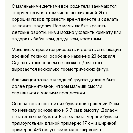
С маленькими детками все родители занимаются
творчеством и в том числе аппликацией. Это
хороший повод провести время вместе и сделать
на память поделку. Все мамы любят хранить
детские работы. Ними можно украсить комнату или
подарить бабушкам, дедушкам, крестным.
Мальчикам нравится рисовать и делать аппликации
военной техники, особенно накануне 23 февраля.
Сделать танк совсем не сложно. Для этого
вырезается несколько геометрических фигур.
Аппликация танка в младшей группе должна быть
более примитивной, чтобы малыши смогли
справиться с многими процессами.
Основа танка состоит из бумажной трапеции 12 см
по нижнему основанию и 5-7 см в высоту. Делаем
ее из зеленой бумаги. Вырезаем из черной бумаги
прямоугольник длиной примерно 17 см и шириной
примерно 4-6 см. уголки можно закруглить.