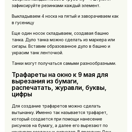
зафиксируйте резинками каждый элемент.
Выкладываем 4 носка на пятый и заворачиваем как
в гусеницу
Еще один носок складываем, создавая башню
танка. Дуло танка можно сделать из маркера или
сигары. Вставим образованное дуло в башню и
украсим танк ленточкой.
Танки могут получаться самыми разнообразными.
Трафареты на окно к 9 мая для
вырезания из бумаги,
распечатать, журавли, буквы,
цифры
Для создание трафаретов можно сделать
вытынанку. Именно так называется трафарет,
который создается при помощи нанесение
рисунков на бумагу, а далее его вырезают по
контурам созданных силуэтов. В праздник День