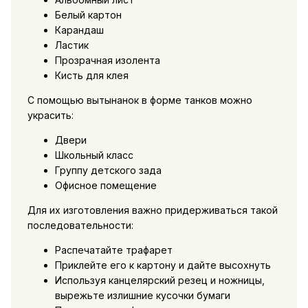
Белый картон
Карандаш
Ластик
Прозрачная изолента
Кисть для клея
С помощью вытынанок в форме танков можно
украсить:
Двери
Школьный класс
Группу детского зада
Офисное помещение
Для их изготовления важно придерживаться такой
последовательности:
Распечатайте трафарет
Приклейте его к картону и дайте высохнуть
Используя канцелярский резец и ножницы,
вырежьте излишние кусочки бумаги