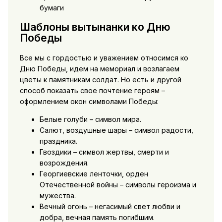
бумаги
Шаблоны вытынанки ко Дню
Победы
Все мы с гордостью и уважением относимся ко
Дню Победы, идем на мемориал и возлагаем
цветы к памятникам солдат. Но есть и другой
способ показать свое почтение героям –
оформлением окон символами Победы:
Белые голуби – символ мира.
Салют, воздушные шары – символ радости,
праздника.
Гвоздики – символ жертвы, смерти и
возрождения.
Георгиевские ленточки, орден
Отечественной войны – символы героизма и
мужества.
Вечный огонь – негасимый свет любви и
добра, вечная память погибшим.