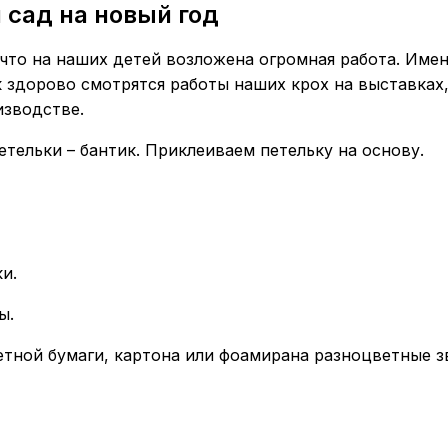
 сад на новый год
что на наших детей возложена огромная работа. Имен
к здорово смотрятся работы наших крох на выставках,
изводстве.
етельки – бантик. Приклеиваем петельку на основу.
и.
ы.
етной бумаги, картона или фоамирана разноцветные 