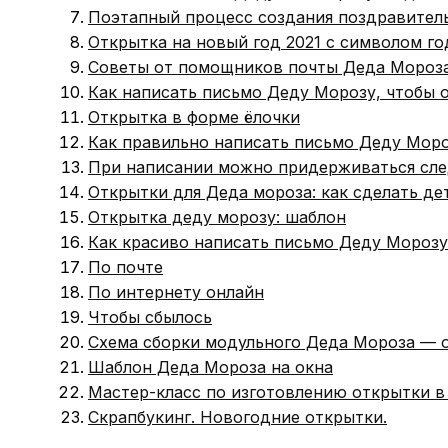
Поэтапный процесс создания поздравител
Открытка на новый год 2021 с символом г
Советы от помощников почты Деда Мороз
Как написать письмо Деду Морозу, чтобы о
Открытка в форме ёлочки
Как правильно написать письмо Деду Моро
При написании можно придерживаться сл
Открытки для Деда мороза: как сделать де
Открытка деду морозу: шаблон
Как красиво написать письмо Деду Морозу
По почте
По интернету онлайн
Чтобы сбылось
Схема сборки модульного Деда Мороза — 
Шаблон Деда Мороза на окна
Мастер-класс по изготовлению открытки в
Скрапбукинг. Новогодние открытки.