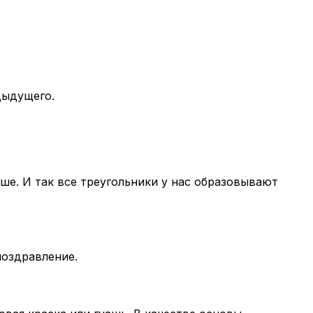
дыдущего.
ше. И так все треугольники у нас образовывают
поздравление.