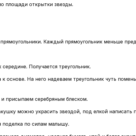
по площади открытки звезды.
и прямоугольники. Каждый прямоугольник меньше пре
к середине. Получается треугольник.
 к основе. На него надеваем треугольник чуть помень
 и присыпаем серебряным блеском.
акушку можно украсить звездой, под елкой написать 
я поделка по силам малышу.