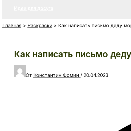
Идеи для досуга
Главная
Раскраски
Как написать письмо деду мо
Как написать письмо дед
От
Константин Фомин
/
20.04.2023