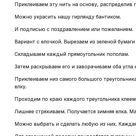
Приклеиваем эту нить на основу, распределив 
Можно украсить нашу гирлянду бантиком.
И подписью с поздравлением или пожеланием.
Вариант с елочкой. Вырезаем из зеленой бумаг
Складываем каждый прямоугольник пополам.
Затем раскрываем его и заворачиваем оба угла 
Приклеиваем низ самого большого треугольника
елку.
Проходим по краю каждого треугольника клеем
Лишнее стряхиваем. Получается зимняя елка. М
Можно выбрать и сделать любую из них. Кажда