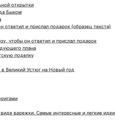
ьной открытки
ода Быком
а
н ответил и прислал подарок (образец текста)
зу, чтобы он ответил и прислал подарок
едующего плана
тскую поделку
 в Великий Устюг на Новый год
оригами
 виде варежки. Самые интересные и легкие идеи