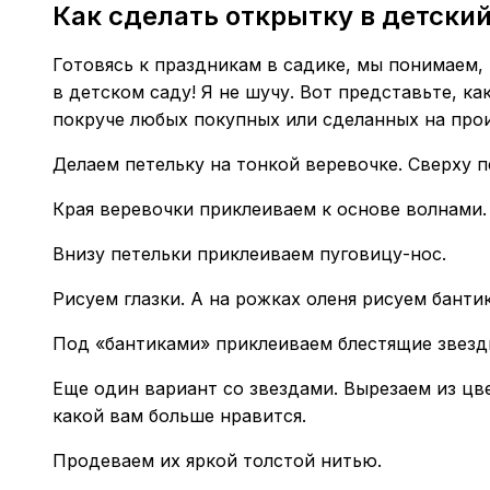
Как сделать открытку в детский
Готовясь к праздникам в садике, мы понимаем, 
в детском саду! Я не шучу. Вот представьте, ка
покруче любых покупных или сделанных на про
Делаем петельку на тонкой веревочке. Сверху п
Края веревочки приклеиваем к основе волнами.
Внизу петельки приклеиваем пуговицу-нос.
Рисуем глазки. А на рожках оленя рисуем бантик
Под «бантиками» приклеиваем блестящие звезд
Еще один вариант со звездами. Вырезаем из цв
какой вам больше нравится.
Продеваем их яркой толстой нитью.