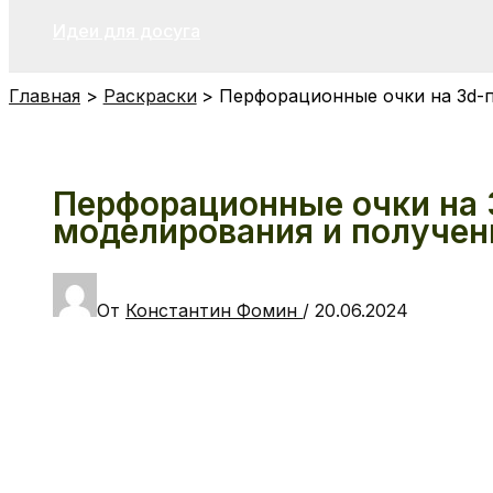
Идеи для досуга
Главная
Раскраски
Перфорационные очки на 3d-п
Перфорационные очки на 
моделирования и получе
От
Константин Фомин
/
20.06.2024