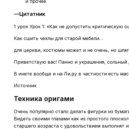
и прочее
—Цитатник
1 урок Урок 1: «Как не допустить критическую о
Как сшить чехлы для старой мебели. .
для церкви, костюмы может и не очень, но шляпки. 1. 2
Приветствую вас! Панно и украшения, сольный 
В инете вообще и на Ли.ру в частности есть ма
Источник
Техника оригами
Очень популярно стало делать фигурки из бумаг
Видеть своими глазами как из простого плоско
старшего возраста с удовольствием выполнят и