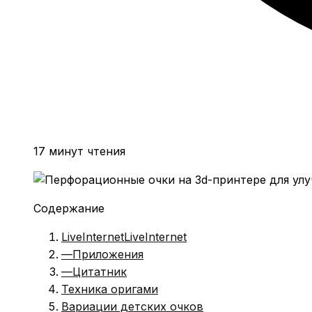
17 минут чтения
Содержание
LiveInternetLiveInternet
—Приложения
—Цитатник
Техника оригами
Вариации детских очков