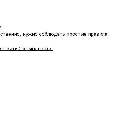
.
ественно, нужно соблюдать простые правила:
отовить 5 компонента: