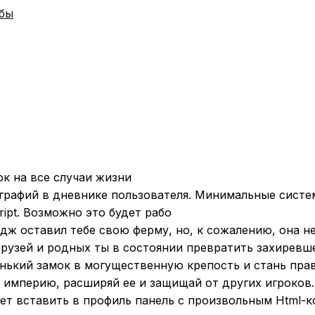
ьбы
к на все случаи жизни
афий в дневнике пользователя. Минимальные системные 
cript. Возможно это будет рабо
ж оставил тебе свою ферму, но, к сожалению, она не
рузей и родных ты в состоянии превратить захиревш
ький замок в могущественную крепость и стань прав
 империю, расширяй ее и защищай от других игроков.
яет вставить в профиль панель с произвольным Html-