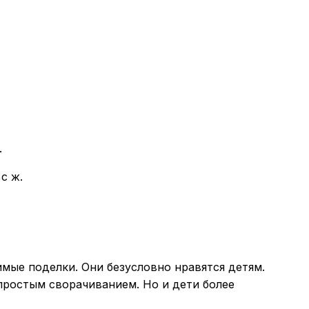
.
с ж.
имые поделки. Они безусловно нравятся детям.
простым сворачиванием. Но и дети более