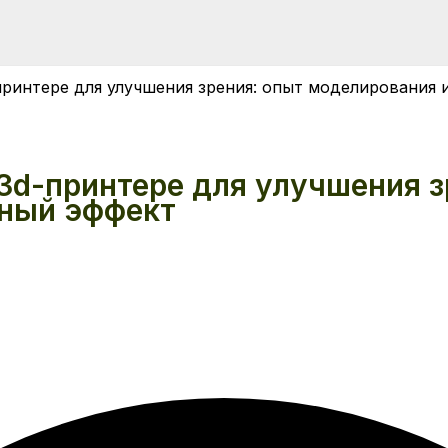
ринтере для улучшения зрения: опыт моделирования 
3d-принтере для улучшения з
нный эффект