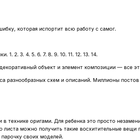
шибку, которая испортит всю работу с самог.
. 3. 4. 5. 6. 7. 8. 9. 10. 11. 12. 13. 14.
декоративный объект и элемент композиции — все эт
сса разнообразных схем и описаний. Миллионы постов 
и в технике оригами. Для ребенка это просто незамен
го листа можно получить такие восхитительные вещи 
 парочку своих моделей.