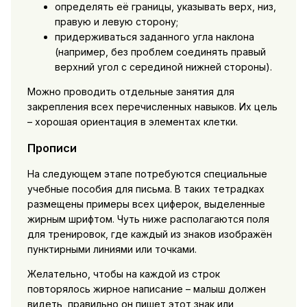
определять её границы, указывать верх, низ,
правую и левую сторону;
придерживаться заданного угла наклона
(например, без проблем соединять правый
верхний угол с серединой нижней стороны).
Можно проводить отдельные занятия для
закрепления всех перечисленных навыков. Их цель
– хорошая ориентация в элементах клетки.
Прописи
На следующем этапе потребуются специальные
учебные пособия для письма. В таких тетрадках
размещены примеры всех циферок, выделенные
жирным шрифтом. Чуть ниже располагаются поля
для тренировок, где каждый из знаков изображён
пунктирными линиями или точками.
Желательно, чтобы на каждой из строк
повторялось жирное написание – малыш должен
видеть, правильно он пишет этот знак или