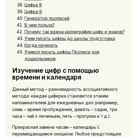
Цифра 8
Цифра 9
Генератор прописей
В чем польза?
Почему так важна каллиграфия цифр и знаков?
Учим писать цифры до школы: подготовка
Когда начинать
Учимся писать цифры Прописи для
дошкольников
Изучение цифр с помощью
времени и календаря
Данный метод – разновидность ассоциативного
метода: каждая циферка становится этаким
напоминателем для ежедневных дел (например,
семь – время пробуждения, девять – садик, три
часа – чай с печеньем, пять – прогулка и т.д.).
Прекрасная замена часам – календарь с
перемещающимся окошком. Любое предстоящее