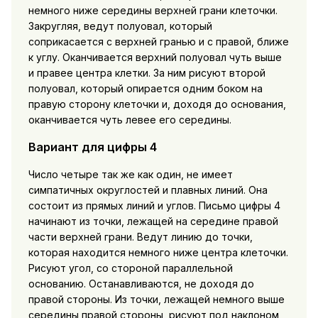
немного ниже середины верхней грани клеточки.
Закругляя, ведут полуовал, который
соприкасается с верхней гранью и с правой, ближе
к углу. Оканчивается верхний полуовал чуть выше
и правее центра клетки. За ним рисуют второй
полуовал, который опирается одним боком на
правую сторону клеточки и, доходя до основания,
оканчивается чуть левее его середины.
Вариант для цифры 4
Число четыре так же как один, не имеет
симпатичных округлостей и плавных линий. Она
состоит из прямых линий и углов. Письмо цифры 4
начинают из точки, лежащей на середине правой
части верхней грани. Ведут линию до точки,
которая находится немного ниже центра клеточки.
Рисуют угол, со стороной параллельной
основанию. Останавливаются, не доходя до
правой стороны. Из точки, лежащей немного выше
середины правой стороны, рисуют под наклоном