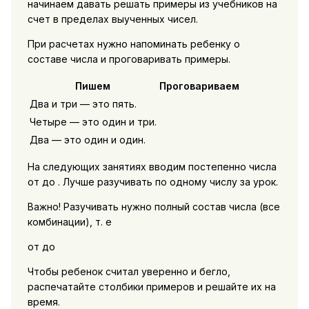
начинаем давать решать примеры из учебников на
счет в пределах выученных чисел.
При расчетах нужно напоминать ребенку о
составе числа и проговаривать примеры.
Пишем
Проговариваем
Два и три — это пять.
Четыре — это один и три.
Два — это один и один.
На следующих занятиях вводим постепенно числа
от до . Лучше разучивать по одному числу за урок.
Важно! Разучивать нужно полный состав числа (все
комбинации), т. е
от до
Чтобы ребенок считал уверенно и бегло,
распечатайте столбики примеров и решайте их на
время.