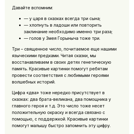
Давайте вспомним:
— у царя в сказках всегда три сына;
— хлопнуть в ладоши или повторить
заклинание необходимо именно три раза;
— голов у Змея Горыныча тоже три.
Три – священное число, почитаемое еще нашими
языческими предками. Читая сказки, мы
восстанавливаем в своих детях генетическую
память. Красивые картинки помогут ребятам
провести соответствия с любимыми героями
волшебных историй.
Цифра «два» тоже нередко присутствует в
сказках: два брата-великана, два помощника у
главного героя и т.д. Это число тоже несет
положительную окраску и всегда связано с
помощью, с поддержкой. Красивые картинки
помогут малышу быстро запомнить эту цифру.