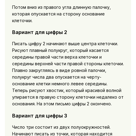
Потом вниз из правого угла длинную палочку,
которая опускается на сторону основание
клеточки.
Вариант для цифры 2
Писать цифру 2 начинают выше центра клеточки.
Рисуют плавный полукруг, который касается
середины правой части верха клеточки и
середины верхней части правой стороны клеточки.
Плавно закругляясь в виде ровной палочки,
полукруг числа два опускается на черту-
основание клетки немного левее середины.
Теперь рисуют хвостик, который красивой волной
упирается в правую сторону клеточки недалеко от
основания. На этом письмо цифры 2 окончено.
Вариант для цифры 3
Число три состоит из двух полуокружностей.
Начинают писать из точки, которая находится