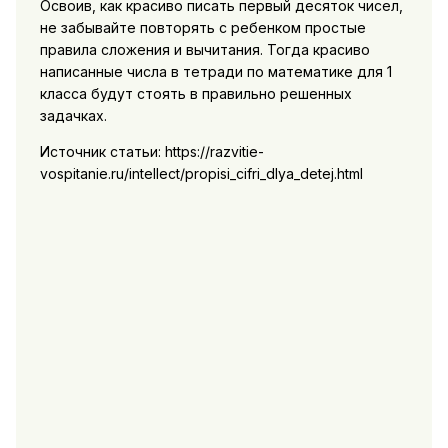
Освоив, как красиво писать первый десяток чисел,
не забывайте повторять с ребенком простые
правила сложения и вычитания. Тогда красиво
написанные числа в тетради по математике для 1
класса будут стоять в правильно решенных
задачках.
Источник статьи: https://razvitie-
vospitanie.ru/intellect/propisi_cifri_dlya_detej.html