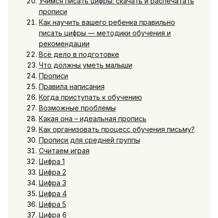
Учимся писать цифры: скачать и распечатать
прописи
Как научить вашего ребенка правильно
писать цифры — методики обучения и
рекомендации
Всё дело в подготовке
Что должны уметь малыши
Прописи
Правила написания
Когда приступать к обучению
Возможные проблемы
Какая она – идеальная пропись
Как организовать процесс обучения письму?
Прописи для средней группы
Считаем играя
Цифра 1
Цифра 2
Цифра 3
Цифра 4
Цифра 5
Цифра 6