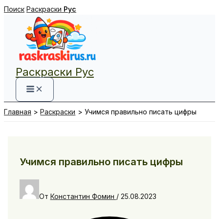
Перейти
Поиск
Раскраски
Рус
к
содержимому
Раскраски Рус
Главная
Раскраски
Учимся правильно писать цифры
Учимся правильно писать цифры
От
Константин Фомин
/
25.08.2023