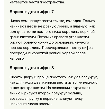
четвертой части пространства.
Вариант для цифры 7
Число семь пишут почти так же, как один. Только
начинают вести не ровную линию, а плавную, как
волну, из точки немного ниже середины верхней
грани клеточки. Потом из правого угла клетки
рисуют ровную ножку до основания, немного
правее середины. Перечеркивают ножку цифры
посередине короткой ровной чертой слева
направо.
Вариант для цифры 8
Писать цифру 8 проще простого. Рисуют полукруг,
как для числа два, начиная вести из точки немного
выше центра клетки. На основании закругляют
линию и рисуют второй полукруг больше,
возвращая ручку в первоначальную точку
написания числа восемь.