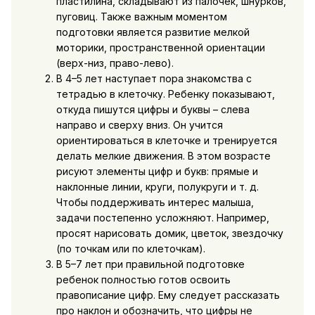
пластилина, складывают из палочек, шнурков,
пуговиц. Также важным моментом
подготовки является развитие мелкой
моторики, пространственной ориентации
(верх-низ, право-лево).
В 4–5 лет наступает пора знакомства с
тетрадью в клеточку. Ребенку показывают,
откуда пишутся цифры и буквы – слева
направо и сверху вниз. Он учится
ориентироваться в клеточке и тренируется
делать мелкие движения. В этом возрасте
рисуют элементы цифр и букв: прямые и
наклонные линии, круги, полукруги и т. д.
Чтобы поддерживать интерес малыша,
задачи постепенно усложняют. Например,
просят нарисовать домик, цветок, звездочку
(по точкам или по клеточкам).
В 5–7 лет при правильной подготовке
ребенок полностью готов освоить
правописание цифр. Ему следует рассказать
про наклон и обозначить, что цифры не