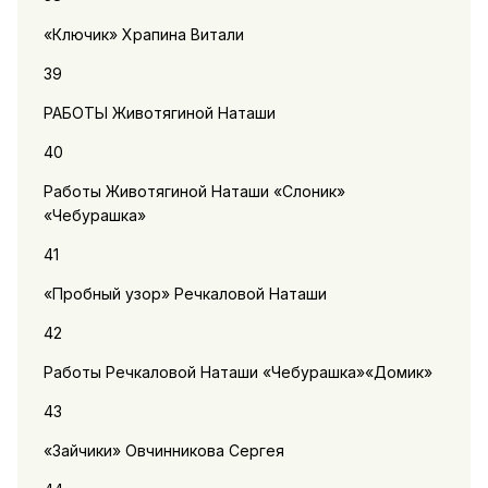
«Ключик» Храпина Витали
39
РАБОТЫ Животягиной Наташи
40
Работы Животягиной Наташи «Слоник»
«Чебурашка»
41
«Пробный узор» Речкаловой Наташи
42
Работы Речкаловой Наташи «Чебурашка»«Домик»
43
«Зайчики» Овчинникова Сергея