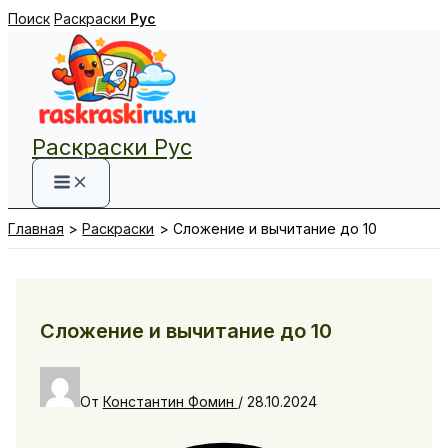
Перейти
Поиск
Раскраски
Рус
к
содержимому
Раскраски Рус
Главная
Раскраски
Сложение и вычитание до 10
Сложение и вычитание до 10
От
Константин Фомин
/
28.10.2024