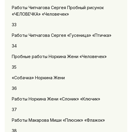
Работы Чипчагова Сергея Пробный рисунок
«ЧЕЛОВЕЧКА» «Человечек»
33
Работы Чипчагова Сергея «Гусеница» «Птичка»
34
Пробные работы Норкина Жени «Человечек»
35
«Собачка» Норкина Жени
36
Работы Норкина Жени «Слоник» «Ключик»
37
Работы Макарова Миши «Плюсик» «Флажок»
38