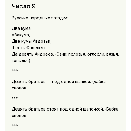
Число 9
Русские народные загадки:
Два кума
Абакума,
Две кумы Авдотьи,
Шесть Фалелеев
Да девять Андреев. (Сани: полозья, оглобли, вязья,
копылья)
***
Девять братьев — под одной шапкой. (Бабка
снопов)
***
Девять братьев стоят под одной шапочкой. (Бабка
снопов)
***