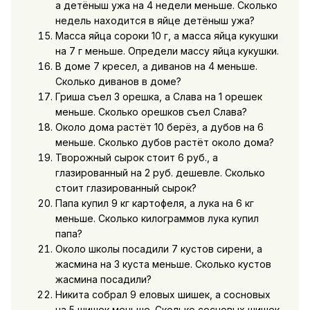
а детёныш ужа на 4 недели меньше. Сколько
недель находится в яйце детёныш ужа?
Масса яйца сороки 10 г, а масса яйца кукушки
на 7 г меньше. Определи массу яйца кукушки.
В доме 7 кресел, а диванов на 4 меньше.
Сколько диванов в доме?
Гриша съел 3 орешка, а Слава на 1 орешек
меньше. Сколько орешков съел Слава?
Около дома растёт 10 берёз, а дубов на 6
меньше. Сколько дубов растёт около дома?
Творожный сырок стоит 6 руб., а
глазированный на 2 руб. дешевле. Сколько
стоит глазированный сырок?
Папа купил 9 кг картофеля, а лука на 6 кг
меньше. Сколько килограммов лука купил
папа?
Около школы посадили 7 кустов сирени, а
жасмина на 3 куста меньше. Сколько кустов
жасмина посадили?
Никита собрал 9 еловых шишек, а сосновых
на 5 шишек меньше. Сколько сосновых шишек