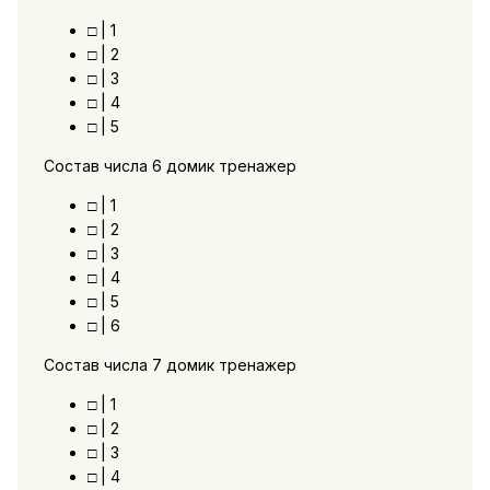
□ | 1
□ | 2
□ | 3
□ | 4
□ | 5
Состав числа 6 домик тренажер
□ | 1
□ | 2
□ | 3
□ | 4
□ | 5
□ | 6
Состав числа 7 домик тренажер
□ | 1
□ | 2
□ | 3
□ | 4