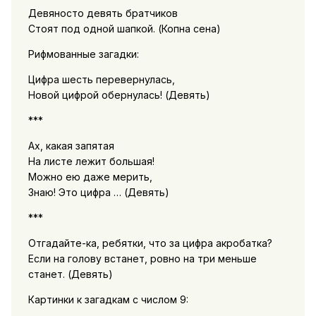
Девяносто девять братчиков
Стоят под одной шапкой. (Копна сена)
Рифмованные загадки:
Цифра шесть перевернулась,
Новой цифрой обернулась! (Девять)
***
Ах, какая запятая
На листе лежит большая!
Можно ею даже мерить,
Знаю! Это цифра … (Девять)
***
Отгадайте-ка, ребятки, что за цифра акробатка?
Если на голову встанет, ровно на три меньше
станет. (Девять)
Картинки к загадкам с числом 9: