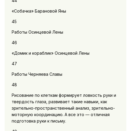
44
«Собачка» Барановой Яны
45
Работы Осинцевой Лены
46
«Домик и кораблик» Осинцевой Лены
47
Работы Черняева Славы
48
Рисование по клеткам формирует ловкость руки и
твердость глаза, развивает такие навыки, как
зрительно-пространственный анализ, зрительно-
моторную координацию. А все это — отличная
подготовка руки к письму.