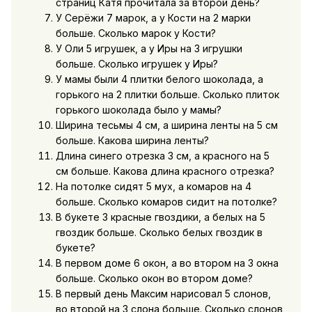
страниц Катя прочитала за второй день?
У Серёжи 7 марок, а у Кости на 2 марки
больше. Сколько марок у Кости?
У Оли 5 игрушек, а у Иры на 3 игрушки
больше. Сколько игрушек у Иры?
У мамы были 4 плитки белого шоколада, а
горького на 2 плитки больше. Сколько плиток
горького шоколада было у мамы?
Ширина тесьмы 4 см, а ширина ленты на 5 см
больше. Какова ширина ленты?
Длина синего отрезка 3 см, а красного на 5
см больше. Какова длина красного отрезка?
На потолке сидят 5 мух, а комаров на 4
больше. Сколько комаров сидит на потолке?
В букете 3 красные гвоздики, а белых на 5
гвоздик больше. Сколько белых гвоздик в
букете?
В первом доме 6 окон, а во втором на 3 окна
больше. Сколько окон во втором доме?
В первый день Максим нарисовал 5 слонов,
во второй на 3 слона больше. Сколько слонов