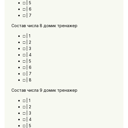
□ | 5
□ | 6
□ | 7
Состав числа 8 домик тренажер
□ | 1
□ | 2
□ | 3
□ | 4
□ | 5
□ | 6
□ | 7
□ | 8
Состав числа 9 домик тренажер
□ | 1
□ | 2
□ | 3
□ | 4
□ | 5