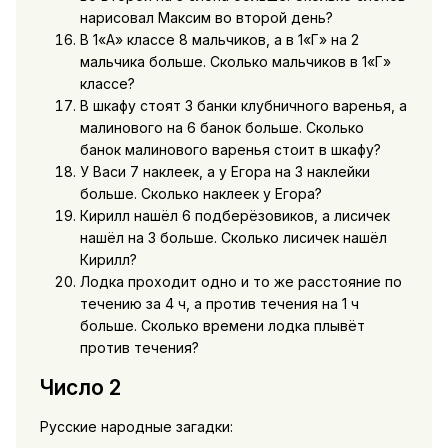
нарисовал Максим во второй день?
В 1«А» классе 8 мальчиков, а в 1«Г» на 2
мальчика больше. Сколько мальчиков в 1«Г»
классе?
В шкафу стоят 3 банки клубничного варенья, а
малинового на 6 банок больше. Сколько
банок малинового варенья стоит в шкафу?
У Васи 7 наклеек, а у Егора на 3 наклейки
больше. Сколько наклеек у Егора?
Кирилл нашёл 6 подберёзовиков, а лисичек
нашёл на 3 больше. Сколько лисичек нашёл
Кирилл?
Лодка проходит одно и то же расстояние по
течению за 4 ч, а против течения на 1 ч
больше. Cколько времени лодка плывёт
против течения?
Число 2
Русские народные загадки: