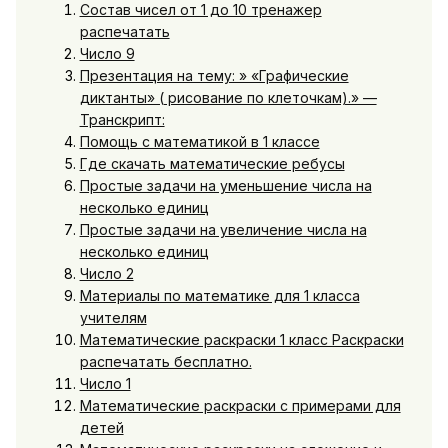
Состав чисел от 1 до 10 тренажер
распечатать
Число 9
Презентация на тему: » «Графические
диктанты» ( рисование по клеточкам).» —
Транскрипт:
Помощь с математикой в 1 классе
Где скачать математические ребусы
Простые задачи на уменьшение числа на
несколько единиц
Простые задачи на увеличение числа на
несколько единиц
Число 2
Материалы по математике для 1 класса
учителям
Математические раскраски 1 класс Раскраски
распечатать бесплатно.
Число 1
Математические раскраски с примерами для
детей