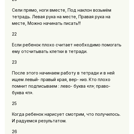
Сели прямо, ноги вместе, Под наклон возьмём
тетрадь. Левая рука на месте, Правая рука на
месте, Можно начинать писать!!!
22
Если ребенок плохо считает необходимо помогать
ему отсчитывать клетки в тетради.
23
После этого начинаем работу в тетради и в ней
ищем левый- правый края, вер- низ. Кто плохо
помнит подписываем : лево- буква «л»; право-
буква «п».
25
Когда ребенок нарисует смотрим, что получилось.
И радуемся результатом.
26