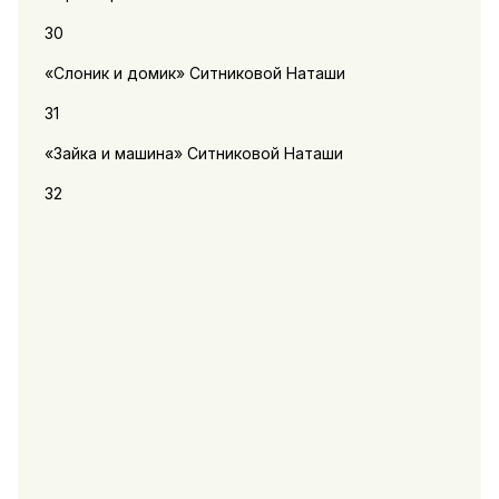
30
«Слоник и домик» Ситниковой Наташи
31
«Зайка и машина» Ситниковой Наташи
32