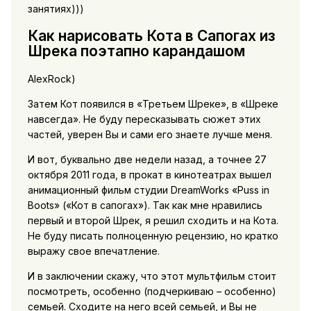
занятиях)))
Как нарисовать Кота в Сапогах из
Шрека поэтапно карандашом
AlexRock)
Затем Кот появился в «Третьем Шреке», в «Шреке
навсегда». Не буду пересказывать сюжет этих
частей, уверен Вы и сами его знаете лучше меня.
И вот, буквально две недели назад, а точнее 27
октября 2011 года, в прокат в кинотеатрах вышел
анимационный фильм студии DreamWorks «Puss in
Boots» («Кот в сапогах»). Так как мне нравились
первый и второй Шрек, я решил сходить и на Кота.
Не буду писать полноценную рецензию, но кратко
выражу свое впечатление.
И в заключении скажу, что этот мультфильм стоит
посмотреть, особенно (подчеркиваю – особенно)
семьей. Сходите на него всей семьей, и Вы не