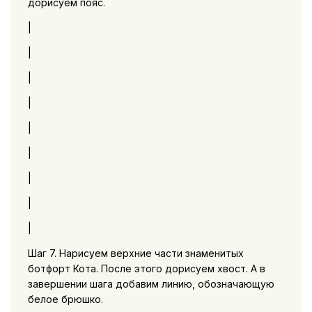
дорисуем пояс.
|
|
|
|
|
|
|
|
|
Шаг 7. Нарисуем верхние части знаменитых
ботфорт Кота. После этого дорисуем хвост. А в
завершении шага добавим линию, обозначающую
белое брюшко.