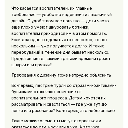
Что касается воспитателей, их главные
требования — удобство надевания и лаконичный
дизайн. С удобством всё понятно — дети часто
ещё плохо умеют шнуровать ботинки,
воспитателям приходится им в этом помогать.
Если для одного сделать это несложно, то вот
нескольким — уже получается долго. И таких
переобуваний в течение дня бывает несколько.
Представляете, какими тратами времени грозят
шнурки или пряжки?
Требования к дизайну тоже нетрудно объяснить
Во-первых, пёстрые туфли со стразами-бантиками-
бусинками отвлекают внимание от
воспитательного процесса. Детям хочется их
рассматривать и хвастаться — где уже тут до
лепки или рисования? Во-вторых, это небезопасно
Такие мелкие элементы могут оторваться и
оказаться во рту, носу или в ухе. А это уже