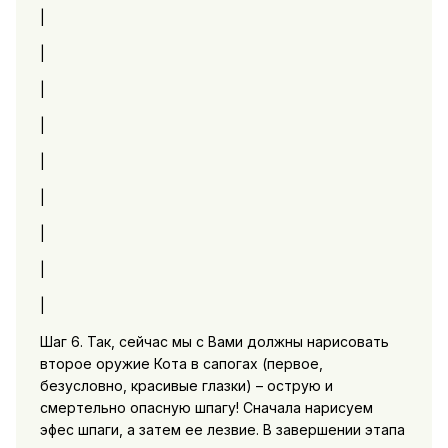
|
|
|
|
|
|
|
|
|
Шаг 6. Так, сейчас мы с Вами должны нарисовать
второе оружие Кота в сапогах (первое,
безусловно, красивые глазки) – острую и
смертельно опасную шпагу! Сначала нарисуем
эфес шпаги, а затем ее лезвие. В завершении этапа