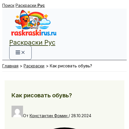
Перейти
Поиск
Раскраски
Рус
к
содержимому
Раскраски Рус
Главная
Раскраски
Как рисовать обувь?
Как рисовать обувь?
От
Константин Фомин
/
28.10.2024