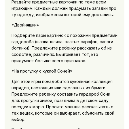
Раздайте предметные карточки по теме всем
играющим. Каждый должен придумать загадки про
ту одежду, изображения которой ему достались.
«Двойняшки»
Подберите пары картинок с похожими предметами
гардероба (шапка-шляпа, платье-сарафан, сапоги-
ботинки). Предложите ребенку рассказать об из
сходстве, различиях. Выигрывает тот, кто
придумает больше всего признаков.
«На прогулку с куклой Соней»
Для этой игры понадобится кукольная коллекция
нарядов, настоящих или сделанных из бумаги.
Предложите ребенку составить гардероб Сони
для: прогулки зимой, праздника в детском саду,
поездки к морю. Просите малыша рассказывать о
тех вещах, которые он выбирает, объяснить свой
выбор.