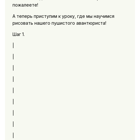
пожалеете!
А теперь приступим к уроку, где мы научимся
рисовать нашего пушистого авантюриста!
Шаг 1.
|
|
|
|
|
|
|
|
|