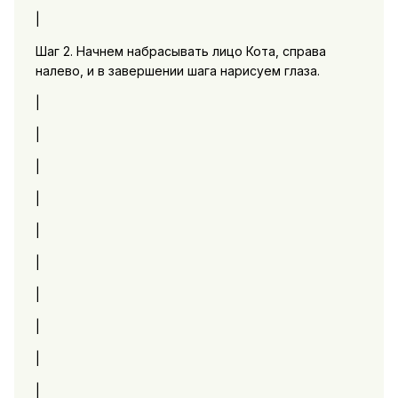
|
Шаг 2. Начнем набрасывать лицо Кота, справа
налево, и в завершении шага нарисуем глаза.
|
|
|
|
|
|
|
|
|
|