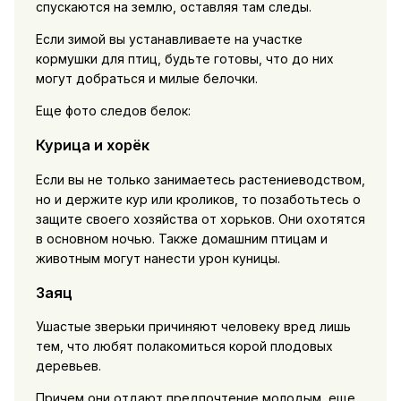
спускаются на землю, оставляя там следы.
Если зимой вы устанавливаете на участке
кормушки для птиц, будьте готовы, что до них
могут добраться и милые белочки.
Еще фото следов белок:
Курица и хорёк
Если вы не только занимаетесь растениеводством,
но и держите кур или кроликов, то позаботьтесь о
защите своего хозяйства от хорьков. Они охотятся
в основном ночью. Также домашним птицам и
животным могут нанести урон куницы.
Заяц
Ушастые зверьки причиняют человеку вред лишь
тем, что любят полакомиться корой плодовых
деревьев.
Причем они отдают предпочтение молодым, еще