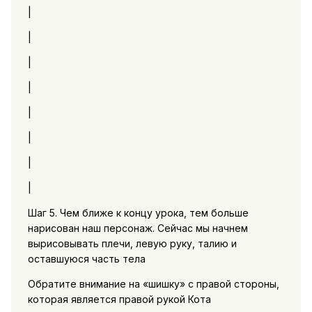
|
|
|
|
|
|
|
|
Шаг 5. Чем ближе к концу урока, тем больше
нарисован наш персонаж. Сейчас мы начнем
вырисовывать плечи, левую руку, талию и
оставшуюся часть тела
Обратите внимание на «шишку» с правой стороны,
которая является правой рукой Кота