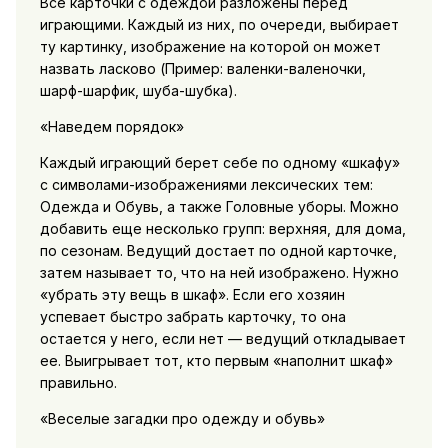
Все карточки с одеждой разложены перед
играющими. Каждый из них, по очереди, выбирает
ту картинку, изображение на которой он может
назвать ласково (Пример: валенки-валеночки,
шарф-шарфик, шуба-шубка).
«Наведем порядок»
Каждый играющий берет себе по одному «шкафу»
с символами-изображениями лексических тем:
Одежда и Обувь, а также Головные уборы. Можно
добавить еще несколько групп: верхняя, для дома,
по сезонам. Ведущий достает по одной карточке,
затем называет то, что на ней изображено. Нужно
«убрать эту вещь в шкаф». Если его хозяин
успевает быстро забрать карточку, то она
остается у него, если нет — ведущий откладывает
ее. Выигрывает тот, кто первым «наполнит шкаф»
правильно.
«Веселые загадки про одежду и обувь»