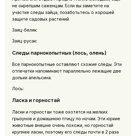
не окрепшим саженцам. Если вы заметите на
участке следы зайца, позаботьтесь о хорошей
защите садовых растений.
Заяц-беляк:
Заяц-русак:
Следы парнокопытных (лось, олень)
Все парнокопытные оставляют схожие следы. Эти
отпечатки напоминают параллельно лежащие две
дольки апельсина.
Лось:
Ласка и горностай
Ласки и горностаи тоже охотятся на мелких
грызунов и домашнюю птицу по ночам. Эти юркие
животные внешне очень похожи, но горностай
крупнее ласки, поэтому его следы почти в 2 раза