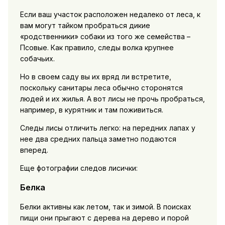
Если ваш участок расположен недалеко от леса, к
вам могут тайком пробраться дикие
«родственники» собаки из того же семейства –
Псовые. Как правило, следы волка крупнее
собачьих.
Но в своем саду вы их вряд ли встретите,
поскольку санитары леса обычно сторонятся
людей и их жилья. А вот лисы не прочь пробраться,
например, в курятник и там поживиться.
Следы лисы отличить легко: на передних лапах у
нее два средних пальца заметно подаются
вперед.
Еще фотографии следов лисички:
Белка
Белки активны как летом, так и зимой. В поисках
пищи они прыгают с дерева на дерево и порой