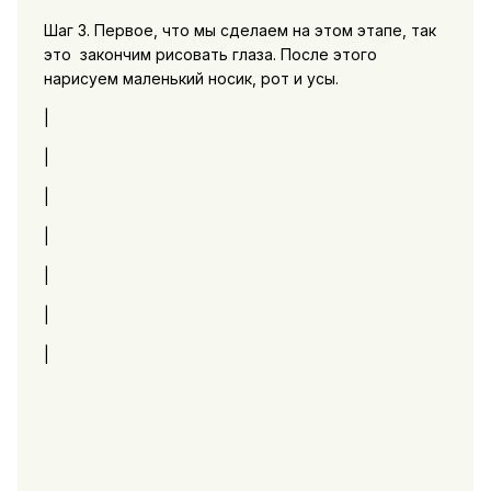
Шаг 3. Первое, что мы сделаем на этом этапе, так
это закончим рисовать глаза. После этого
нарисуем маленький носик, рот и усы.
|
|
|
|
|
|
|