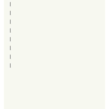
|
|
|
|
|
|
|
|