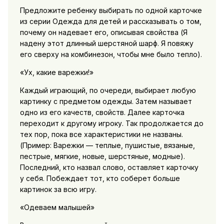
Предложите ребенку выбирать по одной карточке
из серии Одежда для детей и рассказывать о том,
почему он надевает его, описывая свойства (Я
надену этот длинный шерстяной шарф. Я повяжу
его сверху на комбинезон, чтобы мне было тепло).
«Ух, какие варежки!»
Каждый играющий, по очереди, выбирает любую
картинку с предметом одежды. Затем называет
одно из его качеств, свойств. Далее карточка
переходит к другому игроку. Так продолжается до
тех пор, пока все характеристики не названы.
(Пример: Варежки — теплые, пушистые, вязаные,
пестрые, мягкие, новые, шерстяные, модные).
Последний, кто назвал слово, оставляет карточку
у себя. Побеждает тот, кто соберет больше
картинок за всю игру.
«Одеваем малышей»