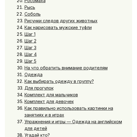
Росомаха
Рысь
Соболь
Рисунки следов других животных
Как нарисовать мужские туфли
Шаг 1
Шаг 2
Шаг 3
Шаг 4
Шаг 5
На что обратить внимание родителям
Одежда
Как выбирать одежду в группу?
Для прогулок
Комплект для мальчиков
Комплект для девочек
Как правильно использовать картинки на
занятиях и в играх
Упражнения и игры — Одежда на английском
для детей
Угадай кто?