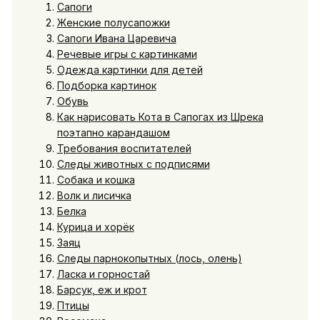
Сапоги
Женские полусапожки
Сапоги Ивана Царевича
Речевые игры с картинками
Одежда картинки для детей
Подборка картинок
Обувь
Как нарисовать Кота в Сапогах из Шрека
поэтапно карандашом
Требования воспитателей
Следы животных с подписями
Собака и кошка
Волк и лисичка
Белка
Курица и хорёк
Заяц
Следы парнокопытных (лось, олень)
Ласка и горностай
Барсук, еж и крот
Птицы