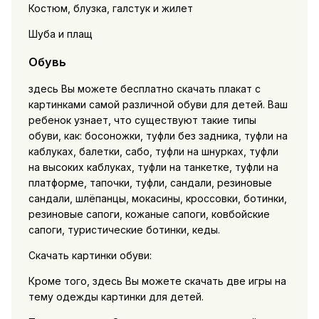
Костюм, блузка, галстук и жилет
Шуба и плащ
Обувь
здесь Вы можете бесплатно скачать плакат с
картинками самой различной обуви для детей. Ваш
ребенок узнает, что существуют такие типы
обуви, как: босоножки, туфли без задника, туфли на
каблуках, балетки, сабо, туфли на шнурках, туфли
на высоких каблуках, туфли на танкетке, туфли на
платформе, тапочки, туфли, сандали, резиновые
сандали, шлёпанцы, мокасины, кроссовки, ботинки,
резиновые сапоги, кожаные сапоги, ковбойские
сапоги, туристические ботинки, кеды.
Скачать картинки обуви:
Кроме того, здесь Вы можете скачать две игры на
тему одежды картинки для детей.