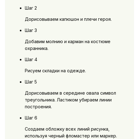
Шаг 2
Дорисовываем капюшон и плечи героя.
Шаг 3
Добавим молнию и карман на костюме
охранника.
Шаг 4
Рисуем складки на одежде.
Шаг 5
Дорисовываем в середине овала символ
треугольника. Ластиком убираем линии
построения.
Шаг 6
Создаем обложку всех линий рисунка,
используя черный фломастер или маркер.