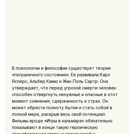
В психологии и философии существует теория
«пограничного состояния». Ее развивали Карл
Ясперс, Альбер Камю и Жан-Поль Сартр. Она
утверждает, что перед угрозой смерти человек
способен отвергнуть ненужные и опасные в этот
момент сомнения, сдержанность и страх. Он
может обрести полноту бытия и стать собой в
полной мере, раскрыв весь свой потенциал.
Фильмы вроде «Игры в кальмара» обязательно
показывают в конце такую героическую
трансформацию главных персонажей и