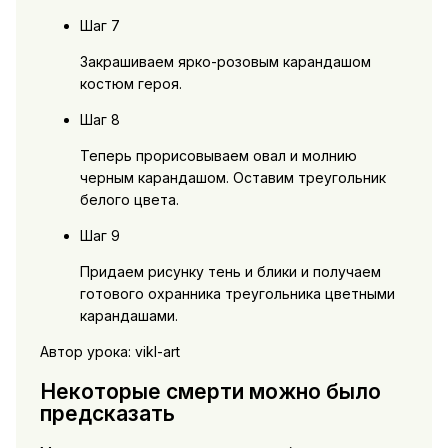
Шаг 7
Закрашиваем ярко-розовым карандашом
костюм героя.
Шаг 8
Теперь прорисовываем овал и молнию
черным карандашом. Оставим треугольник
белого цвета.
Шаг 9
Придаем рисунку тень и блики и получаем
готового охранника треугольника цветными
карандашами.
Автор урока: vikl-art
Некоторые смерти можно было
предсказать