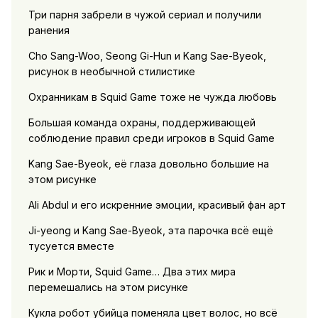
Три парня забрели в чужой сериал и получили
ранения
Cho Sang-Woo, Seong Gi-Hun и Kang Sae-Byeok,
рисунок в необычной стилистике
Охранникам в Squid Game тоже не чужда любовь
Большая команда охраны, поддерживающей
соблюдение правил среди игроков в Squid Game
Kang Sae-Byeok, её глаза довольно большие на
этом рисунке
Ali Abdul и его искренние эмоции, красивый фан арт
Ji-yeong и Kang Sae-Byeok, эта парочка всё ещё
тусуется вместе
Рик и Морти, Squid Game… Два этих мира
перемешались на этом рисунке
Кукла робот убийца поменяла цвет волос, но всё