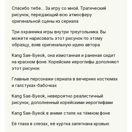
Спасибо тебе… За игру со мной. Трагический
рисунок, передающий всю атмосферу
оригинальной сцены из сериала
Три охранника игры внутри треугольника. Вы
можете нарисовать этот рисунок по этому
образцу, взяв оригинальную идею автора
Kang Sae-Byeok, она измотанная и раненая сидит
на красном фоне. Корейские иероглифы дополняют
этот рисунок
Главные персонажи сериала в вечерних костюмах
и галстуках-бабочках
Kang Sae-Byeok, невероятно реалистичный
рисунок, дополненный корейскими иероглифами
Kang Sae-Byeok в аниме стиле на тёмном фоне
Её глаза в слезах, её куртка запятнана кровью