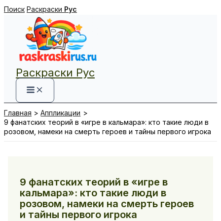
Перейти
Поиск
Раскраски
Рус
к
содержимому
Раскраски Рус
Главная
Аппликации
9 фанатских теорий в «игре в кальмара»: кто такие люди в
розовом, намеки на смерть героев и тайны первого игрока
9 фанатских теорий в «игре в
кальмара»: кто такие люди в
розовом, намеки на смерть героев
и тайны первого игрока