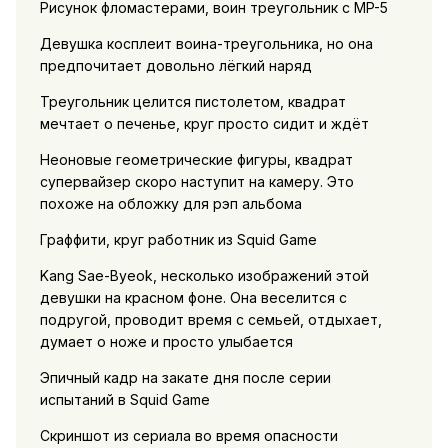
Рисунок фломастерами, воин треугольник с MP-5
Девушка косплеит воина-треугольника, но она
предпочитает довольно лёгкий наряд
Треугольник целится пистолетом, квадрат
мечтает о печенье, круг просто сидит и ждёт
Неоновые геометрические фигуры, квадрат
супервайзер скоро наступит на камеру. Это
похоже на обложку для рэп альбома
Граффити, круг работник из Squid Game
Kang Sae-Byeok, несколько изображений этой
девушки на красном фоне. Она веселится с
подругой, проводит время с семьей, отдыхает,
думает о ноже и просто улыбается
Эпичный кадр на закате дня после серии
испытаний в Squid Game
Скриншот из сериала во время опасности