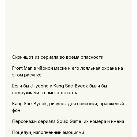
Скриншот из сериала во время опасности
Front Man в чёрной маске и его лояльная охрана на
этом рисунке
Если бы Ji-yeong и Kang Sae-Byeok были бы
подружками с самого детства
Kang Sae-Byeok, рисунок для срисовки, оранжевый
фон
Персонажи сериала Squid Game, их номера и имена
Поцелуй, наполненный эмоциями