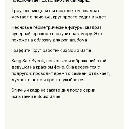
предпочитает довольно лёгкий наряд
Треугольник целится пистолетом, квадрат
мечтает о печенье, круг просто сидит и ждёт
Неоновые геометрические фигуры, квадрат
супервайзер скоро наступит на камеру. Это
похоже на обложку для рэп альбома
Граффити, круг работник из Squid Game
Kang Sae-Byeok, несколько изображений этой
девушки на красном фоне. Она веселится с
подругой, проводит время с семьей, отдыхает,
думает о ноже и просто улыбается
Эпичный кадр на закате дня после серии
испытаний в Squid Game