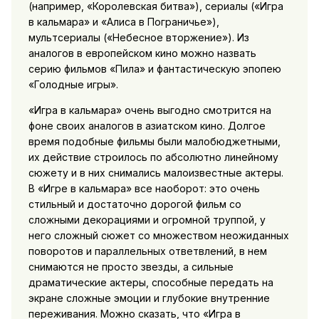
(например, «Королевская битва»), сериалы («Игра
в кальмара» и «Алиса в Пограничье»),
мультсериалы («Небесное вторжение»). Из
аналогов в европейском кино можно назвать
серию фильмов «Пила» и фантастическую эпопею
«Голодные игры».
«Игра в кальмара» очень выгодно смотрится на
фоне своих аналогов в азиатском кино. Долгое
время подобные фильмы были малобюджетными,
их действие строилось по абсолютно линейному
сюжету и в них снимались малоизвестные актеры.
В «Игре в кальмара» все наоборот: это очень
стильный и достаточно дорогой фильм со
сложными декорациями и огромной труппой, у
него сложный сюжет со множеством неожиданных
поворотов и параллельных ответвлений, в нем
снимаются не просто звезды, а сильные
драматические актеры, способные передать на
экране сложные эмоции и глубокие внутренние
переживания. Можно сказать, что «Игра в