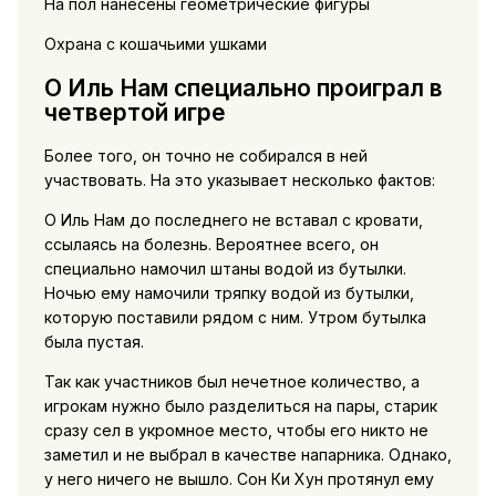
На пол нанесены геометрические фигуры
Охрана с кошачьими ушками
О Иль Нам специально проиграл в
четвертой игре
Более того, он точно не собирался в ней
участвовать. На это указывает несколько фактов:
О Иль Нам до последнего не вставал с кровати,
ссылаясь на болезнь. Вероятнее всего, он
специально намочил штаны водой из бутылки.
Ночью ему намочили тряпку водой из бутылки,
которую поставили рядом с ним. Утром бутылка
была пустая.
Так как участников был нечетное количество, а
игрокам нужно было разделиться на пары, старик
сразу сел в укромное место, чтобы его никто не
заметил и не выбрал в качестве напарника. Однако,
у него ничего не вышло. Сон Ки Хун протянул ему