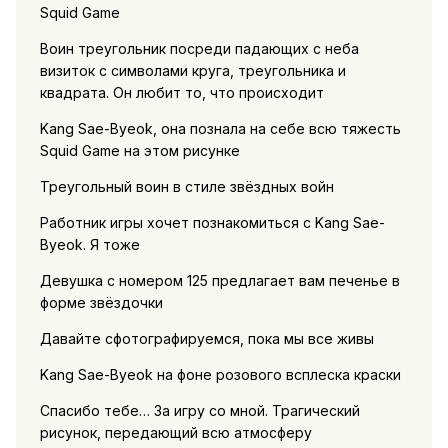
Squid Game
Воин треугольник посреди падающих с неба
визиток с символами круга, треугольника и
квадрата. Он любит то, что происходит
Kang Sae-Byeok, она познала на себе всю тяжесть
Squid Game на этом рисунке
Треугольный воин в стиле звёздных войн
Работник игры хочет познакомиться с Kang Sae-
Byeok. Я тоже
Девушка с номером 125 предлагает вам печенье в
форме звёздочки
Давайте сфотографируемся, пока мы все живы
Kang Sae-Byeok на фоне розового всплеска краски
Спасибо тебе… За игру со мной. Трагический
рисунок, передающий всю атмосферу