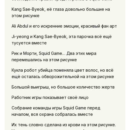
Kang Sae-Byeok, её глаза довольно большие на
этом рисунке
Ali Abdul и его искренние эмоции, красивый фан арт
Ji-yeong и Kang Sae-Byeok, эта парочка всё ещё
тусуется вместе
Рик и Морти, Squid Game… Два этих мира
перемешались на этом рисунке
Кукла робот убийца поменяла цвет волос, но всё
ещё осталась обворожительной на этом рисунке
Большой выигрыш, но большое количество жертв
Работник игры показывает своё лицо
Собрание команды игры Squid Game перед
началом, вся охрана собралась вместе
Их тень словно сделана из крови на этом рисунке.