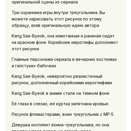
оригинальной сцены из сериала
Три охранника игры внутри треугольника. Вы
можете нарисовать этот рисунок по этому
образцу, взяв оригинальную идею автора
Kang Sae-Byeok, она измотанная и раненая сидит
на красном фоне. Корейские иероглифы дополняют
этот рисунок
Главные персонажи сериала в вечерних костюмах
и галстуках-бабочках
Kang Sae-Byeok, невероятно реалистичный
рисунок, дополненный корейскими иероглифами
Kang Sae-Byeok в аниме стиле на тёмном фоне
Её глаза в слезах, её куртка запятнана кровью
Рисунок фломастерами, воин треугольник с MP-5
Девушка косплеит воина-треугольника, но она