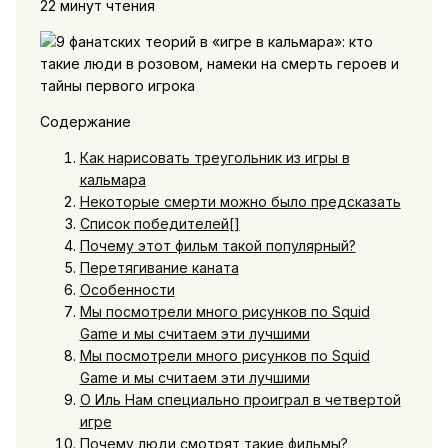
22 минут чтения
Содержание
Как нарисовать треугольник из игры в
кальмара
Некоторые смерти можно было предсказать
Список победителей[]
Почему этот фильм такой популярный?
Перетягивание каната
Особенности
Мы посмотрели много рисунков по Squid
Game и мы считаем эти лучшими
Мы посмотрели много рисунков по Squid
Game и мы считаем эти лучшими
О Иль Нам специально проиграл в четвертой
игре
Почему люди смотрят такие фильмы?