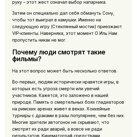
руку – этот жест означал выбор напарника.
Затем он специально дал себя обмануть Сону,
чтобы тот выиграл в камушки. Именно на
следующую игру (Стеклянный мостик) приезжают
VIP-клиенты. Наверняка, этот момент О Иль Нам
пропустить никак не мог.
Почему люди смотрят такие
фильмы?
На этот вопрос может быть несколько ответов.
Во-первых, людям исторически нравятся игры, в
которых есть угроза смерти или увечий
участников. Кажется, это заложено в нашей
природе. Память о смертельных боях гладиаторов
на римских аренах живет в веках. Хоккейные
турниры с драками в разы популярнее, чем без них.
Многие зрители автогонок не скрывают, что
смотрят их ради аварий, а вовсе не ради
результатов. Кинематограф средствами