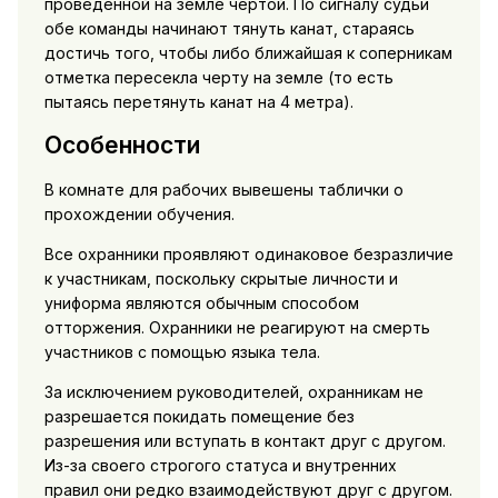
проведенной на земле чертой. По сигналу судьи
обе команды начинают тянуть канат, стараясь
достичь того, чтобы либо ближайшая к соперникам
отметка пересекла черту на земле (то есть
пытаясь перетянуть канат на 4 метра).
Особенности
В комнате для рабочих вывешены таблички о
прохождении обучения.
Все охранники проявляют одинаковое безразличие
к участникам, поскольку скрытые личности и
униформа являются обычным способом
отторжения. Охранники не реагируют на смерть
участников с помощью языка тела.
За исключением руководителей, охранникам не
разрешается покидать помещение без
разрешения или вступать в контакт друг с другом.
Из-за своего строгого статуса и внутренних
правил они редко взаимодействуют друг с другом.