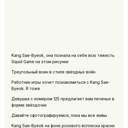
Kang Sae-Byeok, она познала на себе всю тяжесть
Squid Game на этом рисунке
Треугольный воин в стиле звёздных войн
Работник игры хочет познакомиться с Kang Sae-
Byeok. Я тоже
Девушка с номером 125 предлагает вам печенье в
форме звёздочки
Давайте сфотографируемся, пока мы все живы
Kang Sae-Byeok на фоне розового всплеска краски