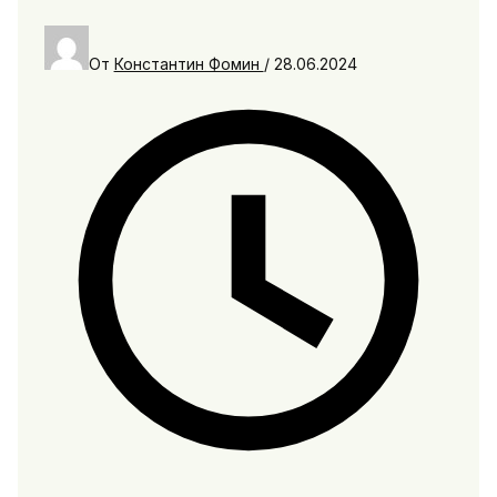
От
Константин Фомин
/
28.06.2024