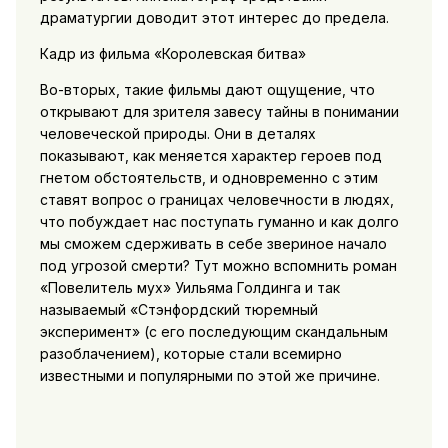
драматургии доводит этот интерес до предела.
Кадр из фильма «Королевская битва»
Во-вторых, такие фильмы дают ощущение, что
открывают для зрителя завесу тайны в понимании
человеческой природы. Они в деталях
показывают, как меняется характер героев под
гнетом обстоятельств, и одновременно с этим
ставят вопрос о границах человечности в людях,
что побуждает нас поступать гуманно и как долго
мы сможем сдерживать в себе звериное начало
под угрозой смерти? Тут можно вспомнить роман
«Повелитель мух» Уильяма Голдинга и так
называемый «Стэнфордский тюремный
эксперимент» (с его последующим скандальным
разоблачением), которые стали всемирно
известными и популярными по этой же причине.