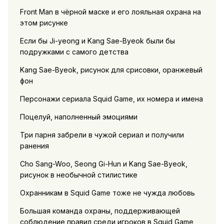
Front Man в чёрной маске и его лояльная охрана на
этом рисунке
Если бы Ji-yeong и Kang Sae-Byeok были бы
подружками с самого детства
Kang Sae-Byeok, рисунок для срисовки, оранжевый
фон
Персонажи сериала Squid Game, их номера и имена
Поцелуй, наполненный эмоциями
Три парня забрели в чужой сериал и получили
ранения
Cho Sang-Woo, Seong Gi-Hun и Kang Sae-Byeok,
рисунок в необычной стилистике
Охранникам в Squid Game тоже не чужда любовь
Большая команда охраны, поддерживающей
соблюдение правил среди игроков в Squid Game