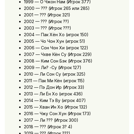
1999 — О Чжон Нам (Игрок 377)
2000 — ??? (Игрок 265 или 285)
2001 — ??? (Игрок 321)
2002 — ??? (Игрок ??)
2003 — ??? (Игрок ???)
2004 — Пак Хён Хо (игрок 150)
2005 — Чо Чон Хун (игрок 51)
2006 — Сон Чон Хи (игрок 122)
2007 — Чхве Кён Су (Игрок 229)
2008 — Ким Сон Бэк (Игрок 376)
2009 — Ли? -Су (Игрок 127)
2010 — Ли Сон Су (игрок 325)
2011 — Пак Ми Кён (игрок 115)
2012 — Пэ Дон Ир (Игрок 33)
2013 — Ли Ён Хо (игрок 436)
2014 — Ким Тэ Ву (игрок 407)
2015 — Хван Ин Хо (Игрок 132)
2016 — Чжу Сон Хун (Игрок 173)
2017 — Ли ??? (Игрок 300)
2018 — ??? (Игрок 3? 4)
2019 — ??? (Игрок ???)