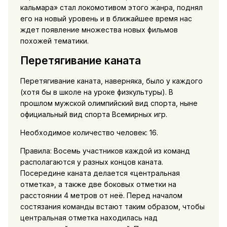
кальмара» стал локомотивом этого жанра, поднял
его на новый уровень и в ближайшее время нас
ждет появление множества новых фильмов
похожей тематики.
Перетягивание каната
Перетягивание каната, наверняка, было у каждого
(хотя бы в школе на уроке физкультуры). В
прошлом мужской олимпийский вид спорта, ныне
официальный вид спорта Всемирных игр.
Необходимое количество человек: 16.
Правила: Восемь участников каждой из команд
располагаются у разных концов каната.
Посередине каната делается «центральная
отметка», а также две боковых отметки на
расстоянии 4 метров от неё. Перед началом
состязания команды встают таким образом, чтобы
центральная отметка находилась над