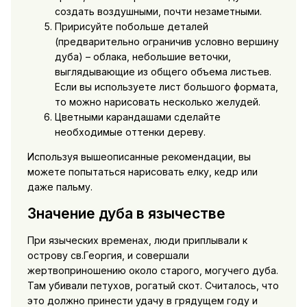
создать воздушными, почти незаметными.
Пририсуйте побольше деталей
(предварительно ограничив условно вершину
дуба) – облака, небольшие веточки,
выглядывающие из общего объема листьев.
Если вы используете лист большого формата,
то можно нарисовать несколько желудей.
Цветными карандашами сделайте
необходимые оттенки дереву.
Используя вышеописанные рекомендации, вы
можете попытаться нарисовать елку, кедр или
даже пальму.
Значение дуба в язычестве
При языческих временах, люди приплывали к
острову св.Георгия, и совершали
жертвоприношению около старого, могучего дуба.
Там убивали петухов, рогатый скот. Считалось, что
это должно принести удачу в грядущем году и