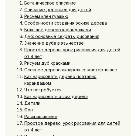
Ботаническое описание
Описание деревьев для детей
Рисуем клен гуашью
Особенности создания эскиза дерева
Большое дерево карандашами
Дуб: основные секреты рисования
Значение дуба в язычестве
Простое дерево: урок рисования для детей
от 4 лет
Рисуем дуб красками
Осеннее дерево акварелью: мастер-класс
Как нарисовать дерево поэтапно
карандашом
Что потребуется
Как нарисовать эскиз дерева
Детали
Фон
Раскрашивание
Простое дерево: урок рисования для детей
от 4 лет