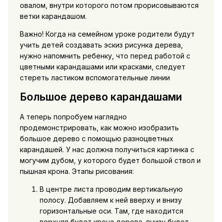
овалом, внутри которого потом прорисовываются
ветки карандашом.
Важно! Когда на семейном уроке родители будут
учить детей создавать эскиз рисунка дерева,
нужно напомнить ребенку, что перед работой с
цветными карандашами или красками, следует
стереть ластиком вспомогательные линии
Большое дерево карандашами
А теперь попробуем наглядно
продемонстрировать, как можно изобразить
большое дерево с помощью разноцветных
карандашей. У нас должна получиться картинка с
могучим дубом, у которого будет большой ствол и
пышная крона. Этапы рисования:
В центре листа проводим вертикальную
полосу. Добавляем к ней вверху и внизу
горизонтальные оси. Там, где находится
верхняя будет крона дерева, внизу будет