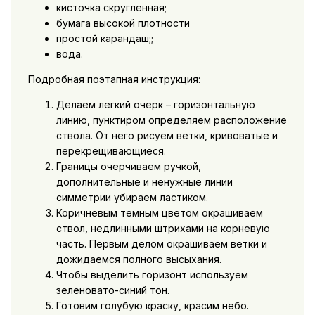
кисточка скругленная;
бумага высокой плотности
простой карандаш;;
вода.
Подробная поэтапная инструкция:
Делаем легкий очерк – горизонтальную
линию, пунктиром определяем расположение
ствола. От него рисуем ветки, кривоватые и
перекрещивающиеся.
Границы очерчиваем ручкой,
дополнительные и ненужные линии
симметрии убираем ластиком.
Коричневым темным цветом окрашиваем
ствол, недлинными штрихами на корневую
часть. Первым делом окрашиваем ветки и
дожидаемся полного высыхания.
Чтобы выделить горизонт используем
зеленовато-синий тон.
Готовим голубую краску, красим небо.