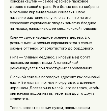
Конский каштан — самое красивое парковое
дерево в нашей стране. Его белые цветы собраны
в большие пирамидальные соцветия. Свое
название растение получило за то, что на его
созревших коричневых плодах заметно бледное
пятнышко, напоминающее след конской подковы.
Клен — самое нарядное осеннее дерево. Его
резные листья осенью окрашиваются в самые
разные оттенки, от золотистого до бордового.
Липа — главный медонос. Липовый мед богат
полезными веществами. А липовый чай
рекомендуется при простудных заболеваниях.
С осиной связана поговорка «дрожит как осиновый
лист». Ее листья плотные и округлые, с длинным
черешком. Достаточно малейшего ветерка, чтобы
они начали подрагивать, тереться друг о друга,
шелестеть.
Тополь известен своим пухом, покрывающим