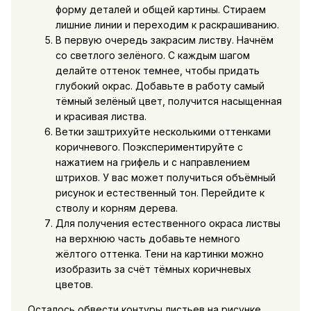
форму деталей и общей картины. Стираем
лишние линии и переходим к раскрашиванию.
В первую очередь закрасим листву. Начнём
со светлого зелёного. С каждым шагом
делайте оттенок темнее, чтобы придать
глубокий окрас. Добавьте в работу самый
тёмный зелёный цвет, получится насыщенная
и красивая листва.
Ветки заштрихуйте несколькими оттенками
коричневого. Поэкспериментируйте с
нажатием на грифель и с направлением
штрихов. У вас может получиться объёмный
рисунок и естественный тон. Перейдите к
стволу и корням дерева.
Для получения естественного окраса листвы
на верхнюю часть добавьте немного
жёлтого оттенка. Тени на картинки можно
изобразить за счёт тёмных коричневых
цветов.
Осталось обвести контуры листьев на рисунке,