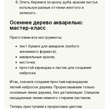
Опять беремся за крону дуба: красим листья
используя разные оттенки желтого и
зеленого..
Осеннее дерево акварелью:
мастер-класс
Приготовим все инструменты:
лист бумаги для акварели (любого
желаемого формата);
акварельные краски;
кисточки;
простой карандаш и ластик для создания
наброска.
Итак, сначала создаем простым карандашом
легкий набросок дерева. Прорисовываем только
основные линии дерева, без детализации. Слишком
насыщенные линии немного стираем ластиком.
Теперь приступаем к прорисовке цветом.