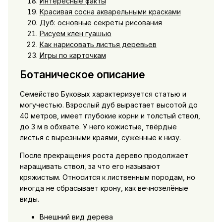
Интересные факты
Красивая сосна акварельными красками
Дуб: основные секреты рисования
Рисуем клен гуашью
Как нарисовать листья деревьев
Игры по карточкам
Ботаническое описание
Семейство Буковых характеризуется статью и
могучестью. Взрослый дуб вырастает высотой до
40 метров, имеет глубокие корни и толстый ствол,
до 3 м в обхвате. У него кожистые, твёрдые
листья с вырезными краями, суженные к низу.
После прекращения роста дерево продолжает
наращивать ствол, за что его называют
кряжистым. Относится к лиственным породам, но
иногда не сбрасывает крону, как вечнозелёные
виды.
Внешний вид дерева