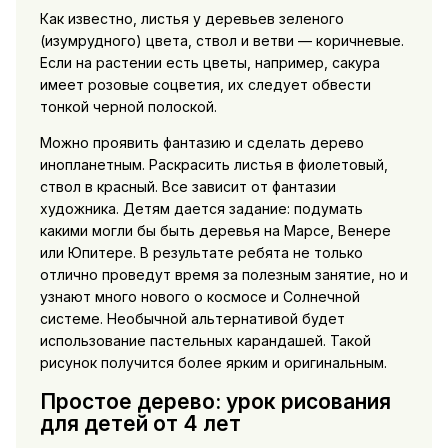
Как известно, листья у деревьев зеленого
(изумрудного) цвета, ствол и ветви — коричневые.
Если на растении есть цветы, например, сакура
имеет розовые соцветия, их следует обвести
тонкой черной полоской.
Можно проявить фантазию и сделать дерево
инопланетным. Раскрасить листья в фиолетовый,
ствол в красный. Все зависит от фантазии
художника. Детям дается задание: подумать
какими могли бы быть деревья на Марсе, Венере
или Юпитере. В результате ребята не только
отлично проведут время за полезным занятие, но и
узнают много нового о космосе и Солнечной
системе. Необычной альтернативой будет
использование пастельных карандашей. Такой
рисунок получится более ярким и оригинальным.
Простое дерево: урок рисования
для детей от 4 лет