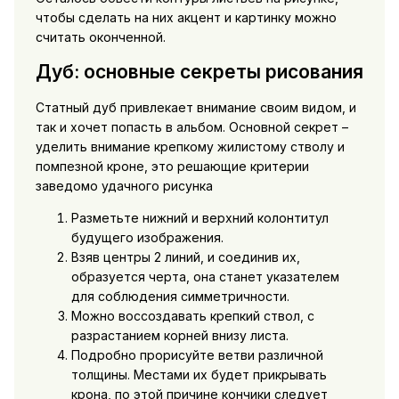
чтобы сделать на них акцент и картинку можно
считать оконченной.
Дуб: основные секреты рисования
Статный дуб привлекает внимание своим видом, и
так и хочет попасть в альбом. Основной секрет –
уделить внимание крепкому жилистому стволу и
помпезной кроне, это решающие критерии
заведомо удачного рисунка
Разметьте нижний и верхний колонтитул
будущего изображения.
Взяв центры 2 линий, и соединив их,
образуется черта, она станет указателем
для соблюдения симметричности.
Можно воссоздавать крепкий ствол, с
разрастанием корней внизу листа.
Подробно прорисуйте ветви различной
толщины. Местами их будет прикрывать
крона, по этой причине кончики следует