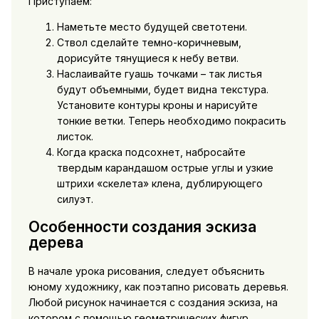
Приступаем:
Наметьте место будущей светотени.
Ствол сделайте темно-коричневым,
дорисуйте тянущиеся к небу ветви.
Наслаивайте гуашь точками – так листья
будут объемными, будет видна текстура.
Установите контуры кроны и нарисуйте
тонкие ветки. Теперь необходимо покрасить
листок.
Когда краска подсохнет, набросайте
твердым карандашом острые углы и узкие
штрихи «скелета» клена, дублирующего
силуэт.
Особенности создания эскиза
дерева
В начале урока рисования, следует объяснить
юному художнику, как поэтапно рисовать деревья.
Любой рисунок начинается с создания эскиза, на
котором с помощью геометрических фигур