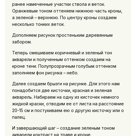
ранее намеченные участки ствола и веток.
Оранжевым тоном оттеняем нижнюю часть кроны,
а зеленой – верхнюю. По центру кроны создаем
несколько тонких веток.
Дополняем рисунок простеньким деревянным
забором.
Теперь смешиваем коричневый и зеленый тон
акварели и полученным оттенком создаем на
кроне тени. Полупрозрачным голубым оттенком
заполняем фон рисунка – небо.
Далее создаем брызги на рисунке. Для этого нам
понадобится две кисточки, красная и зеленая
акварель. Набираем на одну из кисточек немного
жидкой краски, отводим ее от листа на расстояние
20-15 см и постукиваем ею о другую кисточку или о
палец.
И завершающий шаг – создание зеленым тоном
акварели контраст на траве и кроне.