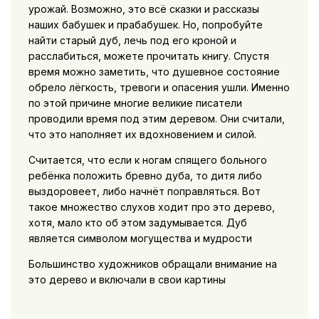
урожай. Возможно, это всё сказки и рассказы
наших бабушек и прабабушек. Но, попробуйте
найти старый дуб, лечь под его кроной и
расслабиться, можете прочитать книгу. Спустя
время можно заметить, что душевное состояние
обрело лёгкость, тревоги и опасения ушли. Именно
по этой причине многие великие писатели
проводили время под этим деревом. Они считали,
что это наполняет их вдохновением и силой.
Считается, что если к ногам спящего больного
ребёнка положить бревно дуба, то дитя либо
выздоровеет, либо начнёт поправляться. Вот
такое множество слухов ходит про это дерево,
хотя, мало кто об этом задумывается. Дуб
является символом могущества и мудрости
Большинство художников обращали внимание на
это дерево и включали в свои картины