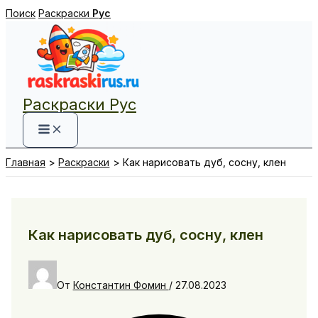
Перейти
Поиск
Раскраски
Рус
к
содержимому
Раскраски Рус
Главная
Раскраски
Как нарисовать дуб, сосну, клен
Как нарисовать дуб, сосну, клен
От
Константин Фомин
/
27.08.2023