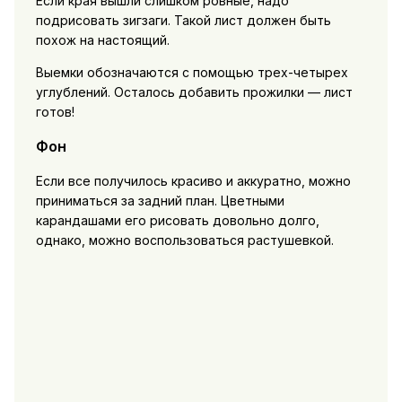
Если края вышли слишком ровные, надо
подрисовать зигзаги. Такой лист должен быть
похож на настоящий.
Выемки обозначаются с помощью трех-четырех
углублений. Осталось добавить прожилки — лист
готов!
Фон
Если все получилось красиво и аккуратно, можно
приниматься за задний план. Цветными
карандашами его рисовать довольно долго,
однако, можно воспользоваться растушевкой.