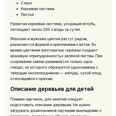
Ствол
Корневая система
Листья
Развитая корневая система, уходящая вглубь,
поглощает около 200 л воды за сутки.
Женские и мужские цветки растут рядом,
различаются формой и креплением к ветке. Во
время цветения желтоватые серёжки создают
красивую «припудренность» зелёной листвы. При
созревании завязи развивается только одно
гнездо, из которого образуется односемянка с
твёрдым околоплодником — жёлудь, сухой плод,
относящийся к орехам.
Описание деревьев для детей
Помимо картинок, для занятий следует
подготовить описание деревьев. Не нужно
загружать дошкольников научными выкладками о