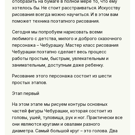
отобразить на бумаге в полной мере то, что ему
хотелось бы. Не стоит расстраиваться. Искусству
рисования всегда можно научиться. И в этом вам
поможет техника поэтапного рисования.
Сегодня мы попробуем нарисовать всеми
любимого с детства, милого и доброго сказочного
персонажа – Чебурашку. Мастер класс рисования
Чебурашки поэтапно сделает весь процесс
работы простым, быстрым, увлекательным и
занимательным, доступным даже ребенку.
Рисование этого персонажа состоит из шести
простых этапов.
Этап первый
На этом этапе мы рисуем контуры основных
частей фигуры Чебурашки, которая состоит из
головы, ушей, туловища, рук и ног. Практически все
они являются кругами и овалами разного
диаметра. Самый большой круг – это голова. Два