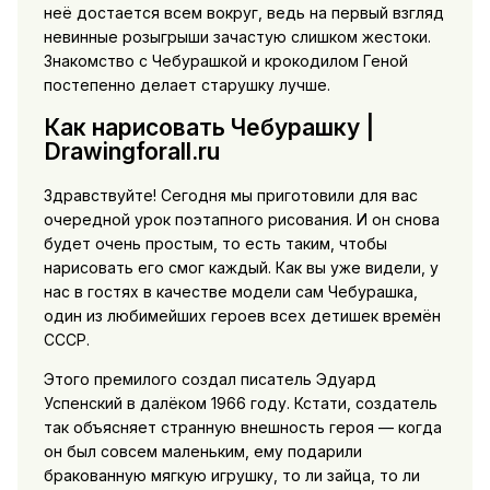
неё достается всем вокруг, ведь на первый взгляд
невинные розыгрыши зачастую слишком жестоки.
Знакомство с Чебурашкой и крокодилом Геной
постепенно делает старушку лучше.
Как нарисовать Чебурашку |
Drawingforall.ru
Здравствуйте! Сегодня мы приготовили для вас
очередной урок поэтапного рисования. И он снова
будет очень простым, то есть таким, чтобы
нарисовать его смог каждый. Как вы уже видели, у
нас в гостях в качестве модели сам Чебурашка,
один из любимейших героев всех детишек времён
СССР.
Этого премилого создал писатель Эдуард
Успенский в далёком 1966 году. Кстати, создатель
так объясняет странную внешность героя — когда
он был совсем маленьким, ему подарили
бракованную мягкую игрушку, то ли зайца, то ли