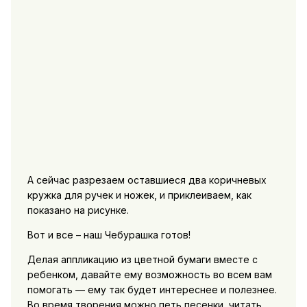
А сейчас разрезаем оставшиеся два коричневых
кружка для ручек и ножек, и приклеиваем, как
показано на рисунке.
Вот и все – наш Чебурашка готов!
Делая аппликацию из цветной бумаги вместе с
ребенком, давайте ему возможность во всем вам
помогать — ему так будет интереснее и полезнее.
Во время творения можно петь песенки, читать