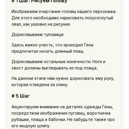
# 1 Шаг: Рисуем голову
Изображаем очертание головы нашего персонажа.
Для этого необходимо нарисовать полусогнутый
овал, как указано на рисунке.
Дорисовываем туловище
Здесь важно учесть, что крокодил Гена
предпочитал носить длинный плащ
Дорисовываем остальные конечности. Ноги и
хвост должны выглядывать из под плаща.
На данном этапе нам нужно дорисовать ему руку,
которая отведена за спину.
# 5 Шаг
Акцентируем внимание на деталях одежды Гены,
посредством изображения пуговиц, воротничка
рубашки, плаща и бабочки. Не забудьте также про
его модную шляпу