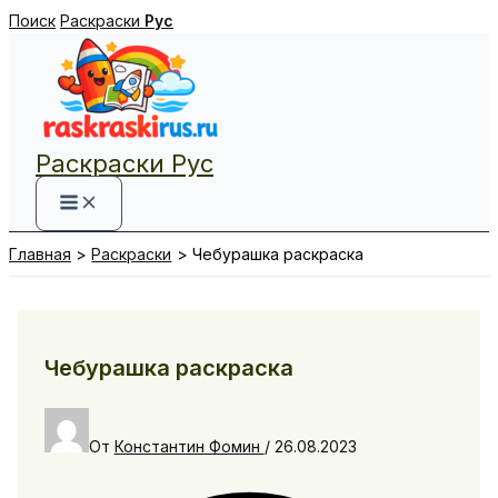
Перейти
Поиск
Раскраски
Рус
к
содержимому
Раскраски Рус
Главная
Раскраски
Чебурашка раскраска
Чебурашка раскраска
От
Константин Фомин
/
26.08.2023