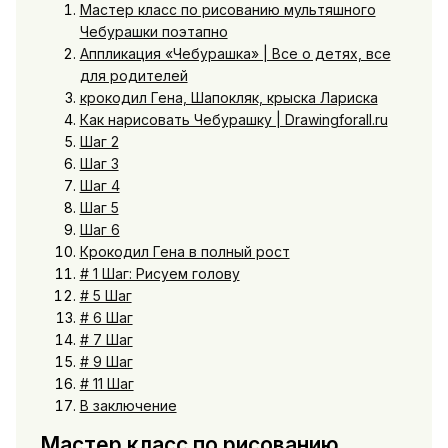
Мастер класс по рисованию мультяшного
Чебурашки поэтапно
Аппликация «Чебурашка» | Все о детях, все
для родителей
крокодил Гена, Шапокляк, крыска Лариска
Как нарисовать Чебурашку | Drawingforall.ru
Шаг 2
Шаг 3
Шаг 4
Шаг 5
Шаг 6
Крокодил Гена в полный рост
# 1 Шаг: Рисуем голову
# 5 Шаг
# 6 Шаг
# 7 Шаг
# 9 Шаг
# 11 Шаг
В заключение
Мастер класс по рисованию