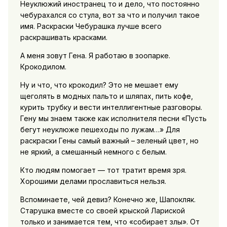
Неуклюжий иностранец то и дело, что постоянно
чебурахался со стула, вот за что и получил такое
имя. Раскраски Чебурашка лучше всего
раскрашивать красками.
А меня зовут Гена. Я работаю в зоопарке.
Крокодилом.
Ну и что, что крокодил? Это не мешает ему
щеголять в модных пальто и шляпах, пить кофе,
курить трубку и вести интеллигентные разговоры.
Гену мы знаем также как исполнителя песни «Пусть
бегут неуклюже пешеходы по лужам…» Для
раскраски Гены самый важный – зеленый цвет, но
не яркий, а смешанный немного с белым.
Кто людям помогает — тот тратит время зря.
Хорошими делами прославиться нельзя.
Вспоминаете, чей девиз? Конечно же, Шапокляк.
Старушка вместе со своей крыской Лариской
только и занимается тем, что «собирает злы». От