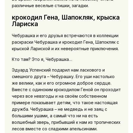
различные веселые стишки, загадки.
крокодил Гена, Шапокляк, крыска
Лариска
Чебурашка и его друзья встречаются в коллекции
раскраски Чебурашка и крокодил Гена, Шапокляк с
крыской Лариской и их невероятные приключения.
Кто там? Это я, Чебурашка…
Эдуард Успенский подарил нам ласкового и
смешного друга – Чебурашку. Его уши настолько
же велики, как и его огромное доброе сердце.
Вместе с одиноким крокодилом Геной он проходит
через все невзгоды и на своём собственном
примере показывает детям, что такое настоящая
дружба. Чебурашка – не медведь и не заяц с
большими ушами, а самый что ни на есть
волшебный зверь, прибывший к нам из тропических
лесов вместе со сладкими апельсинами.