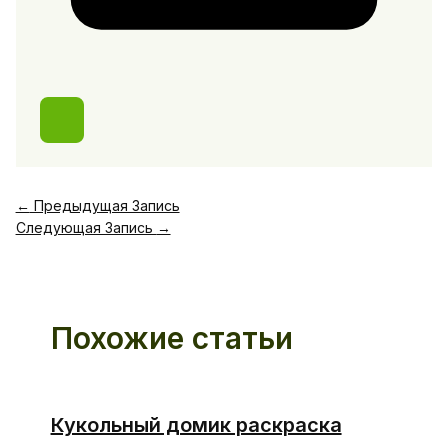
←
Предыдущая Запись
Следующая Запись
→
Похожие статьи
Кукольный домик раскраска