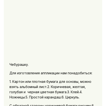
Чебурашку.
Для изготовления аппликации нам понадобиться:
1. Картон или плотная бумага для основы, можно
взять альбомный лист.2. Коричневая, желтая,
голубая и черная цветная бумага.3. Клей.4.
Ножницы.5. Простой карандаш.6. Циркуль.
C обратной стороны коричневой бумаги рисуем 6