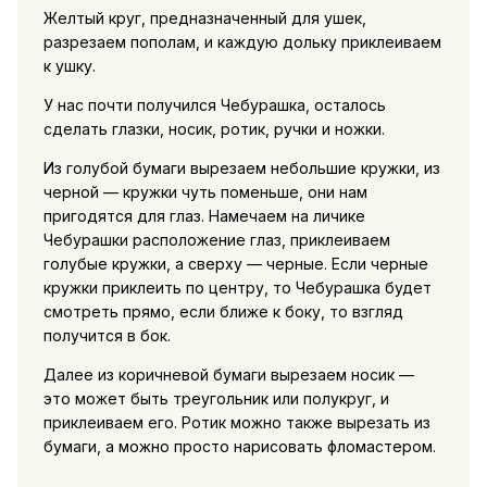
Желтый круг, предназначенный для ушек,
разрезаем пополам, и каждую дольку приклеиваем
к ушку.
У нас почти получился Чебурашка, осталось
сделать глазки, носик, ротик, ручки и ножки.
Из голубой бумаги вырезаем небольшие кружки, из
черной — кружки чуть поменьше, они нам
пригодятся для глаз. Намечаем на личике
Чебурашки расположение глаз, приклеиваем
голубые кружки, а сверху — черные. Если черные
кружки приклеить по центру, то Чебурашка будет
смотреть прямо, если ближе к боку, то взгляд
получится в бок.
Далее из коричневой бумаги вырезаем носик —
это может быть треугольник или полукруг, и
приклеиваем его. Ротик можно также вырезать из
бумаги, а можно просто нарисовать фломастером.