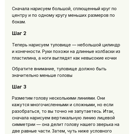
Сначала нарисуем большой, сплющенный круг по
центру и по одному кругу меньших размеров по
бокам.
Шаг 2
Теперь нарисуем туловище — небольшой цилиндр
и конечности. Руки похожи на длинные колбаски из
пластилина, а ноги выглядят как невысокие кочки
Обратите внимание, туловище должно быть
значительно меньше головы
Шаг 3
Разметим голову несколькими линиями. Они
кажутся многочисленными и сложными, но если
разобраться, то вы точно не запутаетесь. Итак,
сначала нарисуем вертикальную линию лицевой
симметрии — она делит голову нашего зверька на
две равные части. Затем, чуть ниже условного