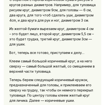
кругов разных диаметров. Например, для туловища
рисуем круг, диаметром 9cм, для головы — 6 cм,
два круга, для того чтоб сделать уши, диаметром
4cm, и два круга для рук и ног, диаметром 3 cм.
Из желтой бумаги вырезаем круг, диаметром 4 cм
– это будет лицо, второй круг, диаметром 5,5 cм –
это будет грудка, третий круг, диаметром 3cм —
для ушек.
Вот, теперь все готово, приступаем к делу…
Клеем самый большой коричневый круг, а на него
сверху — самый большой желтый, со смещением в
верхней части туловища.
Теперь берем следующий коричневый кружок,
предназначенный для головы, и приклеиваем его
сверху на грудку, так чтобы он немного перекрыл
туловище. По центру головы клеем желтый круг
для личика. Далее — коричневые ушки.