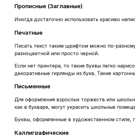
Прописные (Заглавные)
Иногда достаточно использовать красиво напис
Печатные
Писать текст таким шрифтом можно по-разному.
разноцветной или просто черной.
Если нет принтера, то такие буквы легко нарис
декоративные гирлянды из букв. Такие картонны
Письменные
Для оформления взрослых торжеств или школьн
как в букваре, могут украсить школьные помещен
Буквы, оформленные в художественном стиле, п
Каллиграфические