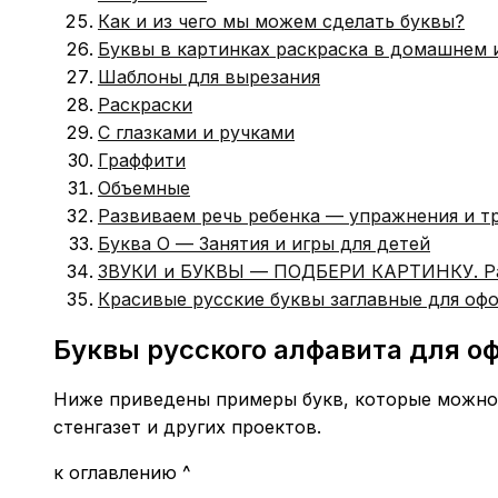
Как и из чего мы можем сделать буквы?
Буквы в картинках раскраска в домашнем 
Шаблоны для вырезания
Раскраски
С глазками и ручками
Граффити
Объемные
Развиваем речь ребенка — упражнения и 
Буква О — Занятия и игры для детей
ЗВУКИ и БУКВЫ — ПОДБЕРИ КАРТИНКУ. Распе
Красивые русские буквы заглавные для офо
Буквы русского алфавита для 
Ниже приведены примеры букв, которые можно 
стенгазет и других проектов.
к оглавлению ^