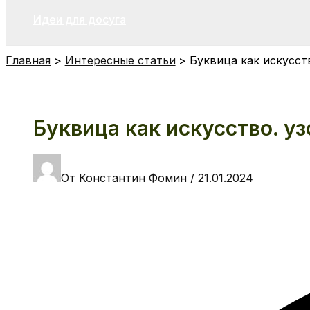
Идеи для досуга
Главная
Интересные статьи
Буквица как искусст
Буквица как искусство. у
От
Константин Фомин
/
21.01.2024