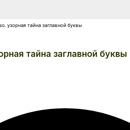
во. узорная тайна заглавной буквы
зорная тайна заглавной буквы