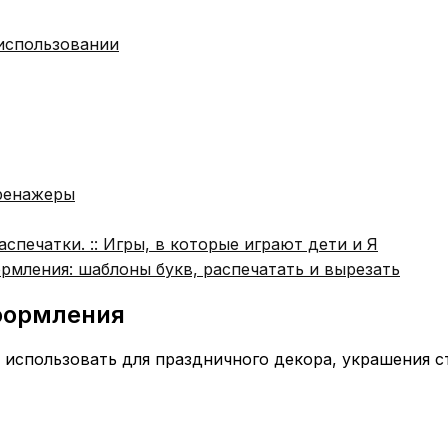
использовании
тренажеры
чатки. :: Игры, в которые играют дети и Я
рмления: шаблоны букв, распечатать и вырезать
оформления
использовать для праздничного декора, украшения с