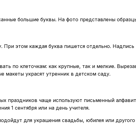
анные большие буквы. На фото представлены образцы
 При этом каждая буква пишется отдельно. Надпись м
овать по клеточкам: как крупные, так и мелкие. Вырез
е макеты украсят утренник в детском саду.
ых праздников чаще используют письменный алфавит.
ия 1 сентября или на день учителя.
одойдут для украшения свадьбы, юбилея или другого