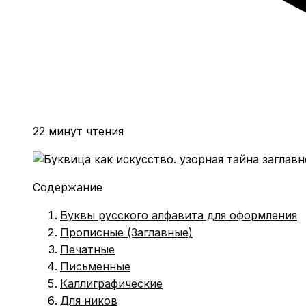
22 минут чтения
Содержание
Буквы русского алфавита для оформления
Прописные (Заглавные)
Печатные
Письменные
Каллиграфические
Для ников