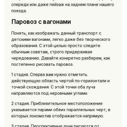
спереди или даже пейзаж на заднем плане нашего
поезда.
Паровоз с вагонами
Понять, как изображать данный транспорт с
детскими вагонами, легко даже без творческого
образования. С этой целью просто следите
обычным советам, строго придерживая
чередованию. Давайте конкретно разберем, как
постепенно рисовать паровоз.
1 стадия. Сперва вам нужно отметить
действующую область чертой по-горизонтали и
точкой схождения. С этой точки оба луча
направляются под неровными углами.
2 стадия. Приблизительное местоположение
указывается парами обеих параллельных черт, в
которых локомотив отображается напрямую.
3 стадия. Перспективные лучи рисуются от