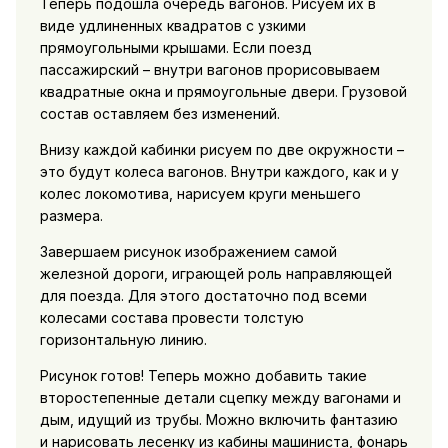
Теперь подошла очередь вагонов. Рисуем их в
виде удлиненных квадратов с узкими
прямоугольными крышами. Если поезд
пассажирский – внутри вагонов прорисовываем
квадратные окна и прямоугольные двери. Грузовой
состав оставляем без изменений.
Внизу каждой кабинки рисуем по две окружности –
это будут колеса вагонов. Внутри каждого, как и у
колес локомотива, нарисуем круги меньшего
размера.
Завершаем рисунок изображением самой
железной дороги, играющей роль направляющей
для поезда. Для этого достаточно под всеми
колесами состава провести толстую
горизонтальную линию.
Рисунок готов! Теперь можно добавить такие
второстепенные детали сцепку между вагонами и
дым, идущий из трубы. Можно включить фантазию
и нарисовать лесенку из кабины машиниста, фонарь