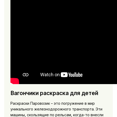
Вагончики раскраска для детей
Раскраски Паровозик – это погружение в мир
уникального железнодорожного транспорта. Эти
машины, скользящие по рельсам, когда-то внесли