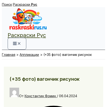
Перейти
Поиск
Раскраски
Рус
к
содержимому
Раскраски Рус
Главная
Аппликации
(+35 фото) вагончик рисунок
(+35 фото) вагончик рисунок
От
Константин Фомин
/
06.04.2024