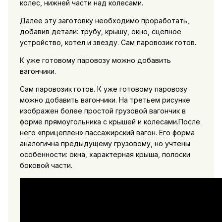
колес, нижней части над колесами.
Далее эту заготовку необходимо проработать,
добавив детали: трубу, крышу, окно, сцепное
устройство, котел и звезду. Сам паровозик готов.
К уже готовому паровозу можно добавить
вагончики.
Сам паровозик готов. К уже готовому паровозу
можно добавить вагончики. На третьем рисунке
изображен более простой грузовой вагончик в
форме прямоугольника с крышей и колесами.После
него «прицеплен» пассажирский вагон. Его форма
аналогична предыдущему грузовому, но учтены
особенности: окна, характерная крыша, полоски
боковой части.