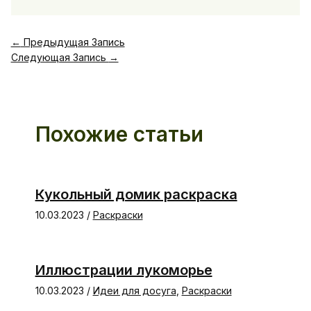
←
Предыдущая Запись
Следующая Запись
→
Похожие статьи
Кукольный домик раскраска
10.03.2023
/
Раскраски
Иллюстрации лукоморье
10.03.2023
/
Идеи для досуга
,
Раскраски