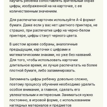
научить ребенка сопоставлять зрительный образ
цифры, изображенной на на карточке, с ее
количественным значением.
Для распечатки карточек используйте А-4 формат
бумаги. Даже если у вас нет цветного принтера, не
страшно, при распечатке цифр на черно-белом
принтере, цифры станут черного цвета.
В шестом архиве собраны, аналогичные
предыдущим, карточки с цифрами и
математическими знаками, но уже без названий.
Для того, чтобы использовать карточки
длительное время, их лучше распечатать на более
плотной бумаге, либо заламинировать.
Запоминать цифры ребенку довольно сложно,
поэтому процессу обучения необходимо уделить
особое внимание, а главное, сделать его
увлекательным и интересным. Заниматься нужно
постоянно, в игровой форме, с использованием
наглядных материалов и предметов