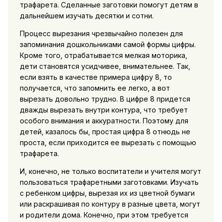
трафарета. Сделанные заготовки помогут детям в
дальнейшем изучать десятки и сотни.
Процесс вырезания чрезвычайно полезен для
запоминания дошкольниками самой формы цифры.
Кроме того, отрабатывается мелкая моторика,
дети становятся усидчивее, внимательнее. Так,
если взять в качестве примера цифру 8, то
получается, что запомнить ее легко, а вот
вырезать довольно трудно. В цифре 8 придется
дважды вырезать внутри контура, что требует
особого внимания и аккуратности. Поэтому для
детей, казалось бы, простая цифра 8 отнюдь не
проста, если приходится ее вырезать с помощью
трафарета.
И, конечно, не только воспитатели и учителя могут
пользоваться трафаретными заготовками. Изучать
с ребенком цифры, вырезая их из цветной бумаги
или раскрашивая по контуру в разные цвета, могут
и родители дома. Конечно, при этом требуется