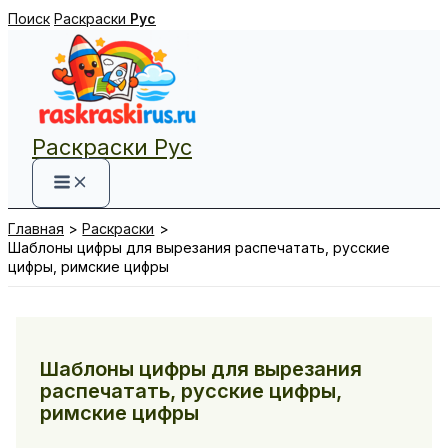
Перейти
Поиск
Раскраски
Рус
к
содержимому
Раскраски Рус
Главная
Раскраски
Шаблоны цифры для вырезания распечатать, русские
цифры, римские цифры
Шаблоны цифры для вырезания
распечатать, русские цифры,
римские цифры