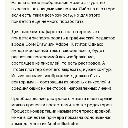
Напечатанное изображение можно аккуратно
вырезать ножницами или ножом. Либо на плоттере,
если есть такая возможность, но для этого
придется еще немного поработать.
Для вырезки трафарета на плоттере макет
придется экспортировать в графический редактор,
вроде Corel Draw или Adobe Illustrator. Однако
импортированный текст, скорее всего, будет
распознан программой как изображение,
состоящее из пикселей, то есть растровое. А
чтобы плоттер смог его вырезать, нужен контур.
Иными словами, изображение должно быть
векторным — состоящим из опорных пикселей и
соединяющих их векторов (направленных линий).
Преобразование растрового макета в векторный
можно провести средствами тех же редакторов.
Процесс конвертации называется трассировкой.
Ниже в качестве примера показана одноименная
команда меню из Adobe Illustrator.