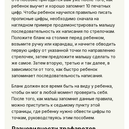
ребенок выучит и хорошо запомнит 10 печатных
цифр. Чтобы ребенок научился правильно писать
прописные цифры, необходимо сначала на
наглядном примере продемонстрировать малышу
последовательность их написания по стрелочкам.
Положите бланк на столике перед ребенком,
возьмите ручку или карандаш, и начните обводить
первую цифру от указанной точки по направлению
стрелочек, затем предложите малышу сделать то
же самое. Затем вторую, третью и так далее, в
зависимости от того, как быстро ребенок
запоминает последовательность написания.
Бланк должен все время быть на виду у ребенка,
чтобы он мог в любой момент проверить себя.
После того, как малыш запомнил данные правила,
можно приступить к седьмому пункту этой
страницы, где ребенку нужно обвести цифры по
точкам, руководствуясь этим пособием.
Разновидности трафаретов