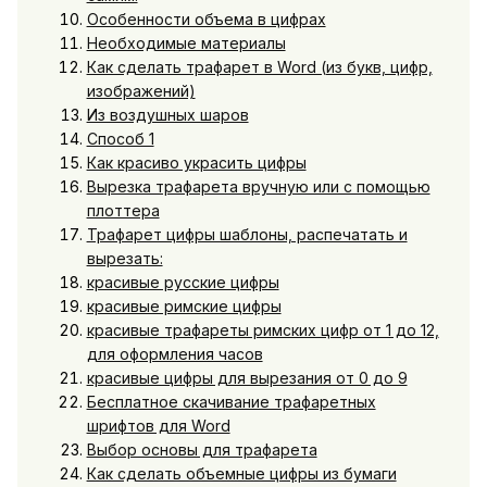
Особенности объема в цифрах
Необходимые материалы
Как сделать трафарет в Word (из букв, цифр,
изображений)
Из воздушных шаров
Способ 1
Как красиво украсить цифры
Вырезка трафарета вручную или с помощью
плоттера
Трафарет цифры шаблоны, распечатать и
вырезать:
красивые русские цифры
красивые римские цифры
красивые трафареты римских цифр от 1 до 12,
для оформления часов
красивые цифры для вырезания от 0 до 9
Бесплатное скачивание трафаретных
шрифтов для Word
Выбор основы для трафарета
Как сделать объемные цифры из бумаги