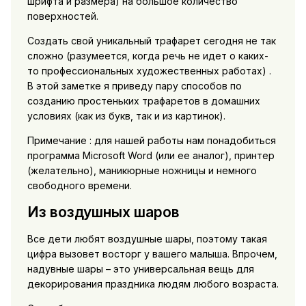
шрифта и размера) на большое количество
поверхностей.
Создать свой уникальный трафарет сегодня не так
сложно (разумеется, когда речь не идет о каких-
то профессиональных художественных работах) .
В этой заметке я приведу пару способов по
созданию простеньких трафаретов в домашних
условиях (как из букв, так и из картинок).
Примечание : для нашей работы нам понадобиться
программа Microsoft Word (или ее аналог), принтер
(желательно), маникюрные ножницы и немного
свободного времени.
Из воздушных шаров
Все дети любят воздушные шары, поэтому такая
цифра вызовет восторг у вашего малыша. Впрочем,
надувные шары – это универсальная вещь для
декорирования праздника людям любого возраста.