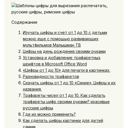
Содержание
Изучать цифры и счет от 1 до 10 с детьми
можно еще с помощью развивающих
мультфильмов Малышман ТВ
Цифры на день рождения своими руками
Установка и добавление трафаретных
шрифтов в Microsoft Office Word
«Цифры от 1 до 10» для печати в картинках.
Разновидности трафаретов
Скачать цифры от 1 до 10 «Синие». Цифры и их
названия.
Трафареты чисел от 1 до 10. Как сделать
трафареты цифр своими руками? красивые
русские цифры
Где их можно применить?
Как сделать цифры картинки для детей
самим.