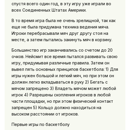
спустя всего один год, в эту игру уже играли во
всех Соединенных Штатах Америки.
В то время игра была не очень зрелищной, так как
еще не была придумана техника ведения мяча.
Игроки перебрасывали мяч друг другу стоя на
месте, а затем пытались закинуть мяч в корзину.
Большинство игр заканчивались со счетом до 20
очков. Нейсмит все время пытался развивать свою
игру, придумывая различные правила. Затем он
вывел пять основных принципов баскетбола: 1) Для
игры нужен большой и легкий мяч, но при этом он
должен легко вкладываться в руку 2) Бегать с
мячом запрещено 3) Владеть мячом может любой
игрок 4) Разрешены скопления игроков в любой
части площадки, но при этом физический контакт
запрещен 5) Кольцо должно находиться на
высоком расстоянии от игроков.
Первые игры по баскетболу