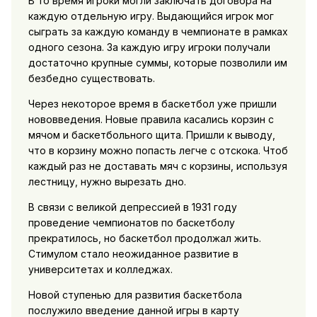
В то время игроки могли заключать договора на
каждую отдельную игру. Выдающийся игрок мог
сыграть за каждую команду в чемпионате в рамках
одного сезона. За каждую игру игроки получали
достаточно крупные суммы, которые позволили им
безбедно существовать.
Через некоторое время в баскетбол уже пришли
нововведения. Новые правила касались корзин с
мячом и баскетбольного щита. Пришли к выводу,
что в корзину можно попасть легче с отскока. Чтоб
каждый раз не доставать мяч с корзины, используя
лестницу, нужно вырезать дно.
В связи с великой депрессией в 1931 году
проведение чемпионатов по баскетболу
прекратилось, но баскетбол продолжал жить.
Стимулом стало неожиданное развитие в
университетах и колледжах.
Новой ступенью для развития баскетбола
послужило введение данной игры в карту