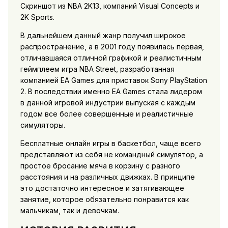
Скриншот из NBA 2K13, компаний Visual Concepts и
2K Sports.
В дальнейшем данный жанр получил широкое
распространение, а в 2001 году появилась первая,
отличавшаяся отличной графикой и реалистичным
геймплеем игра NBA Street, разработанная
компанией EA Games для приставок Sony PlayStation
2. В последствии именно EA Games стала лидером
в данной игровой индустрии выпуская с каждым
годом все более совершенные и реалистичные
симуляторы.
Бесплатные онлайн игры в баскетбол, чаще всего
представляют из себя не командный симулятор, а
простое бросание мяча в корзину с разного
расстояния и на различных движках. В принципе
это достаточно интересное и затягивающее
занятие, которое обязательно понравится как
мальчикам, так и девочкам.