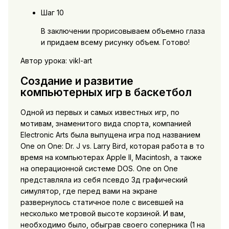
Шаг 10
В заключении прорисовываем объемно глаза
и придаем всему рисунку объем. Готово!
Автор урока: vikl-art
Создание и развитие
компьютерных игр в баскетбол
Одной из первых и самых известных игр, по
мотивам, знаменитого вида спорта, компанией
Electronic Arts была выпущена игра под названием
One on One: Dr. J vs. Larry Bird, которая работа в то
время на компьютерах Apple II, Macintosh, а также
на операционной системе DOS. One on One
представляла из себя псевдо 3д графический
симулятор, где перед вами на экране
развернулось статичное поле с висевшей на
несколько метровой высоте корзиной. И вам,
необходимо было, обыграв своего соперника (1 на