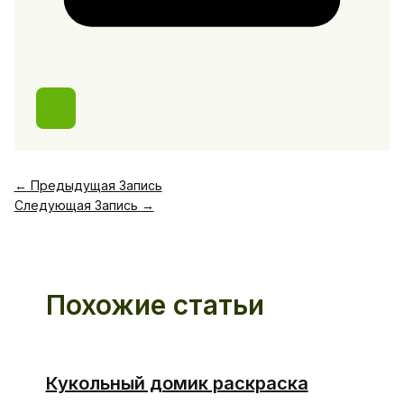
←
Предыдущая Запись
Следующая Запись
→
Похожие статьи
Кукольный домик раскраска