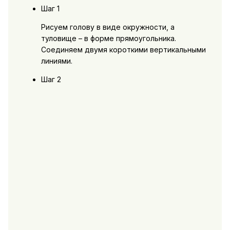
Шаг 1
Рисуем голову в виде окружности, а
туловище – в форме прямоугольника.
Соединяем двумя короткими вертикальными
линиями.
Шаг 2