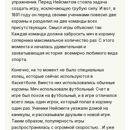
упражнения. Перед Нейсмитом стояла задача
создать игру, исключающую грубую силу. И вот, в
1891 году он перед своими учениками повесил две
корзины и разделил на две команды всех
присутствующих. Смысл игры объяснил так:
Каждая команда должна забросить мяч в корзину
соперника максимальное количество раз. С этого
момента и началась удивительная и
захватывающая история всемирно любимого вида
спорта.
Конечно, на то момент не было специальных
колец, которые сейчас используются в
баскетболе. Вместо них использовались обычные
корзины. Мяч использовали футбольный. Счет в
игре был похож на футбольный, и в игре отличился
всего лишь один игрок, который попал в корзину
один раз. Ученики Нейсмита уезжали домой на
каникулы, и рассказывали друзьям о новой игре.
Таким образом, популярность игры
распространялась с огромной скоростью. . И уже