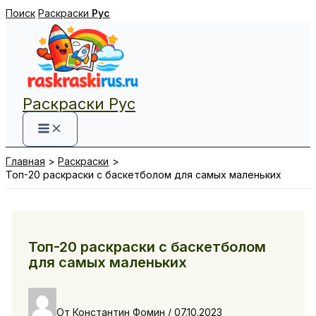
Перейти
Поиск
Раскраски
Рус
к
содержимому
Раскраски Рус
Главная
Раскраски
Топ-20 раскраски с баскетболом для самых маленьких
Топ-20 раскраски с баскетболом
для самых маленьких
От
Константин Фомин
/
07.10.2023