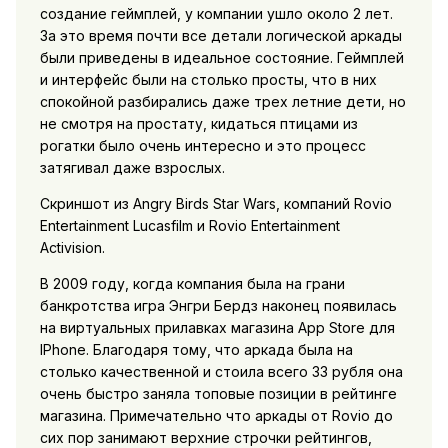
создание геймплей, у компании ушло около 2 лет.
За это время почти все детали логической аркады
были приведены в идеальное состояние. Геймплей
и интерфейс были на столько просты, что в них
спокойной разбирались даже трех летние дети, но
не смотря на простату, кидаться птицами из
рогатки было очень интересно и это процесс
затягивал даже взрослых.
Скриншот из Angry Birds Star Wars, компаний Rovio
Entertainment Lucasfilm и Rovio Entertainment
Activision.
В 2009 году, когда компания была на грани
банкротства игра Энгри Бердз наконец появилась
на виртуальных прилавках магазина App Store для
IPhone. Благодаря тому, что аркада была на
столько качественной и стоила всего 33 рубля она
очень быстро заняла топовые позиции в рейтинге
магазина. Примечательно что аркады от Rovio до
сих пор занимают верхние строчки рейтингов,