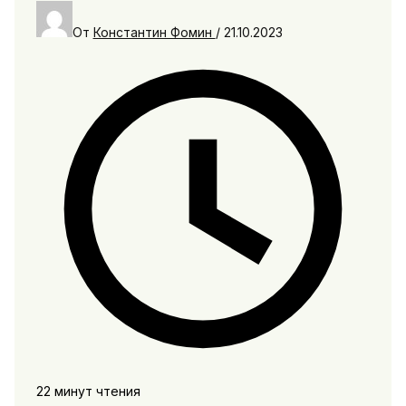
От
Константин Фомин
/
21.10.2023
22 минут чтения