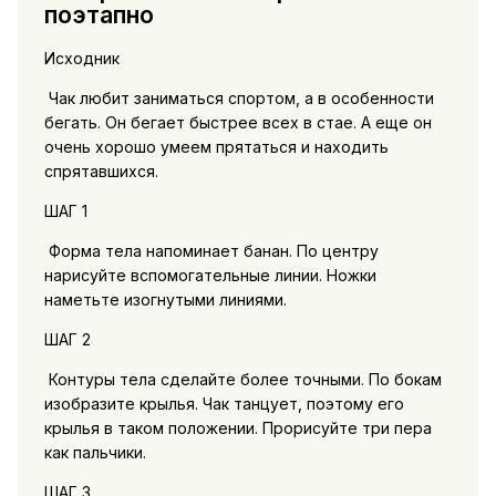
поэтапно
Исходник
Чак любит заниматься спортом, а в особенности
бегать. Он бегает быстрее всех в стае. А еще он
очень хорошо умеем прятаться и находить
спрятавшихся.
ШАГ 1
Форма тела напоминает банан. По центру
нарисуйте вспомогательные линии. Ножки
наметьте изогнутыми линиями.
ШАГ 2
Контуры тела сделайте более точными. По бокам
изобразите крылья. Чак танцует, поэтому его
крылья в таком положении. Прорисуйте три пера
как пальчики.
ШАГ 3