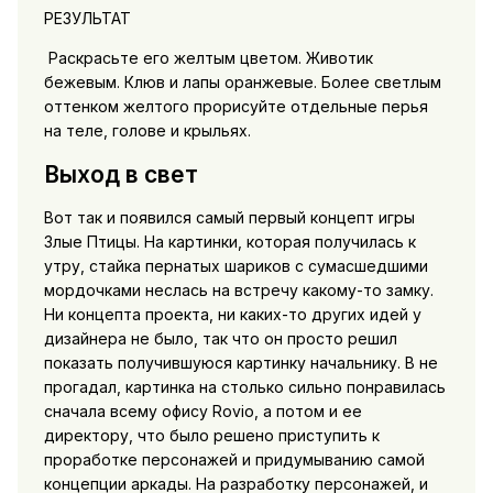
РЕЗУЛЬТАТ
Раскрасьте его желтым цветом. Животик
бежевым. Клюв и лапы оранжевые. Более светлым
оттенком желтого прорисуйте отдельные перья
на теле, голове и крыльях.
Выход в свет
Вот так и появился самый первый концепт игры
Злые Птицы. На картинки, которая получилась к
утру, стайка пернатых шариков с сумасшедшими
мордочками неслась на встречу какому-то замку.
Ни концепта проекта, ни каких-то других идей у
дизайнера не было, так что он просто решил
показать получившуюся картинку начальнику. B не
прогадал, картинка на столько сильно понравилась
сначала всему офису Rovio, а потом и ее
директору, что было решено приступить к
проработке персонажей и придумыванию самой
концепции аркады. На разработку персонажей, и