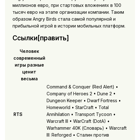
миллионов евро, при стартовых вложениях в 100
тысяч евро на этапе организации компании. Таким
образом Angry Birds стала самой популярной и
прибыльной игрой в истории мобильных платформ.
Ссылки[править]
Человек
современный
игры разные
ценит
весьма
Command & Conquer (Red Alert) •
Company of Heroes 2 • Dune 2 •
Dungeon Keeper • Dwarf Fortress •
Homeworld • StarCraft • Total
RTS
Annihilation • Transport Tycoon •
Warcraft III • WarCraft (DotA) •
Warhammer 40K (Словарь) • Warcraft
III: Reforged • Сталин против