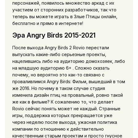
персонажей, появилось множество аркад с их
участием от сторонних разработчиков, так что
теперь вы можете играть в Злые Птицы онлайн,
бесплатно и прямо в интернете!
Эра Angry Birds 2015-2021
После выхода Angry Birds 2 Rovio перестали
выпускать какие-либо серьезные проекты,
нацелившись либо на аудиторию домохозяек, либо
на младшую аудиторию 6+ . Сложно сказать
почему, но вероятно это как-то связано с
проваливлимся Angry Birds: Фильм, вышедший в том
же 2016. Но почему в таком случае студия
изменила дизайн птиц на провальный, ровно такой
же как в фильме? К сожалению то, что делает
Rovio сейчас понять может не каждый. Странные
игры, поддержка которых прекращается уже
через неделю после выхода, ужасная политика
компании по отношению к действительно
качественным старым проектам и просто гнусное