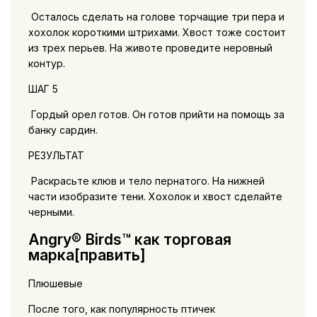
Осталось сделать на голове торчащие три пера и
хохолок короткими штрихами. Хвост тоже состоит
из трех перьев. На животе проведите неровный
контур.
ШАГ 5
Гордый орел готов. Он готов прийти на помощь за
банку сардин.
РЕЗУЛЬТАТ
Раскрасьте клюв и тело пернатого. На нижней
части изобразите тени. Хохолок и хвост сделайте
черными.
Angry® Birds™ как торговая
марка[править]
Плюшевые
После того, как популярность птичек