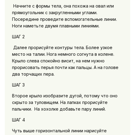
Начните с формы тела, она похожа на овал или
прямоугольник с закругленными углами.
Посередине проведите вспомогательные линии.
Ноги наметьте двумя плавными линиями.
ШАГ 2
Далее прорисуйте контуры тела. Более узкое
место на талии. Нога немного согнута в колене.
Крыло слева спокойно висит, на нем нужно
прорисовать перья почти как пальцы. А на голове
два торчащих пера.
ШАГ 3
Второе крыло изобразите дугой, потому что оно
скрыто за туловищем. На лапках прорисуйте
пальчики. На хохолке добавьте пару линий.
ШАГ 4
Чуть выше горизонтальной линии нарисуйте