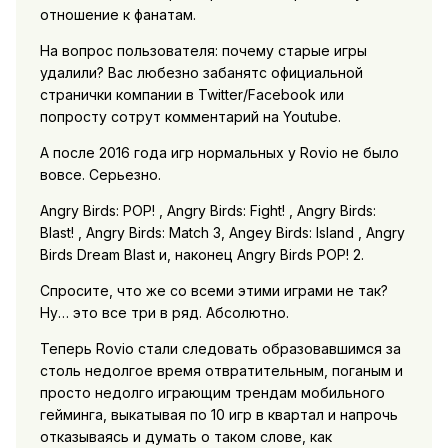
отношение к фанатам.
На вопрос пользователя: почему старые игры
удалили? Вас любезно забанятс официальной
странички компании в Twitter/Facebook или
попросту сотрут комментарий на Youtube.
А после 2016 года игр нормальных у Rovio не было
вовсе. Серьезно.
Angry Birds: POP! , Angry Birds: Fight! , Angry Birds:
Blast! , Angry Birds: Match 3, Angey Birds: Island , Angry
Birds Dream Blast и, наконец Angry Birds POP! 2.
Спросите, что же со всеми этими играми не так?
Ну… это все три в ряд. Абсолютно.
Теперь Rovio стали следовать образовавшимся за
столь недолгое время отвратительным, поганым и
просто недолго играющим трендам мобильного
гейминга, выкатывая по 10 игр в квартал и напрочь
отказываясь и думать о таком слове, как