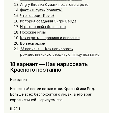
Angry Birds из бумаги пошагово с фото
Факты и лулзы[править]
Что говорит Rovio?
История создания Энгри Бердз
Играть онлайн бесплатно
Похожие игры
Как играть — правила и описание
Во весь экран
23 вариант — Как нарисовать
рождественскую сердитую птицу поэтапно
18 вариант — Как нарисовать
Красного поэтапно
Исходник
Известный всеми вожак стаи. Красный или Ред.
Больше всех беспокоится о яйцах, а его враг
король свиней. Нарисуем его.
ШАГ 1