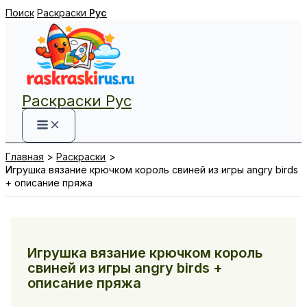
Перейти
Поиск
Раскраски
Рус
к
содержимому
Раскраски Рус
Главная
Раскраски
Игрушка вязание крючком король свиней из игры angry birds
+ описание пряжа
Игрушка вязание крючком король
свиней из игры angry birds +
описание пряжа