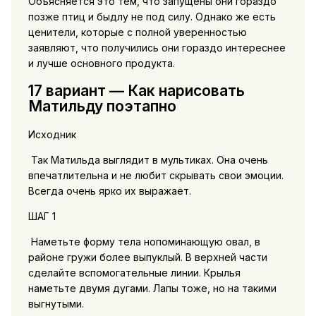
Объясняется это тем, что запущены они гораздо
позже птиц и быдлу не под силу. Однако же есть
ценители, которые с полной уверенностью
заявляют, что получились они гораздо интереснее
и лучше основного продукта.
17 вариант — Как нарисовать
Матильду поэтапно
Исходник
Так Матильда выглядит в мультиках. Она очень
впечатлительна и не любит скрывать свои эмоции.
Всегда очень ярко их выражает.
ШАГ 1
Наметьте форму тела нопоминающую овал, в
районе гружи более выпуклый. В верхней части
сделайте вспомогательные линии. Крылья
наметьте двумя дугами. Лапы тоже, но на такими
выгнутыми.