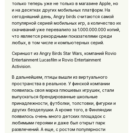
только теперь уже не только в магазине Apple, но
и на десятках других мобильных платформ. На
сегодняшний день, Angry birds считаются самой
популярной серией мобильных игр, а количество их
скачиваний уже перевалило за 1.000.000.000 копий,
что является рекордными показателями среди
любых, в том числе и компьютерных серий.
Скриншот из Angry Birds Star Wars, компаний Rovio
Entertainment Lucasfilm и Rovio Entertainment
Activision.
В дальнейшем, птицы вышли из виртуального
пространства в реальное. У финской компании
появилась своя марка плюшевых игрушек, стали
выпускаться брендированные школьные
принадлежности, футболки, толстовки, фигурки и
других безделушки. А кроме того, в Финляндии
появилось очень много детских площадок с
любимыми героями и даже был открыт парк
развлечений. А еще, с ростом популярности