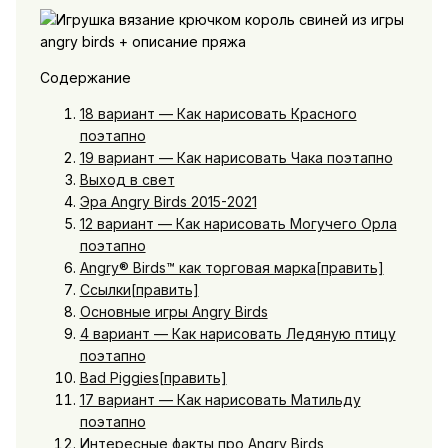
Содержание
18 вариант — Как нарисовать Красного
поэтапно
19 вариант — Как нарисовать Чака поэтапно
Выход в свет
Эра Angry Birds 2015-2021
12 вариант — Как нарисовать Могучего Орла
поэтапно
Angry® Birds™ как торговая марка[править]
Ссылки[править]
Основные игры Angry Birds
4 вариант — Как нарисовать Ледяную птицу
поэтапно
Bad Piggies[править]
17 вариант — Как нарисовать Матильду
поэтапно
Интересные факты про Angry Birds