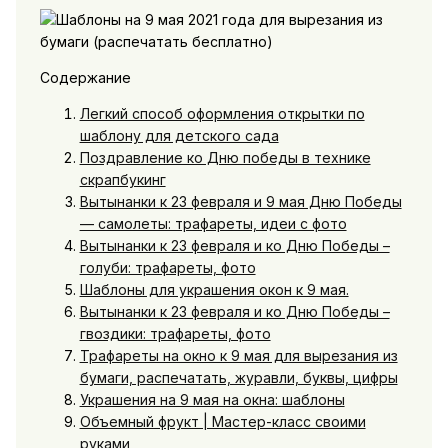
Содержание
Легкий способ оформления открытки по
шаблону для детского сада
Поздравление ко Дню победы в технике
скрапбукинг
Вытынанки к 23 февраля и 9 мая Дню Победы
— самолеты: трафареты, идеи с фото
Вытынанки к 23 февраля и ко Дню Победы –
голуби: трафареты, фото
Шаблоны для украшения окон к 9 мая.
Вытынанки к 23 февраля и ко Дню Победы –
гвоздики: трафареты, фото
Трафареты на окно к 9 мая для вырезания из
бумаги, распечатать, журавли, буквы, цифры
Украшения на 9 мая на окна: шаблоны
Объемный фрукт | Мастер-класс своими
руками