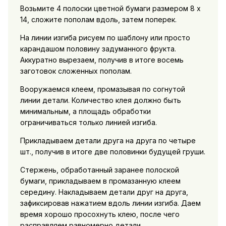
Возьмите 4 полоски цветной бумаги размером 8 х
14, сложите пополам вдоль, затем поперек.
На линии изгиба рисуем по шаблону или просто
карандашом половину задуманного фрукта.
Аккуратно вырезаем, получив в итоге восемь
заготовок сложенных пополам.
Вооружаемся клеем, промазывая по согнутой
линии детали. Количество клея должно быть
минимальным, а площадь обработки
ограничиваться только линией изгиба.
Прикладываем детали друга на друга по четыре
шт., получив в итоге две половинки будущей груши.
Стержень, обработанный заранее полоской
бумаги, прикладываем в промазанную клеем
середину. Накладываем детали друг на друга,
зафиксировав нажатием вдоль линии изгиба. Даем
время хорошо просохнуть клею, после чего
расправляем равномерно детали.