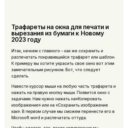
Трафареты на окна для печати и
вырезания из бумаги к Новому
2023 году
Итак, начнем с главного – как же сохранить и
распечатать понравившийся трафарет или шаблон.
К примеру вы хотите украсить свое окно вот этим
замечательным рисунком. Вот, что следует
сделать.
Навести курсор мыши на любую часть трафарета и
нажать на правую кнопку мыши. Появится окно с
задачами. Нам нужно нажать на»Копировать
изображение» или на «Сохранить изображение
как». В первом случае мы сможем перенести его в
Microsoft word и распечатать оттуда.
Чтобы сделать это, после копирования мы