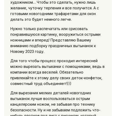
художником… Чтобы это сделать, нужно лишь
желание, чуточку терпения и все получится. А с
готовыми новогодними трафаретами для окон
делать это будет немного легче.
Нужно только распечатать или срисовать
понравившуюся картинку, вооружиться острыми
ножницами и вперед! Представляю Вашему
вниманию подборку праздничных вытынанок к
Новому 2023 году.
Для того чтобы процесс проходил интересней
можно вырезать вытыканки с помощниками, ведь в
компании всегда веселей. Обязательно
привлекайте к этому делу своих деток-конфеток,
совместный труд объединяет!)))
Для вырезания мелких деталей новогодних
вытыканок лучше воспользоваться острым
канцелярским ножом, не забывая про технику
безопасности. Ну и не забываем подложить что-
нибудь плотное под лист с рисунком, который