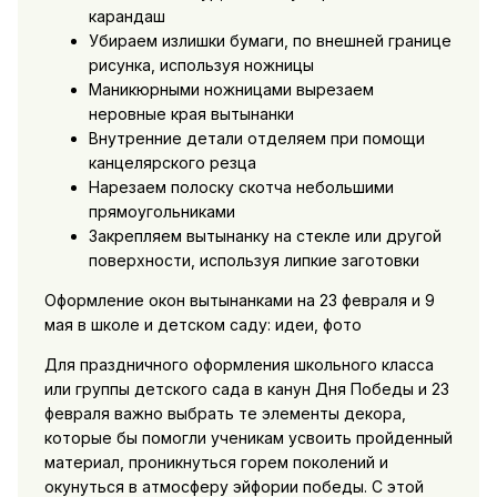
карандаш
Убираем излишки бумаги, по внешней границе
рисунка, используя ножницы
Маникюрными ножницами вырезаем
неровные края вытынанки
Внутренние детали отделяем при помощи
канцелярского резца
Нарезаем полоску скотча небольшими
прямоугольниками
Закрепляем вытынанку на стекле или другой
поверхности, используя липкие заготовки
Оформление окон вытынанками на 23 февраля и 9
мая в школе и детском саду: идеи, фото
Для праздничного оформления школьного класса
или группы детского сада в канун Дня Победы и 23
февраля важно выбрать те элементы декора,
которые бы помогли ученикам усвоить пройденный
материал, проникнуться горем поколений и
окунуться в атмосферу эйфории победы. С этой