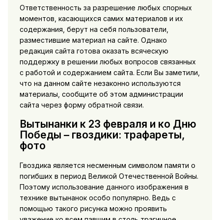
Ответственность за разрешение любых спорных
моментов, касающихся самих материалов и их
содержания, берут на себя пользователи,
разместившие материал на сайте. Однако
редакция сайта готова оказать всяческую
поддержку в решении любых вопросов связанных
с работой и содержанием сайта. Если Вы заметили,
что на данном сайте незаконно используются
материалы, сообщите об этом администрации
сайта через форму обратной связи.
Вытынанки к 23 февраля и ко Дню
Победы – гвоздики: трафареты,
фото
Гвоздика является несменным символом памяти о
погибших в период Великой Отечественной Войны.
Поэтому использование данного изображения в
технике вытынанок особо популярно. Ведь с
помощью такого рисунка можно проявить
уважение ко всем павшим в столь трагичное