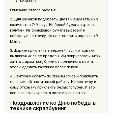
ножницы
Описание этапов работы:
2. Для шариков подобрать цвета и вырезать их в
количестве 7-9 штук. Из белой бумаги вырезать
голубей. Из оранжевой бумаги вырезайте
победную ленточку. На нее наклеить надпись «9
Мая».
3. Шарики приклеить в верхней части открытки,
выдвигая их за ее пределы. Им пририсовать нитки,
за что держаться, блики от солнечного цвета,
чтобы сделать картинку более живой.
4. Ленточку согнуть по линиям сгиба и приклеить
ее в нижней части нашей работы. На ленточку и
саму открытку приклеить белых голубей. И это
все, вот такая красота получилась в итоге.
Поздравление ко Дню победы в
технике скрапбукинг