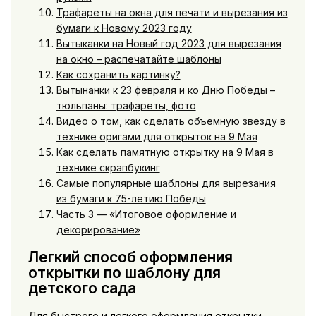
Трафареты на окна для печати и вырезания из
бумаги к Новому 2023 году
Вытыканки на Новый год 2023 для вырезания
на окно – распечатайте шаблоны
Как сохранить картинку?
Вытынанки к 23 февраля и ко Дню Победы –
тюльпаны: трафареты, фото
Видео о том, как сделать объемную звезду в
технике оригами для открыток на 9 Мая
Как сделать памятную открытку на 9 Мая в
технике скрапбукинг
Самые популярные шаблоны для вырезания
из бумаги к 75-летию Победы
Часть 3 — «Итоговое оформление и
декорирование»
Легкий способ оформления
открытки по шаблону для
детского сада
Для быстрого и легкого оформления открытки