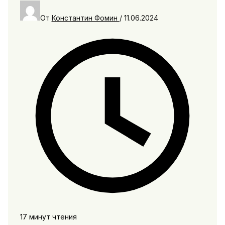
От
Константин Фомин
/
11.06.2024
17 минут чтения