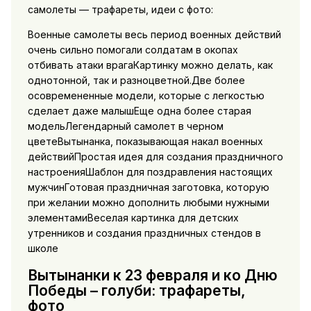
самолеты — трафареты, идеи с фото:
Военные самолеты весь период военных действий
очень сильно помогали солдатам в окопах
отбивать атаки врагаКартинку можно делать, как
однотонной, так и разноцветной.Две более
осовремененные модели, которые с легкостью
сделает даже малышЕще одна более старая
модельЛегендарный самолет в черном
цветеВытынанка, показывающая накал военных
действийПростая идея для создания праздничного
настроенияШаблон для поздравления настоящих
мужчинГотовая праздничная заготовка, которую
при желании можно дополнить любыми нужными
элементамиВеселая картинка для детских
утренников и создания праздничных стендов в
школе
Вытынанки к 23 февраля и ко Дню
Победы – голуби: трафареты,
фото