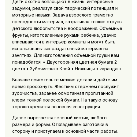
Дети охотно воплощают в жизнь, интересные
задумки, реализуя свой творческий потенциал и
моторные навыки. Задача взрослого грамотно
преподнести материал, затрагивая тонкие струны
детского любопытства и воображения. Объемные
фрукты, изготовленные руками ребенка, удачно
вписываются в интерьер комнаты и могут быть
использованы как раздаточный материал на
занятиях. Для изготовления объемной груши вам
понадобится: • Двусторонняя цветная бумага 2
цвета • Зубочистка • Клей • Ножницы • карандаш
Вначале приготовьте мелкие детали и дайте им
время просохнуть. Жестким стержнем послужит
зубочистка, заранее обмотанная пропитанной
клеем тонкой полоской бумаги. На такую основу
хорошо крепится основная конструкция.
Далее вырезается зеленый листик, любого
размера и формы. Откладываем заготовки в
сторону и приступаем к основной части работы.