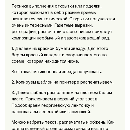
Техника выполнения открытки или поделки,
которая включает в себя разные приемы,
называется синтетической. Открытки получаются
очень интересными. Газетные вырезки,
фотографии, распечатки старых писем придадут
композиции необычный и завораживающий вид.
1. Делаем из красной бумаги звезду. Для этого
берем красный квадрат и сворачиваем его по
схеме, которая находится ниже.
Вот такая пятиконечная звезда получилась.
2. Копируем шаблон на принтере распечатываем.
3. Далее шаблон располагаем на плотном белом
листе. Приклеиваем в верхний угол звезд.
Подсобираем георгиевскую ленточку и
располагаем лесенкой или гармошкой.
Можно набрать текст, распечатать и обжечь. Как
сделать вечный огонь рассматривали выше по