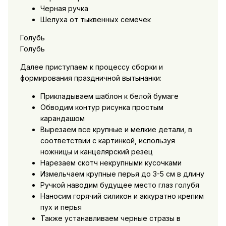
Черная ручка
Шелуха от тыквенных семечек
Голубь
Голубь
Далее приступаем к процессу сборки и
формирования праздничной вытынанки:
Прикладываем шаблон к белой бумаге
Обводим контур рисунка простым
карандашом
Вырезаем все крупные и мелкие детали, в
соответствии с картинкой, используя
ножницы и канцелярский резец
Нарезаем скотч некрупными кусочками
Измельчаем крупные перья до 3-5 см в длину
Ручкой наводим будущее место глаз голубя
Наносим горячий силикон и аккуратно крепим
пух и перья
Также устанавливаем черные стразы в