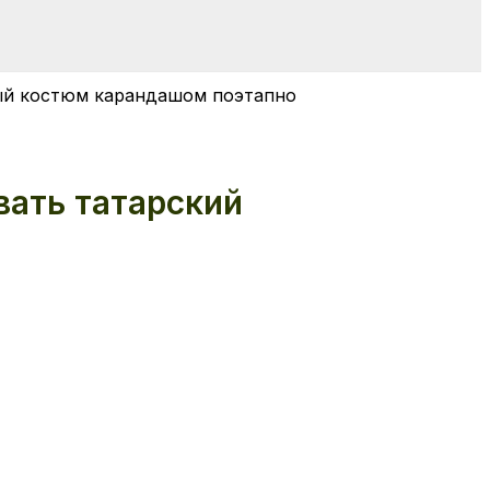
ный костюм карандашом поэтапно
вать татарский