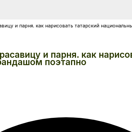
авицу и парня. как нарисовать татарский националь
расавицу и парня. как нарисо
рандашом поэтапно