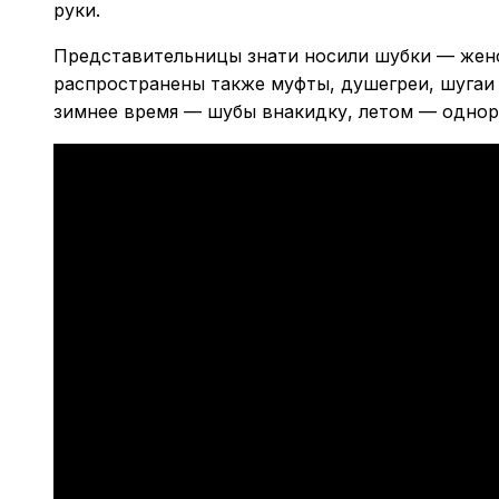
руки.
Представительницы знати носили шубки — женс
распространены также муфты, душегреи, шугаи
зимнее время — шубы внакидку, летом — однор