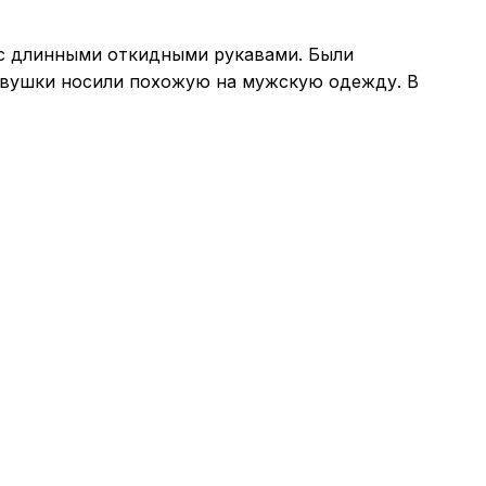
 с длинными откидными рукавами. Были
девушки носили похожую на мужскую одежду. В