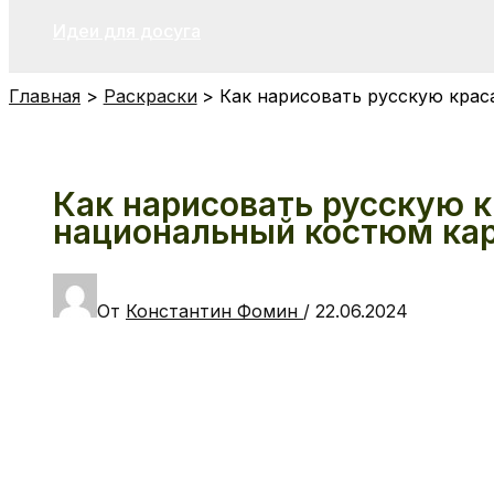
Идеи для досуга
Главная
Раскраски
Как нарисовать русскую крас
Как нарисовать русскую к
национальный костюм ка
От
Константин Фомин
/
22.06.2024