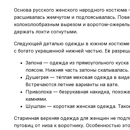
Основа русского женского народного костюма —
расшивалась жемчугом и подпоясывалась. Пове
колоколообразным вырезом и воротом-ожерельем
держать локти согнутыми.
Следующей деталью одежды в южном костюме бы
с богато украшенной нижней частью. Её разре
Запона — одежда из прямоугольного куска 
поясом. Нижняя часть запоны скалывалась.
Душегрея — тёплая меховая одежда в виде
Встречаются летние варианты на вате.
Приволока — безрукавная накидка, похожа
камнями.
Шушпан — короткая женская одежда. Такое 
Старинная верхняя одежда для женщин не подп
пуговиц от низа к воротнику. Особенностью эт