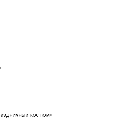
у
раздничный костюм»