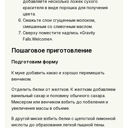
добавляйте несколько ложек сухого
красителя в виде порошка для получения
цвета.
Смажьте слои сгущенным молоком,
смешанным со сливочным маслом.
Сверху поместите надпись «Gravity
Falls.Welcome».
Пошаговое приготовление
Подготовим форму
К муке добавить какао и хорошо перемешать
венчиком.
Отделить белки от желтков. К желткам добавляем
ванильный сахар и половину обычного сахара.
Миксером или венчиком взбить до побеления и
увеличения массы в объеме.
В другой миске взбить белки с щепоткой лимонной
кислоты до образования легкой пышной пены.