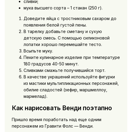
сливки;
мука высшего сорта – 1 стакан (250 г).
Доведите яйца с тростниковым сахаром до
появления белой густой пены.
В тарелку добавьте сметану и сухую
детскую смесь. С помощью силиконовой
лопатки хорошо перемешайте тесто.
Всыпьте муку.
Пеките кулинарное изделие при температуре
180 градусов 40-50 минут.
Сливками смажьте получившийся торт.
В качестве украшений используйте фигурки
из мастики мультипликационных персонажей,
обилие сладостей (зефир, маршмеллоу,
мармелад).
Как нарисовать Венди поэтапно
Пришло время поработать над еще одним
персонажем из Гравити Фолс — Венди.