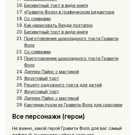
Бисквитный торт в виде книги
«Гравити Фолз» в графическом редакторе
Со сливками
Как нарисовать Венди поэтапно
Бисквитный торт в виде книги
Приготовление шоколадного торта Гравити
Фолз
Со сливками
Приготовление шоколадного торта Гравити
Фолз
Диппер Пайнс с мастикой
Фруктовый торт
Рецепт радужного торта для детей
Фруктовый торт
Диппер Пайнс с мастикой
Картинки пухли из Гравити Фолз для срисовки
Все персонажи (герои)
Не важно, какой герой Гравити Фолз для вас самый
любимый, вы можете найти в сети его