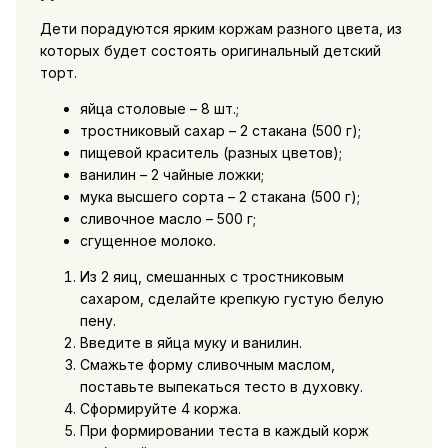
Дети порадуются ярким коржам разного цвета, из
которых будет состоять оригинальный детский
торт.
яйца столовые – 8 шт.;
тростниковый сахар – 2 стакана (500 г);
пищевой краситель (разных цветов);
ванилин – 2 чайные ложки;
мука высшего сорта – 2 стакана (500 г);
сливочное масло – 500 г;
сгущенное молоко.
Из 2 яиц, смешанных с тростниковым
сахаром, сделайте крепкую густую белую
пену.
Введите в яйца муку и ванилин.
Смажьте форму сливочным маслом,
поставьте выпекаться тесто в духовку.
Сформируйте 4 коржа.
При формировании теста в каждый корж