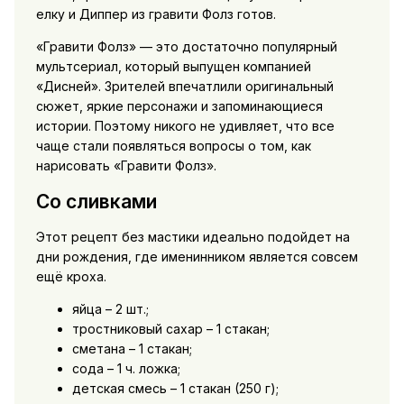
елку и Диппер из гравити Фолз готов.
«Гравити Фолз» — это достаточно популярный
мультсериал, который выпущен компанией
«Дисней». Зрителей впечатлили оригинальный
сюжет, яркие персонажи и запоминающиеся
истории. Поэтому никого не удивляет, что все
чаще стали появляться вопросы о том, как
нарисовать «Гравити Фолз».
Со сливками
Этот рецепт без мастики идеально подойдет на
дни рождения, где именинником является совсем
ещё кроха.
яйца – 2 шт.;
тростниковый сахар – 1 стакан;
сметана – 1 стакан;
сода – 1 ч. ложка;
детская смесь – 1 стакан (250 г);