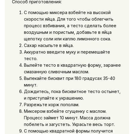
Способ приготовления:
С помощью миксера взбейте на высокой
скорости яйца. Для того чтобы облегчить
процесс взбивания, а тесто сделать более
воздушным и пористым, добавьте в яйца
щепотку соли или каплю лимонного сока.
Сахар насыпьте в яйца.
Аккуратно введите муку и перемешайте
тесто.
Вылейте тесто в квадратную форму, заранее
смазанную сливочным маслом.
Выпекайте бисквит при 180 градусах 35-40
минут.
Дождитесь, пока бисквитное тесто остынет,
и приступайте к украшению.
Разрежьте корж пополам.
Миксером взбейте сгущенку с маслом.
Процесс займет 10 минут. Масса должна
побелеть и загустеть. Украсьте весь торт.
С помощью квадратной формы получится