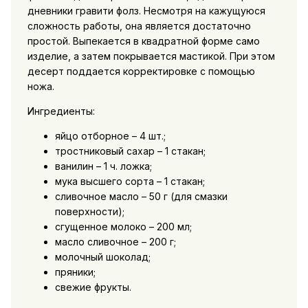
дневники гравити фолз. Несмотря на кажущуюся
сложность работы, она является достаточно
простой. Выпекается в квадратной форме само
изделие, а затем покрывается мастикой. При этом
десерт поддается корректировке с помощью
ножа.
Ингредиенты:
яйцо отборное – 4 шт.;
тростниковый сахар – 1 стакан;
ванилин – 1 ч. ложка;
мука высшего сорта – 1 стакан;
сливочное масло – 50 г (для смазки
поверхности);
сгущенное молоко – 200 мл;
масло сливочное – 200 г;
молочный шоколад;
пряники;
свежие фрукты.