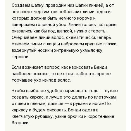
Создаем шапку: проводим низ шапки линией, а от
нее вверх чертим три небольших линии, одна из
которых должна быть немного короче и
завершаем головной убор. Линии головы, которые
оказались как бы под шапкой, нужно стереть.
Очерчиваем линии волос, схематически.Теперь
стираем линии с лица и набросаем крупные глазки,
вздернутый носик и хитренькую ухмылочку
героини.
Если возникает вопрос: как нарисовать Венди
наиболее похоже, то не стоит забывать про ее
торчащее ухо из-под волос.
Чтобы наиболее удобно нарисовать тело — нужно
создать каркас, и лучше это делать по клеточкам:
от шеи к плечам, дальше — к руками и ногам.По
каркасу и будем рисовать. Венди одета в
клетчатую рубашку, узкие брючки и коротенькие
ботинки.