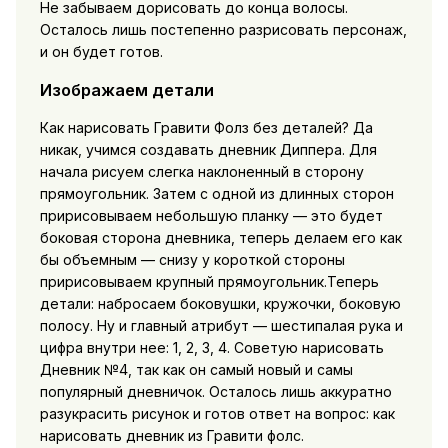
Не забываем дорисовать до конца волосы.
Осталось лишь постепенно разрисовать персонаж,
и он будет готов.
Изображаем детали
Как нарисовать Гравити Фолз без деталей? Да
никак, учимся создавать дневник Диппера. Для
начала рисуем слегка наклоненный в сторону
прямоугольник. Затем с одной из длинных сторон
пририсовываем небольшую планку — это будет
боковая сторона дневника, теперь делаем его как
бы объемным — снизу у короткой стороны
пририсовываем крупный прямоугольник.Теперь
детали: набросаем боковушки, кружочки, боковую
полосу. Ну и главный атрибут — шестипалая рука и
цифра внутри нее: 1, 2, 3, 4. Советую нарисовать
Дневник №4, так как он самый новый и самы
популярный дневничок. Осталось лишь аккуратно
разукрасить рисунок и готов ответ на вопрос: как
нарисовать дневник из Гравити фолс.