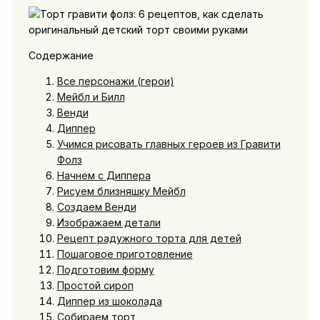
Содержание
Все персонажи (герои)
Мейбл и Билл
Венди
Диппер
Учимся рисовать главных героев из Гравити
Фолз
Начнем с Диппера
Рисуем близняшку Мейбл
Создаем Венди
Изображаем детали
Рецепт радужного торта для детей
Пошаговое приготовление
Подготовим форму
Простой сироп
Диппер из шоколада
Собираем торт