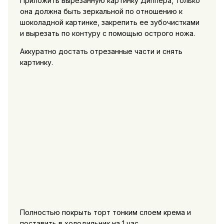
Приложить вырезанную картинку Диппера, только
она должна быть зеркальной по отношению к
шоколадной картинке, закрепить ее зубочистками
и вырезать по контуру с помощью острого ножа.
Аккуратно достать отрезанные части и снять
картинку.
Полностью покрыть торт тонким слоем крема и
поставить в холодильник на 1 час.