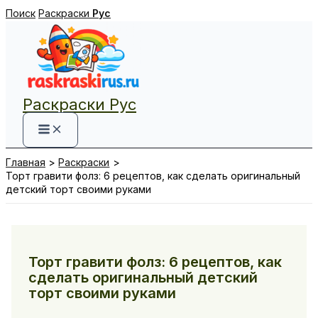
Перейти
Поиск
Раскраски
Рус
к
содержимому
Раскраски Рус
Главная
Раскраски
Торт гравити фолз: 6 рецептов, как сделать оригинальный
детский торт своими руками
Торт гравити фолз: 6 рецептов, как
сделать оригинальный детский
торт своими руками