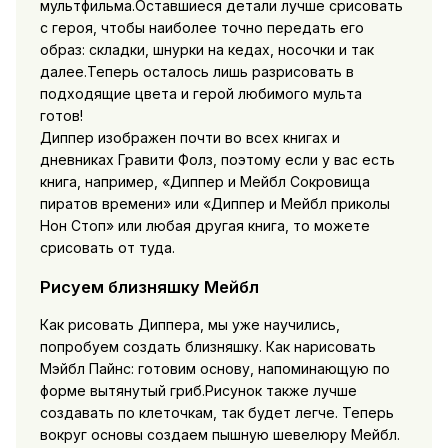
мультфильма.Оставшиеся детали лучше срисовать
с героя, чтобы наиболее точно передать его
образ: складки, шнурки на кедах, носочки и так
далее.Теперь осталось лишь разрисовать в
подходящие цвета и герой любимого мульта
готов!
Диппер изображен почти во всех книгах и
дневниках Гравити Фолз, поэтому если у вас есть
книга, например, «Диппер и Мейбл Сокровища
пиратов времени» или «Диппер и Мейбл приколы
Нон Стоп» или любая другая книга, то можете
срисовать от туда.
Рисуем близняшку Мейбл
Как рисовать Диппера, мы уже научились,
попробуем создать близняшку. Как нарисовать
Мэйбл Пайнс: готовим основу, напоминающую по
форме вытянутый гриб.Рисунок также лучше
создавать по клеточкам, так будет легче. Теперь
вокруг основы создаем пышную шевелюру Мейбл.