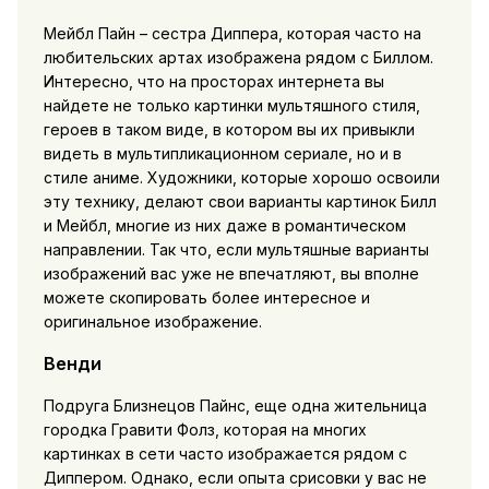
Мейбл Пайн – сестра Диппера, которая часто на
любительских артах изображена рядом с Биллом.
Интересно, что на просторах интернета вы
найдете не только картинки мультяшного стиля,
героев в таком виде, в котором вы их привыкли
видеть в мультипликационном сериале, но и в
стиле аниме. Художники, которые хорошо освоили
эту технику, делают свои варианты картинок Билл
и Мейбл, многие из них даже в романтическом
направлении. Так что, если мультяшные варианты
изображений вас уже не впечатляют, вы вполне
можете скопировать более интересное и
оригинальное изображение.
Венди
Подруга Близнецов Пайнс, еще одна жительница
городка Гравити Фолз, которая на многих
картинках в сети часто изображается рядом с
Диппером. Однако, если опыта срисовки у вас не