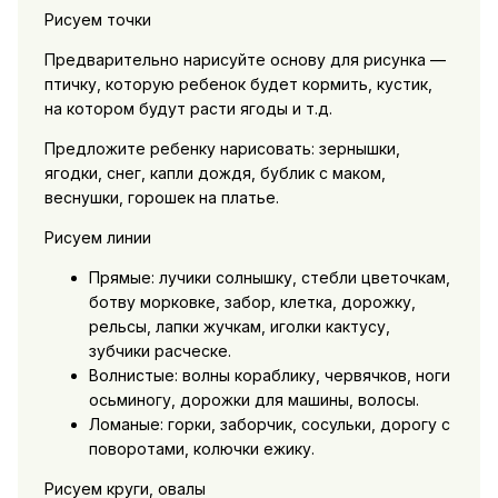
Рисуем точки
Предварительно нарисуйте основу для рисунка —
птичку, которую ребенок будет кормить, кустик,
на котором будут расти ягоды и т.д.
Предложите ребенку нарисовать: зернышки,
ягодки, снег, капли дождя, бублик с маком,
веснушки, горошек на платье.
Рисуем линии
Прямые: лучики солнышку, стебли цветочкам,
ботву морковке, забор, клетка, дорожку,
рельсы, лапки жучкам, иголки кактусу,
зубчики расческе.
Волнистые: волны кораблику, червячков, ноги
осьминогу, дорожки для машины, волосы.
Ломаные: горки, заборчик, сосульки, дорогу с
поворотами, колючки ежику.
Рисуем круги, овалы