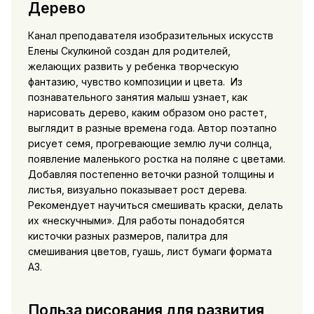
Дерево
Канал преподавателя изобразительных искусств
Елены Скулкиной создан для родителей,
желающих развить у ребенка творческую
фантазию, чувство композиции и цвета. Из
познавательного занятия малыш узнает, как
нарисовать дерево, каким образом оно растет,
выглядит в разные времена года. Автор поэтапно
рисует семя, прогревающие землю лучи солнца,
появление маленького ростка на поляне с цветами.
Добавляя постепенно веточки разной толщины и
листья, визуально показывает рост дерева.
Рекомендует научиться смешивать краски, делать
их «нескучными». Для работы понадобятся
кисточки разных размеров, палитра для
смешивания цветов, гуашь, лист бумаги формата
А3.
Польза рисования для развития