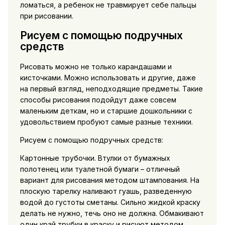
ломаться, а ребенок не травмирует себе пальцы
при рисовании.
Рисуем с помощью подручных
средств
Рисовать можно не только карандашами и
кисточками. Можно использовать и другие, даже
на первый взгляд, неподходящие предметы. Такие
способы рисования подойдут даже совсем
маленьким деткам, но и старшие дошкольники с
удовольствием пробуют самые разные техники.
Рисуем с помощью подручных средств:
Картонные трубочки. Втулки от бумажных
полотенец или туалетной бумаги – отличный
вариант для рисования методом штампования. На
плоскую тарелку наливают гуашь, разведенную
водой до густоты сметаны. Сильно жидкой краску
делать не нужно, течь оно не должна. Обмакивают
один край трубки в краску и рисуют методом