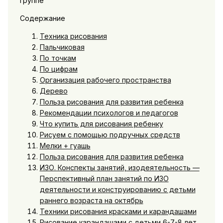
Содержание
Техника рисования
Пальчиковая
По точкам
По цифрам
Организация рабочего пространства
Дерево
Польза рисования для развития ребенка
Рекомендации психологов и педагогов
Что купить для рисования ребенку
Рисуем с помощью подручных средств
Мелки + гуашь
Польза рисования для развития ребенка
ИЗО. Конспекты занятий, изодеятельность —
Перспективный план занятий по ИЗО
деятельности и конструированию с детьми
раннего возраста на октябрь
Техники рисования красками и карандашами
Рисование карандашами с детьми 6-7-8 лет