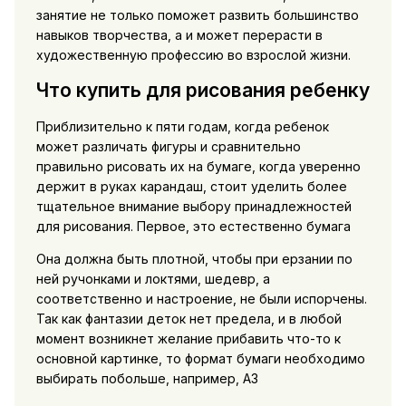
занятие не только поможет развить большинство
навыков творчества, а и может перерасти в
художественную профессию во взрослой жизни.
Что купить для рисования ребенку
Приблизительно к пяти годам, когда ребенок
может различать фигуры и сравнительно
правильно рисовать их на бумаге, когда уверенно
держит в руках карандаш, стоит уделить более
тщательное внимание выбору принадлежностей
для рисования. Первое, это естественно бумага
Она должна быть плотной, чтобы при ерзании по
ней ручонками и локтями, шедевр, а
соответственно и настроение, не были испорчены.
Так как фантазии деток нет предела, и в любой
момент возникнет желание прибавить что-то к
основной картинке, то формат бумаги необходимо
выбирать побольше, например, А3