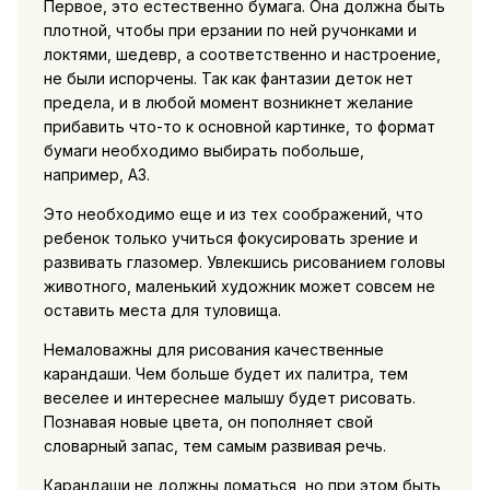
Первое, это естественно бумага. Она должна быть
плотной, чтобы при ерзании по ней ручонками и
локтями, шедевр, а соответственно и настроение,
не были испорчены. Так как фантазии деток нет
предела, и в любой момент возникнет желание
прибавить что-то к основной картинке, то формат
бумаги необходимо выбирать побольше,
например, А3.
Это необходимо еще и из тех соображений, что
ребенок только учиться фокусировать зрение и
развивать глазомер. Увлекшись рисованием головы
животного, маленький художник может совсем не
оставить места для туловища.
Немаловажны для рисования качественные
карандаши. Чем больше будет их палитра, тем
веселее и интереснее малышу будет рисовать.
Познавая новые цвета, он пополняет свой
словарный запас, тем самым развивая речь.
Карандаши не должны ломаться, но при этом быть