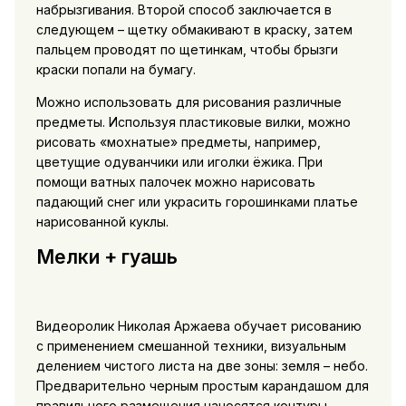
набрызгивания. Второй способ заключается в
следующем – щетку обмакивают в краску, затем
пальцем проводят по щетинкам, чтобы брызги
краски попали на бумагу.
Можно использовать для рисования различные
предметы. Используя пластиковые вилки, можно
рисовать «мохнатые» предметы, например,
цветущие одуванчики или иголки ёжика. При
помощи ватных палочек можно нарисовать
падающий снег или украсить горошинками платье
нарисованной куклы.
Мелки + гуашь
Видеоролик Николая Аржаева обучает рисованию
с применением смешанной техники, визуальным
делением чистого листа на две зоны: земля – небо.
Предварительно черным простым карандашом для
правильного размещения наносятся контуры