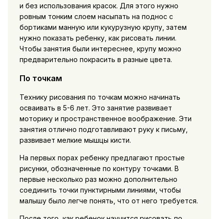
и без использования красок. Для этого нужно
ровным тонким слоем насыпать на поднос с
бортиками манную или кукурузную крупу, затем
нужно показать ребенку, как рисовать линии.
Чтобы занятия были интереснее, крупу можно
предварительно покрасить в разные цвета.
По точкам
Технику рисования по точкам можно начинать
осваивать в 5-6 лет. Это занятие развивает
моторику и пространственное воображение. Эти
занятия отлично подготавливают руку к письму,
развивает мелкие мышцы кисти.
На первых порах ребенку предлагают простые
рисунки, обозначенные по контуру точками. В
первые несколько раз можно дополнительно
соединить точки пунктирными линиями, чтобы
малышу было легче понять, что от него требуется.
После того, как ребенок научится рисовать по