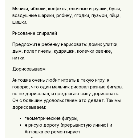
Мячики, яблоки, конфеты, елочные игрушки, бусы,
воздушные шарики, рябину, ягодки, пузыри, яйца,
шишки.
Рисование спиралей
Предложите ребенку нарисовать: домик улитки,
дым, полет пчелы, кудряшки, колечки овечке,
нитки.
Дорисовываем
Антошка очень любит играть в такую игру: я
говорю, что один мальчик рисовал разные фигуры,
но не дорисовал, и предлагаю сыну дорисовать.
Он с большим удовольствием это делает. Так мы
дорисовываем:
геометрические фигуры;
я рисую дорогу (прерывистую линию) и
Антошка ее ремонтирует,