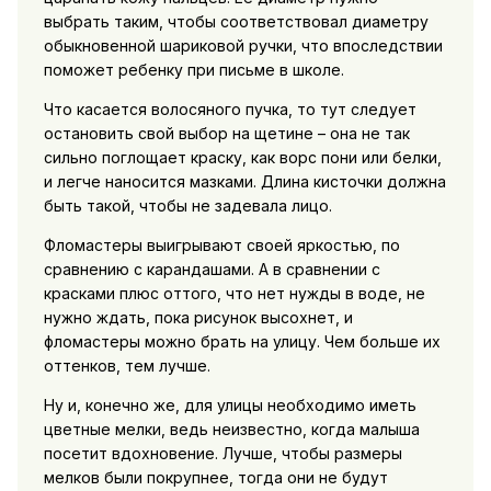
выбрать таким, чтобы соответствовал диаметру
обыкновенной шариковой ручки, что впоследствии
поможет ребенку при письме в школе.
Что касается волосяного пучка, то тут следует
остановить свой выбор на щетине – она не так
сильно поглощает краску, как ворс пони или белки,
и легче наносится мазками. Длина кисточки должна
быть такой, чтобы не задевала лицо.
Фломастеры выигрывают своей яркостью, по
сравнению с карандашами. А в сравнении с
красками плюс оттого, что нет нужды в воде, не
нужно ждать, пока рисунок высохнет, и
фломастеры можно брать на улицу. Чем больше их
оттенков, тем лучше.
Ну и, конечно же, для улицы необходимо иметь
цветные мелки, ведь неизвестно, когда малыша
посетит вдохновение. Лучше, чтобы размеры
мелков были покрупнее, тогда они не будут