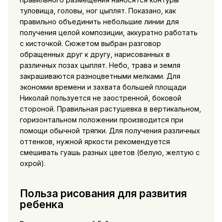
туловища, головы, ног цыплят. Показано, как
правильно объединить небольшие линии для
получения целой композиции, аккуратно работать
с кисточкой. Сюжетом выбран разговор
обращенных друг к другу, нарисованных в
различных позах цыплят. Небо, трава и земля
закрашиваются разноцветными мелками. Для
экономии времени и захвата большей площади
Николай пользуется не заостренной, боковой
стороной. Правильная растушевка в вертикальном,
горизонтальном положении производится при
помощи обычной тряпки. Для получения различных
оттенков, нужной яркости рекомендуется
смешивать гуашь разных цветов (белую, желтую с
охрой).
Польза рисования для развития
ребенка