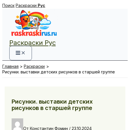
Перейти
Поиск
Раскраски
Рус
к
содержимому
Раскраски Рус
Главная
Раскраски
Рисунки. выставки детских рисунков в старшей группе
Рисунки. выставки детских
рисунков в старшей группе
От
Константин Фомин
/
23.10.2024