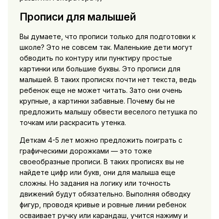
Прописи для малышей
Вы думаете, что прописи только для подготовки к
школе? Это не совсем так. Маленькие дети могут
обводить по контуру или пунктиру простые
картинки или большие буквы. Это прописи для
малышей. В таких прописях почти нет текста, ведь
ребенок еще не может читать. Зато они очень
крупные, а картинки забавные. Почему бы не
предложить малышу обвести веселого петушка по
точкам или раскрасить утенка.
Деткам 4-5 лет можно предложить поиграть с
графическими дорожками — это тоже
своеобразные прописи. В таких прописях вы не
найдете цифр или букв, они для малыша еще
сложны. Но задания на логику или точность
движений будут обязательно. Выполняя обводку
фигур, проводя кривые и ровные линии ребенок
осваивает ручку или карандаш, учится нажиму и