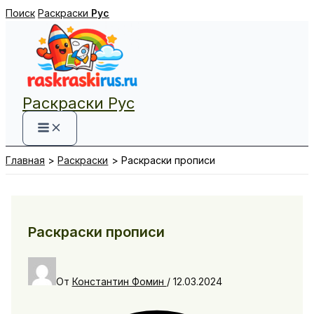
Перейти
Поиск
Раскраски
Рус
к
содержимому
Раскраски Рус
Главная
Раскраски
Раскраски прописи
Раскраски прописи
От
Константин Фомин
/
12.03.2024