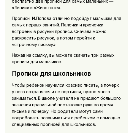
бесплатно две прописи для самых маленьких —
«Линии» и «Животные».
Прописи И.Попова отлично подойдут малышам для
самых первых занятий. Палочки и крючочки
встроены в рисунки прописи. Сначала можно
раскрасить рисунок, а потом перейти к
«строчному письму».
Нажав на ссылку, вы можете скачать три разных
прописи для мальчиков.
Прописи для школьников
Чтобы ребенок научился красиво писать, а почерк
у него сохранялся и не портился, нужно много
заниматься. В школе учителя не придают большого
значения правильной постановке руки во время
письма и почерку. Но родители могут сами
попробовать позаниматься с ребенком с помощью
специальных прописей для школьников.