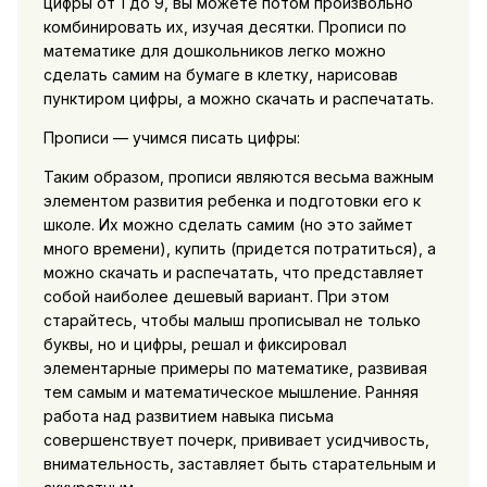
цифры от 1 до 9, вы можете потом произвольно
комбинировать их, изучая десятки. Прописи по
математике для дошкольников легко можно
сделать самим на бумаге в клетку, нарисовав
пунктиром цифры, а можно скачать и распечатать.
Прописи — учимся писать цифры:
Таким образом, прописи являются весьма важным
элементом развития ребенка и подготовки его к
школе. Их можно сделать самим (но это займет
много времени), купить (придется потратиться), а
можно скачать и распечатать, что представляет
собой наиболее дешевый вариант. При этом
старайтесь, чтобы малыш прописывал не только
буквы, но и цифры, решал и фиксировал
элементарные примеры по математике, развивая
тем самым и математическое мышление. Ранняя
работа над развитием навыка письма
совершенствует почерк, прививает усидчивость,
внимательность, заставляет быть старательным и