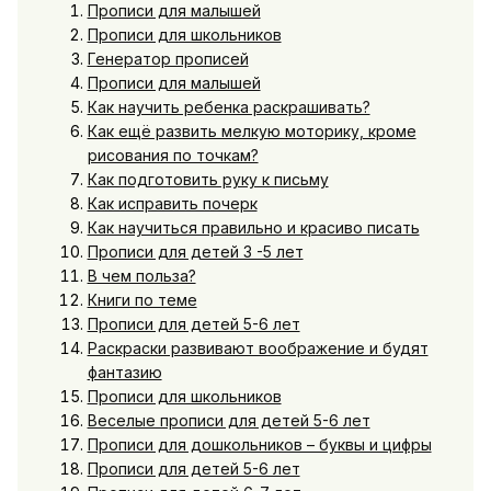
Прописи для малышей
Прописи для школьников
Генератор прописей
Прописи для малышей
Как научить ребенка раскрашивать?
Как ещё развить мелкую моторику, кроме
рисования по точкам?
Как подготовить руку к письму
Как исправить почерк
Как научиться правильно и красиво писать
Прописи для детей 3 -5 лет
В чем польза?
Книги по теме
Прописи для детей 5-6 лет
Раскраски развивают воображение и будят
фантазию
Прописи для школьников
Веселые прописи для детей 5-6 лет
Прописи для дошкольников – буквы и цифры
Прописи для детей 5-6 лет