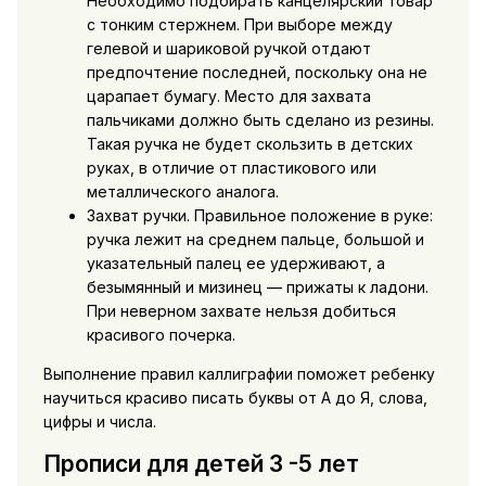
Необходимо подбирать канцелярский товар
с тонким стержнем. При выборе между
гелевой и шариковой ручкой отдают
предпочтение последней, поскольку она не
царапает бумагу. Место для захвата
пальчиками должно быть сделано из резины.
Такая ручка не будет скользить в детских
руках, в отличие от пластикового или
металлического аналога.
Захват ручки. Правильное положение в руке:
ручка лежит на среднем пальце, большой и
указательный палец ее удерживают, а
безымянный и мизинец — прижаты к ладони.
При неверном захвате нельзя добиться
красивого почерка.
Выполнение правил каллиграфии поможет ребенку
научиться красиво писать буквы от А до Я, слова,
цифры и числа.
Прописи для детей 3 -5 лет