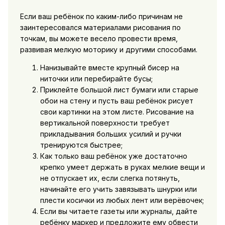
Если ваш ребёнок по каким-либо причинам не
заинтересовался материалами рисования по
точкам, вы можете весело провести время,
развивая мелкую моторику и другими способами.
Нанизывайте вместе крупный бисер на
ниточки или перебирайте бусы;
Приклейте большой лист бумаги или старые
обои на стену и пусть ваш ребёнок рисует
свои картинки на этом листе. Рисование на
вертикальной поверхности требует
прикладывания больших усилий и ручки
тренируются быстрее;
Как только ваш ребёнок уже достаточно
крепко умеет держать в руках мелкие вещи и
не отпускает их, если слегка потянуть,
начинайте его учить завязывать шнурки или
плести косички из любых лент или верёвочек;
Если вы читаете газеты или журналы, дайте
ребёнку маркер и предложите ему обвести