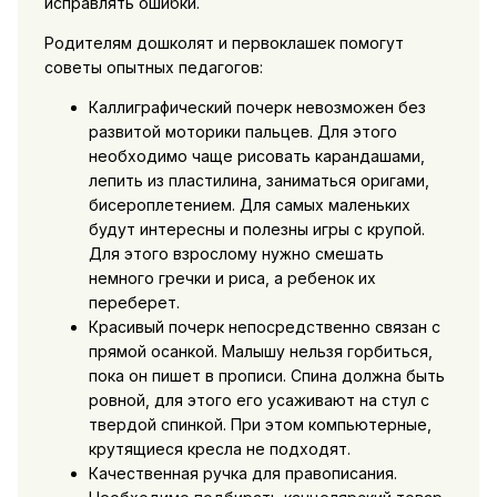
исправлять ошибки.
Родителям дошколят и первоклашек помогут
советы опытных педагогов:
Каллиграфический почерк невозможен без
развитой моторики пальцев. Для этого
необходимо чаще рисовать карандашами,
лепить из пластилина, заниматься оригами,
бисероплетением. Для самых маленьких
будут интересны и полезны игры с крупой.
Для этого взрослому нужно смешать
немного гречки и риса, а ребенок их
переберет.
Красивый почерк непосредственно связан с
прямой осанкой. Малышу нельзя горбиться,
пока он пишет в прописи. Спина должна быть
ровной, для этого его усаживают на стул с
твердой спинкой. При этом компьютерные,
крутящиеся кресла не подходят.
Качественная ручка для правописания.