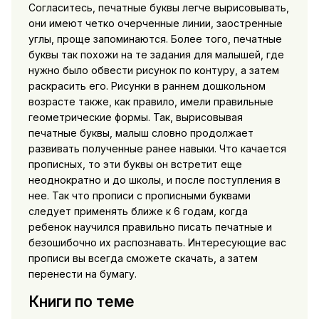
Согласитесь, печатные буквы легче вырисовывать,
они имеют четко очерченные линии, заостренные
углы, проще запоминаются. Более того, печатные
буквы так похожи на те задания для малышей, где
нужно было обвести рисунок по контуру, а затем
раскрасить его. Рисунки в раннем дошкольном
возрасте также, как правило, имели правильные
геометрические формы. Так, вырисовывая
печатные буквы, малыш словно продолжает
развивать полученные ранее навыки. Что качается
прописных, то эти буквы он встретит еще
неоднократно и до школы, и после поступления в
нее. Так что прописи с прописными буквами
следует применять ближе к 6 годам, когда
ребенок научился правильно писать печатные и
безошибочно их распознавать. Интересующие вас
прописи вы всегда сможете скачать, а затем
перенести на бумагу.
Книги по теме