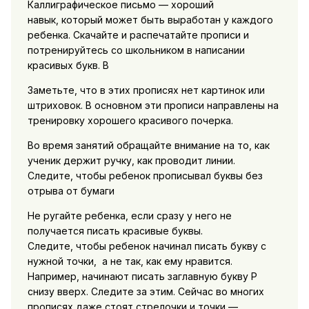
Каллиграфическое письмо — хороший
навык, который может быть выработан у каждого
ребенка. Скачайте и распечатайте прописи и
потренируйтесь со школьником в написании
красивых букв. В
Заметьте, что в этих прописях нет картинок или
штриховок. В основном эти прописи направлены на
тренировку хорошего красивого почерка.
Во время занятий обращайте внимание на то, как
ученик держит ручку, как проводит линии.
Следите, чтобы ребенок прописывал буквы без
отрыва от бумаги
Не ругайте ребенка, если сразу у него не
получается писать красивые буквы.
Следите, чтобы ребенок начинал писать букву с
нужной точки, а не так, как ему нравится.
Например, начинают писать заглавную букву Р
снизу вверх. Следите за этим. Сейчас во многих
прописях даже стоят стрелочки и точки —