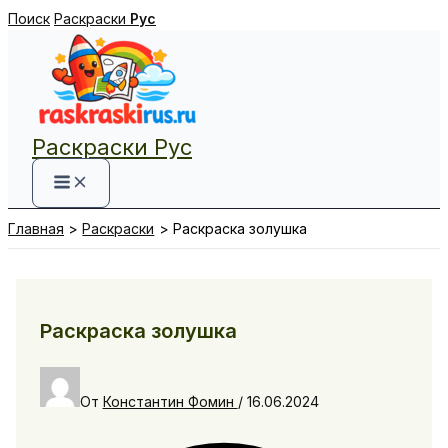
Перейти
Поиск
Раскраски
Рус
к
содержимому
Раскраски Рус
Главная
Раскраски
Раскраска золушка
Раскраска золушка
От
Константин Фомин
/
16.06.2024