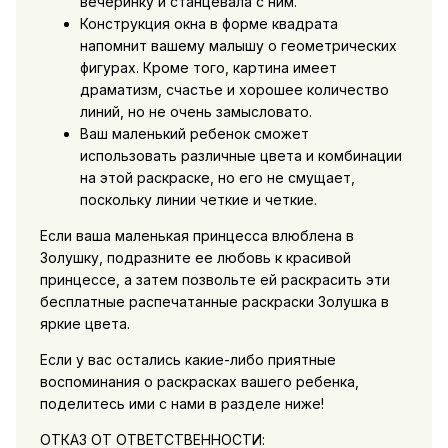
вечеринку и станцевала с ним.
Конструкция окна в форме квадрата
напомнит вашему малышу о геометрических
фигурах. Кроме того, картина имеет
драматизм, счастье и хорошее количество
линий, но не очень замысловато.
Ваш маленький ребенок сможет
использовать различные цвета и комбинации
на этой раскраске, но его не смущает,
поскольку линии четкие и четкие.
Если ваша маленькая принцесса влюблена в
Золушку, подразните ее любовь к красивой
принцессе, а затем позвольте ей раскрасить эти
бесплатные распечатанные раскраски Золушка в
яркие цвета.
Если у вас остались какие-либо приятные
воспоминания о раскрасках вашего ребенка,
поделитесь ими с нами в разделе ниже!
ОТКАЗ ОТ ОТВЕТСТВЕННОСТИ: