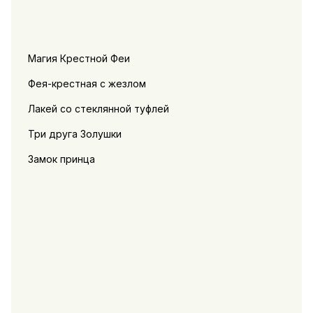
Магия Крестной Феи
Фея-крестная с жезлом
Лакей со стеклянной туфлей
Три друга Золушки
Замок принца