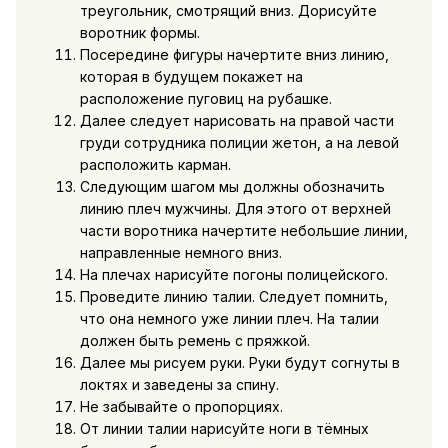
треугольник, смотрящий вниз. Дорисуйте
воротник формы.
Посередине фигуры начертите вниз линию,
которая в будущем покажет на
расположение пуговиц на рубашке.
Далее следует нарисовать на правой части
груди сотрудника полиции жетон, а на левой
расположить карман.
Следующим шагом мы должны обозначить
линию плеч мужчины. Для этого от верхней
части воротника начертите небольшие линии,
направленные немного вниз.
На плечах нарисуйте погоны полицейского.
Проведите линию талии. Следует помнить,
что она немного уже линии плеч. На талии
должен быть ремень с пряжкой.
Далее мы рисуем руки. Руки будут согнуты в
локтях и заведены за спину.
Не забывайте о пропорциях.
От линии талии нарисуйте ноги в тёмных