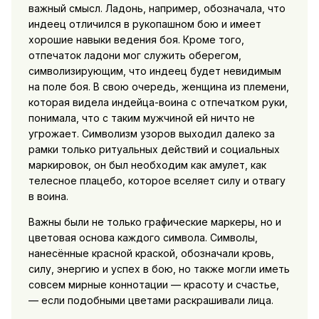
важный смысл. Ладонь, например, обозначала, что
индеец отличился в рукопашном бою и имеет
хорошие навыки ведения боя. Кроме того,
отпечаток ладони мог служить оберегом,
символизирующим, что индеец будет невидимым
на поле боя. В свою очередь, женщина из племени,
которая видела индейца-воина с отпечатком руки,
понимала, что с таким мужчиной ей ничто не
угрожает. Символизм узоров выходил далеко за
рамки только ритуальных действий и социальных
маркировок, он был необходим как амулет, как
телесное плацебо, которое вселяет силу и отвагу
в воина.
Важны были не только графические маркеры, но и
цветовая основа каждого символа. Символы,
нанесённые красной краской, обозначали кровь,
силу, энергию и успех в бою, но также могли иметь
совсем мирные коннотации — красоту и счастье,
— если подобными цветами раскрашивали лица.