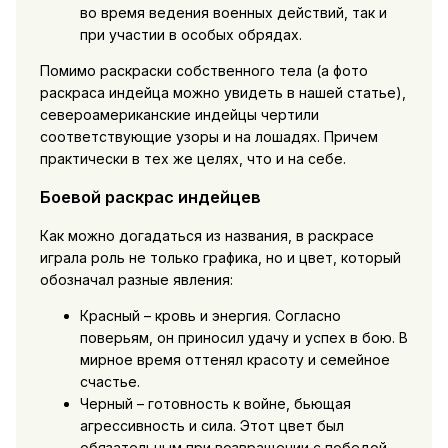
во время ведения военных действий, так и
при участии в особых обрядах.
Помимо раскраски собственного тела (а фото
раскраса индейца можно увидеть в нашей статье),
североамериканские индейцы чертили
соответствующие узоры и на лошадях. Причем
практически в тех же целях, что и на себе.
Боевой раскрас индейцев
Как можно догадаться из названия, в раскрасе
играла роль не только графика, но и цвет, который
обозначал разные явления:
Красный – кровь и энергия. Согласно
поверьям, он приносил удачу и успех в бою. В
мирное время оттенял красоту и семейное
счастье.
Черный – готовность к войне, бьющая
агрессивность и сила. Этот цвет был
обязательным при возвращении с победой.