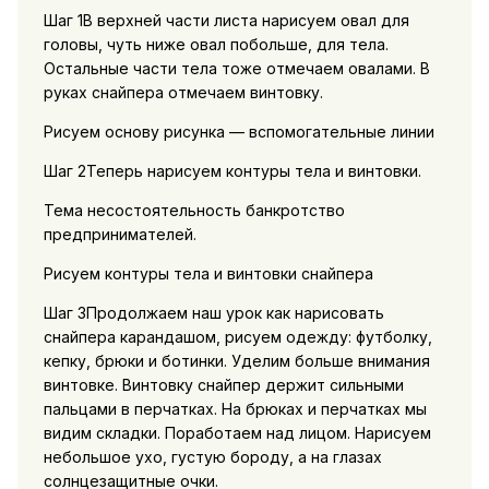
Шаг 1В верхней части листа нарисуем овал для
головы, чуть ниже овал побольше, для тела.
Остальные части тела тоже отмечаем овалами. В
руках снайпера отмечаем винтовку.
Рисуем основу рисунка — вспомогательные линии
Шаг 2Теперь нарисуем контуры тела и винтовки.
Тема несостоятельность банкротство
предпринимателей.
Рисуем контуры тела и винтовки снайпера
Шаг 3Продолжаем наш урок как нарисовать
снайпера карандашом, рисуем одежду: футболку,
кепку, брюки и ботинки. Уделим больше внимания
винтовке. Винтовку снайпер держит сильными
пальцами в перчатках. На брюках и перчатках мы
видим складки. Поработаем над лицом. Нарисуем
небольшое ухо, густую бороду, а на глазах
солнцезащитные очки.