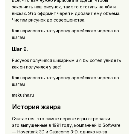
Все, что вам нужно нарисовать здесь, чтобы
закончить наш рисунок, так это отступы на лбу и
висках. Это оформит череп и добавит ему объема.
Чистим рисунок до совершенства.
Как нарисовать татуировку армейского черепа по
шагам
Шаг 9.
Рисунок получился шикарным и я бы хотел увидеть
как он получился у вас!
Как нарисовать татуировку армейского черепа по
шагам
makusha.ru
История жанра
Считается, что самые первые игры стрелялки —
это выпущенные в 1991 году, компанией id Software
— Hovertank 3D и Catacomb 3-D, однако из-за