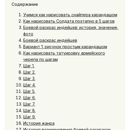
Содержание
Учимся как нарисовать снайпера карандашом
Как нарисовать Солдата поэтапно в 5 шагов
Боевой раскрас индейцев: история, значение,
фото
Боевой раскрас индейцев
Вариант 1: рисунок простым карандашом
Как нарисовать татуировку армейского
черепа по шагам
Шаг 1.
Шаг 2.
Шаг 3.
Шаг 4.
Шаг 5.
Шаг 6.
Шаг 7.
Шаг 8.
Шаг 9.
История жанра
История возникновения боевой раскраски