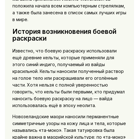
положила начала всем компьютерным стрелялкам,
а также была занесена в список самых лучших игры
в мире.
История возникновения боевой
раскраски
Известно, что боевую раскраску использовали
ещё древние кельты, которые применяли для
этого синий индиго, получаемый из вайды
красильной. Кельты наносили полученный раствор
на голое тело или раскрашивали его оголённые
части. Хотя нельзя с полной уверенностью
говорить, что кельты были первыми, кто придумал
наносить боевую раскраску на лицо — вайда
использовалась ещё в эпоху неолита.
Новозеландские маори наносили перманентные
симметричные узоры на кожу лица и тела, которые
назывались «та-моко». Такая татуировка была
крайне важна в маорийской культуре; по «та-моко»