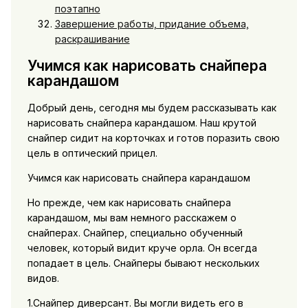
поэтапно
Завершение работы, придание объема,
раскрашивание
Учимся как нарисовать снайпера
карандашом
Добрый день, сегодня мы будем рассказывать как
нарисовать снайпера карандашом. Наш крутой
снайпер сидит на корточках и готов поразить свою
цель в оптический прицел.
Учимся как нарисовать снайпера карандашом
Но прежде, чем как нарисовать снайпера
карандашом, мы вам немного расскажем о
снайперах. Снайпер, специально обученный
человек, который видит круче орла. Он всегда
попадает в цель. Снайперы бывают нескольких
видов.
1.Снайпер диверсант. Вы могли видеть его в