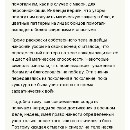
помогали им, как и в случае с маори, для
персонификации. Индейцы верили, что узоры
помогут им получить магическую защиту в бою, и
цветные паттерны на лицах бойцов помогали
выглядеть более свирепыми и опасными
Кроме раскраски собственного тела индейцы
наносили узоры на своих коней; считалось, что
определённый паттерн на теле лошади защитит её
и даст ей магические способности. Некоторые
символы означали, что воин выражает уважение к
богам или благословлён на победу. Эти знания
передавались из поколения в поколение, пока
культура не была уничтожена во время
захватнических войн.
Подобно тому, как современные солдаты
получают награды за свои достижения в военном
деле, индеец имел право нанести определённый
узор только после того, как он отличился в бою.
Поэтому каждая отметка и символ на теле несли