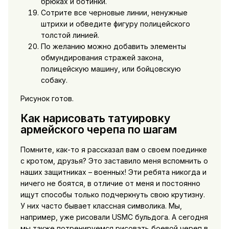
брюках и ботинки.
Сотрите все черновые линии, ненужные
штрихи и обведите фигуру полицейского
толстой линией.
По желанию можно добавить элементы
обмундирования стражей закона,
полицейскую машину, или бойцовскую
собаку.
Рисунок готов.
Как нарисовать татуировку
армейского черепа по шагам
Помните, как-то я рассказал вам о своем поединке
с кротом, друзья? Это заставило меня вспомнить о
наших защитниках – военных! Эти ребята никогда и
ничего не боятся, в отличие от меня и постоянно
ищут способы только подчеркнуть свою крутизну.
У них часто бывает классная символика. Мы,
например, уже рисовали USMC бульдога. А сегодня
мы также потренируемся рисовать боевой череп в