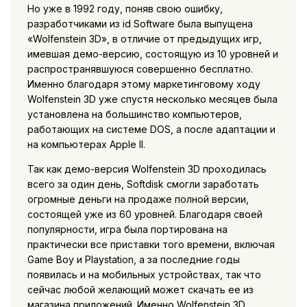
Но уже в 1992 году, поняв свою ошибку,
разработчиками из id Software была выпущена
«Wolfenstein 3D», в отличие от предыдущих игр,
имевшая демо-версию, состоящую из 10 уровней и
распространявшуюся совершенно бесплатно.
Именно благодаря этому маркетинговому ходу
Wolfenstein 3D уже спустя несколько месяцев была
установлена на большинство компьютеров,
работающих на системе DOS, а после адаптации и
на компьютерах Apple II.
Так как демо-версия Wolfenstein 3D проходилась
всего за один день, Softdisk смогли заработать
огромные деньги на продаже полной версии,
состоящей уже из 60 уровней. Благодаря своей
популярности, игра была портирована на
практически все приставки того времени, включая
Game Boy и Playstation, а за последние годы
появилась и на мобильных устройствах, так что
сейчас любой желающий может скачать ее из
магазина приложений. Именно Wolfenstein 3D