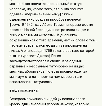
можно было прочитать социальный статус
человека, но, кроме того, это была попытка
сделать «перманентный камуфляж» и
одновременно создать прообраз военной
формы. В 1642 году Абель Тасман впервые достиг
берегов Новой Зеландии и встретился лицом к
лицу с местными жителями. В дневниках,
сохранившихся с того времени, нет ни слова о том,
что ему встречались люди с татуировками на
лицах. А экспедиция 1769 года, в составе которой
был натуралист Джозеф Бэнкс,
засвидетельствовала в своих наблюдения
странные и необычные татуировки на лицах
местных аборигенов. То есть прошло ещё как
минимум сто лет, прежде чем маори стали
использовать татуировки.
вайда красильная
Североамериканские индейцы использовали
краски для нанесения узоров на кожу, которые