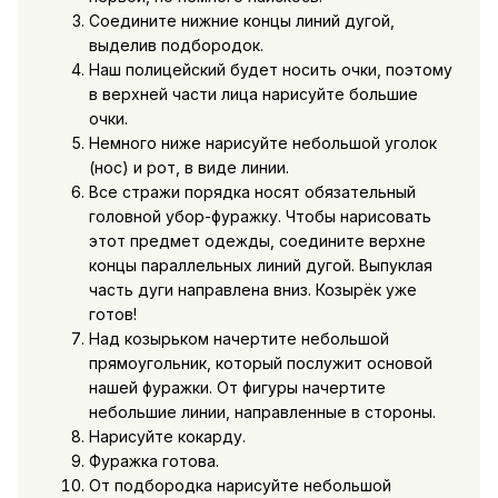
Соедините нижние концы линий дугой,
выделив подбородок.
Наш полицейский будет носить очки, поэтому
в верхней части лица нарисуйте большие
очки.
Немного ниже нарисуйте небольшой уголок
(нос) и рот, в виде линии.
Все стражи порядка носят обязательный
головной убор-фуражку. Чтобы нарисовать
этот предмет одежды, соедините верхне
концы параллельных линий дугой. Выпуклая
часть дуги направлена вниз. Козырёк уже
готов!
Над козырьком начертите небольшой
прямоугольник, который послужит основой
нашей фуражки. От фигуры начертите
небольшие линии, направленные в стороны.
Нарисуйте кокарду.
Фуражка готова.
От подбородка нарисуйте небольшой