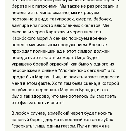
берете и с патронами! Мы также не раз рисовали и
черепа и это мягко сказано, мы их рисуем
постоянно в виде татуировок, смерти, бабочек,
вампира или просто влюбленных скелетов. Мы
рисовали череп Карателя и череп пиратов
Карибского моря! А сейчас порисуем военный
череп с минимальным вооружением. Военные
проходят полнейший ад и этот символ должен
передать хотя часть их мира. Лицо будет
украшено боевой окраской, как было у одного из
персонажей в фильме “Апокалипсис сегодня”. Это
вроде был Мартин Шин, но память может подвести
меня в этом факте. Хотя там была сцена, в которой
он убивает персонажа Марлона Брандо, и это
было так здорово, что мне хотелось бы смотреть
это фильм опять и опять!
В любом случае, армейский череп будет носить
зеленый берет, держать военный жетон в зубах
“сверкать” лишь одним глазом. Пули и пламя на