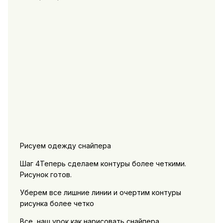
Рисуем одежду снайпера
Шаг 4Теперь сделаем контуры более четкими.
Рисунок готов.
Уберем все лишние линии и очертим контуры
рисунка более четко
Все, наш урок как нарисовать снайпера