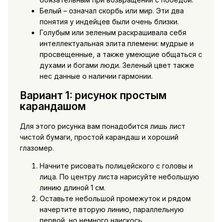
Белый – означал скорбь или мир. Эти два
понятия у индейцев были очень близки.
Голубым или зеленым раскрашивала себя
интеллектуальная элита племени: мудрые и
просвещенные, а также умеющие общаться с
духами и богами люди. Зеленый цвет также
нес данные о наличии гармонии.
Вариант 1: рисунок простым
карандашом
Для этого рисунка вам понадобится лишь лист
чистой бумаги, простой карандаш и хороший
глазомер.
Начните рисовать полицейского с головы и
лица. По центру листа нарисуйте небольшую
линию длиной 1 см.
Оставьте небольшой промежуток и рядом
начертите вторую линию, параллельную
первой, но немного наискось.