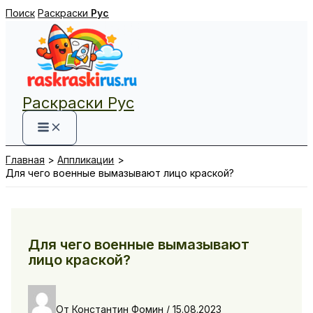
Перейти
Поиск
Раскраски
Рус
к
содержимому
Раскраски Рус
Главная
Аппликации
Для чего военные вымазывают лицо краской?
Для чего военные вымазывают
лицо краской?
От
Константин Фомин
/
15.08.2023