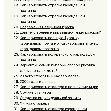
Как нарисовать стрелка карандашом
поэтапно
Как нарисовать стрелка карандашом
поэтапно
Современная защитная краска
Для чего военные вымазывают лицо краской?
Как нарисовать военную фуражку
карандашом поэтапно. Как нарисовать кепку
карандашом поэтапно
Как нарисовать полицейского карандашом
поэтапно
Вариант 4: самый быстрый способ рисунка
для маленьких детей
Из чего стрелять и как это делать
2000 годы и дальше
Как нарисовать сталкера в полной амуниции
Оружие сталкера
Средства индивидуальной защиты
Фигура сталкера
Как нарисовать сталкера карандашом