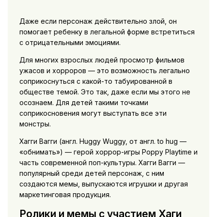
Даже если персонаж действительно злой, он
помогает ребенку в легальной форме встретиться
с отрицательными эмоциями.
Для многих взрослых людей просмотр фильмов
ужасов и хорроров — это возможность легально
соприкоснуться с какой-то табуированной в
обществе темой. Это так, даже если мы этого не
осознаем. Для детей такими точками
соприкосновения могут выступать все эти
монстры.
Хагги Вагги (англ. Huggy Wuggy, от англ. to hug —
«обнимать») — герой хоррор-игры Poppy Playtime и
часть современной поп-культуры. Хагги Вагги —
популярный среди детей персонаж, с ним
создаются мемы, выпускаются игрушки и другая
маркетинговая продукция.
Ролики и мемы с участием Хаги