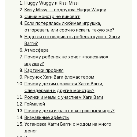
Huggy Wuggy и Kissi Missi
Kissy Missy — подружка Huggy Wuggy
Синий монстр не виноват!
Если потерялась любимая игрушка,
отгоревать или срочно искать такую же?
Надо ли отговаривать ребенка купить Хагги
Вагги?
Атмосфера
Почему ребенок не хочет «полезную»
игрушку?
Картинки профиля
Рисунок Хаги Ваги фломастером
Почему детям нравится Хагги Вагги,
Слендермен и другие монстры?
Ролики и мемы с участием Хаги Ваги
Геймплей
Почему дети играют в «страшные» игры?
Визуальные эффекты
Установка Хагги Вагги с модом на много
денег