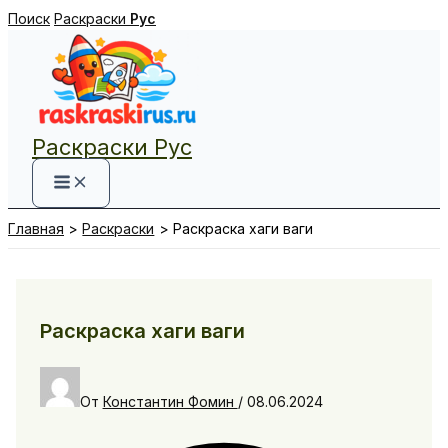
Перейти
Поиск
Раскраски
Рус
к
содержимому
Раскраски Рус
Главная
Раскраски
Раскраска хаги ваги
Раскраска хаги ваги
От
Константин Фомин
/
08.06.2024