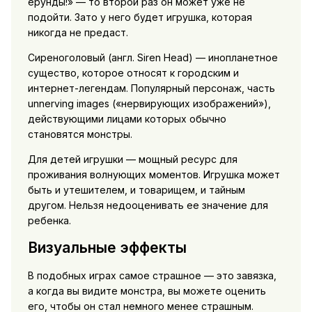
ерунды!» — то второй раз он может уже не
подойти. Зато у него будет игрушка, которая
никогда не предаст.
Сиреноголовый (англ. Siren Head) — инопланетное
существо, которое относят к городским и
интернет-легендам. Популярный персонаж, часть
unnerving images («нервирующих изображений»),
действующими лицами которых обычно
становятся монстры.
Для детей игрушки — мощный ресурс для
проживания волнующих моментов. Игрушка может
быть и утешителем, и товарищем, и тайным
другом. Нельзя недооценивать ее значение для
ребенка.
Визуальные эффекты
В подобных играх самое страшное — это завязка,
а когда вы видите монстра, вы можете оценить
его, чтобы он стал немного менее страшным.