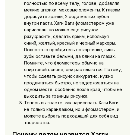
полностью по всему телу, голове, добавляя
мелкие штрихи, меховые элементы. К глазам
дорисуйте зрачки, 2 ряда мелких зубов
внутри пасти. Хаги Ваги фломастером уже
нарисован, но можно еще рисунок
разукрасить, сделать ярким, используя
синий, желтый, красный и черный маркеры.
Полностью пройдитесь по картинке, лишь
зубы оставьте белыми, да блики на глазах.
Помните, что фломастеры обычно на
спиртовой основе, они растекаются. Потому,
чтобы сделать рисунок аккуратно, нужно
продвигаться быстро, не задерживаться на
одном месте, особенно возле края, чтобы не
выходить за границы рисунка.
Теперь вы знаете, как нарисовать Хаги Ваги
не только карандашом, но и фломастером, и
можете выбрать подходящий для себя вид
творчества.
Почему детям нравится Хагги