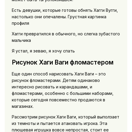
Есть девушки, которые готовы обнять Хагги Вугги,
настолько они опечалены. Грустная картинка
профиля
Хагги превратился в обычного, но слегка зубастого
мальчика
Я устал, я зеваю, я хочу спать
Рисунок Хаги Ваги фломастером
Еще один способ нарисовать Хаги Ваги – это
рисунок фломастерами. Детям одинаково
интересно рисовать и карандашами, и
фломастерами, особенно с большими наборами,
которые сегодня повсеместно продаются в
магазинах.
Рассмотрим рисунок Хаги Ваги, который выползает
из темноты и пытается атаковать игрока. Эта
плюшевая игрушка вовсе непростая, стоит ее