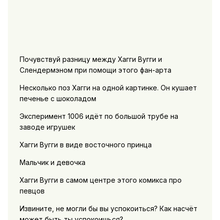
Почувствуй разницу между Хагги Вугги и
Слендермэном при помощи этого фан-арта
Несколько поз Хагги на одной картинке. Он кушает
печенье с шоколадом
Эксперимент 1006 идёт по большой трубе на
заводе игрушек
Хагги Вугги в виде восточного принца
Мальчик и девочка
Хагги Вугги в самом центре этого комикса про
певцов
Извините, не могли бы вы успокоиться? Как насчёт
может быть ты успокоишься?