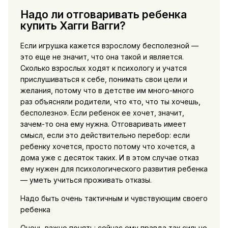
Надо ли отговаривать ребенка
купить Хагги Вагги?
Если игрушка кажется взрослому бесполезной —
это еще не значит, что она такой и является.
Сколько взрослых ходят к психологу и учатся
прислушиваться к себе, понимать свои цели и
желания, потому что в детстве им много-много
раз объясняли родители, что «то, что ты хочешь,
бесполезно». Если ребенок ее хочет, значит,
зачем-то она ему нужна. Отговаривать имеет
смысл, если это действительно перебор: если
ребенку хочется, просто потому что хочется, а
дома уже с десяток таких. И в этом случае отказ
ему нужен для психологического развития ребенка
— уметь учиться проживать отказы.
Надо быть очень тактичным и чувствующим своего
ребенка
Очень важно понять: сейчас ему правда так сильно