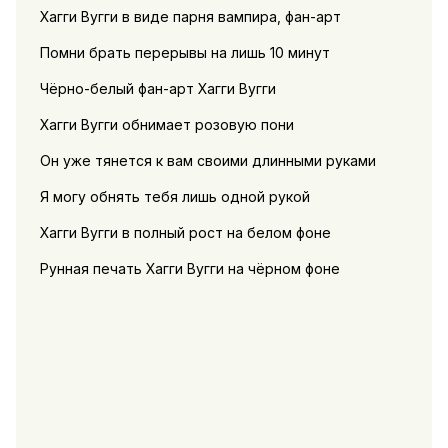
Хагги Вугги в виде парня вампира, фан-арт
Помни брать перерывы на лишь 10 минут
Чёрно-белый фан-арт Хагги Вугги
Хагги Вугги обнимает розовую пони
Он уже тянется к вам своими длинными руками
Я могу обнять тебя лишь одной рукой
Хагги Вугги в полный рост на белом фоне
Рунная печать Хагги Вугги на чёрном фоне