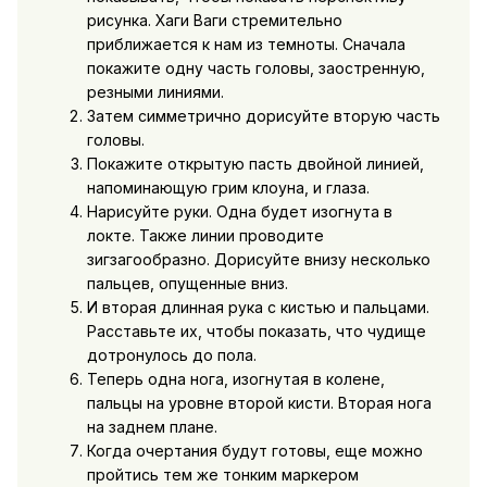
рисунка. Хаги Ваги стремительно
приближается к нам из темноты. Сначала
покажите одну часть головы, заостренную,
резными линиями.
Затем симметрично дорисуйте вторую часть
головы.
Покажите открытую пасть двойной линией,
напоминающую грим клоуна, и глаза.
Нарисуйте руки. Одна будет изогнута в
локте. Также линии проводите
зигзагообразно. Дорисуйте внизу несколько
пальцев, опущенные вниз.
И вторая длинная рука с кистью и пальцами.
Расставьте их, чтобы показать, что чудище
дотронулось до пола.
Теперь одна нога, изогнутая в колене,
пальцы на уровне второй кисти. Вторая нога
на заднем плане.
Когда очертания будут готовы, еще можно
пройтись тем же тонким маркером