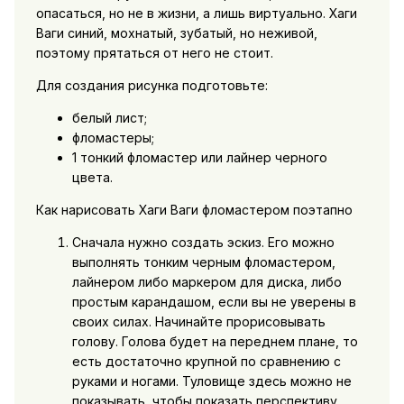
опасаться, но не в жизни, а лишь виртуально. Хаги
Ваги синий, мохнатый, зубатый, но неживой,
поэтому прятаться от него не стоит.
Для создания рисунка подготовьте:
белый лист;
фломастеры;
1 тонкий фломастер или лайнер черного
цвета.
Как нарисовать Хаги Ваги фломастером поэтапно
Сначала нужно создать эскиз. Его можно
выполнять тонким черным фломастером,
лайнером либо маркером для диска, либо
простым карандашом, если вы не уверены в
своих силах. Начинайте прорисовывать
голову. Голова будет на переднем плане, то
есть достаточно крупной по сравнению с
руками и ногами. Туловище здесь можно не
показывать, чтобы показать перспективу