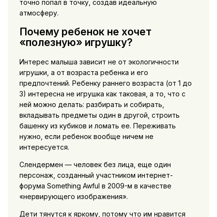
точно попал в точку, создав идеальную
атмосферу.
Почему ребенок не хочет
«полезную» игрушку?
Интерес малыша зависит не от экологичности
игрушки, а от возраста ребенка и его
предпочтений. Ребенку раннего возраста (от 1 до
3) интересна не игрушка как таковая, а то, что с
ней можно делать: разбирать и собирать,
вкладывать предметы один в другой, строить
башенку из кубиков и ломать ее. Переживать
нужно, если ребенок вообще ничем не
интересуется.
Слендермен — человек без лица, еще один
персонаж, созданный участником интернет-
форума Something Awful в 2009-м в качестве
«нервирующего изображения».
Дети тянутся к яркому, потому что им нравится