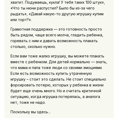
хватит. Подумаешь, кукла! У тебя таких 100 штук»,
«Что ты нюни распустил? Было бы из-за чего
рыдать», «Давай какую-то другую игрушку купим
или торт?».
Грамотная поддержка — это готовность просто
быть рядом, чаще всего молча, гладить ребенка,
горевать с ним и давать возможность плакать
столько, сколько нужно.
Если вам тоже жалко игрушку, вы можете плакать
вместе с ребенком. Для детей нормально — знать,
что мама и папа тоже люди со своими эмоциями.
Если есть возможность купить утраченную
игрушку – стоит это сделать. Не стоит специально
форсировать потерю, которых у ребенка в жизни
будет еще очень много. Но и считать критичной
ситуацию, когда игрушка потерялась, а аналога
нет, тоже не надо.
Поскольку вы здесь…