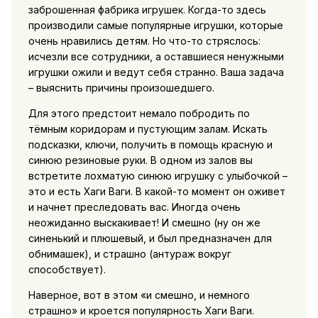
заброшенная фабрика игрушек. Когда-то здесь
производили самые популярные игрушки, которые
очень нравились детям. Но что-то стряслось:
исчезли все сотрудники, а оставшиеся ненужными
игрушки ожили и ведут себя странно. Ваша задача
– выяснить причины произошедшего.
Для этого предстоит немало побродить по
тёмным коридорам и пустующим залам. Искать
подсказки, ключи, получить в помощь красную и
синюю резиновые руки. В одном из залов вы
встретите лохматую синюю игрушку с улыбочкой –
это и есть Хаги Ваги. В какой-то момент он оживет
и начнет преследовать вас. Иногда очень
неожиданно выскакивает! И смешно (ну он же
синенький и плюшевый, и был предназначен для
обнимашек), и страшно (антураж вокруг
способствует).
Наверное, вот в этом «и смешно, и немного
страшно» и кроется популярность Хаги Ваги.