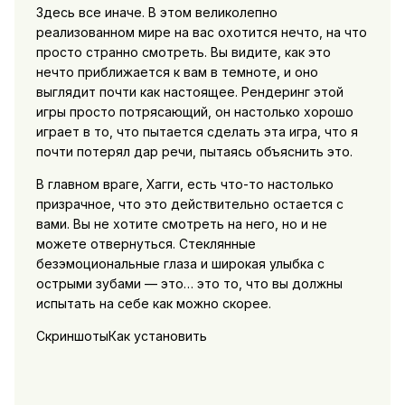
Здесь все иначе. В этом великолепно
реализованном мире на вас охотится нечто, на что
просто странно смотреть. Вы видите, как это
нечто приближается к вам в темноте, и оно
выглядит почти как настоящее. Рендеринг этой
игры просто потрясающий, он настолько хорошо
играет в то, что пытается сделать эта игра, что я
почти потерял дар речи, пытаясь объяснить это.
В главном враге, Хагги, есть что-то настолько
призрачное, что это действительно остается с
вами. Вы не хотите смотреть на него, но и не
можете отвернуться. Стеклянные
безэмоциональные глаза и широкая улыбка с
острыми зубами — это… это то, что вы должны
испытать на себе как можно скорее.
СкриншотыКак установить