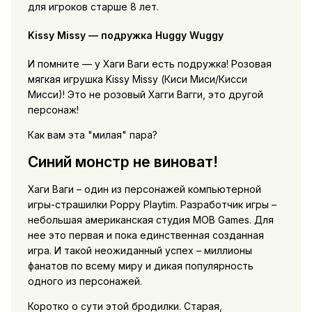
для игроков старше 8 лет.
Kissy Missy — подружка Huggy Wuggy
И помните — у Хаги Ваги есть подружка! Розовая
мягкая игрушка Kissy Missy (Киси Миси/Кисси
Мисси)! Это не розовый Хагги Вагги, это другой
персонаж!
Как вам эта
милая
пара?
Синий монстр не виноват!
Хаги Ваги – один из персонажей компьютерной
игры-страшилки Poppy Playtim. Разработчик игры –
небольшая американская студия MOB Games. Для
нее это первая и пока единственная созданная
игра. И такой неожиданный успех – миллионы
фанатов по всему миру и дикая популярность
одного из персонажей.
Коротко о сути этой бродилки. Старая,