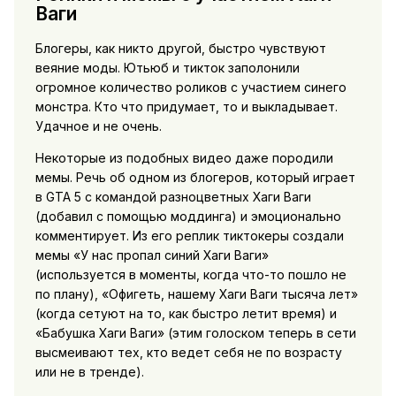
Ваги
Блогеры, как никто другой, быстро чувствуют
веяние моды. Ютьюб и тикток заполонили
огромное количество роликов с участием синего
монстра. Кто что придумает, то и выкладывает.
Удачное и не очень.
Некоторые из подобных видео даже породили
мемы. Речь об одном из блогеров, который играет
в GTA 5 с командой разноцветных Хаги Ваги
(добавил с помощью моддинга) и эмоционально
комментирует. Из его реплик тиктокеры создали
мемы «У нас пропал синий Хаги Ваги»
(используется в моменты, когда что-то пошло не
по плану), «Офигеть, нашему Хаги Ваги тысяча лет»
(когда сетуют на то, как быстро летит время) и
«Бабушка Хаги Ваги» (этим голоском теперь в сети
высмеивают тех, кто ведет себя не по возрасту
или не в тренде).