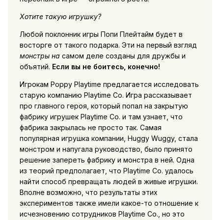
Хотите такую игрушку?
Любой поклонник игры Попи Плейтайм будет в
восторге от такого подарка. Эти на первый взгляд
монстры на
самом деле созданы для дружбы и
объятий.
Если вы не боитесь, конечно!
Игрокам Poppy Playtime предлагается исследовать
старую компанию Playtime Co. Игра рассказывает
про главного героя, который попал на закрытую
фабрику игрушек Playtime Co. и там узнает, что
фабрика закрылась не просто так. Самая
популярная игрушка компании, Huggy Wuggy, стала
монстром и напугала руководство, было принято
решение запереть фабрику и монстра в ней. Одна
из теорий предполагает, что Playtime Co. удалось
найти способ превращать людей в живые игрушки.
Вполне возможно, что результаты этих
экспериментов также имели какое-то отношение к
исчезновению сотрудников Playtime Co., но это