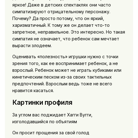
яркое! Даже в детских спектаклях они часто
симпатизируют отрицательному персонажу.
Почему? Да просто потому, что он яркий,
харизматичный. К тому же он делает что-то
запретное, неправильное. Это интересно. Но такая
симпатия не означает, что ребенок сам мечтает
вырасти злодеем.
Оценивать «полезность» игрушки нужно с точки
зрения того, как ее воспринимает ребенок, а не
взрослый. Ребенок может не играть кубиками или
кинетическим песком из-за своих тактильных
предпочтений. Взрослым ведь тоже не всего
нравится касаться.
Картинки профиля
За углом вас поджидает Хагги Вугги,
изголодавшийся по объятиям
Он просит прощения за свой голод