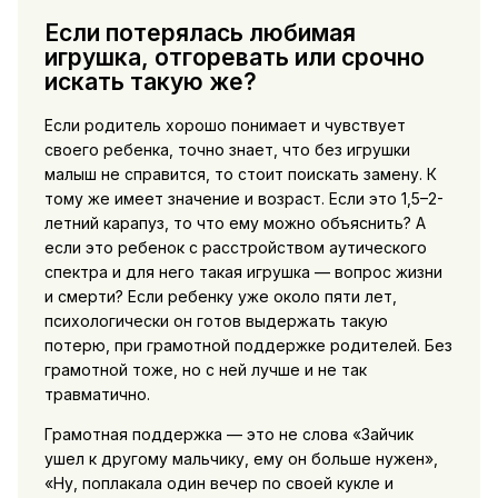
Если потерялась любимая
игрушка, отгоревать или срочно
искать такую же?
Если родитель хорошо понимает и чувствует
своего ребенка, точно знает, что без игрушки
малыш не справится, то стоит поискать замену. К
тому же имеет значение и возраст. Если это 1,5–2-
летний карапуз, то что ему можно объяснить? А
если это ребенок с расстройством аутического
спектра и для него такая игрушка — вопрос жизни
и смерти? Если ребенку уже около пяти лет,
психологически он готов выдержать такую
потерю, при грамотной поддержке родителей. Без
грамотной тоже, но с ней лучше и не так
травматично.
Грамотная поддержка — это не слова «Зайчик
ушел к другому мальчику, ему он больше нужен»,
«Ну, поплакала один вечер по своей кукле и