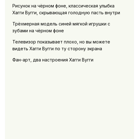
Рисунок на чёрном фоне, классическая улыбка
Хагги Вугги, скрывающая голодную пасть внутри
Трёхмерная модель синей мягкой игрушки с
зубами на чёрном фоне
Телевизор показывает плохо, но вы можете
видеть Хагги Вугги по ту сторону экрана
Фан-арт, два настроения Хагги Вугги