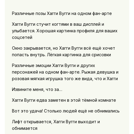
Различные позы Хагги Вугги на одном фан-арте
Хагги Вугги стучит когтями в ваш дисплей и
улыбается. Хорошая картинка профиля для ваших
соцсетей
Окно закрывается, но Хагги Вугги всё ещё хочет
попасть внутрь. Лёгкая картинка для срисовки
Различные эмоции Хагги Вугги и других
персонажей на одном фан-арте. Рыжая девушка и
розовая мягкая игрушка того же вида, что и Хагги
Извините меня, что за…
Хагги Вугги едва заметен в этой тёмной комнате
Вот это удача! Столько людей ещё не обнимались
Лифт открывается, Хагги Вугги выходит и
обнимается