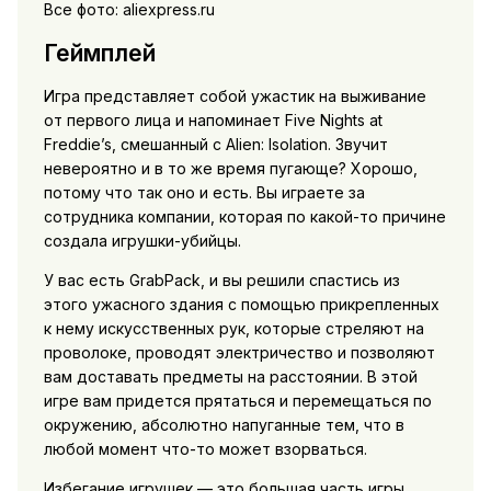
Все фото: aliexpress.ru
Геймплей
Игра представляет собой ужастик на выживание
от первого лица и напоминает Five Nights at
Freddie’s, смешанный с Alien: Isolation. Звучит
невероятно и в то же время пугающе? Хорошо,
потому что так оно и есть. Вы играете за
сотрудника компании, которая по какой-то причине
создала игрушки-убийцы.
У вас есть GrabPack, и вы решили спастись из
этого ужасного здания с помощью прикрепленных
к нему искусственных рук, которые стреляют на
проволоке, проводят электричество и позволяют
вам доставать предметы на расстоянии. В этой
игре вам придется прятаться и перемещаться по
окружению, абсолютно напуганные тем, что в
любой момент что-то может взорваться.
Избегание игрушек — это большая часть игры,