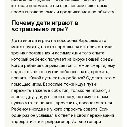
которая перемежается с решением некоторых
простых головоломок и продвижением по объекту.
Почему дети играют в
«страшные» игры?
Дети иногда играют в похороны. Взрослых это
может пугать, но это нормальная история с точки
зрения проживания и ассимиляции того опыта,
который ребенок получает из окружающей среды.
Когда ребенок соприкасается с темой смерти, ему
надо это как-то внутри себя осознать, прожить,
принять. Какой путь есть у ребенка? Сделать это с
помощью игры. Взрослые тоже ищут пути
пережить тяжелые события, только не играют, а
звонят другу, идут к психологу, потому что нам
нужно что-то понять, прояснить, посоветоваться.
Ребенку иногда не у кого спросить совета. Если
один раз он услышал в ответ на свои переживания
«прекрати эти игры/разговоры!», «не говори