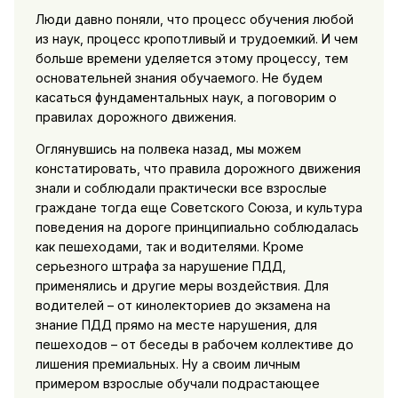
Люди давно поняли, что процесс обучения любой
из наук, процесс кропотливый и трудоемкий. И чем
больше времени уделяется этому процессу, тем
основательней знания обучаемого. Не будем
касаться фундаментальных наук, а поговорим о
правилах дорожного движения.
Оглянувшись на полвека назад, мы можем
констатировать, что правила дорожного движения
знали и соблюдали практически все взрослые
граждане тогда еще Советского Союза, и культура
поведения на дороге принципиально соблюдалась
как пешеходами, так и водителями. Кроме
серьезного штрафа за нарушение ПДД,
применялись и другие меры воздействия. Для
водителей – от кинолекториев до экзамена на
знание ПДД прямо на месте нарушения, для
пешеходов – от беседы в рабочем коллективе до
лишения премиальных. Ну а своим личным
примером взрослые обучали подрастающее