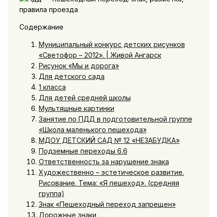
Содержание
Муниципальный конкурс детских рисунков
«Светофор – 2012». | Живой Ангарск
Рисунок «Мы и дорога»
Для детского сада
1 класса
Для детей средней школы
Мультяшные картинки
Занятие по ПДД в подготовительной группе
«Школа маленького пешехода»
МДОУ ДЕТСКИЙ САД № 12 «НЕЗАБУДКА»
Подземные переходы 6.6
Ответственность за нарушение знака
Художественно – эстетическое развитие.
Рисование. Тема: «Я пешеход». (средняя
группа)
Знак «Пешеходный переход запрещен»
Дорожные знаки