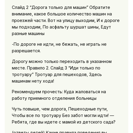
Слайд 2 “Дорога только для машин” Обратите
внимание, какое большое количество машин на
проезжей части. Вот на улицу выходим, И к дороге
мы подходим, По асфальту шуршат шины, Едут
разные машины
-По дороге не идти, не бежать, не играть не
разрешается.
Дорогу можно только переходить в указанном
месте. Правило 2. Слайд 3 “Иди только по
тротуару” Тротуар для пешеходов, Здесь
машинам нету хода!
Рекомендуем прочесть: Куда жаловаться на
работу приемного отделения больницы
Чуть повыше, чем дорога, Пешеходные пути,
Чтобы все по тротуару Без забот могли идти! —
Ребята, где вы идете с мамой из детского сада?
(ответы детей) Какие правила поведения вы