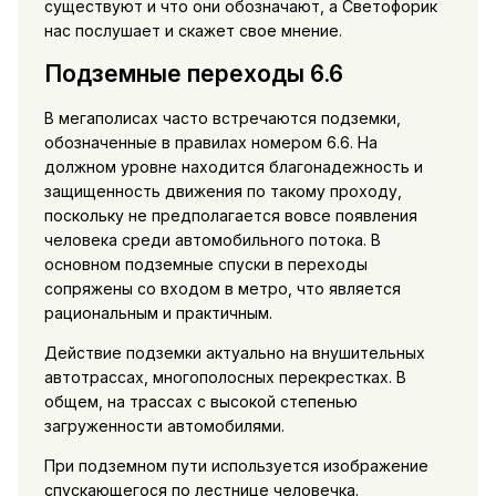
существуют и что они обозначают, а Светофорик
нас послушает и скажет свое мнение.
Подземные переходы 6.6
В мегаполисах часто встречаются подземки,
обозначенные в правилах номером 6.6. На
должном уровне находится благонадежность и
защищенность движения по такому проходу,
поскольку не предполагается вовсе появления
человека среди автомобильного потока. В
основном подземные спуски в переходы
сопряжены со входом в метро, что является
рациональным и практичным.
Действие подземки актуально на внушительных
автотрассах, многополосных перекрестках. В
общем, на трассах с высокой степенью
загруженности автомобилями.
При подземном пути используется изображение
спускающегося по лестнице человечка.