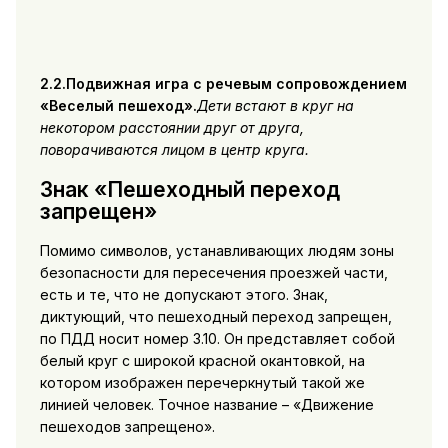
2.2.
Подвижная игра с речевым сопровождением
«Веселый пешеход».
Дети встают в круг на
некотором расстоянии друг от друга,
поворачиваются лицом в центр круга.
Знак «Пешеходный переход
запрещен»
Помимо символов, устанавливающих людям зоны
безопасности для пересечения проезжей части,
есть и те, что не допускают этого. Знак,
диктующий, что пешеходный переход запрещен,
по ПДД носит номер 3.10. Он представляет собой
белый круг с широкой красной окантовкой, на
котором изображен перечеркнутый такой же
линией человек. Точное название – «Движение
пешеходов запрещено».