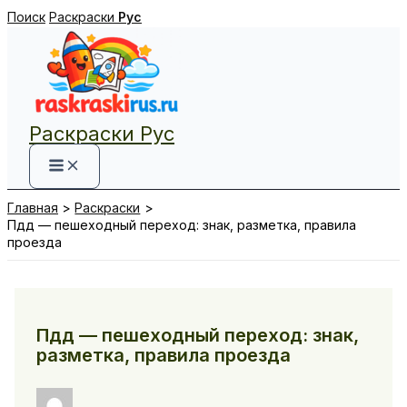
Перейти
Поиск
Раскраски
Рус
к
содержимому
Раскраски Рус
Главная
Раскраски
Пдд — пешеходный переход: знак, разметка, правила
проезда
Пдд — пешеходный переход: знак,
разметка, правила проезда