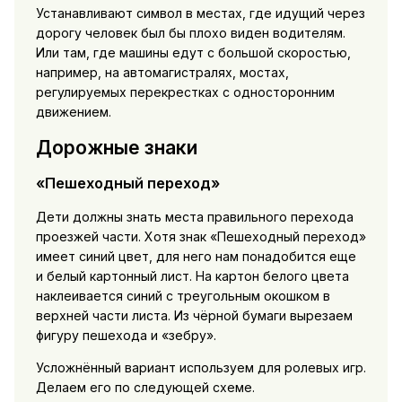
Устанавливают символ в местах, где идущий через
дорогу человек был бы плохо виден водителям.
Или там, где машины едут с большой скоростью,
например, на автомагистралях, мостах,
регулируемых перекрестках с односторонним
движением.
Дорожные знаки
«Пешеходный переход»
Дети должны знать места правильного перехода
проезжей части. Хотя знак «Пешеходный переход»
имеет синий цвет, для него нам понадобится еще
и белый картонный лист. На картон белого цвета
наклеивается синий с треугольным окошком в
верхней части листа. Из чёрной бумаги вырезаем
фигуру пешехода и «зебру».
Усложнённый вариант используем для ролевых игр.
Делаем его по следующей схеме.