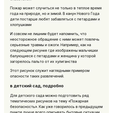
Пожар может случиться не только в теплое время
года на природе, но и зимой. В канун Нового Года
дети постарше любят забавляться с петардами и
хлопушками
И совсем не лишним будет напомнить, что
неосторожное обращение с ними может повлечь
серьезные травмы и ожоги. Например, как на
следующем рисунке где изображены мальчишки
балующиеся с петардами и женщина у которой
загорелось пальто от их хулиганства
Этот рисунок служит наглядными примером
опасности таких развлечений.
в детский сад, подробно
Для детского сада можно подготовить ряд
тематических рисунков на тему «Пожарная
безопасность». Как уже говорилось в предыдущем
пункте лучше всего описывать бытовые ситуации.