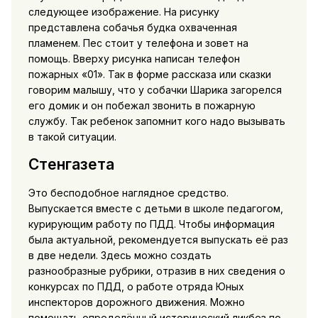
следующее изображение. На рисунку
представлена собачья будка охваченная
пламенем. Пес стоит у телефона и зовет на
помощь. Вверху рисунка написан телефон
пожарных «01». Так в форме рассказа или сказки
говорим малышу, что у собачки Шарика загорелся
его домик и он побежал звонить в пожарную
службу. Так ребенок запомнит кого надо вызывать
в такой ситуации.
Стенгазета
Это бесподобное наглядное средство.
Выпускается вместе с детьми в школе педагогом,
курирующим работу по ПДД. Чтобы информация
была актуальной, рекомендуется выпускать её раз
в две недели. Здесь можно создать
разнообразные рубрики, отразив в них сведения о
конкурсах по ПДД, о работе отряда Юных
инспекторов дорожного движения. Можно
помещать определённый исторический ликбез по