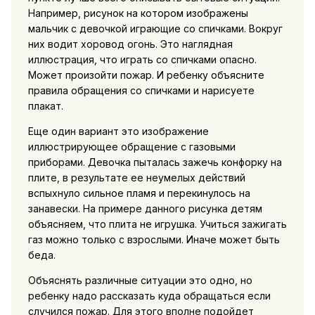
Например, рисунок на котором изображены
мальчик с девочкой играющие со спичками. Вокруг
них водит хоровод огонь. Это наглядная
иллюстрация, что играть со спичками опасно.
Может произойти пожар. И ребенку объясните
правила обращения со спичками и нарисуете
плакат.
Еще один вариант это изображение
иллюстрирующее обращение с газовыми
приборами. Девочка пыталась зажечь конфорку на
плите, в результате ее неумелых действий
вспыхнуло сильное пламя и перекинулось на
занавески. На примере данного рисунка детям
объясняем, что плита не игрушка. Учиться зажигать
газ можно только с взрослыми. Иначе может быть
беда.
Объяснять различные ситуации это одно, но
ребенку надо рассказать куда обращаться если
случился пожар. Для этого вполне подойдет