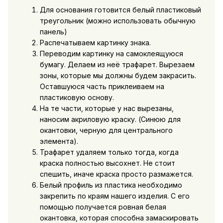
Для основания готовится белый пластиковый
треугольник (можно использовать обычную
панель)
Распечатываем картинку знака.
Переводим картинку на самоклеящуюся
бумагу. Делаем из неё трафарет. Вырезаем
зоны, которые мы должны будем закрасить.
Оставшуюся часть приклеиваем на
пластиковую основу.
На те части, которые у нас вырезаны,
наносим акриловую краску. (Синюю для
окантовки, черную для центрального
элемента).
Трафарет удаляем только тогда, когда
краска полностью высохнет. Не стоит
спешить, иначе краска просто размажется.
Белый профиль из пластика необходимо
закрепить по краям нашего изделия. С его
помощью получается ровная белая
окантовка, которая способна замаскировать