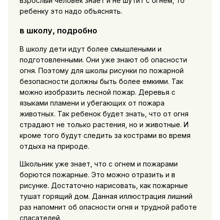
взрослый человек знает и не шутит с огнем, то
ребенку это надо объяснять.
в школу, подробно
В школу дети идут более смышлеными и
подготовленными. Они уже знают об опасности
огня. Поэтому для школы рисунки по пожарной
безопасности должны быть более емкими. Так
можно изобразить лесной пожар. Деревья с
языками пламени и убегающих от пожара
животных. Так ребенок будет знать, что от огня
страдают не только растения, но и животные. И
кроме того будут следить за кострами во время
отдыха на природе.
Школьник уже знает, что с огнем и пожарами
борются пожарные. Это можно отразить и в
рисунке. Достаточно нарисовать, как пожарные
тушат горящий дом. Данная иллюстрация лишний
раз напомнит об опасности огня и трудной работе
спасателей.