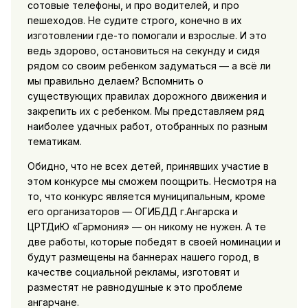
сотовые телефоны, и про водителей, и про
пешеходов. Не судите строго, конечно в их
изготовлении где-то помогали и взрослые. И это
ведь здорово, остановиться на секунду и сидя
рядом со своим ребенком задуматься — а всё ли
мы правильно делаем? Вспомнить о
существующих правилах дорожного движения и
закрепить их с ребенком. Мы представляем ряд
наиболее удачных работ, отобранных по разным
тематикам.
Обидно, что не всех детей, принявших участие в
этом конкурсе мы сможем поощрить. Несмотря на
то, что конкурс является муниципальным, кроме
его организаторов — ОГИБДД г.Ангарска и
ЦРТДиЮ «Гармония» — он никому не нужен. А те
две работы, которые победят в своей номинации и
будут размещены на баннерах нашего город, в
качестве социальной рекламы, изготовят и
разместят не равнодушные к это проблеме
ангарчане.