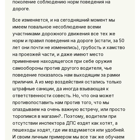
поколение соблюдению норм поведения на
дороге.
Все изменяется, и на сегодняшний момент мы
имеем повальное несоблюдение всеми
участниками дорожного движения все тех же
норм и правил поведения на дороге (кстати, за 50
лет они почти не изменились), грубость и хамство
на проезжей части, и даже имеют место
применение находящегося при себе оружия
самообороны против другого водителя, чье
поведение показалось нам выходящим за рамки
приличия. А из мер воздействия остались только
штрафные санкции, да иногда взывающая к
ответственности совесть. Но, что она может
противопоставить нам против того, что мы
опаздываем на очень важную встречу, или просто
торопимся в магазин?.. Поэтому, водители при
отсутствии инспектора ДПС ездят как хотят, а
пешеходы ходят, где им вздумается или удобней.
И своим личным примером мы все так же обучаем