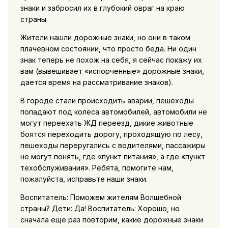
знаки и забросил их в глубокий овраг на краю
страны.
Жители нашли дорожные знаки, но они в таком
плачевном состоянии, что просто беда. Ни один
знак теперь не похож на себя, я сейчас покажу их
вам (вывешивает «испорченные» дорожные знаки,
дается время на рассматривание знаков).
В городе стали происходить аварии, пешеходы
попадают под колеса автомобилей, автомобили не
могут переехать ЖД переезд, дикие животные
боятся переходить дорогу, проходящую по лесу,
пешеходы переругались с водителями, пассажиры
не могут понять, где «пункт питания», а где «пункт
техобслуживания». Ребята, помогите нам,
пожалуйста, исправьте наши знаки.
Воспитатель: Поможем жителям Волшебной
страны? Дети: Да! Воспитатель: Хорошо, но
сначала еще раз повторим, какие дорожные знаки