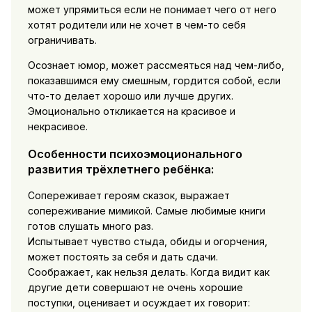
может упрямиться если не понимает чего от него
хотят родители или не хочет в чем-то себя
ограничивать.
Осознает юмор, может рассмеяться над чем-либо,
показавшимся ему смешным, гордится собой, если
что-то делает хорошо или лучше других.
Эмоционально откликается на красивое и
некрасивое.
Особенности психоэмоционального
развития трёхлетнего ребёнка:
Сопереживает героям сказок, выражает
сопереживание мимикой. Самые любимые книги
готов слушать много раз.
Испытывает чувство стыда, обиды и огорчения,
может постоять за себя и дать сдачи.
Соображает, как нельзя делать. Когда видит как
другие дети совершают не очень хорошие
поступки, оценивает и осуждает их говорит: