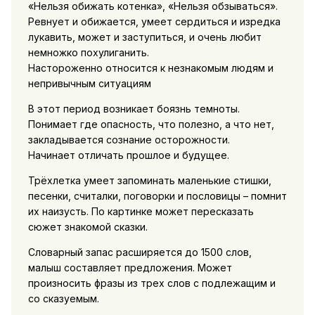
«Нельзя обижать котенка», «Нельзя обзываться».
Ревнует и обижается, умеет сердиться и изредка
лукавить, может и заступиться, и очень любит
немножко похулиганить.
Настороженно относится к незнакомым людям и
непривычным ситуациям
В этот период возникает боязнь темноты.
Понимает где опасность, что полезно, а что нет,
закладывается сознание осторожности.
Начинает отличать прошлое и будущее.
Трёхлетка умеет запоминать маленькие стишки,
песенки, считалки, поговорки и пословицы – помнит
их наизусть. По картинке может пересказать
сюжет знакомой сказки.
Словарный запас расширяется до 1500 слов,
малыш составляет предложения. Может
произносить фразы из трех слов с подлежащим и
со сказуемым.