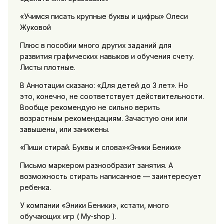
«Учимся писать крупные буквы и цифры» Олеси
Жуковой
Плюс в пособии много других заданий для
развития графических навыков и обучения счету.
Листы плотные.
В Аннотации сказано: «Для детей до 3 лет». Но
это, конечно, не соответствует действительности.
Вообще рекомендую не сильно верить
возрастным рекомендациям. Зачастую они или
завышены, или занижены.
«Пиши стирай. Буквы и слова»«Эники Беники»
Письмо маркером разнообразит занятия. А
возможность стирать написанное — заинтересует
ребенка.
У компании «Эники Беники», кстати, много
обучающих игр ( My-shop ).