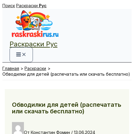
Перейти
Поиск
Раскраски
Рус
к
содержимому
Раскраски Рус
Главная
Раскраски
Обводилки для детей (распечатать или скачать бесплатно)
Обводилки для детей (распечатать
или скачать бесплатно)
От
Константин Фомин
/
13.06.2024