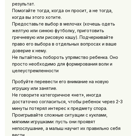
результат.
Помогайте тогда, когда он просит, а не тогда,
когда вы этого хотите.
Предоставьте выбор в мелочах (хочешь одеть
желтую или синюю футболку, приготовить
гречневую или рисовую кашу). Подчеркивайте
право его выбора в отдельных вопросах и ваше
доверие к нему.
Не пытайтесь побороть упрямство ребенка. Оно
просто необходимо для формирования воли и
целеустремленности
Пробуйте перевести его внимание на новую
игрушку или занятие.
Не говорите категоричное «нет», иногда
достаточно согласиться, чтобы ребенок через 2-3
минуты потерял интерес к предмету спора.
Проигрывайте сложные ситуации с куклами,
мягкими игрушками: пусть они проявят
непослушание, а малыш научит их правильно себя
вести.