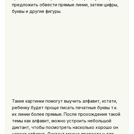
предложить обвести прямые линии, затем цифры,
буквы и другие фигуры.
Такие картинки помогут выучить алфавит, кстати,
ребенку будет проще писать печатные буквы т.к.
их линии более прямые. После прохождения такой
темы как алфавит, можно устроить небольшой
диктант, чтобы посмотреть насколько хорошо он
усвоил алфавит. Диктант можно провести и для