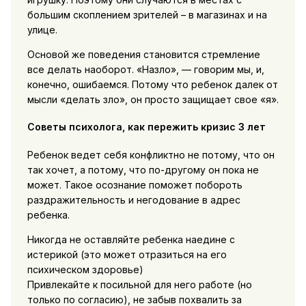
большим скоплением зрителей – в магазинах и на
улице.
Основой же поведения становится стремление
все делать наоборот. «Назло», — говорим мы, и,
конечно, ошибаемся. Потому что ребенок далек от
мысли «делать зло», он просто защищает свое «я».
Советы психолога, как пережить кризис 3 лет
Ребенок ведет себя конфликтно не потому, что он
так хочет, а потому, что по-другому он пока не
может. Такое осознание поможет побороть
раздражительность и негодование в адрес
ребенка.
Никогда не оставляйте ребенка наедине с
истерикой (это может отразиться на его
психическом здоровье)
Привлекайте к посильной для него работе (но
только по согласию), не забыв похвалить за