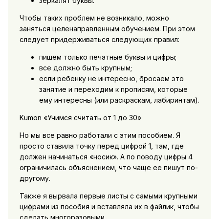
зеркалят буквы.
Чтобы таких проблем не возникало, можно
заняться целенаправленным обучением. При этом
следует придерживаться следующих правил:
пишем только печатные буквы и цифры;
все должно быть крупным;
если ребенку не интересно, бросаем это
занятие и переходим к прописям, которые
ему интересны (или раскраскам, лабиринтам).
Kumon «Учимся считать от 1 до 30»
Но мы все равно работали с этим пособием. Я
просто ставила точку перед цифрой 1, там, где
должен начинаться «носик». А по поводу цифры 4
ограничилась объяснением, что чаще ее пишут по-
другому.
Также я вырвала первые листы с самыми крупными
цифрами из пособия и вставляла их в файлик, чтобы
сделать многоразовыми.