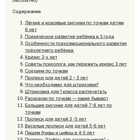
Содержание
Лёгкие и красивые рисунки по точкам детям
6 лет
Психическое развитие ребёнка в 3 года
Особенности психоэмоционального развития
трёхлетнего ребёнка:
Кризис 3-х лет
Советы психолога, как пережить кризис 3 лет
Соедини по точкам
Прописи для детей 2 – 3 лет
Что необходимо для штриховки?
Штриховка для 1 класса распечатать
Раскраски по точкам — какие бывают
Большие рисунки для детей 7-8 лет по
точкам
Прописи для детей 3 -5 лет
Веселые прописи для детей 5-6 лет
Пишем буквы и цифры в 4-5 лет
Пропись “Цифры для дошкольников” –