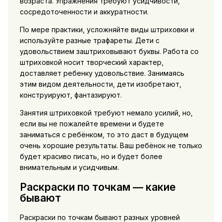
возраста. Упражнения требуют усидчивости,
сосредоточенности и аккуратности.
По мере практики, усложняйте виды штриховки и
используйте разные трафареты. Дети с
удовольствием заштриховывают буквы. Работа со
штриховкой носит творческий характер,
доставляет ребенку удовольствие. Занимаясь
этим видом деятельности, дети изобретают,
конструируют, фантазируют.
Занятия штриховкой требуют немало усилий, но,
если вы не пожалейте времени и будете
заниматься с ребёнком, то это даст в будущем
очень хорошие результаты. Ваш ребёнок не только
будет красиво писать, но и будет более
внимательным и усидчивым.
Раскраски по точкам — какие
бывают
Раскраски по точкам бывают разных уровней