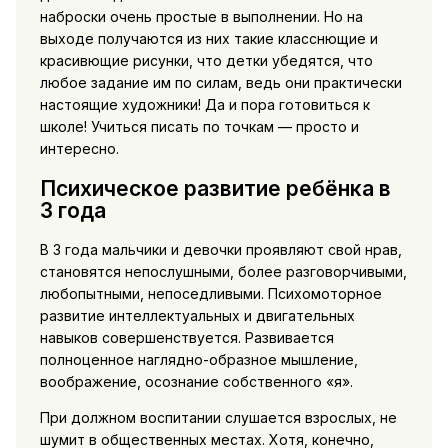
наброски очень простые в выполнении. Но на
выходе получаются из них такие класснющие и
красивющие рисунки, что детки убедятся, что
любое задание им по силам, ведь они практически
настоящие художники! Да и пора готовиться к
школе! Учиться писать по точкам — просто и
интересно.
Психическое развитие ребёнка в
3 года
В 3 года мальчики и девочки проявляют свой нрав,
становятся непослушными, более разговорчивыми,
любопытными, непоседливыми. Психомоторное
развитие интеллектуальных и двигательных
навыков совершенствуется. Развивается
полноценное наглядно-образное мышление,
воображение, осознание собственного «я».
При должном воспитании слушается взрослых, не
шумит в общественных местах. Хотя, конечно,