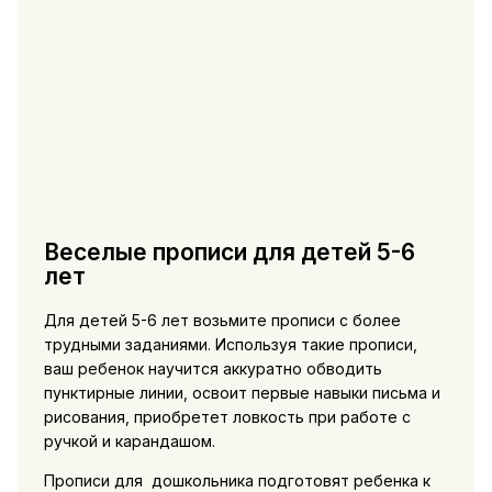
Веселые прописи для детей 5-6
лет
Для детей 5-6 лет возьмите прописи с более
трудными заданиями. Используя такие прописи,
ваш ребенок научится аккуратно обводить
пунктирные линии, освоит первые навыки письма и
рисования, приобретет ловкость при работе с
ручкой и карандашом.
Прописи для дошкольника подготовят ребенка к