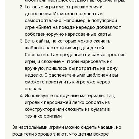
Готовые игры имеют расширения и
дополнения. Их можно создавать и
самостоятельно. Например, к популярной
игре «Билет на поезд» нередко добавляют
собственноручно нарисованные карты.
Есть сайты, на которых можно скачать
шаблоны настольных игр для детей
бесплатно. Там предлагают и самые простые
игры, и сложные – чтобы нарисовать их
вручную, пришлось бы потратить не одну
неделю. С распечатанными шаблонами вы
сможете приступить к игре уже через
полчаса.
Используйте подручные материалы. Так,
игровых персонажей легко собрать из
конструктора или сложить из бумаги в
технике оригами.
За настольными играми можно сидеть часами, но
родители хорошо знают, что детям вскоре