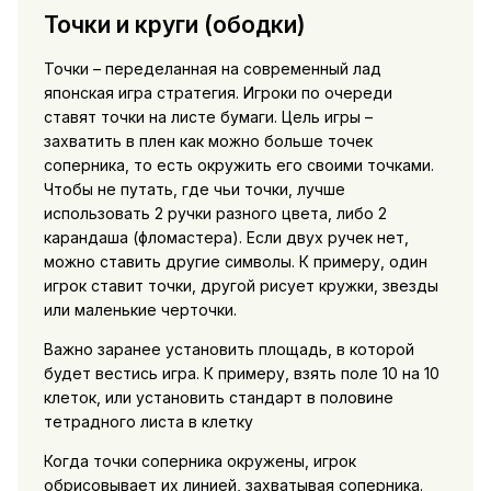
Точки и круги (ободки)
Точки – переделанная на современный лад
японская игра стратегия. Игроки по очереди
ставят точки на листе бумаги. Цель игры –
захватить в плен как можно больше точек
соперника, то есть окружить его своими точками.
Чтобы не путать, где чьи точки, лучше
использовать 2 ручки разного цвета, либо 2
карандаша (фломастера). Если двух ручек нет,
можно ставить другие символы. К примеру, один
игрок ставит точки, другой рисует кружки, звезды
или маленькие черточки.
Важно заранее установить площадь, в которой
будет вестись игра. К примеру, взять поле 10 на 10
клеток, или установить стандарт в половине
тетрадного листа в клетку
Когда точки соперника окружены, игрок
обрисовывает их линией, захватывая соперника.