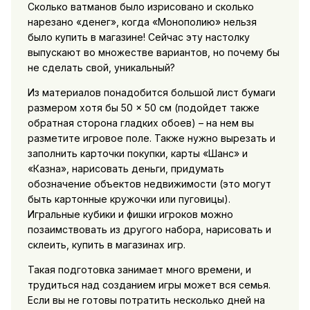
Сколько ватманов было изрисовано и сколько
нарезано «денег», когда «Монополию» нельзя
было купить в магазине! Сейчас эту настолку
выпускают во множестве вариантов, но почему бы
не сделать свой, уникальный?
Из материалов понадобится большой лист бумаги
размером хотя бы 50 × 50 см (подойдет также
обратная сторона гладких обоев) – на нем вы
разметите игровое поле. Также нужно вырезать и
заполнить карточки покупки, карты «Шанс» и
«Казна», нарисовать деньги, придумать
обозначение объектов недвижимости (это могут
быть картонные кружочки или пуговицы).
Игральные кубики и фишки игроков можно
позаимствовать из другого набора, нарисовать и
склеить, купить в магазинах игр.
Такая подготовка занимает много времени, и
трудиться над созданием игры может вся семья.
Если вы не готовы потратить несколько дней на