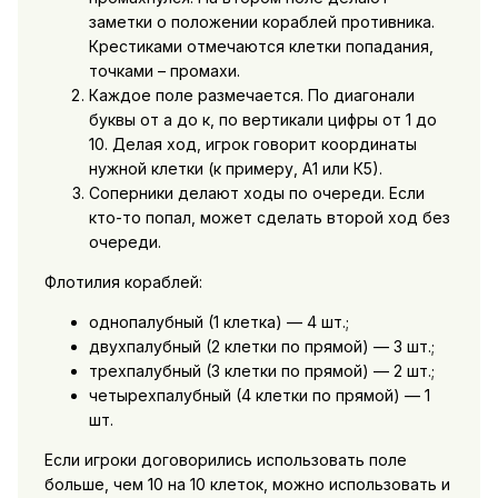
заметки о положении кораблей противника.
Крестиками отмечаются клетки попадания,
точками – промахи.
Каждое поле размечается. По диагонали
буквы от а до к, по вертикали цифры от 1 до
10. Делая ход, игрок говорит координаты
нужной клетки (к примеру, А1 или К5).
Соперники делают ходы по очереди. Если
кто-то попал, может сделать второй ход без
очереди.
Флотилия кораблей:
однопалубный (1 клетка) — 4 шт.;
двухпалубный (2 клетки по прямой) — 3 шт.;
трехпалубный (3 клетки по прямой) — 2 шт.;
четырехпалубный (4 клетки по прямой) — 1
шт.
Если игроки договорились использовать поле
больше, чем 10 на 10 клеток, можно использовать и