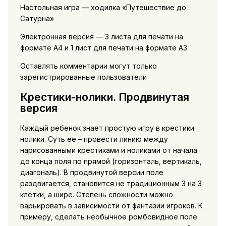
Настольная игра — ходилка «Путешествие до
Сатурна»
Электронная версия — 3 листа для печати на
формате А4 и 1 лист для печати на формате А3
Оставлять комментарии могут только
зарегистрированные пользователи
Крестики-нолики. Продвинутая
версия
Каждый ребенок знает простую игру в крестики
нолики. Суть ее – провести линию между
нарисованными крестиками и ноликами от начала
до конца поля по прямой (горизонталь, вертикаль,
диагональ). В продвинутой версии поле
раздвигается, становится не традиционным 3 на 3
клетки, а шире. Степень сложности можно
варьировать в зависимости от фантазии игроков. К
примеру, сделать необычное ромбовидное поле