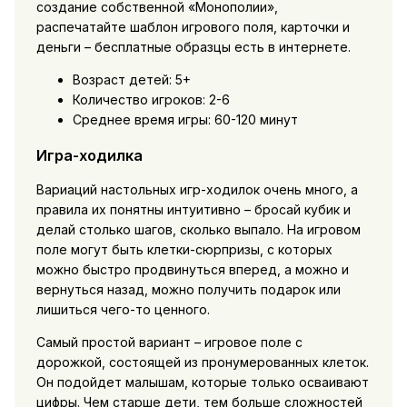
создание собственной «Монополии»,
распечатайте шаблон игрового поля, карточки и
деньги – бесплатные образцы есть в интернете.
Возраст детей: 5+
Количество игроков: 2-6
Среднее время игры: 60-120 минут
Игра-ходилка
Вариаций настольных игр-ходилок очень много, а
правила их понятны интуитивно – бросай кубик и
делай столько шагов, сколько выпало. На игровом
поле могут быть клетки-сюрпризы, с которых
можно быстро продвинуться вперед, а можно и
вернуться назад, можно получить подарок или
лишиться чего-то ценного.
Самый простой вариант – игровое поле с
дорожкой, состоящей из пронумерованных клеток.
Он подойдет малышам, которые только осваивают
цифры. Чем старше дети, тем больше сложностей