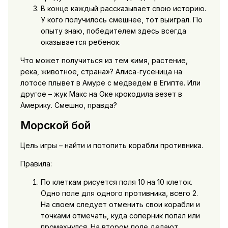
В конце каждый рассказывает свою историю.
У кого получилось смешнее, тот выиграл. По
опыту знаю, победителем здесь всегда
оказывается ребенок.
Что может получиться из тем «имя, растение,
река, животное, страна»? Алиса-гусеница на
лотосе плывет в Амуре с медведем в Египте. Или
другое – жук Макс на Оке крокодила везет в
Америку. Смешно, правда?
Морской бой
Цель игры – найти и потопить корабли противника.
Правила:
По клеткам рисуется поля 10 на 10 клеток.
Одно поле для одного противника, всего 2.
На своем следует отменить свои корабли и
точками отмечать, куда соперник попал или
промахнулся. На втором поле делают