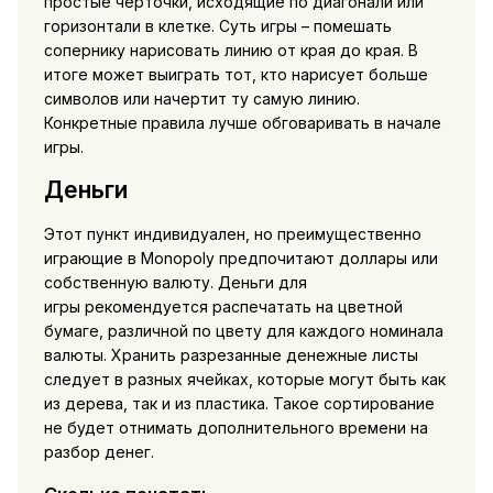
простые черточки, исходящие по диагонали или
горизонтали в клетке. Суть игры – помешать
сопернику нарисовать линию от края до края. В
итоге может выиграть тот, кто нарисует больше
символов или начертит ту самую линию.
Конкретные правила лучше обговаривать в начале
игры.
Деньги
Этот пункт индивидуален, но преимущественно
играющие в Monopoly предпочитают доллары или
собственную валюту. Деньги для
игры рекомендуется распечатать на цветной
бумаге, различной по цвету для каждого номинала
валюты. Хранить разрезанные денежные листы
следует в разных ячейках, которые могут быть как
из дерева, так и из пластика. Такое сортирование
не будет отнимать дополнительного времени на
разбор денег.