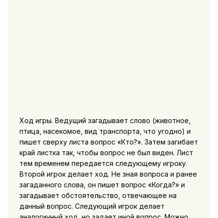
Ход игры. Ведущий загадывает слово (животное,
птица, насекомое, вид транспорта, что угодно) и
пишет сверху листа вопрос «Кто?». Затем загибает
край листка так, чтобы вопрос не был виден. Лист
тем временем передается следующему игроку.
Второй игрок делает ход. Не зная вопроса и ранее
загаданного слова, он пишет вопрос «Когда?» и
загадывает обстоятельство, отвечающее на
данный вопрос. Следующий игрок делает
аналогичный ход, но задает иной вопрос. Можно