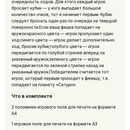
очередность ходов. Для этого каждый игрок
бросает кубик — у кого выпадает большое
количество очков, тот и начинает первым. Кубик
следует бросать один раз по очереди на твердой
поверхности.Если ваша фишка попадает на
кружок:красного цвета — игрок пропускает один
ход;синего цвета — игрок делает дополнительно
ход, бросив кубик;голубого цвета — игрок
передигается по голубой стрелке вперед на
указанный кружок;зеленого цвета — игрок
передвигается по зеленой стрелке назад на
указанный кружок.Победителем считается тот
игрок, который первым приходит к финишу, т.е.
попадает на планету «Сатурн».
Что в комплекте
2 половинки игрового поля для печати на формате
А4
1 игровое поле для печати на формате А3