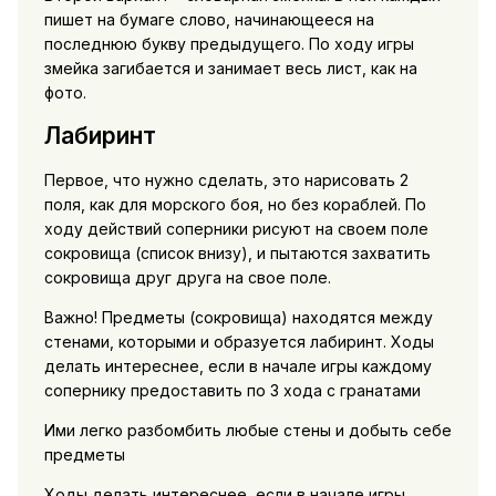
пишет на бумаге слово, начинающееся на
последнюю букву предыдущего. По ходу игры
змейка загибается и занимает весь лист, как на
фото.
Лабиринт
Первое, что нужно сделать, это нарисовать 2
поля, как для морского боя, но без кораблей. По
ходу действий соперники рисуют на своем поле
сокровища (список внизу), и пытаются захватить
сокровища друг друга на свое поле.
Важно! Предметы (сокровища) находятся между
стенами, которыми и образуется лабиринт. Ходы
делать интереснее, если в начале игры каждому
сопернику предоставить по 3 хода с гранатами
Ими легко разбомбить любые стены и добыть себе
предметы
Ходы делать интереснее, если в начале игры