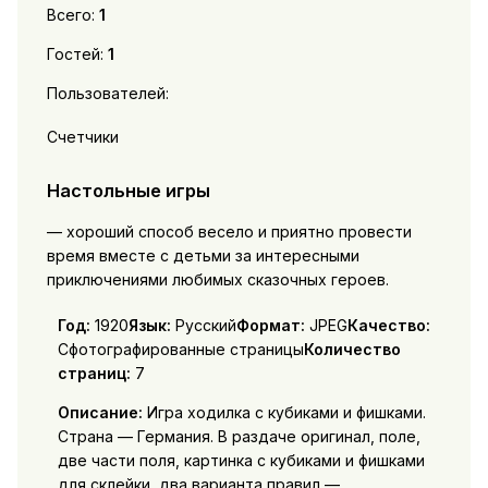
Всего:
1
Гостей:
1
Пользователей:
Счетчики
Настольные игры
— хороший способ весело и приятно провести
время вместе с детьми за интересными
приключениями любимых сказочных героев.
Год:
1920
Язык:
Русский
Формат:
JPEG
Качество:
Сфотографированные страницы
Количество
страниц:
7
Описание:
Игра ходилка с кубиками и фишками.
Страна — Германия. В раздаче оригинал, поле,
две части поля, картинка с кубиками и фишками
для склейки, два варианта правил —