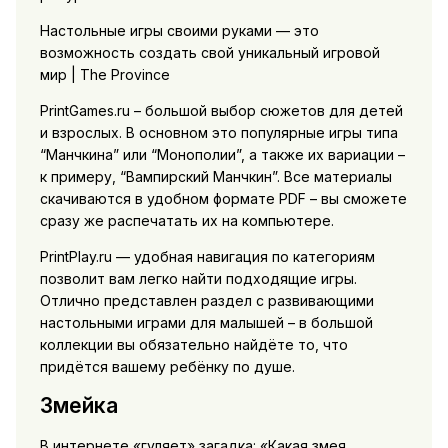
Настольные игры своими руками — это
возможность создать свой уникальный игровой
мир | The Province
PrintGames.ru – большой выбор сюжетов для детей
и взрослых. В основном это популярные игры типа
“Манчкина” или “Монополии”, а также их вариации –
к примеру, “Вампирский Манчкин”. Все материалы
скачиваются в удобном формате PDF – вы сможете
сразу же распечатать их на компьютере.
PrintPlay.ru — удобная навигация по категориям
позволит вам легко найти подходящие игры.
Отлично представлен раздел с развивающими
настольными играми для малышей – в большой
коллекции вы обязательно найдёте то, что
придётся вашему ребёнку по душе.
Змейка
В интернете «гуляет» загадка: «Какая змея