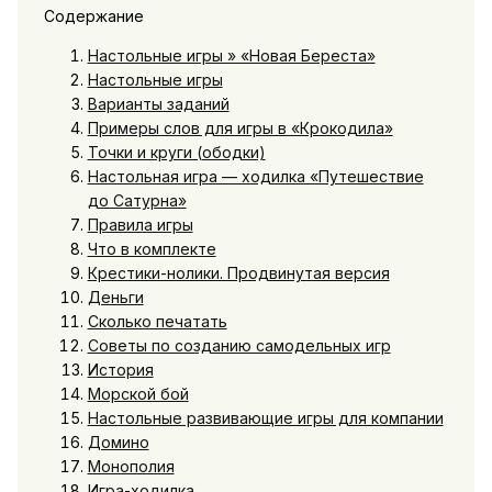
Содержание
Настольные игры » «Новая Береста»
Настольные игры
Варианты заданий
Примеры слов для игры в «Крокодила»
Точки и круги (ободки)
Настольная игра — ходилка «Путешествие
до Сатурна»
Правила игры
Что в комплекте
Крестики-нолики. Продвинутая версия
Деньги
Сколько печатать
Советы по созданию самодельных игр
История
Морской бой
Настольные развивающие игры для компании
Домино
Монополия
Игра-ходилка