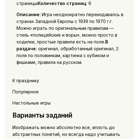
страницы
Количество страниц:
6
Описание:
Игра неоднократно переиздавалсь в
странах Западной Европы с 1939 по 1970 г.г.
Можно играть по оригинальным правилам —
стиль «полицейские и воры», можно просто в
ходилки, простые правила есть на поле.
В
раздаче:
оригинал, обработанный оригинал, 2
поля по половинкам, картинка с кубиком и
фишками, правила на русском.
К празднику
Популярное
Настольные игры
Варианты заданий
Изображать можно абсолютно все, вплоть до
абстрактных понятий, но всегда надо учитывать