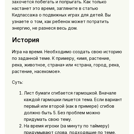
захочется побегать и попрыгать. Как только
настанет это время, загляните в статью
Кидпассажа о подвижных играх для детей. Вы
узнаете о том, как ребенок может потратить
энергию, не разнеся весь дом.
История
Игра на время. Необходимо создать свою историю
по заданной теме. К примеру, «имя, растение,
река, животное, страна» или «страна, город, река,
растение, насекомое».
Суть:
Лист бумаги сгибается гармошкой. Вначале
каждой гармошки пишется тема. Если вариант
первый или второй (как в примере) сгибов
должно быть 5. Без проблем можно
придумать свою тему.
На время игроки (за минуту по таймеру)
придумывают слова, подходящие по теме.