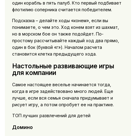
один корабль в пять палуб. Кто первый подбивает
флотилию соперника считается победителем.
Подсказка – делайте ходы «конем», если вы
понимаете, о чем это. Ход конем взят из шахмат,
но в морском бое он также подойдет. По-
простому рассчитывайте каждый ход два прямо,
один в бок (буквой «г»). Началом расчета
становится клетка предыдущего хода.
Настольные развивающие игры
для компании
Самое настоящее веселье начинается тогда,
когда в игре задействовано много людей. Еще
лучше, если вся семья сначала придумывает и
рисует игру, а потом опробует ее на практике.
ТОП лучших развлечений для детей
Домино