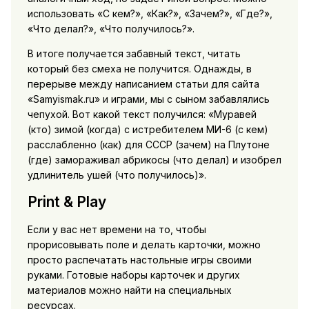
использовать «С кем?», «Как?», «Зачем?», «Где?»,
«Что делал?», «Что получилось?».
В итоге получается забавный текст, читать
который без смеха не получится. Однажды, в
перерыве между написанием статьи для сайта
«Samyismak.ru» и играми, мы с сыном забавлялись
чепухой. Вот какой текст получился: «Муравей
(кто) зимой (когда) с истребителем МИ-6 (с кем)
расслабленно (как) для СССР (зачем) на Плутоне
(где) замораживал абрикосы (что делал) и изобрел
удлинитель ушей (что получилось)».
Print & Play
Если у вас нет времени на то, чтобы
прорисовывать поле и делать карточки, можно
просто распечатать настольные игры своими
руками. Готовые наборы карточек и других
материалов можно найти на специальных
ресурсах.