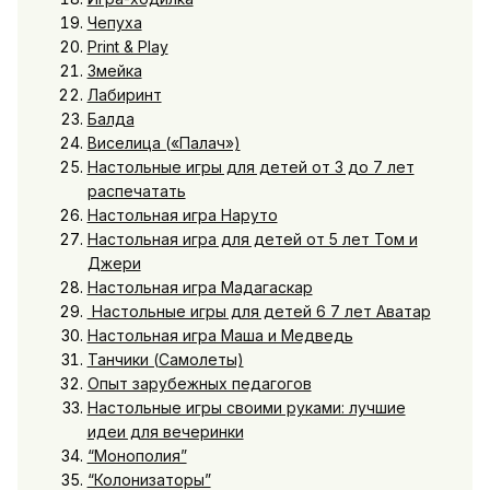
Чепуха
Print & Play
Змейка
Лабиринт
Балда
Виселица («Палач»)
Настольные игры для детей от 3 до 7 лет
распечатать
Настольная игра Наруто
Настольная игра для детей от 5 лет Том и
Джери
Настольная игра Мадагаскар
Настольные игры для детей 6 7 лет Аватар
Настольная игра Маша и Медведь
Танчики (Самолеты)
Опыт зарубежных педагогов
Настольные игры своими руками: лучшие
идеи для вечеринки
“Монополия”
“Колонизаторы”