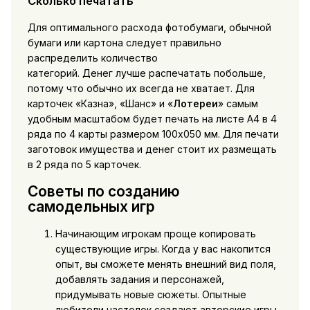
Сколько печатать
Для оптимального расхода фотобумаги, обычной
бумаги или картона следует правильно
распределить количество
категорий. Денег лучше распечатать побольше,
потому что обычно их всегда не хватает. Для
карточек «Казна», «Шанс» и «
Лотереи
» самым
удобным масштабом будет печать на листе А4 в 4
ряда по 4 карты размером 100х050 мм. Для печати
заготовок имущества и денег стоит их размещать
в 2 ряда по 5 карточек.
Советы по созданию
самодельных игр
Начинающим игрокам проще копировать
существующие игры. Когда у вас накопится
опыт, вы сможете менять внешний вид поля,
добавлять задания и персонажей,
придумывать новые сюжеты. Опытные
любители настолок создают авторские игры.