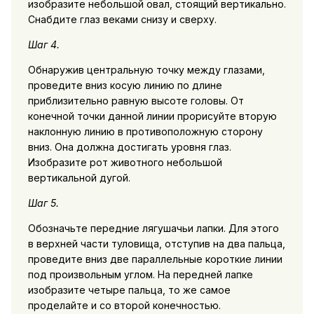
изобразите небольшой овал, стоящий вертикально.
Снабдите глаз веками снизу и сверху.
Шаг 4.
Обнаружив центральную точку между глазами,
проведите вниз косую линию по длине
приблизительно равную высоте головы. От
конечной точки данной линии прорисуйте вторую
наклонную линию в противоположную сторону
вниз. Она должна достигать уровня глаз.
Изобразите рот животного небольшой
вертикальной дугой.
Шаг 5.
Обозначьте передние лягушачьи лапки. Для этого
в верхней части туловища, отступив на два пальца,
проведите вниз две параллельные короткие линии
под произвольным углом. На передней лапке
изобразите четыре пальца, то же самое
проделайте и со второй конечностью.