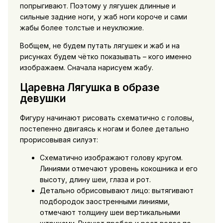
попрыгивают. Поэтому у лягушек длинные и
сильные задние ноги, у жаб ноги короче и сами
жабы более толстые и неуклюжие.
Вобщем, не будем путать лягушек и жаб и на
рисунках будем чётко показывать – кого именно
изображаем. Сначала нарисуем жабу.
Царевна Лягушка в образе
девушки
Фигуру начинают рисовать схематично с головы,
постепенно двигаясь к ногам и более детально
прорисовывая силуэт:
Схематично изображают голову кругом.
Линиями отмечают уровень кокошника и его
высоту, длину шеи, глаза и рот.
Детально обрисовывают лицо: вытягивают
подбородок заостренными линиями,
отмечают толщину шеи вертикальными