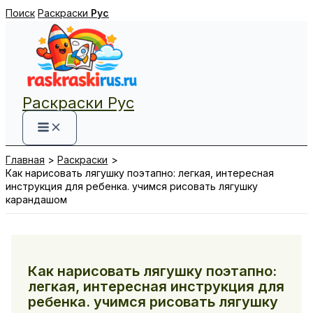
Перейти
Поиск
Раскраски
Рус
к
содержимому
Раскраски Рус
Главная
Раскраски
Как нарисовать лягушку поэтапно: легкая, интересная
инструкция для ребенка. учимся рисовать лягушку
карандашом
Как нарисовать лягушку поэтапно:
легкая, интересная инструкция для
ребенка. учимся рисовать лягушку