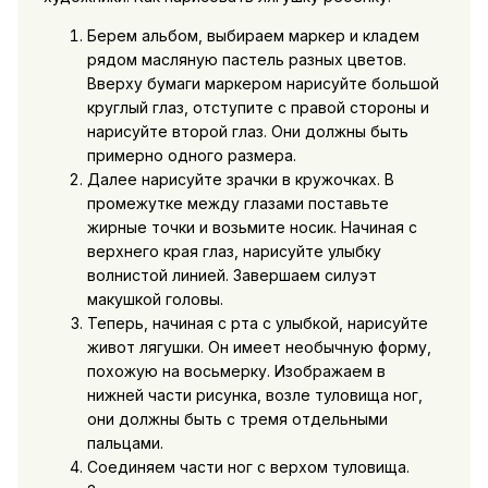
Берем альбом, выбираем маркер и кладем
рядом масляную пастель разных цветов.
Вверху бумаги маркером нарисуйте большой
круглый глаз, отступите с правой стороны и
нарисуйте второй глаз. Они должны быть
примерно одного размера.
Далее нарисуйте зрачки в кружочках. В
промежутке между глазами поставьте
жирные точки и возьмите носик. Начиная с
верхнего края глаз, нарисуйте улыбку
волнистой линией. Завершаем силуэт
макушкой головы.
Теперь, начиная с рта с улыбкой, нарисуйте
живот лягушки. Он имеет необычную форму,
похожую на восьмерку. Изображаем в
нижней части рисунка, возле туловища ног,
они должны быть с тремя отдельными
пальцами.
Соединяем части ног с верхом туловища.