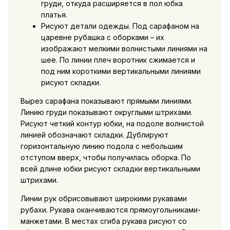
груди, откуда расширяется в пол юбка
платья.
Рисуют детали одежды. Под сарафаном на
царевне рубашка с оборками – их
изображают мелкими волнистыми линиями на
шее. По линии плеч воротник сжимается и
под ним короткими вертикальными линиями
рисуют складки.
Вырез сарафана показывают прямыми линиями.
Линию груди показывают округлыми штрихами.
Рисуют четкий контур юбки, на подоле волнистой
линией обозначают складки. Дублируют
горизонтальную линию подола с небольшим
отступом вверх, чтобы получилась оборка. По
всей длине юбки рисуют складки вертикальными
штрихами.
Линии рук обрисовывают широкими рукавами
рубахи. Рукава оканчиваются прямоугольниками-
манжетами. В местах сгиба рукава рисуют со