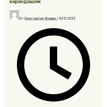
карандашом
От
Константин Фомин
/
02.12.2023