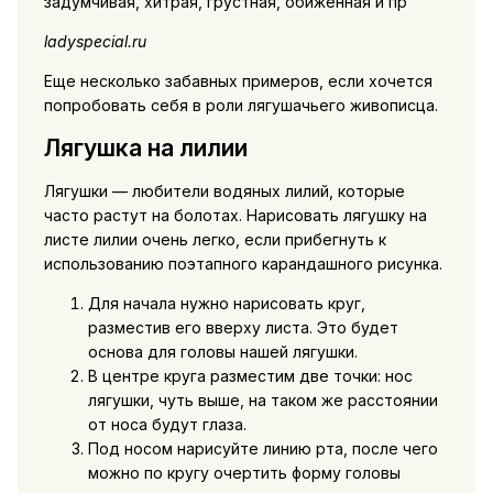
задумчивая, хитрая, грустная, обиженная и пр
ladyspecial.ru
Еще несколько забавных примеров, если хочется
попробовать себя в роли лягушачьего живописца.
Лягушка на лилии
Лягушки — любители водяных лилий, которые
часто растут на болотах. Нарисовать лягушку на
листе лилии очень легко, если прибегнуть к
использованию поэтапного карандашного рисунка.
Для начала нужно нарисовать круг,
разместив его вверху листа. Это будет
основа для головы нашей лягушки.
В центре круга разместим две точки: нос
лягушки, чуть выше, на таком же расстоянии
от носа будут глаза.
Под носом нарисуйте линию рта, после чего
можно по кругу очертить форму головы