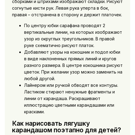
сборками и штрихами изображают складки. Рисуют
согнутые кисти рук. Левая рука уперта в бок,
правая – отстранена в сторону и держит платочек.
По центру юбки сарафана проводят 2
вертикальные линии, на которых изображают
узор из округлых треугольников. В правой
руке схематично рисуют платок.
Добавляют узоры на кокошник и подол юбки
в виде наклоненных прямых линий и кругов
разного размера. В центре кокошника рисуют
цветок. При желании узор можно заменить на
любой другой.
Лайнером или ручкой обводят все контуры.
Ластиком стирают ненужные фрагменты и
линии от карандаша. Раскрашивают
иллюстрацию цветными карандашами или
красками.
Как нарисовать лягушку
карандашом поэтапно для детей?