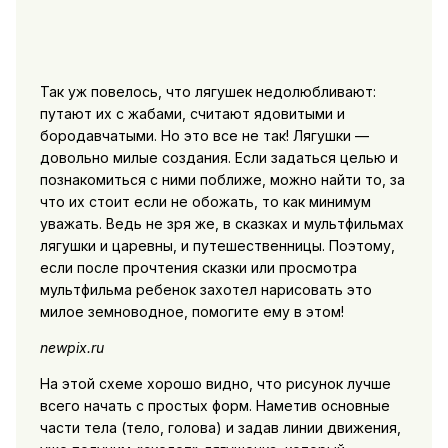
Так уж повелось, что лягушек недолюбливают:
путают их с жабами, считают ядовитыми и
бородавчатыми. Но это все не так! Лягушки —
довольно милые создания. Если задаться целью и
познакомиться с ними поближе, можно найти то, за
что их стоит если не обожать, то как минимум
уважать. Ведь не зря же, в сказках и мультфильмах
лягушки и царевны, и путешественницы. Поэтому,
если после прочтения сказки или просмотра
мультфильма ребенок захотел нарисовать это
милое земноводное, помогите ему в этом!
newpix.ru
На этой схеме хорошо видно, что рисунок лучше
всего начать с простых форм. Наметив основные
части тела (тело, голова) и задав линии движения,