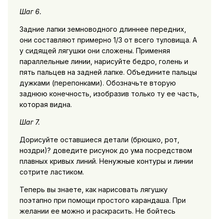
Шаг 6.
Задние лапки земноводного длиннее передних,
они составляют примерно 1/3 от всего туловища. А
у сидящей лягушки они сложены. Применяя
параллельные линии, нарисуйте бедро, голень и
пять пальцев на задней лапке. Объедините пальцы
дужками (перепонками). Обозначьте вторую
заднюю конечность, изобразив только ту ее часть,
которая видна.
Шаг 7.
Дорисуйте оставшиеся детали (брюшко, рот,
ноздри)? доведите рисунок до ума посредством
плавных кривых линий. Ненужные контуры и линии
сотрите ластиком.
Теперь вы знаете, как нарисовать лягушку
поэтапно при помощи простого карандаша. При
желании ее можно и раскрасить. Не бойтесь