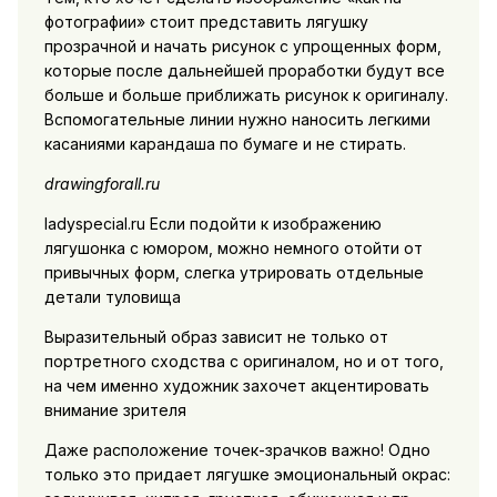
фотографии» стоит представить лягушку
прозрачной и начать рисунок с упрощенных форм,
которые после дальнейшей проработки будут все
больше и больше приближать рисунок к оригиналу.
Вспомогательные линии нужно наносить легкими
касаниями карандаша по бумаге и не стирать.
drawingforall.ru
ladyspecial.ru Если подойти к изображению
лягушонка с юмором, можно немного отойти от
привычных форм, слегка утрировать отдельные
детали туловища
Выразительный образ зависит не только от
портретного сходства с оригиналом, но и от того,
на чем именно художник захочет акцентировать
внимание зрителя
Даже расположение точек-зрачков важно! Одно
только это придает лягушке эмоциональный окрас: