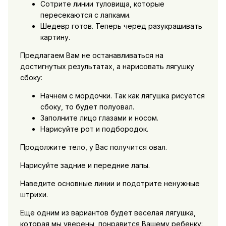
Сотрите линии туловища, которые
пересекаются с лапками.
Шедевр готов. Теперь черед разукрашивать
картину.
Предлагаем Вам не останавливаться на
достигнутых результатах, а нарисовать лягушку
сбоку:
Начнем с мордочки. Так как лягушка рисуется
сбоку, то будет полуовал.
Заполните лицо глазами и носом.
Нарисуйте рот и подбородок.
Продолжите тело, у Вас получится овал.
Нарисуйте задние и передние лапы.
Наведите основные линии и подотрите ненужные
штрихи.
Еще одним из вариантов будет веселая лягушка,
которая мы уверены, понравится Вашему ребенку: