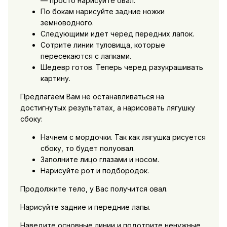
— просто нарисуйте овал.
По бокам нарисуйте задние ножки
земноводного.
Следующими идет черед передних лапок.
Сотрите линии туловища, которые
пересекаются с лапками.
Шедевр готов. Теперь черед разукрашивать
картину.
Предлагаем Вам не останавливаться на
достигнутых результатах, а нарисовать лягушку
сбоку:
Начнем с мордочки. Так как лягушка рисуется
сбоку, то будет полуовал.
Заполните лицо глазами и носом.
Нарисуйте рот и подбородок.
Продолжите тело, у Вас получится овал.
Нарисуйте задние и передние лапы.
Наведите основные линии и подотрите ненужные