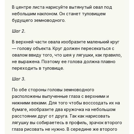
В центре листа нарисуйте вытянутый овал под
небольшим наклоном. Он станет туловищем
будущего земноводного.
Шаг 2.
В верхней части овала изобразите маленький круг
— голову объекта. Круг должен пересекаться с
овалом ввиду того, что шея у лягушки, как правило,
не выражена. Поэтому ее голова должна плавно
переходить в туловище.
Шаг 3.
По обе стороны головы земноводного
расположены выпученные глаза с верхними и
нижними веками. Для того чтобы воссоздать их на
бумаге, изобразите два кружочка на небольшом
расстоянии друг от друга. Так как нарисовать
лягушку вы собираетесь в профиль, зрачок второго
глаза рисовать не нужно. В середине же второго