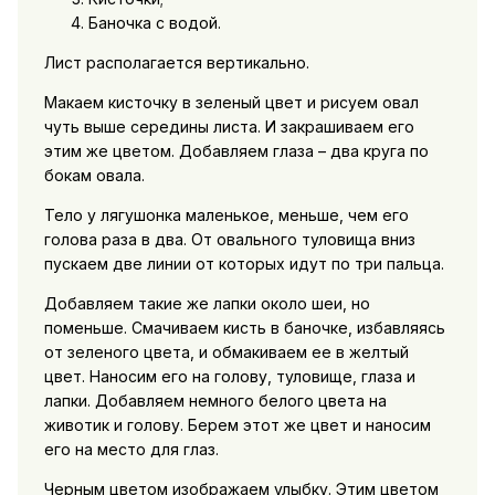
Баночка с водой.
Лист располагается вертикально.
Макаем кисточку в зеленый цвет и рисуем овал
чуть выше середины листа. И закрашиваем его
этим же цветом. Добавляем глаза – два круга по
бокам овала.
Тело у лягушонка маленькое, меньше, чем его
голова раза в два. От овального туловища вниз
пускаем две линии от которых идут по три пальца.
Добавляем такие же лапки около шеи, но
поменьше. Смачиваем кисть в баночке, избавляясь
от зеленого цвета, и обмакиваем ее в желтый
цвет. Наносим его на голову, туловище, глаза и
лапки. Добавляем немного белого цвета на
животик и голову. Берем этот же цвет и наносим
его на место для глаз.
Черным цветом изображаем улыбку. Этим цветом