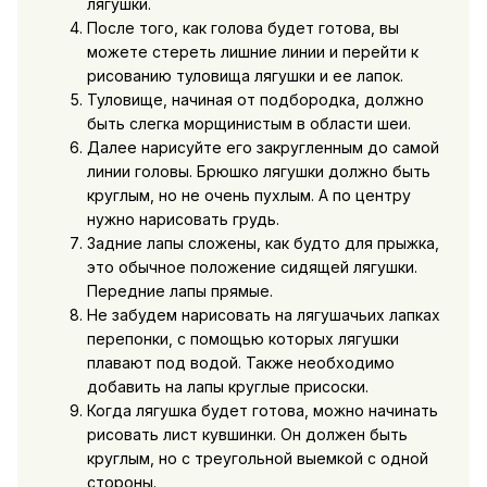
лягушки.
После того, как голова будет готова, вы
можете стереть лишние линии и перейти к
рисованию туловища лягушки и ее лапок.
Туловище, начиная от подбородка, должно
быть слегка морщинистым в области шеи.
Далее нарисуйте его закругленным до самой
линии головы. Брюшко лягушки должно быть
круглым, но не очень пухлым. А по центру
нужно нарисовать грудь.
Задние лапы сложены, как будто для прыжка,
это обычное положение сидящей лягушки.
Передние лапы прямые.
Не забудем нарисовать на лягушачьих лапках
перепонки, с помощью которых лягушки
плавают под водой. Также необходимо
добавить на лапы круглые присоски.
Когда лягушка будет готова, можно начинать
рисовать лист кувшинки. Он должен быть
круглым, но с треугольной выемкой с одной
стороны.