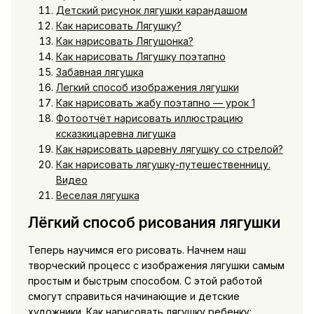
Детский рисунок лягушки карандашом
Как нарисовать Лягушку?
Как нарисовать Лягушонка?
Как нарисовать Лягушку поэтапно
Забавная лягушка
Легкий способ изображения лягушки
Как нарисовать жабу поэтапно — урок 1
Фотоотчёт нарисовать иллюстрацию
ксказкицаревна лигушка
Как нарисовать царевну лягушку со стрелой?
Как нарисовать лягушку-путешественницу.
Видео
Веселая лягушка
Лёгкий способ рисования лягушки
Теперь научимся его рисовать. Начнем наш
творческий процесс с изображения лягушки самым
простым и быстрым способом. С этой работой
смогут справиться начинающие и детские
художники. Как нарисовать лягушку ребенку: