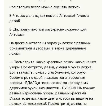
Вот столько всего можно скушать ложкой.
В: Что же делать, как помочь Антошке?
(ответы
детей)
В: Да, правильно, мы разукрасим ложечки для
Антошки.
На доске выставлены образцы ложек с разными
орнаментами и узорами, а также деревянные
ложки.
— Посмотрите, какие красивые ложки, какие на них
узоры. Посмотрите, детки, у меня в руках ложка.
Вот эта часть ложки с углублением, которую
берём в рот с едой, называется интересным
словом – ЕДАЛО,а часть ложки, за которую мы
держимся рукой, называется – РУЧКОЙ. НА ложках
разные нарисованы узоры, разными красками.
Скажите, детки, какие цвета красок вы видите на
ложках.
(ответы детей)
Посмотрите, детки, на