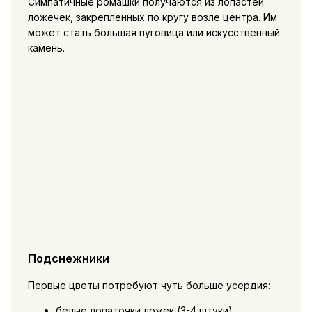
Симпатичные ромашки получаются из лопастей
ложечек, закрепленных по кругу возле центра. Им
может стать большая пуговица или искусственный
камень.
Подснежники
Первые цветы потребуют чуть больше усердия:
белые лопаточки ложек (3-4 штуки)