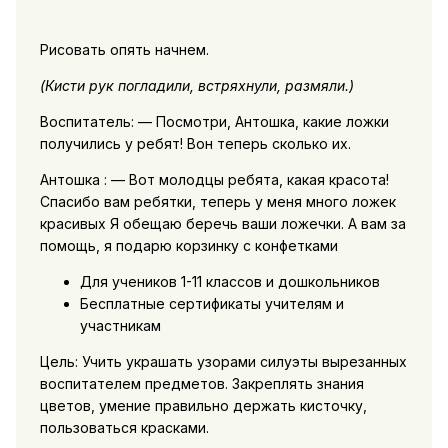
Рисовать опять начнем.
(Кисти рук погладили, встряхнули, размяли.)
Воспитатель: — Посмотри, Антошка, какие ложки
получились у ребят! Вон теперь сколько их.
Антошка : — Вот молодцы ребята, какая красота!
Спасибо вам ребятки, теперь у меня много ложек
красивых Я обещаю беречь ваши ложечки. А вам за
помощь, я подарю корзинку с конфетками
Для учеников 1-11 классов и дошкольников
Бесплатные сертификаты учителям и
участникам
Цель: Учить украшать узорами силуэты вырезанных
воспитателем предметов. Закреплять знания
цветов, умение правильно держать кисточку,
пользоваться красками.