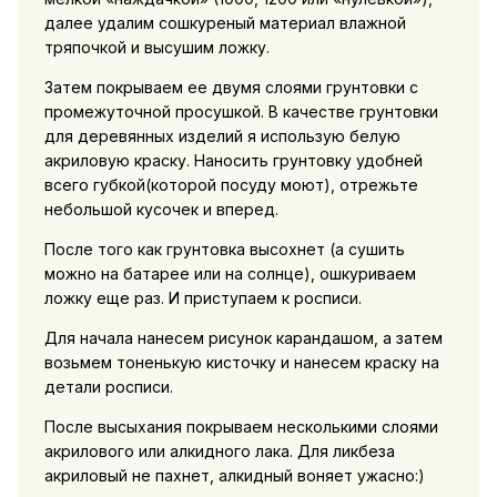
далее удалим сошкуреный материал влажной
тряпочкой и высушим ложку.
Затем покрываем ее двумя слоями грунтовки с
промежуточной просушкой. В качестве грунтовки
для деревянных изделий я использую белую
акриловую краску. Наносить грунтовку удобней
всего губкой(которой посуду моют), отрежьте
небольшой кусочек и вперед.
После того как грунтовка высохнет (а сушить
можно на батарее или на солнце), ошкуриваем
ложку еще раз. И приступаем к росписи.
Для начала нанесем рисунок карандашом, а затем
возьмем тоненькую кисточку и нанесем краску на
детали росписи.
После высыхания покрываем несколькими слоями
акрилового или алкидного лака. Для ликбеза
акриловый не пахнет, алкидный воняет ужасно:)