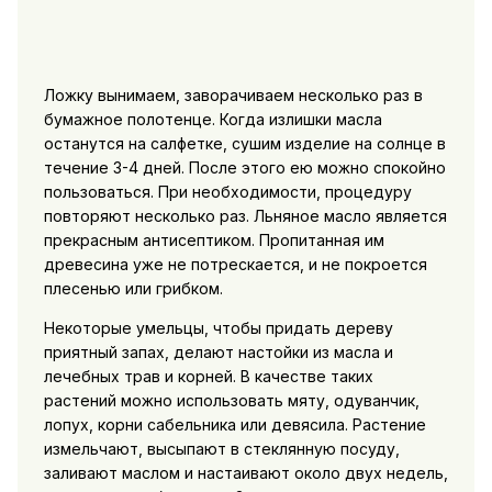
Ложку вынимаем, заворачиваем несколько раз в
бумажное полотенце. Когда излишки масла
останутся на салфетке, сушим изделие на солнце в
течение 3-4 дней. После этого ею можно спокойно
пользоваться. При необходимости, процедуру
повторяют несколько раз. Льняное масло является
прекрасным антисептиком. Пропитанная им
древесина уже не потрескается, и не покроется
плесенью или грибком.
Некоторые умельцы, чтобы придать дереву
приятный запах, делают настойки из масла и
лечебных трав и корней. В качестве таких
растений можно использовать мяту, одуванчик,
лопух, корни сабельника или девясила. Растение
измельчают, высыпают в стеклянную посуду,
заливают маслом и настаивают около двух недель,