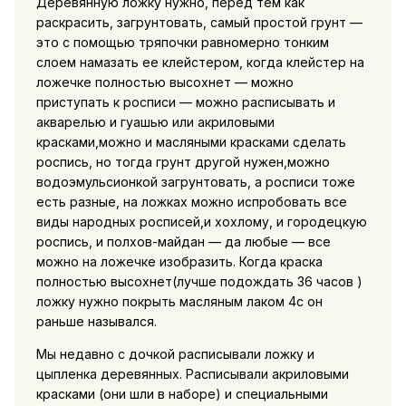
Деревянную ложку нужно, перед тем как
раскрасить, загрунтовать, самый простой грунт —
это с помощью тряпочки равномерно тонким
слоем намазать ее клейстером, когда клейстер на
ложечке полностью высохнет — можно
приступать к росписи — можно расписывать и
акварелью и гуашью или акриловыми
красками,можно и масляными красками сделать
роспись, но тогда грунт другой нужен,можно
водоэмульсионкой загрунтовать, а росписи тоже
есть разные, на ложках можно испробовать все
виды народных росписей,и хохлому, и городецкую
роспись, и полхов-майдан — да любые — все
можно на ложечке изобразить. Когда краска
полностью высохнет(лучше подождать 36 часов )
ложку нужно покрыть масляным лаком 4с он
раньше назывался.
Мы недавно с дочкой расписывали ложку и
цыпленка деревянных. Расписывали акриловыми
красками (они шли в наборе) и специальными