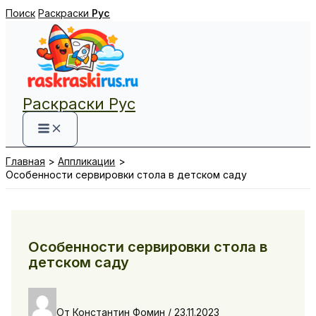
Перейти
Поиск
Раскраски
Рус
к
содержимому
Раскраски Рус
Главная
Аппликации
Особенности сервировки стола в детском саду
Особенности сервировки стола в
детском саду
От
Константин Фомин
/
23.11.2023