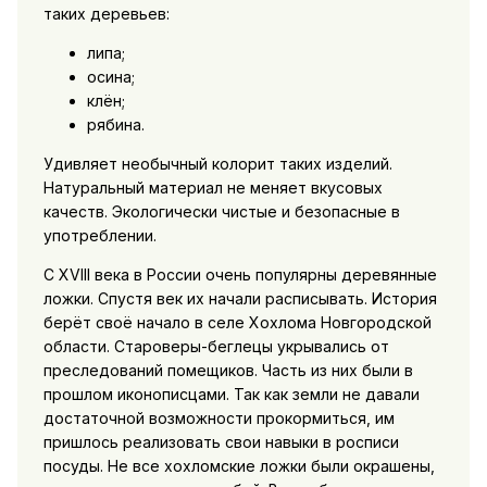
таких деревьев:
липа;
осина;
клён;
рябина.
Удивляет необычный колорит таких изделий.
Натуральный материал не меняет вкусовых
качеств. Экологически чистые и безопасные в
употреблении.
С XVIII века в России очень популярны деревянные
ложки. Спустя век их начали расписывать. История
берёт своё начало в селе Хохлома Новгородской
области. Староверы-беглецы укрывались от
преследований помещиков. Часть из них были в
прошлом иконописцами. Так как земли не давали
достаточной возможности прокормиться, им
пришлось реализовать свои навыки в росписи
посуды. Не все хохломские ложки были окрашены,