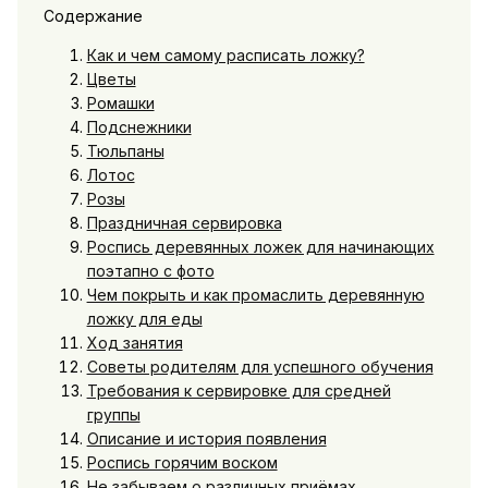
Содержание
Как и чем самому расписать ложку?
Цветы
Ромашки
Подснежники
Тюльпаны
Лотос
Розы
Праздничная сервировка
Роспись деревянных ложек для начинающих
поэтапно с фото
Чем покрыть и как промаслить деревянную
ложку для еды
Ход занятия
Советы родителям для успешного обучения
Требования к сервировке для средней
группы
Описание и история появления
Роспись горячим воском
Не забываем о различных приёмах