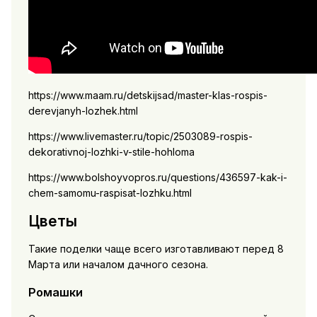
https://www.maam.ru/detskijsad/master-klas-rospis-
derevjanyh-lozhek.html
https://www.livemaster.ru/topic/2503089-rospis-
dekorativnoj-lozhki-v-stile-hohloma
https://www.bolshoyvopros.ru/questions/436597-kak-i-
chem-samomu-raspisat-lozhku.html
Цветы
Такие поделки чаще всего изготавливают перед 8
Марта или началом дачного сезона.
Ромашки