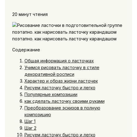
20 минут чтения
Содержание
Общая информация о ласточках
Учимся рисовать ласточку в стиле
декоративной росписи
Характер и образ жизни ласточек
Рисуем ласточку быстро и легко
Популярные композиции
как сделать ласточку своими руками
Преобразование эскизов в полную
композицию
Шаг 1
Шаг 2
Рисуем ласточку быстро и легко