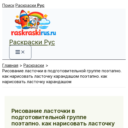
Перейти
Поиск
Раскраски
Рус
к
содержимому
Раскраски Рус
Главная
Раскраски
Рисование ласточки в подготовительной группе поэтапно.
как нарисовать ласточку карандашом поэтапно. как
нарисовать ласточку карандашом
Рисование ласточки в
подготовительной группе
поэтапно. как нарисовать ласточку