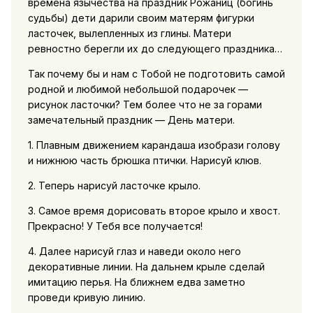
времена язычества на праздник Рожаниц (богинь
судьбы) дети дарили своим матерям фигурки
ласточек, вылепленных из глины. Матери
ревностно берегли их до следующего праздника…
Так почему бы и нам с Тобой не подготовить самой
родной и любимой небольшой подарочек —
рисунок ласточки? Тем более что не за горами
замечательный праздник — День матери.
1. Плавным движением карандаша изобрази голову
и нижнюю часть брюшка птички. Нарисуй клюв.
2. Теперь нарисуй ласточке крыло.
3. Самое время дорисовать второе крыло и хвост.
Прекрасно! У Тебя все получается!
4. Далее нарисуй глаз и наведи около него
декоративные линии. На дальнем крыле сделай
имитацию перья. На ближнем едва заметно
проведи кривую линию.