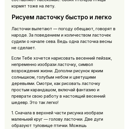
кормят тоже на лету.
Рисуем ласточку быстро и легко
Ласточки вылетают — погоду обещают, говорят в
народе. За поведением и количеством ласточек
судили о начале сева. Ведь одна ласточка весны
не сделает.
Если Тебе хочется нарисовать весенний пейзаж,
непременно изобрази ласточку, символ
возрождения жизни. Дополни рисунок ярким
солнышком, голубым небом и цветущими
деревьями. Смотри, как рисовать ласточку
простым карандашом, включай фантазию и
преврати свою работу в настоящий весенний
шедевр. Это так легко!
1. Сначала в верхней части рисунка изобрази
маленький круг — голову ласточки. Две дуги
образуют туловище птички. Можешь