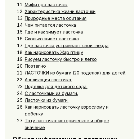
Мифы про ласточек
Характеристика жизни ласточки
Природные места обитания
Чем питается ласточка
Где и как зимует ласточка
Сколько живет ласточка
Где ласточка устраивает свои гнезда
Как нарисовать Жар птицу
Рисуем ласточку быстро и легко
Поэтапно
ЛАСТОЧКИ из бумаги (20 поделок) для детей.
Аппликация ласточка.
Поделка для детского сада.
С ласточками из бумаги.
Ласточки из бумаги.
Как нарисовать ласточку взрослому и
ребёнку
Тату ласточка: историческое и общее
значение