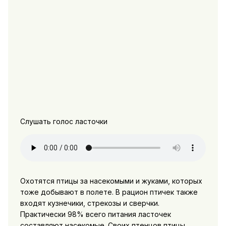
Слушать голос ласточки
Охотятся птицы за насекомыми и жуками, которых
тоже добывают в полете. В рацион птичек также
входят кузнечики, стрекозы и сверчки.
Практически 98% всего питания ласточек
составляют насекомые. Своих птенцов птицы