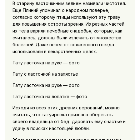
В старину ласточкиным зельем называли чистотел.
Еще Плиний упоминал о народном поверье,
согласно которому птицы используют эту траву
для повышения остроты зрения. Из разных частей
их тела варили лечебные снадобья, которые, как
считалось, должны были излечить от множества
болезней. Даже пепел от сожженного гнезда
использовали в лекарственных целях.
Тату ласточка на руке — фото
Тату с ласточкой на запястье
Тату ласточка на руке — фото
Тату ласточка на лопатке — фото
Исходя из всех этих древних верований, можно
считать, что татуировка призвана оберегать
своего владельца от бед, даровать ему счастье и
удачу в поисках настоящей любви.