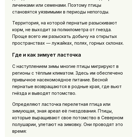
личинками или семенами. Поэтому птицы
становятся уязвимыми в периоды непогоды.
Территория, на которой пернатые разыскивают
корм, не выходит за полкилометра от гнезда.
Проще всего им разыскать добычу на открытых
пространствах — лужайках, полях, горных склонах.
Где и как зимует ласточка
С наступлением зимы многие птицы мигрируют в
регионы с тёплым климатом. Здесь им обеспечено
привычное насекомоядное питание. Весной
пернатые возвращаются в родные края, где вьют
гнёзда и выводят потомство.
Определяют ласточка перелетная птица или
зимующая, зная ареал её гнездования. Птицы,
которые выращивают свое потомство в Северном
полушарии, улетают на зимовку. Они проводят это
время: