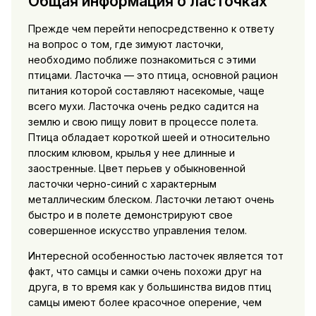
Общая информация о ласточках
Прежде чем перейти непосредственно к ответу
на вопрос о том, где зимуют ласточки,
необходимо поближе познакомиться с этими
птицами. Ласточка — это птица, основной рацион
питания которой составляют насекомые, чаще
всего мухи. Ласточка очень редко садится на
землю и свою пищу ловит в процессе полета.
Птица обладает короткой шеей и относительно
плоским клювом, крылья у нее длинные и
заостренные. Цвет перьев у обыкновенной
ласточки черно-синий с характерным
металлическим блеском. Ласточки летают очень
быстро и в полете демонстрируют свое
совершенное искусство управления телом.
Интересной особенностью ласточек является тот
факт, что самцы и самки очень похожи друг на
друга, в то время как у большинства видов птиц
самцы имеют более красочное оперение, чем