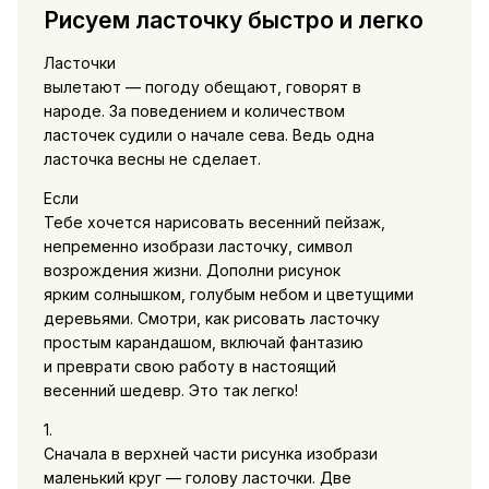
Рисуем ласточку быстро и легко
Ласточки
вылетают — погоду обещают, говорят в
народе. За поведением и количеством
ласточек судили о начале сева. Ведь одна
ласточка весны не сделает.
Если
Тебе хочется нарисовать весенний пейзаж,
непременно изобрази ласточку, символ
возрождения жизни. Дополни рисунок
ярким солнышком, голубым небом и цветущими
деревьями. Смотри, как рисовать ласточку
простым карандашом, включай фантазию
и преврати свою работу в настоящий
весенний шедевр. Это так легко!
1.
Сначала в верхней части рисунка изобрази
маленький круг — голову ласточки. Две