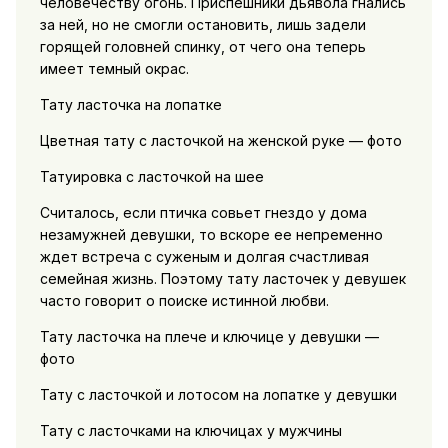
человечеству огонь. Приспешники дьявола гнались
за ней, но не смогли остановить, лишь задели
горящей головней спинку, от чего она теперь
имеет темный окрас.
Тату ласточка на лопатке
Цветная тату с ласточкой на женской руке — фото
Татуировка с ласточкой на шее
Считалось, если птичка совьет гнездо у дома
незамужней девушки, то вскоре ее непременно
ждет встреча с суженым и долгая счастливая
семейная жизнь. Поэтому тату ласточек у девушек
часто говорит о поиске истинной любви.
Тату ласточка на плече и ключице у девушки —
фото
Тату с ласточкой и лотосом на лопатке у девушки
Тату с ласточками на ключицах у мужчины