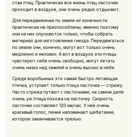
стаи птиц. Практически вся жизнь птиц ласточек
проходит в воздухе, они очень редко отдыхают.
Для передвижения по земле их конечности
практически не приспособлены, именно поэтому
они на них опускаются только, чтобы собрать
материал для изготовления гнезда. Передвигаться
по земле они, конечно, могут вот только очень
медленно и неловко. А вот в воздухе эти птицы
чувствуют себя очень свободно, могут летать
очень низко над землей и очень высоко в небе.
Среди воробьиных это самая быстро летающая
птичка, уступает только птица ласточка — стрижу.
Часто стрижа путают с ласточками, на самом деле
очень уж птица похожа на ласточку. Скорость
ласточки составляет 120 км/час. У неё очень
красивый голос, пение напоминает щебетание,
которое заканчивается трелью.