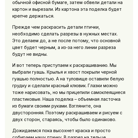
обычной офисной бумаге, затем обвели детали на
картон и вырезали. Из картона эта поделка будет
крепче держаться.
Прежде чем раскрасить детали птички,
необходимо сделать разрезы в нужных местах.
Это делаем до, а не после потому, что основной
цвет будет черным, а из-за него линии разреза
будут не видны.
И вот теперь приступаем к раскрашиванию. Мы
выбрали гуашь. Крылья и хвост покрыли черной
гуашью полностью. А на туловище оставили белую
грудку и сделали красный клювик. Глазки можно
тоже нарисовать, но мы прицепили самоклеящиеся
пластиковые. Наша поделка – объемная ласточка
из бумаги своими руками. Взгляните, она
двусторонняя. Поэтому раскрашиваем и рисуем с
двух сторон, стараясь, чтобы было одинаково.
Дожидаемся пока высохнет краска и просто
собираем нашу птичку. В разрез на тельце