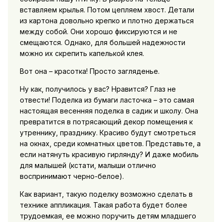
вставляем крылья. Потом цепляем хвост. Детали
из картона довольно крепко и плотно держаться
между собой. Они хорошо фиксируются и не
смещаются. Однако, для большей надежности
можно их скрепить капелькой клея.
Вот она – красотка! Просто загляденье.
Ну как, получилось у вас? Нравится? Глаз не
отвести! Поделка из бумаги ласточка – это самая
настоящая весенняя поделка в садик и школу. Она
превратится в потрясающий декор помещения к
утреннику, празднику. Красиво будут смотреться
на окнах, среди комнатных цветов. Представьте, а
если натянуть красивую гирлянду? И даже мобиль
для малышей (кстати, малыши отлично
воспринимают черно-белое).
Как вариант, такую поделку возможно сделать в
технике аппликация. Такая работа будет более
трудоемкая, ее можно поручить детям младшего