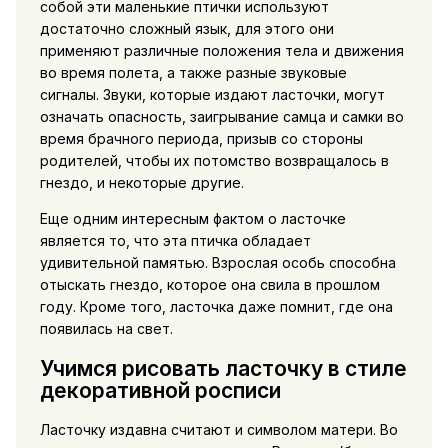
собой эти маленькие птички используют
достаточно сложный язык, для этого они
применяют различные положения тела и движения
во время полета, а также разные звуковые
сигналы. Звуки, которые издают ласточки, могут
означать опасность, заигрывание самца и самки во
время брачного периода, призыв со стороны
родителей, чтобы их потомство возвращалось в
гнездо, и некоторые другие.
Еще одним интересным фактом о ласточке
является то, что эта птичка обладает
удивительной памятью. Взрослая особь способна
отыскать гнездо, которое она свила в прошлом
году. Кроме того, ласточка даже помнит, где она
появилась на свет.
Учимся рисовать ласточку в стиле
декоративной росписи
Ласточку издавна считают и символом матери. Во