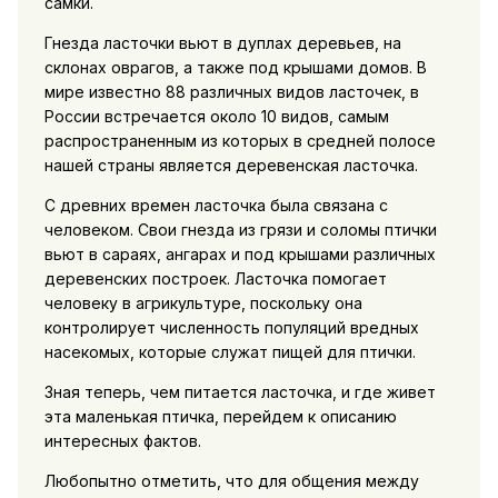
самки.
Гнезда ласточки вьют в дуплах деревьев, на
склонах оврагов, а также под крышами домов. В
мире известно 88 различных видов ласточек, в
России встречается около 10 видов, самым
распространенным из которых в средней полосе
нашей страны является деревенская ласточка.
С древних времен ласточка была связана с
человеком. Свои гнезда из грязи и соломы птички
вьют в сараях, ангарах и под крышами различных
деревенских построек. Ласточка помогает
человеку в агрикультуре, поскольку она
контролирует численность популяций вредных
насекомых, которые служат пищей для птички.
Зная теперь, чем питается ласточка, и где живет
эта маленькая птичка, перейдем к описанию
интересных фактов.
Любопытно отметить, что для общения между