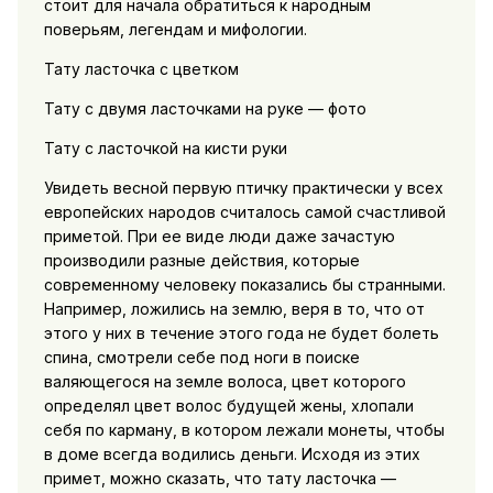
стоит для начала обратиться к народным
поверьям, легендам и мифологии.
Тату ласточка с цветком
Тату с двумя ласточками на руке — фото
Тату с ласточкой на кисти руки
Увидеть весной первую птичку практически у всех
европейских народов считалось самой счастливой
приметой. При ее виде люди даже зачастую
производили разные действия, которые
современному человеку показались бы странными.
Например, ложились на землю, веря в то, что от
этого у них в течение этого года не будет болеть
спина, смотрели себе под ноги в поиске
валяющегося на земле волоса, цвет которого
определял цвет волос будущей жены, хлопали
себя по карману, в котором лежали монеты, чтобы
в доме всегда водились деньги. Исходя из этих
примет, можно сказать, что тату ласточка —