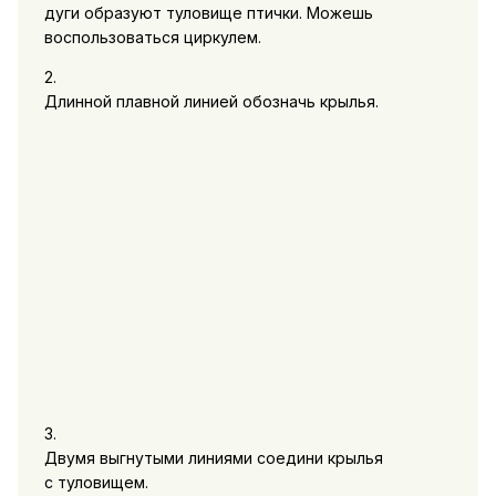
дуги образуют туловище птички. Можешь
воспользоваться циркулем.
2.
Длинной плавной линией обозначь крылья.
3.
Двумя выгнутыми линиями соедини крылья
с туловищем.