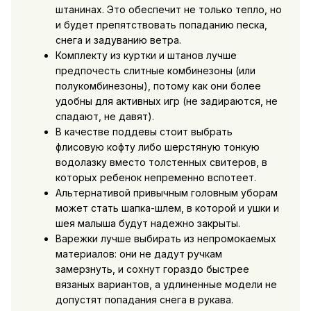
штанинах. Это обеспечит не только тепло, но
и будет препятствовать попаданию песка,
снега и задуванию ветра.
Комплекту из куртки и штанов лучше
предпочесть слитные комбинезоны (или
полукомбинезоны), потому как они более
удобны для активных игр (не задираются, не
спадают, не давят).
В качестве поддевы стоит выбрать
флисовую кофту либо шерстяную тонкую
водолазку вместо толстенных свитеров, в
которых ребенок непременно вспотеет.
Альтернативой привычным головным уборам
может стать шапка-шлем, в которой и ушки и
шея малыша будут надежно закрыты.
Варежки лучше выбирать из непромокаемых
материалов: они не дадут ручкам
замерзнуть, и сохнут гораздо быстрее
вязаных вариантов, а удлиненные модели не
допустят попадания снега в рукава.