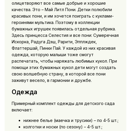
олицетворяют все самые добрые и хорошие
качества. Это – Май Литл Пони. Детки полюбили
красивых пони, и им хочется поиграть с куклами-
героинями мультика. Поэтому в коллекции
бумажных игрушек появилась отдельная рубрика.
Здесь принцесса Селестия и все пони: Сумеречная
Искорка, Радуга Дэш, Рарити, Эпплждек,
Флаттершай, Пинки Пай. У каждой из них красивая
одежда, которую малыши тоже смогут
распечатать, чтобы наряжать любимых кукол. При
помощи этих бумажных кукол дети могут создать
свою волшебную страну, в которой все пони
заживут весело, в гармонии и дружбе.
Одежда
Примерный комплект одежды для детского сада
включает:
нижнее белье (маечка и трусики) – по 4-5 шт.;
колготки и носки (по сезону) – 4-5 шт.;