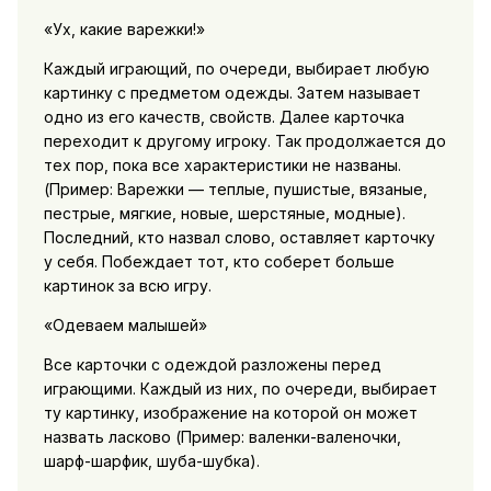
«Ух, какие варежки!»
Каждый играющий, по очереди, выбирает любую
картинку с предметом одежды. Затем называет
одно из его качеств, свойств. Далее карточка
переходит к другому игроку. Так продолжается до
тех пор, пока все характеристики не названы.
(Пример: Варежки — теплые, пушистые, вязаные,
пестрые, мягкие, новые, шерстяные, модные).
Последний, кто назвал слово, оставляет карточку
у себя. Побеждает тот, кто соберет больше
картинок за всю игру.
«Одеваем малышей»
Все карточки с одеждой разложены перед
играющими. Каждый из них, по очереди, выбирает
ту картинку, изображение на которой он может
назвать ласково (Пример: валенки-валеночки,
шарф-шарфик, шуба-шубка).