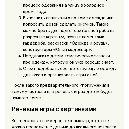
процесс одевания на улицу в холодное
время года.
Выполнить аппликацию по теме одежда или
попросить детей сделать рисунок. Также
можно брать для подготовительной работы
разрезные картинки, пазлы элементами
гардероба, раскраски «Одежда и обувь»,
конструкторы «Юный модельер».
Предложите детям тематические загадки
про одежду, которую он уже хорошо знает.
Стоит подобрать соответствующую одежду
для кукол и организовать игры с ней.
После такого предварительного «погружения в
тему» участвовать в речевых играх детям будет
намного легче.
Речевые игры с картинками
Вот несколько примеров речевых игр, которые
можно проводить с детьми дошкольного возраста