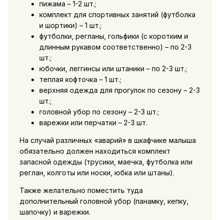
пижама – 1-2 шт.;
комплект для спортивных занятий (футболка
и шортики) – 1 шт.;
футболки, регланы, гольфики (с коротким и
длинным рукавом соответственно) – по 2-3
шт.;
юбочки, леггинсы или штаники – по 2-3 шт.;
теплая кофточка – 1 шт.;
верхняя одежда для прогулок по сезону – 2-3
шт.;
головной убор по сезону – 2-3 шт.;
варежки или перчатки – 2-3 шт.
На случай различных «аварий» в шкафчике малыша
обязательно должен находиться комплект
запасной одежды (трусики, маечка, футболка или
реглан, колготы или носки, юбка или штаны).
Также желательно поместить туда
дополнительный головной убор (панамку, кепку,
шапочку) и варежки.