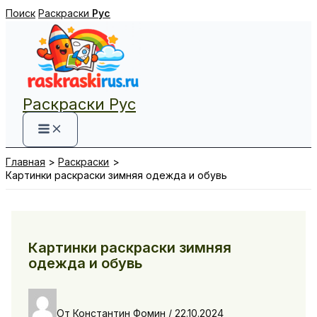
Перейти
Поиск
Раскраски
Рус
к
содержимому
Раскраски Рус
Главная
Раскраски
Картинки раскраски зимняя одежда и обувь
Картинки раскраски зимняя
одежда и обувь
От
Константин Фомин
/
22.10.2024