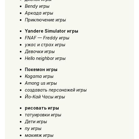
Bendy игры
Аркада игры
Приключение игры
Yandere Simulator игры
FNAF — Freddy игры
ужас и страх игры
Девочки игры
Hello neighbor игры
Покемон игры
Kogama игры
Among us игры
создавать персонажей игры
Йо-Кай Часы игры
рисовать игры
татуировки игры
Дети игры
пу игры
макияж игры