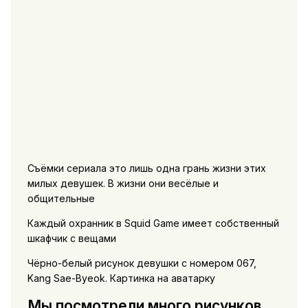
Съёмки сериала это лишь одна грань жизни этих
милых девушек. В жизни они весёлые и
общительные
Каждый охранник в Squid Game имеет собственный
шкафчик с вещами
Чёрно-белый рисунок девушки с номером 067,
Kang Sae-Byeok. Картинка на аватарку
Мы посмотрели много рисунков