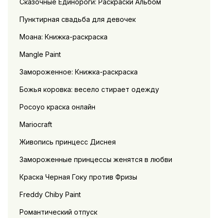
Сказочные Единороги: Раскраски Альбом
Пунктирная свадьба для девочек
Моана: Книжка-раскраска
Mangle Paint
Замороженное: Книжка-раскраска
Божья коровка: весело стирает одежду
Pocoyo краска онлайн
Mariocraft
Живопись принцесс Диснея
Замороженные принцессы женятся в любви
Краска Черная Гоку против Фризы
Freddy Chiby Paint
Романтический отпуск