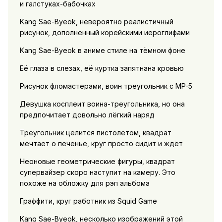
и галстуках-бабочках
Kang Sae-Byeok, невероятно реалистичный
рисунок, дополненный корейскими иероглифами
Kang Sae-Byeok в аниме стиле на тёмном фоне
Её глаза в слезах, её куртка запятнана кровью
Рисунок фломастерами, воин треугольник с MP-5
Девушка косплеит воина-треугольника, но она
предпочитает довольно лёгкий наряд
Треугольник целится пистолетом, квадрат
мечтает о печенье, круг просто сидит и ждёт
Неоновые геометрические фигуры, квадрат
супервайзер скоро наступит на камеру. Это
похоже на обложку для рэп альбома
Граффити, круг работник из Squid Game
Kang Sae-Byeok, несколько изображений этой