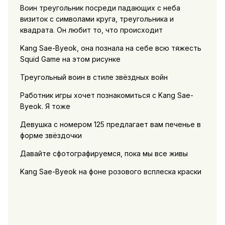
Воин треугольник посреди падающих с неба
визиток с символами круга, треугольника и
квадрата. Он любит то, что происходит
Kang Sae-Byeok, она познала на себе всю тяжесть
Squid Game на этом рисунке
Треугольный воин в стиле звёздных войн
Работник игры хочет познакомиться с Kang Sae-
Byeok. Я тоже
Девушка с номером 125 предлагает вам печенье в
форме звёздочки
Давайте сфотографируемся, пока мы все живы
Kang Sae-Byeok на фоне розового всплеска краски