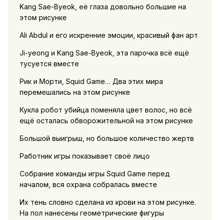
Kang Sae-Byeok, её глаза довольно большие на
этом рисунке
Ali Abdul и его искренние эмоции, красивый фан арт
Ji-yeong и Kang Sae-Byeok, эта парочка всё ещё
тусуется вместе
Рик и Морти, Squid Game… Два этих мира
перемешались на этом рисунке
Кукла робот убийца поменяла цвет волос, но всё
ещё осталась обворожительной на этом рисунке
Большой выигрыш, но большое количество жертв
Работник игры показывает своё лицо
Собрание команды игры Squid Game перед
началом, вся охрана собралась вместе
Их тень словно сделана из крови на этом рисунке.
На пол нанесены геометрические фигуры