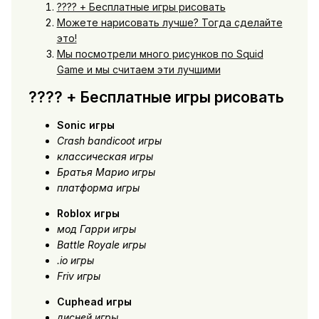
???? + Бесплатные игры рисовать
Можете нарисовать лучше? Тогда сделайте
это!
Мы посмотрели много рисунков по Squid
Game и мы считаем эти лучшими
???? + Бесплатные игры рисовать
Sonic игры
Crash bandicoot игры
классическая игры
Братья Марио игры
платформа игры
Roblox игры
мод Гарри игры
Battle Royale игры
.io игры
Friv игры
Cuphead игры
дисней игры