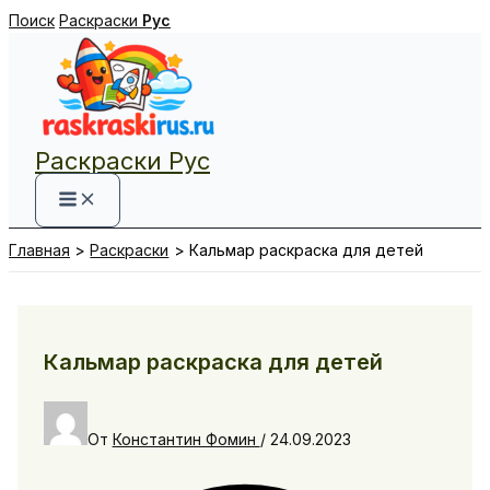
Перейти
Поиск
Раскраски
Рус
к
содержимому
Раскраски Рус
Главная
Раскраски
Кальмар раскраска для детей
Кальмар раскраска для детей
От
Константин Фомин
/
24.09.2023