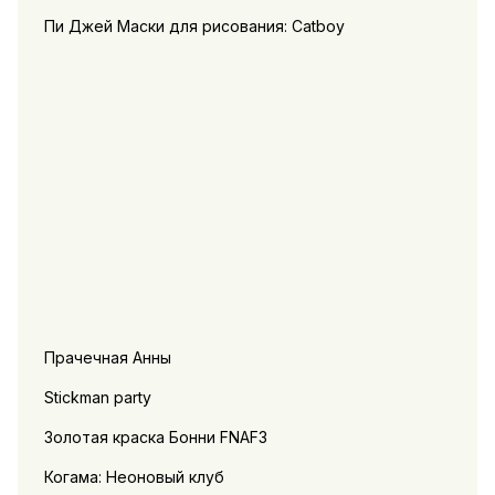
Пи Джей Маски для рисования: Catboy
Прачечная Анны
Stickman party
Золотая краска Бонни FNAF3
Когама: Неоновый клуб