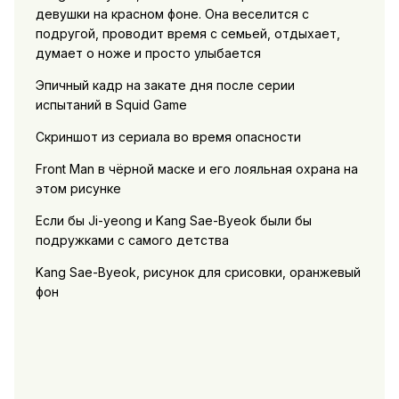
девушки на красном фоне. Она веселится с
подругой, проводит время с семьей, отдыхает,
думает о ноже и просто улыбается
Эпичный кадр на закате дня после серии
испытаний в Squid Game
Скриншот из сериала во время опасности
Front Man в чёрной маске и его лояльная охрана на
этом рисунке
Если бы Ji-yeong и Kang Sae-Byeok были бы
подружками с самого детства
Kang Sae-Byeok, рисунок для срисовки, оранжевый
фон