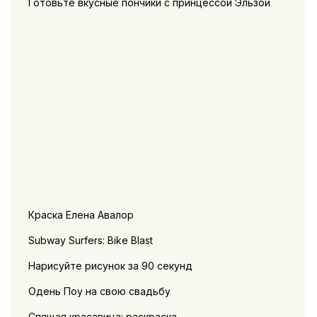
Готовьте вкусные пончики с принцессой Эльзой
Краска Елена Авалор
Subway Surfers: Bike Blast
Нарисуйте рисунок за 90 секунд
Одень Поу на свою свадьбу
Спящая красавица: раскраска