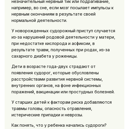
незначительный нервный тик или подрагивание,
например, во сне, если мозг посылает импульсы к
нервным окончаниям в результате своей
нормальной деятельности.
У новорожденных судорожный приступ случается
из-за нарушений родовой деятельности у матери,
при недостатке кислорода и асфиксии, в
результате травм, полученных при родах, из-за
сахарного диабета у роженицы.
Дети в возрасте года-двух страдают от
появления судорог, которые обусловлены
расстройствами развития нервной системы,
внутренних органов, на фоне инфекционных
поражений, вакцинации или простудных болезней.
У старших детей к факторам риска добавляются
травмы головы, опасность отравления,
истерические припадки и неврозы.
Как понять, что у ребенка начались судороги?