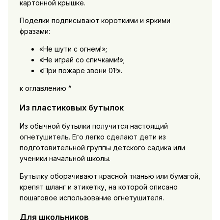
картонной крышке.
Поделки подписывают короткими и яркими
фразами:
«Не шути с огнем!»;
«Не играй со спичками!»;
«При пожаре звони 01!».
к оглавлению ^
Из пластиковых бутылок
Из обычной бутылки получится настоящий
огнетушитель. Его легко сделают дети из
подготовительной группы детского садика или
ученики начальной школы.
Бутылку оборачивают красной тканью или бумагой,
крепят шланг и этикетку, на которой описано
пошаговое использование огнетушителя.
Для школьников