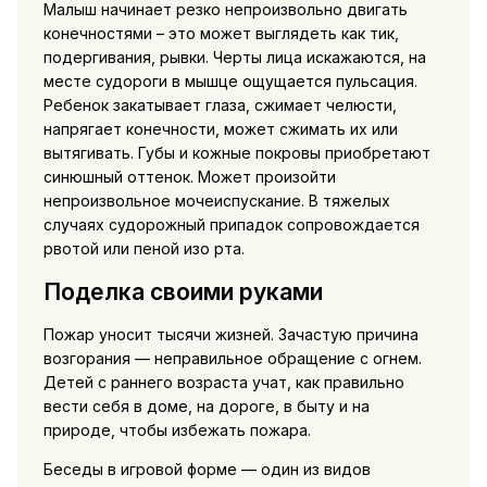
Малыш начинает резко непроизвольно двигать
конечностями – это может выглядеть как тик,
подергивания, рывки. Черты лица искажаются, на
месте судороги в мышце ощущается пульсация.
Ребенок закатывает глаза, сжимает челюсти,
напрягает конечности, может сжимать их или
вытягивать. Губы и кожные покровы приобретают
синюшный оттенок. Может произойти
непроизвольное мочеиспускание. В тяжелых
случаях судорожный припадок сопровождается
рвотой или пеной изо рта.
Поделка своими руками
Пожар уносит тысячи жизней. Зачастую причина
возгорания — неправильное обращение с огнем.
Детей с раннего возраста учат, как правильно
вести себя в доме, на дороге, в быту и на
природе, чтобы избежать пожара.
Беседы в игровой форме — один из видов