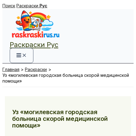
Перейти
Поиск
Раскраски
Рус
к
содержимому
Раскраски Рус
Главная
Раскраски
Уз «могилевская городская больница скорой медицинской
помощи»
Уз «могилевская городская
больница скорой медицинской
помощи»