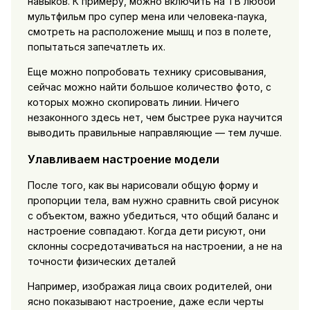
навыков. К примеру, можно включить на ТВ любой
мультфильм про супер мена или человека-паука,
смотреть на расположение мышц и поз в полете,
попытаться запечатлеть их.
Еще можно попробовать технику срисовывания,
сейчас можно найти большое количество фото, с
которых можно скопировать линии. Ничего
незаконного здесь нет, чем быстрее рука научится
выводить правильные направляющие — тем лучше.
Улавливаем настроение модели
После того, как вы нарисовали общую форму и
пропорции тела, вам нужно сравнить свой рисунок
с объектом, важно убедиться, что общий баланс и
настроение совпадают. Когда дети рисуют, они
склонны сосредотачиваться на настроении, а не на
точности физических деталей
Например, изображая лица своих родителей, они
ясно показывают настроение, даже если черты