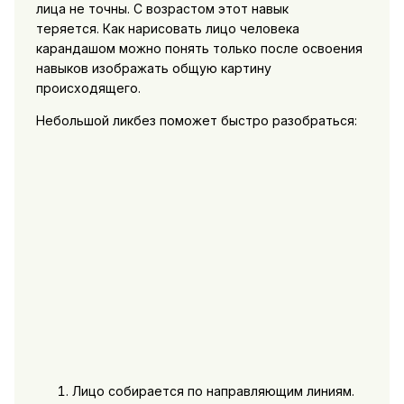
лица не точны. С возрастом этот навык
теряется. Как нарисовать лицо человека
карандашом можно понять только после освоения
навыков изображать общую картину
происходящего.
Небольшой ликбез поможет быстро разобраться:
Лицо собирается по направляющим линиям.