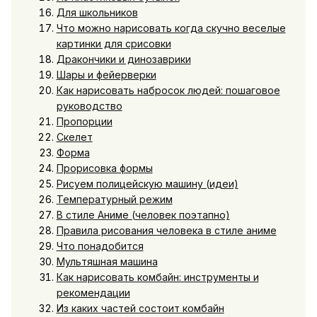
Для школьников
Что можно нарисовать когда скучно веселые
картинки для срисовки
Дракончики и динозаврики
Шары и фейерверки
Как нарисовать набросок людей: пошаговое
руководство
Пропорции
Скелет
Форма
Прорисовка формы
Рисуем полицейскую машину (идеи)
Температурный режим
В стиле Аниме (человек поэтапно)
Правила рисования человека в стиле аниме
Что понадобится
Мультяшная машина
Как нарисовать комбайн: инструменты и
рекомендации
Из каких частей состоит комбайн