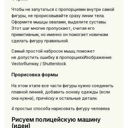
Чтобы не запутаться с пропорциями внутри самой
фигуры, не прорисовывайте сразу линии тела.
Оформите мышцы овалами, выделите суставы.
Этот шаг многие пропускают, считая его
примитивным, но именно он помогает новичкам
сделать фигуру правильной.
Самый простой набросок мышц поможет
не допустить ошибку в пропорцияхИзображение:
VectorRunway / Shutterstock
Прорисовка формы
На этом этапе все части фигуры нужно соединить
плавной линией, добавить основу одежды (если
она нужна), причёску и остальные детали.
4 простых способа нарисовать фигуру человека
Рисуем полицейскую машину
(идеи)