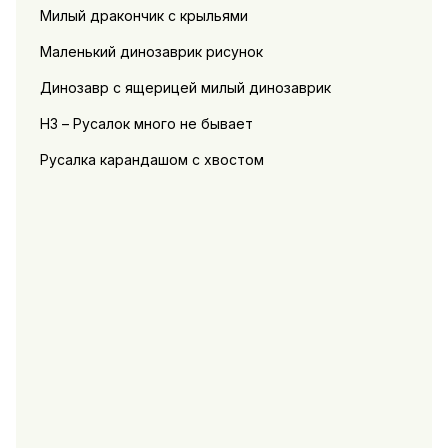
Милый дракончик с крыльями
Маленький динозаврик рисунок
Динозавр с ящерицей милый динозаврик
Н3 – Русалок много не бывает
Русалка карандашом с хвостом