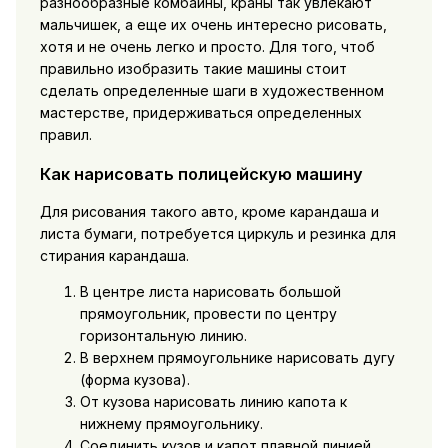
разнообразные комбайны, краны так увлекают
мальчишек, а еще их очень интересно рисовать,
хотя и не очень легко и просто. Для того, чтоб
правильно изобразить такие машины стоит
сделать определенные шаги в художественном
мастерстве, придерживаться определенных
правил.
Как нарисовать полицейскую машину
Для рисования такого авто, кроме карандаша и
листа бумаги, потребуется циркуль и резинка для
стирания карандаша.
В центре листа нарисовать большой
прямоугольник, провести по центру
горизонтальную линию.
В верхнем прямоугольнике нарисовать дугу
(форма кузова).
От кузова нарисовать линию капота к
нижнему прямоугольнику.
Соединить кузов и капот плавной линией,