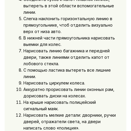
вытереть в этой области вспомогательные
линии.
Слегка наклонить горизонтальную линию в
прямоугольнике, чтоб отделить визуально
верх от низа авто.
В нижней части прямоугольника нарисовать
выемки для колес.
Нарисовать линию багажника и передней
двери, также линиями отделить капот от
лобового стекла.
С помощью ластика вытереть все лишние
линии.
Нарисовать циркулем колеса.
Аккуратно прорисовать линии оконных рам,
дорисовать диски на колесах.
На крыше нарисовать полицейский
сигнальный маяк.
Нарисовать мелкие детали: дворники, ручки
дверей, отражатели света, на двери
написать слово «полиция».