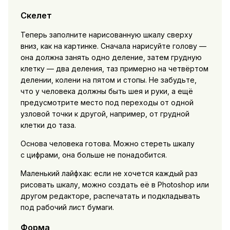
Скелет
Теперь заполните нарисованную шкалу сверху
вниз, как на картинке. Сначала нарисуйте голову —
она должна занять одно деление, затем грудную
клетку — два деления, таз примерно на четвёртом
делении, колени на пятом и стопы. Не забудьте,
что у человека должны быть шея и руки, а ещё
предусмотрите место под переходы от одной
узловой точки к другой, например, от грудной
клетки до таза.
Основа человека готова. Можно стереть шкалу
с цифрами, она больше не понадобится.
Маленький лайфхак: если не хочется каждый раз
рисовать шкалу, можно создать её в Photoshop или
другом редакторе, распечатать и подкладывать
под рабочий лист бумаги.
Форма