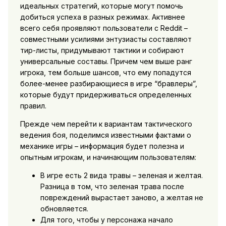
идеальных стратегий, которые могут помочь
добиться успеха в разных режимах. Активнее
всего себя проявляют пользователи с Reddit –
совместными усилиями энтузиасты составляют
тир-листы, придумывают тактики и собирают
универсальные составы. Причем чем выше ранг
игрока, тем больше шансов, что ему попадутся
более-менее разбирающиеся в игре “бравлеры”,
которые будут придерживаться определенных
правил.
Прежде чем перейти к вариантам тактического
ведения боя, поделимся известными фактами о
механике игры – информация будет полезна и
опытным игрокам, и начинающим пользователям:
В игре есть 2 вида травы – зеленая и желтая.
Разница в том, что зеленая трава после
повреждений вырастает заново, а желтая не
обновляется.
Для того, чтобы у персонажа начало