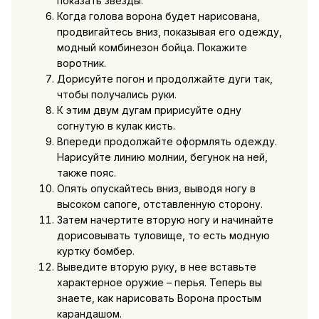
показать звезды.
Когда голова ворона будет нарисована,
продвигайтесь вниз, показывая его одежду,
модный комбинезон бойца. Покажите
воротник.
Дорисуйте погон и продолжайте дуги так,
чтобы получались руки.
К этим двум дугам пририсуйте одну
согнутую в кулак кисть.
Впереди продолжайте оформлять одежду.
Нарисуйте линию молнии, бегунок на ней,
также пояс.
Опять опускайтесь вниз, выводя ногу в
высоком сапоге, отставленную сторону.
Затем начертите вторую ногу и начинайте
дорисовывать туловище, то есть модную
куртку бомбер.
Выведите вторую руку, в нее вставьте
характерное оружие – перья. Теперь вы
знаете, как нарисовать Ворона простым
карандашом.