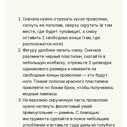
Сначала нужно отрезать кусок проволоки,
согнуть ее пополам, сверху скрутить (в том
месте, где будет туловище), а снизу
оставить 2 свободных конца (там, где
расположатся ноги).
Фигуру удобнее лепить снизу. Сначала
разомните черный пластилин, скатайте в
небольшую колбаску, отрежьте 2 цилиндра
одинакового размера и нанижите на
свободные концы проволоки — это будут
ноги. Тонкие полоски красного пластилина
приклейте по бокам брюк, чтобы получились
модные лампасы.
На верхнюю скрученную часть проволоки
нужно натянуть фиолетовый узкий
прямоугольник — ремень. С помощью
инструмента сделайте в поясе небольшие
углубления и вставьте туда шипы из голубого