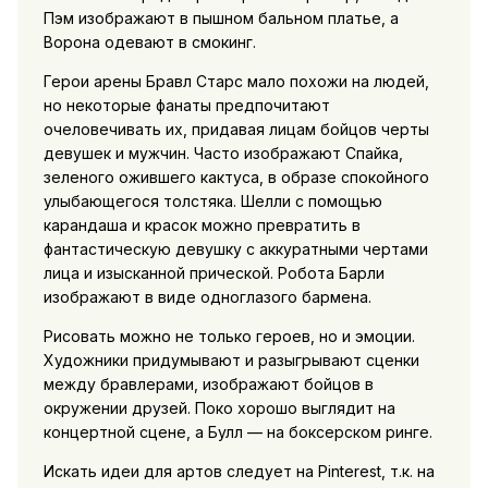
Пэм изображают в пышном бальном платье, а
Ворона одевают в смокинг.
Герои арены Бравл Старс мало похожи на людей,
но некоторые фанаты предпочитают
очеловечивать их, придавая лицам бойцов черты
девушек и мужчин. Часто изображают Спайка,
зеленого ожившего кактуса, в образе спокойного
улыбающегося толстяка. Шелли с помощью
карандаша и красок можно превратить в
фантастическую девушку с аккуратными чертами
лица и изысканной прической. Робота Барли
изображают в виде одноглазого бармена.
Рисовать можно не только героев, но и эмоции.
Художники придумывают и разыгрывают сценки
между бравлерами, изображают бойцов в
окружении друзей. Поко хорошо выглядит на
концертной сцене, а Булл — на боксерском ринге.
Искать идеи для артов следует на Pinterest, т.к. на