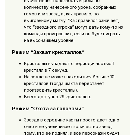
высчитывает полезность игрока по
количеству нанесенного урона, собранных
гемов или звезд, и, как правило, по
выигранному матчу. “Как правило” означает,
что “звездного игрока” могут дать кому-то из
команды проигравших, если он будет играть
на высочайшем уровне.
Режим “Захват кристаллов”
Кристаллы выпадают с периодичностью 1
кристалл в 7 секунд.
На земле не может находиться больше 10
кристаллов (тогда шахта перестанет
производить кристаллы).
Всего доступно 29 кристаллов.
Режим “Охота за головами”
Звезда в середине карты просто дает одно
очко и не увеличивает количество звезд
тому, кто ее поднял, и все персонажи будут