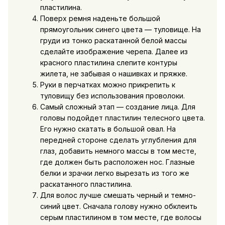
пластилина.
Поверх ремня наденьте большой
прямоугольник синего цвета — туловище. На
груди из тонко раскатанной белой массы
сделайте изображение черепа. Далее из
красного пластилина слепите контуры
жилета, не забывая о нашивках и пряжке.
Руки в перчатках можно прикрепить к
туловищу без использования проволоки.
Самый сложный этап — создание лица. Для
головы подойдет пластилин телесного цвета.
Его нужно скатать в большой овал. На
передней стороне сделать углубления для
глаз, добавить немного массы в том месте,
где должен быть расположен нос. Глазные
белки и зрачки легко вырезать из того же
раскатанного пластилина.
Для волос лучше смешать черный и темно-
синий цвет. Сначала голову нужно обклеить
серым пластилином в том месте, где волосы