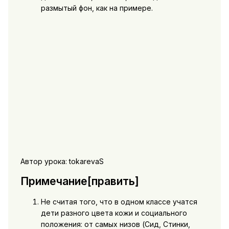
размытый фон, как на примере.
Автор урока: tokarevaS
Примечание[править]
Не считая того, что в одном классе учатся
дети разного цвета кожи и социального
положения: от самых низов (Сид, Стинки,