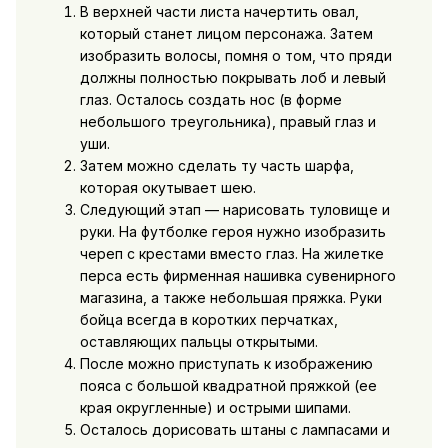
В верхней части листа начертить овал,
который станет лицом персонажа. Затем
изобразить волосы, помня о том, что пряди
должны полностью покрывать лоб и левый
глаз. Осталось создать нос (в форме
небольшого треугольника), правый глаз и
уши.
Затем можно сделать ту часть шарфа,
которая окутывает шею.
Следующий этап — нарисовать туловище и
руки. На футболке героя нужно изобразить
череп с крестами вместо глаз. На жилетке
перса есть фирменная нашивка сувенирного
магазина, а также небольшая пряжка. Руки
бойца всегда в коротких перчатках,
оставляющих пальцы открытыми.
После можно приступать к изображению
пояса с большой квадратной пряжкой (ее
края округленные) и острыми шипами.
Осталось дорисовать штаны с лампасами и