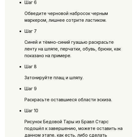
Шаг 6
Обведите черновой набросок черным
маркером, лишнее сотрите ластиком.
Шаг 7
Синей и тёмно-синий гуашью раскрасьте
ленту на шляпе, перчатки, обувь, брюки, как
показано на примере.
Шаг 8
Затонируйте плащ и шляпу.
Шаг 9
Раскрасьте оставшиеся области эскиза.
Шаг 10
Рисунок Бедовой Тары из Бравл Старс
подошёл к завершению, можете оставить на
данном этапе, как есть, либо сделать