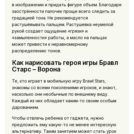
в изображении и придать фигуре объем. Благодаря
заострённости палочек проще всего следить за
градацией тона. Не рекомендуется
растушёвывать пальцем. Растушевка неумелой
рукой создает ощущение «грязи» и
«замыленности» работы, а масло на пальцах
может привести к неравномерному
распределению тонов.
Как нарисовать героя игры Бравл
Старс – Ворона
Те, кто играет в мобильную игру Brawl Stars,
знакомы со всеми поколениями игроков, и знают,
насколько они необычные по внешнему виду.
Каждый из них обладает каким-то своим особым
дарованием.
Чтобы отвлечь ребенка от гаджета, нужно
предложить ему какую-то не менее интересную
альтернативу. Таким занятием может стать урок