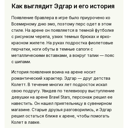
Как выглядит Эдгар и его история
Появление бравлера в игре было приурочено ко
Всемирному дню эмо, поэтому перс одет в этом
стиле. На арене он появляется в темной футболке
с рисунком черепа, узких темных брюках и ярко-
красном жилете. На руках подростка фиолетовые
перчатки, ноги обуты в темные сапоги с
металлическими вставками, а вокруг талии — пояс
с шипами.
История появления воина на арене носит
романтический характер. Эдгар — друг детства
Колетт. В течение многих лет подросток искал
свою подругу. Увидев по телевизору выступление
девушки на арене Brawl Stars, персонаж решил ее
навестить. Он нашел приятельницу в сувенирном
магазине. Старые друзья разговорились, и Эдгар
решил остаться ближе к арене, чтобы помогать
Колет в лавке.