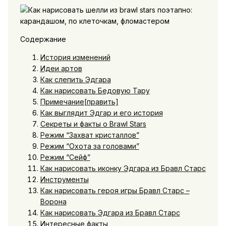
Содержание
История изменений
Идеи артов
Как слепить Эдгара
Как нарисовать Бедовую Тару
Примечание[править]
Как выглядит Эдгар и его история
Секреты и факты о Brawl Stars
Режим “Захват кристаллов”
Режим “Охота за головами”
Режим “Сейф”
Как нарисовать иконку Эдгара из Бравл Старс
Инструменты
Как нарисовать героя игры Бравл Старс –
Ворона
Как нарисовать Эдгара из Бравл Старс
Интересные факты