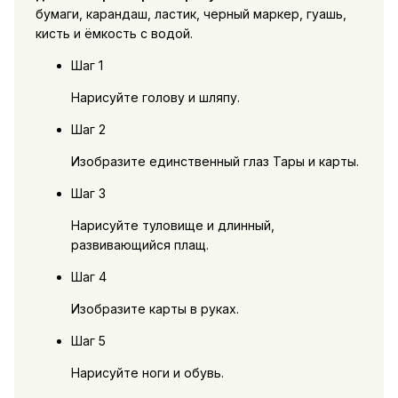
бумаги, карандаш, ластик, черный маркер, гуашь,
кисть и ёмкость с водой.
Шаг 1
Нарисуйте голову и шляпу.
Шаг 2
Изобразите единственный глаз Тары и карты.
Шаг 3
Нарисуйте туловище и длинный,
развивающийся плащ.
Шаг 4
Изобразите карты в руках.
Шаг 5
Нарисуйте ноги и обувь.