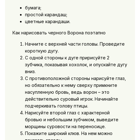
бумага;
простой карандаш;
цветные карандаши.
Как нарисовать черного Ворона поэтапно
Начните с верхней части головы. Проведите
короткую дугу.
С одной стороны к дуге пририсуйте 2
зубчика, показывая хохолок, и опускайте дугу
вниз.
С противоположной стороны нарисуйте глаз,
но обязательно к нему сверху примкните
насупленную бровь, ведь ворон – это
действительно суровый игрок. Начинайте
подчеркивать голову птицы.
Нарисуйте второй глаз с характерной
бровью и небольшим зубчиком, выведите
морщины суровости на переносице.
Покажите широкий клюв. На нем можно