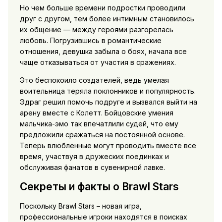
Но чем больше времени подростки проводили
друг с другом, тем более интимным становилось
их общение — между героями разгорелась
любовь. Погрузившись в романтические
отношения, девушка забыла о боях, начала все
чаще отказываться от участия в сражениях.
Это беспокоило создателей, ведь умелая
воительница теряла поклонников и популярность.
Эдраг решил помочь подруге и вызвался выйти на
арену вместе с Колетт. Бойцовские умения
мальчика-эмо так впечатлили судей, что ему
предложили сражаться на постоянной основе.
Теперь влюбленные могут проводить вместе все
время, участвуя в дружеских поединках и
обслуживая фанатов в сувенирной лавке.
Секреты и факты о Brawl Stars
Поскольку Brawl Stars – новая игра,
профессиональные игроки находятся в поисках