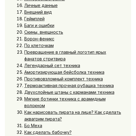
Личные данные
Внешний вид
Геймплей
Баги и ошибки
Скины, внешность
Ворон-феникс
По клеточкам
Превращение в главный логотип ярых
фанатов стритвира
Легендарный сет техника
Амортизирующая бейсболка техника
Противовзломный комплект техника
Термоактивная прочная рубашка техника
Двухслойные штаны с карманами техника
Мягкие ботинки техника с арамидным
волокном
Как нарисовать пирата на лице? Как сделать
аквагрим пирата?
Бо Меха
Как сделать бабочку?