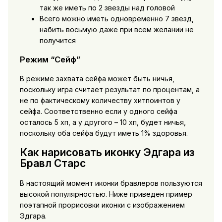
так же иметь по 2 звезды над головой
Всего можно иметь одновременно 7 звезд,
набить восьмую даже при всем желании не
получится
Режим “Сейф”
В режиме захвата сейфа может быть ничья,
поскольку игра считает результат по процентам, а
не по фактическому количеству хитпоинтов у
сейфа. Соответственно если у одного сейфа
осталось 5 хп, а у другого – 10 хп, будет ничья,
поскольку оба сейфа будут иметь 1% здоровья.
Как нарисовать иконку Эдгара из
Бравл Старс
В настоящий момент иконки бравлеров пользуются
высокой популярностью. Ниже приведен пример
поэтапной прорисовки иконки с изображением
Эдгара.