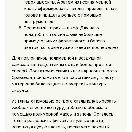
героя выбриты. А затем из иссиня-черной
массы сформировать локоны, прилепить их к
голове и придать рельеф с помощью
инструментов.
Последний штрих — шарф. Для него
понадобятся одинаковые небольшие
прямоугольники фиолетового и белого
цветов, которые нужно склеить поочередно.
Для поклонников полимерной и воздушной
самозастывающей глины есть и более простой
способ. Достаточно скачать или нарисовать фото
бравлера, приложить его к раскатанному пласту
материала белого цвета и очертить контуры
рисунка.
Из глины с помощью острого скальпеля вырезать
изображение по контуру, добавить объема с
помощью полимерной массы и запечь. Осталось
только раскрасить фигурку в нужные цвета,
используя сухую пастель, после чего покрыть