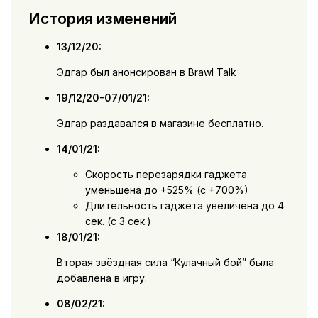
История изменений
13/12/20:
Эдгар был анонсирован в Brawl Talk
19/12/20-07/01/21:
Эдгар раздавался в магазине бесплатно.
14/01/21:
Скорость перезарядки гаджета
уменьшена до +525% (с +700%)
Длительность гаджета увеличена до 4
сек. (с 3 сек.)
18/01/21:
Вторая звёздная сила “Кулачный бой” была
добавлена в игру.
08/02/21: