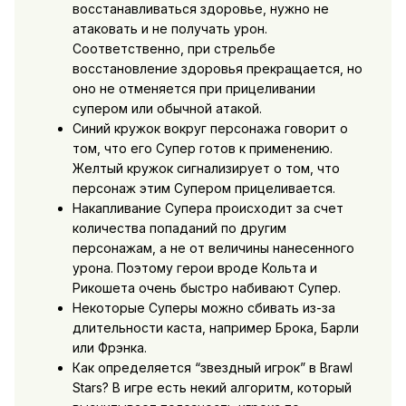
восстанавливаться здоровье, нужно не
атаковать и не получать урон.
Соответственно, при стрельбе
восстановление здоровья прекращается, но
оно не отменяется при прицеливании
супером или обычной атакой.
Синий кружок вокруг персонажа говорит о
том, что его Супер готов к применению.
Желтый кружок сигнализирует о том, что
персонаж этим Супером прицеливается.
Накапливание Супера происходит за счет
количества попаданий по другим
персонажам, а не от величины нанесенного
урона. Поэтому герои вроде Кольта и
Рикошета очень быстро набивают Супер.
Некоторые Суперы можно сбивать из-за
длительности каста, например Брока, Барли
или Фрэнка.
Как определяется “звездный игрок” в Brawl
Stars? В игре есть некий алгоритм, который