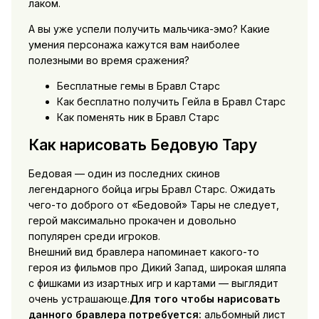
лаком.
А вы уже успели получить мальчика-эмо? Какие
умения персонажа кажутся вам наиболее
полезными во время сражения?
Бесплатные гемы в Бравл Старс
Как бесплатно получить Гейла в Бравл Старс
Как поменять ник в Бравл Старс
Как нарисовать Бедовую Тару
Бедовая — один из последних скинов
легендарного бойца игры Бравл Старс. Ожидать
чего-то доброго от «Бедовой» Тары не следует,
герой максимально прокачен и довольно
популярен среди игроков.
Внешний вид бравлера напоминает какого-то
героя из фильмов про Дикий Запад, широкая шляпа
с фишками из изартных игр и картами — выглядит
очень устрашающе.
Для того чтобы нарисовать
данного бравлера потребуется:
альбомный лист