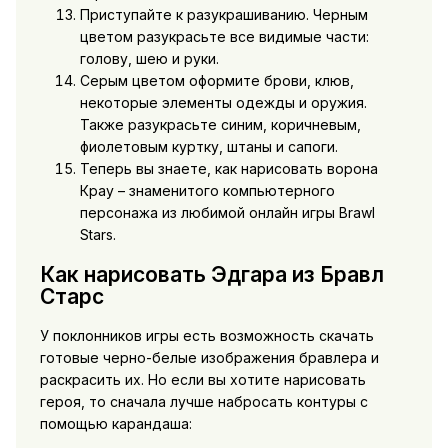
Приступайте к разукрашиванию. Черным
цветом разукрасьте все видимые части:
голову, шею и руки.
Серым цветом оформите брови, клюв,
некоторые элементы одежды и оружия.
Также разукрасьте синим, коричневым,
фиолетовым куртку, штаны и сапоги.
Теперь вы знаете, как нарисовать ворона
Крау – знаменитого компьютерного
персонажа из любимой онлайн игры Brawl
Stars.
Как нарисовать Эдгара из Бравл
Старс
У поклонников игры есть возможность скачать
готовые черно-белые изображения бравлера и
раскрасить их. Но если вы хотите нарисовать
героя, то сначала лучше набросать контуры с
помощью карандаша: