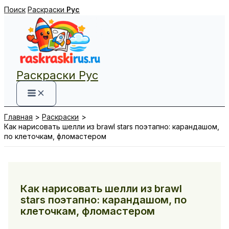
Перейти
Поиск
Раскраски
Рус
к
содержимому
Раскраски Рус
Главная
Раскраски
Как нарисовать шелли из brawl stars поэтапно: карандашом,
по клеточкам, фломастером
Как нарисовать шелли из brawl
stars поэтапно: карандашом, по
клеточкам, фломастером