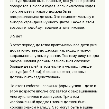
контур должен быть плавным, без углов и резких
поворотов. Плюсом будет, если окантовка будет
того же цвета, какого должна быть
раскрашиваемая деталь. Это поможет малышу в
выборе карандаша нужного цвета. Также в этом
возрасте подойдут водные и пальчиковые.
3-5 лет
В этот период детства практически все дети уже
достаточно твердо держат карандаш и умеют
закрашивать нужные участки. Поэтому рисунки для
раскрашивания должны становиться сложнее:
больше деталей, в том числе и мелких, тоньше
контур (до 0,5 см), больше цветов, которые
должны быть задействованы.
Не стоит избегать сложных форм и углов – дети в
этом возрасте вполне справятся с закрашиванием
многоугольников и завитушек. При этом
изображенный предмет также должен быть
хорошо знаком малышу. Это могут быть машины,