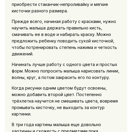
приобрести стаканчик-непроливайку и мягкие
кисточки разного размера.
Прежде всего, начиная работу с красками, нужно
научить малыша держать правильно кисть,
смачивать ее в воде и набирать краску. Можно
предложить ребенку поводить сухой кисточкой,
чтобы потренировать степень нажима и четкость
движений.
Начинать лучше работу с одного цвета и простых
форм. Можно попросить малыша нарисовать линии,
волны, круг, а потом закрасить его по контуру.
Когда рисунки одним цветом будут освоены,
можно добавить второй цвет. Постепенно
трёхлетка научится не смешивать цвета, вовремя
промывать кисточку, не выходить за контур
картинки.
В три года картины малыша еще довольно
хаотичны и схожесть с предметами пока