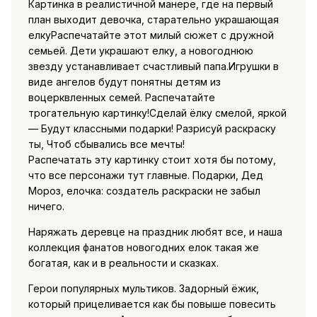
Картинка в реалистичной манере, где на первый
план выходит девочка, старательно украшающая
елкуРаспечатайте этот милый сюжет с дружной
семьей. Дети украшают елку, а новогоднюю
звезду устанавливает счастливый папа.Игрушки в
виде ангелов будут понятны детям из
воцерквленных семей. Распечатайте
трогательную картинку!Сделай ёлку смелой, яркой
— Будут классными подарки! Разрисуй раскраску
ты, Чтоб сбывались все мечты!
Распечатать эту картинку стоит хотя бы потому,
что все персонажи тут главные. Подарки, Дед
Мороз, елочка: создатель раскраски не забыл
ничего.
Наряжать деревце на праздник любят все, и наша
коллекция фанатов новогодних елок такая же
богатая, как и в реальности и сказках.
Герои популярных мультиков. Задорный ёжик,
который прицеливается как бы повыше повесить