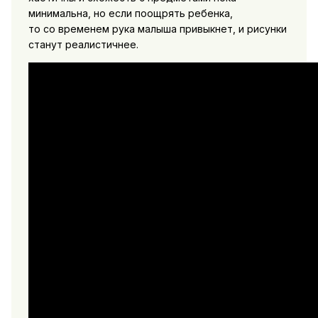
минимальна, но если поощрять ребенка,
то со временем рука малыша привыкнет, и рисунки
станут реалистичнее.