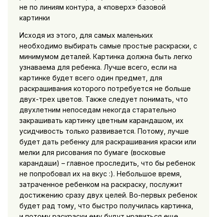
не по линиям контура, а «поверх» базовой
картинки
Исходя из этого, для самых маленьких
необходимо выбирать самые простые раскраски, с
минимумом деталей. Картинка должна быть легко
узнаваема для ребенка. Лучше всего, если на
картинке будет всего один предмет, для
раскрашивания которого потребуется не больше
двух-трех цветов. Также следует понимать, что
двухлетним непоседам некогда старательно
закрашивать картинку цветным карандашом, их
усидчивость только развивается. Потому, лучше
будет дать ребенку для раскрашивания краски или
мелки для рисования по бумаге (восковые
карандаши) – главное проследить, что бы ребенок
не попробовал их на вкус :). Небольшое время,
затраченное ребенком на раскраску, послужит
достижению сразу двух целей. Во-первых ребенок
будет рад тому, что быстро получилась картинка,
и потому раскраски ему будут нравиться еще