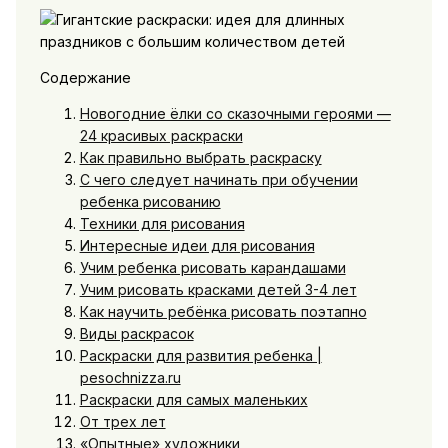
Содержание
Новогодние ёлки со сказочными героями —
24 красивых раскраски
Как правильно выбрать раскраску
С чего следует начинать при обучении
ребенка рисованию
Техники для рисования
Интересные идеи для рисования
Учим ребенка рисовать карандашами
Учим рисовать красками детей 3-4 лет
Как научить ребёнка рисовать поэтапно
Виды раскрасок
Раскраски для развития ребенка |
pesochnizza.ru
Раскраски для самых маленьких
От трех лет
«Опытные» художники