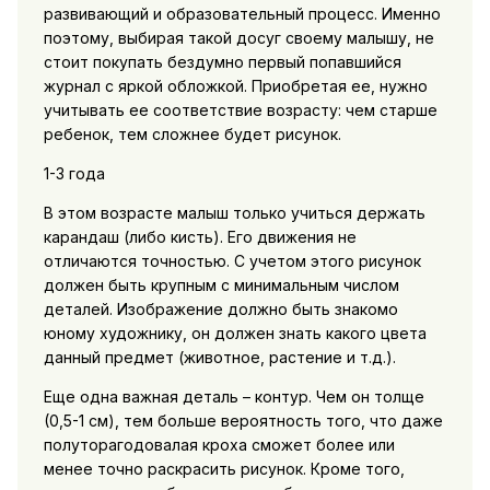
развивающий и образовательный процесс. Именно
поэтому, выбирая такой досуг своему малышу, не
стоит покупать бездумно первый попавшийся
журнал с яркой обложкой. Приобретая ее, нужно
учитывать ее соответствие возрасту: чем старше
ребенок, тем сложнее будет рисунок.
1-3 года
В этом возрасте малыш только учиться держать
карандаш (либо кисть). Его движения не
отличаются точностью. С учетом этого рисунок
должен быть крупным с минимальным числом
деталей. Изображение должно быть знакомо
юному художнику, он должен знать какого цвета
данный предмет (животное, растение и т.д.).
Еще одна важная деталь – контур. Чем он толще
(0,5-1 см), тем больше вероятность того, что даже
полуторагодовалая кроха сможет более или
менее точно раскрасить рисунок. Кроме того,