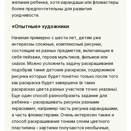
желания ребенка, хотя карандаши или фломастеры
более предпочтительны для развития
усидчивости.
«Опытные» художники
Начиная примерно с шести лет, детям уже
интересны сложные, комплексные рисунки,
состоящие из разных предметов, включающие в
себя пейзажи, героев мультиков, фильмов или
сказок. Можно усложнить задачу раскрашивания
подобрав такие детские раскраски, содержимое
рисунка которых будет понятно только после того
как раскраска будет завершена (в таких
раскрасках цвета разных участков точно указаны).
Еще один способ разнообразить задание для
ребенка – раскрашивать рисунок разными
«красками», например часть рисунка карандашами,
а часть фломастерами. Очень интересен также и
способ раскрашивания тонким слоем цветного
пластилина – картинки получаются необычные,