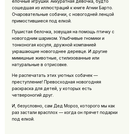
елочные игрушки. Аккуратная девочка, будто
сошедшая из иллюстраций к книге Агнии Барто.
Очаровательные собачки, с новогодней ленцой
примостившиеся под елкой.
Пушистая белочка, зовущая на помощь птичку с
новогодним шариком. Улыбчивые гномики и
тонконогая косуля, дружной компанией
украшающие новогоднее деревце. И другие
мимишные животные, стилизованные или
натуральные в отрисовке.
Не распечатать этих уютных собачек —
преступление! Превосходная новогодняя
раскраска для детей, у которых есть
четвероногий друг.
И, безусловно, сам Дед Мороз, которого мы как
раз застали врасплох — когда он прячет подарки
под елкой.