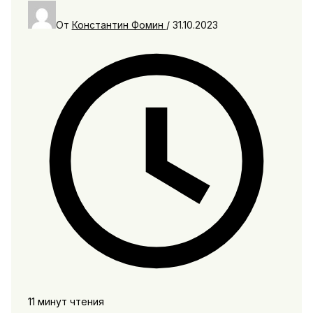
От
Константин Фомин
/
31.10.2023
11 минут чтения