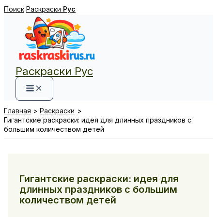
Перейти
Поиск
Раскраски
Рус
к
содержимому
Раскраски Рус
Главная
Раскраски
Гигантские раскраски: идея для длинных праздников с
большим количеством детей
Гигантские раскраски: идея для
длинных праздников с большим
количеством детей