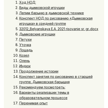
Ход НОД:
Виды дымковской игрушки
Лепим барыню в дымковской технике
Конспект НОД по рисованию «Дымковская
игрушка» в средней группе
32012_Belyanskaya E.A. 2021 risovanie sr. gr..docx
Дымковские игрушки
Петухи
Уточка
Лошадь
Козел
Олень
Индюк
Продолжение истории
Конспект занятия по рисованию в старшей
группе. Дымковская барышня
Рекомендуем посмотреть:
Варианты реализации темы в
образовательном процессе
Перенимая опыт