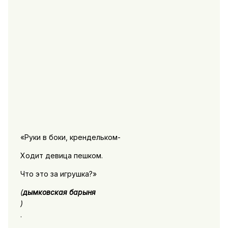
«Руки в боки, крендельком-
Ходит девица пешком.
Что это за игрушка?»
(
дымковская барыня
)
.