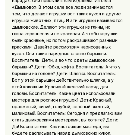
нарядах. Они прибыли к нам издалека. Из села
«Дымково». В этом селе все люди занимаются
тем, что делают игрушки вот таких кукол и другие
игрушки животных, птиц. И эти игрушки называются
дымковские. Делают эти игрушки из глины, но
глина коричневая и не красивая. А чтобы игрушки
были красивые, их потом раскрашивают разными
красками. Давайте рассмотрим нарисованных
кукол. Они такие нарядные словно барышни.
Воспитатель: Дети, а во что одеты дымковские
барышни? Дети: Юбка, кофта. Воспитатель: А что у
барышни на голове? Дети: Шляпка. Воспитатель:
Вот у этой барышни действительно шляпка, а у
этой кокошник. Красивый женский наряд для
головы. Воспитатель: Какие цвета использовали
мастера для росписи игрушек? Дети: Красный,
оранжевый, синий, голубой, зелёный, жёлтый,
малиновый. Воспитатель: Сегодня я предлагаю вам
стать дымковскими мастерами, вы хотите? Дети:
Да! Воспитатель: Как настоящие мастера, вы
будете расписывать наряд дымковских кукол.