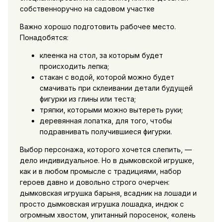
собственноручно на садовом участке
Важно хорошо подготовить рабочее место.
Понадобятся:
клеенка на стол, за которым будет
происходить лепка;
стакан с водой, которой можно будет
смачивать при склеивании детали будущей
фигурки из глины или теста;
тряпки, которыми можно вытереть руки;
деревянная лопатка, для того, чтобы
подравнивать получившиеся фигурки.
Выбор персонажа, которого хочется слепить, —
дело индивидуальное. Но в дымковской игрушке,
как и в любом промысле с традициями, набор
героев давно и довольно строго очерчен:
дымковская игрушка барыня, всадник на лошади и
просто дымковская игрушка лошадка, индюк с
огромным хвостом, упитанный поросенок, «олень