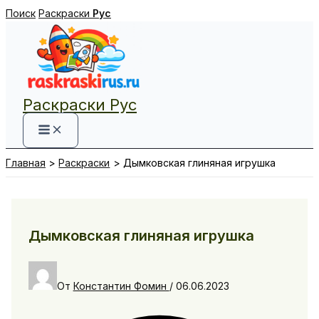
Перейти
Поиск
Раскраски
Рус
к
содержимому
Раскраски Рус
Главная
Раскраски
Дымковская глиняная игрушка
Дымковская глиняная игрушка
От
Константин Фомин
/
06.06.2023