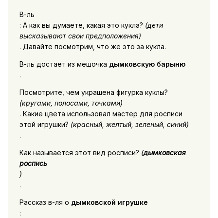
В-ль
: А как вы думаете, какая это кукла?
(дети
высказывают свои предположения)
. Давайте посмотрим, что же это за кукла.
В-ль достает из мешочка
дымковскую барыню
.
Посмотрите, чем украшена фигурка куклы?
(кругами, полосами, точками)
. Какие цвета использовал мастер для росписи
этой игрушки?
(красный, желтый, зеленый, синий)
.
Как называется этот вид росписи?
(
дымковская
роспись
)
.
Рассказ в-ля о
дымковской игрушке
: