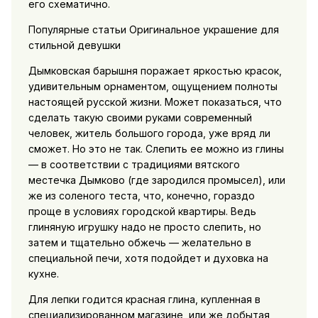
его схематично.
Популярные статьи Оригинальное украшение для
стильной девушки
Дымковская барышня поражает яркостью красок,
удивительным орнаментом, ощущением полноты
настоящей русской жизни. Может показаться, что
сделать такую своими руками современный
человек, житель большого города, уже вряд ли
сможет. Но это не так. Слепить ее можно из глины
— в соответствии с традициями вятского
местечка Дымково (где зародился промысел), или
же из соленого теста, что, конечно, гораздо
проще в условиях городской квартиры. Ведь
глиняную игрушку надо не просто слепить, но
затем и тщательно обжечь — желательно в
специальной печи, хотя подойдет и духовка на
кухне.
Для лепки годится красная глина, купленная в
специализированном магазине, или же добытая