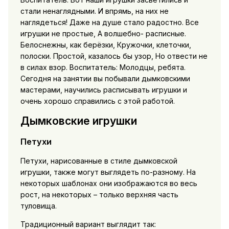
стали ненаглядными. И впрямь, на них не
наглядеться! Даже на душе стало радостно. Все
игрушки не простые, А волшебно- расписные.
Белоснежны, как берёзки, Кружочки, клеточки,
полоски. Простой, казалось бы узор, Но отвести не
в силах взор. Воспитатель: Молодцы, ребята.
Сегодня на занятии вы побывали дымковскими
мастерами, научились расписывать игрушки и
очень хорошо справились с этой работой.
Дымковские игрушки
Петухи
Петухи, нарисованные в стиле дымковской
игрушки, также могут выглядеть по-разному. На
некоторых шаблонах они изображаются во весь
рост, на некоторых – только верхняя часть
туловища.
Традиционный вариант выглядит так: