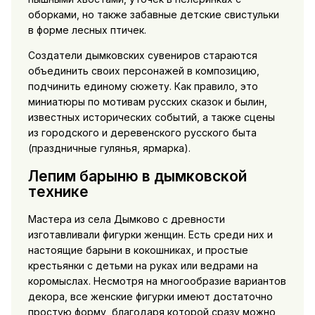
оборками, но также забавные детские свистульки
в форме лесных птичек.
Создатели дымковских сувениров стараются
объединить своих персонажей в композицию,
подчинить единому сюжету. Как правило, это
миниатюры по мотивам русских сказок и былин,
известных исторических событий, а также сцены
из городского и деревенского русского быта
(праздничные гулянья, ярмарка).
Лепим барыню в дымковской
технике
Мастера из села Дымково с древности
изготавливали фигурки женщин. Есть среди них и
настоящие барыни в кокошниках, и простые
крестьянки с детьми на руках или ведрами на
коромыслах. Несмотря на многообразие вариантов
декора, все женские фигурки имеют достаточно
простую форму, благодаря которой сразу можно