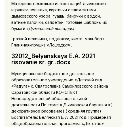
Материал: несколько иллюстраций дымковских
игрушек-лошадка, картинки с элементами
дымковского узора, гуашь, баночки с водой,
ватные палочки, салфетки, готовые шаблоны из
бумаги
«Дымковской лошадки»
-разной величины, подложки, кисти, мальберт.
Глинянаяигрушка
«Лошадка»
.
32012_Belyanskaya E.A. 2021
risovanie sr. gr..docx
Муниципальное бюджетное дошкольное
образовательное учреждение «Детский сад
«Радуга» с. Святославка Самойловского района
Саратовской области КОНСПЕКТ
Непосредственной образовательной
деятельности По теме: « Дымковская барышня »(
декоративное рисование) ( средняя группа)
Воспитатель: Белянская Е. А. 2021 год. Примерная
общеобразовательная программа «Детство»