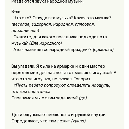
Раздаются звуки народной музыки.
В-ль
: Что это? Откуда эта музыка? Какая это музыка?
(веселая, задорная, народная, плясовая,
праздничная)
. Скажите, для какого праздника подходит эта
музыка?
(Для народного)
. А как называется народный праздник?
(ярмарка)
.
Вы угадали. Я была на ярмарке и один мастер
передал мне для вас вот этот мешок с игрушкой. А
что это за игрушка, не сказал. Говорит
:
«Пусть ребята попробуют определить наощупь,
что там спрятано.»
Справимся мы с этим заданием?
(да)
.
Дети ощупывают мешочек с игрушкой внутри.
Определяют, что там лежит
(кукла)
.