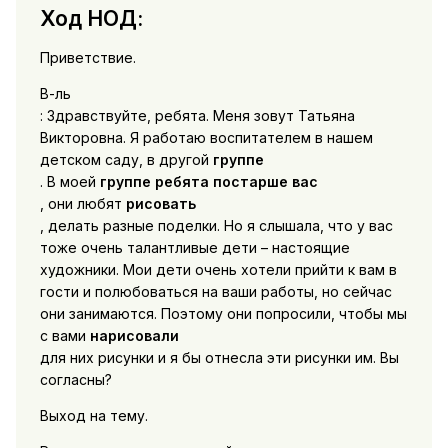
Ход НОД:
Приветствие.
В-ль
: Здравствуйте, ребята. Меня зовут Татьяна
Викторовна. Я работаю воспитателем в нашем
детском саду, в другой
группе
. В моей
группе ребята постарше вас
, они любят
рисовать
, делать разные поделки. Но я слышала, что у вас
тоже очень талантливые дети – настоящие
художники. Мои дети очень хотели прийти к вам в
гости и полюбоваться на ваши работы, но сейчас
они занимаются. Поэтому они попросили, чтобы мы
с вами
нарисовали
для них рисунки и я бы отнесла эти рисунки им. Вы
согласны?
Выход на тему.