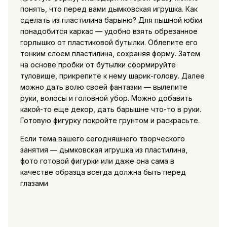
понять, что перед вами дымковская игрушка. Как
сделать из пластилина барыню? Для пышной юбки
понадобится каркас — удобно взять обрезанное
горлышко от пластиковой бутылки. Облепите его
тонким слоем пластилина, сохраняя форму. Затем
на основе пробки от бутылки сформируйте
туловище, прикрепите к нему шарик-голову. Далее
можно дать волю своей фантазии — вылепите
руки, волосы и головной убор. Можно добавить
какой-то еще декор, дать барышне что-то в руки.
Готовую фигурку покройте грунтом и раскрасьте.
Если тема вашего сегодняшнего творческого
занятия — дымковская игрушка из пластилина,
фото готовой фигурки или даже она сама в
качестве образца всегда должна быть перед
глазами