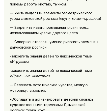
приемы работы кистью, тычком.
— Учить выделять элементы геометрического
узора дымковской росписи
(круги, точки-горошины)
— Закрепить навык промывания кисти перед
использованием краски другого цвета.
— Совершенствовать умение рисовать элементы
дымковской росписи
-закрепить знания детей по лексической теме
«Игрушки»
-закрепить знания детей по лексической теме
«Домашние животные»
— Развивать эстетические чувства, мелкую
моторику, глазомер.
-Обогащать и активизировать детский словарь
художественными терминами Дымковской
росписи: точка, круг.