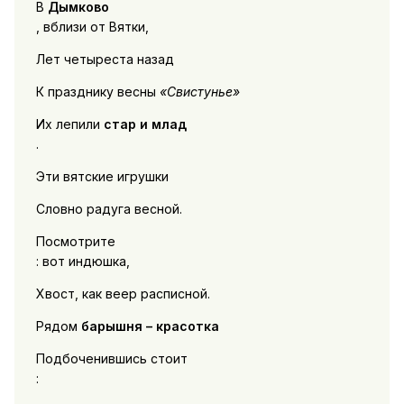
В
Дымково
, вблизи от Вятки,
Лет четыреста назад
К празднику весны
«Свистунье»
Их лепили
стар и млад
.
Эти вятские игрушки
Словно радуга весной.
Посмотрите
: вот индюшка,
Хвост, как веер расписной.
Рядом
барышня – красотка
Подбоченившись стоит
: