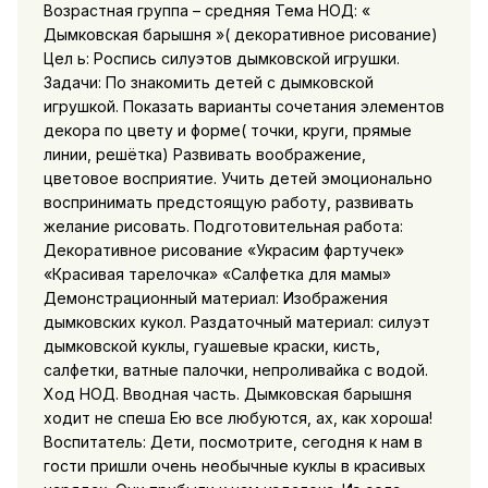
Возрастная группа – средняя Тема НОД: «
Дымковская барышня »( декоративное рисование)
Цел ь: Роспись силуэтов дымковской игрушки.
Задачи: По знакомить детей с дымковской
игрушкой. Показать варианты сочетания элементов
декора по цвету и форме( точки, круги, прямые
линии, решётка) Развивать воображение,
цветовое восприятие. Учить детей эмоционально
воспринимать предстоящую работу, развивать
желание рисовать. Подготовительная работа:
Декоративное рисование «Украсим фартучек»
«Красивая тарелочка» «Салфетка для мамы»
Демонстрационный материал: Изображения
дымковских кукол. Раздаточный материал: силуэт
дымковской куклы, гуашевые краски, кисть,
салфетки, ватные палочки, непроливайка с водой.
Ход НОД. Вводная часть. Дымковская барышня
ходит не спеша Ею все любуются, ах, как хороша!
Воспитатель: Дети, посмотрите, сегодня к нам в
гости пришли очень необычные куклы в красивых