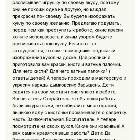
расписывает игрушку по своему вкусу, поэтому
они не похожи одна на другую, но каждая
прекрасна по- своему. Вы будете изображать
куклу по своему желанию. Предлагаю подумать,
перед тем как преступить к работе, какие краски
хотите использовать и каким узором будете
расписывать свою куклу. Если кто- то
затрудняется, то вам – помощники- подсказки
изображения кукол на доске. Для росписи я
приготовила вам краски, кисти и ватные палочки.
Для чего кисти? Для чего ватные палочки? (
ответы детей) А теперь проходим в мастерскую и
украсим наряды дымковских барышень. Дети
садятся на свои места и приступают к работе.
Воспитатель: Старайтесь, чтобы ваши работы
были аккуратными, не набирайте много краски,
лишнюю воду с кисточки промачивайте о салфетку.
Часть. Заключительная. Воспитатель: А теперь,
посмотрите на своих кукол. Какие они красивые! А
вам самим нравятся ваши работы? Дети: Да!
Воспитатель: Вот наши игрушки засветились и