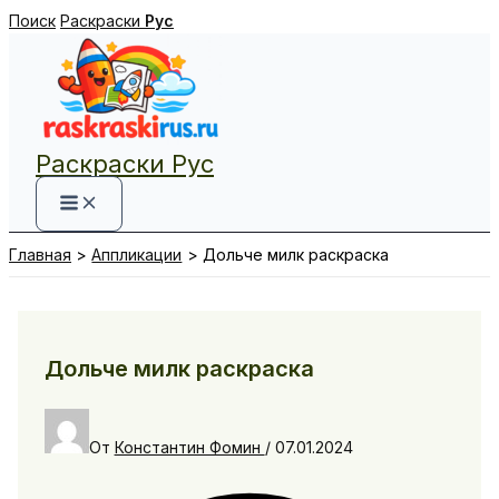
Перейти
Поиск
Раскраски
Рус
к
содержимому
Раскраски Рус
Главная
Аппликации
Дольче милк раскраска
Дольче милк раскраска
От
Константин Фомин
/
07.01.2024