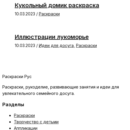
Кукольный домик раскраска
10.03.2023
/
Раскраски
Иллюстрации лукоморье
10.03.2023
/
Идеи для досуга
,
Раскраски
Раскраски Рус
Раскраски, рукоделие, развивающие занятия и идеи для
увлекательного семейного досуга.
Разделы
Раскраски
Творчество с детьми
Аппликации