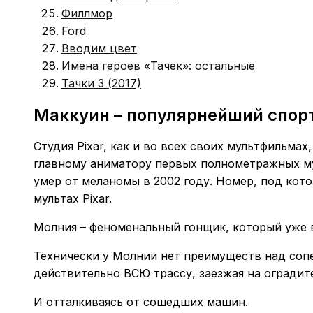
Филлмор
Ford
Вводим цвет
Имена героев «Тачек»: остальные
Тачки 3 (2017)
Маккуин – популярнейший спор
Студия Pixar, как и во всех своих мультфильма
главному аниматору первых полнометражных му
умер от меланомы в 2002 году. Номер, под кото
мультах Pixar.
Молния – феноменальный гонщик, который уже в
Технически у Молнии нет преимуществ над сопе
действительно ВСЮ трассу, заезжая на оградит
И отталкиваясь от сошедших машин.