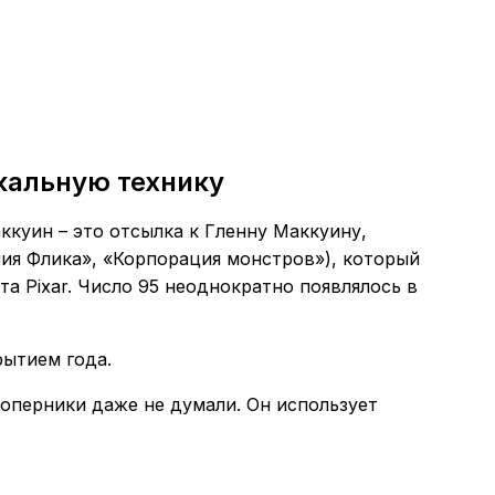
кальную технику
ккуин – это отсылка к Гленну Маккуину,
ия Флика», «Корпорация монстров»), который
та Pixar. Число 95 неоднократно появлялось в
рытием года.
соперники даже не думали. Он использует