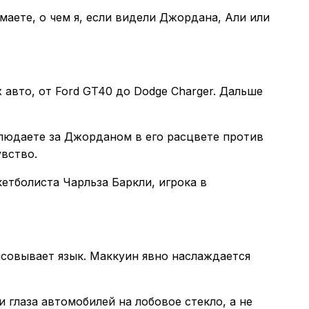
маете, о чем я, если видели Джордана, Али или
 авто, от Ford GT40 до Dodge Charger. Дальше
людаете за Джорданом в его расцвете против
увство.
етболиста Чарльза Баркли, игрока в
совывает язык. Маккуин явно наслаждается
глаза автомобилей на лобовое стекло, а не