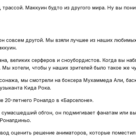
 трассой. Маккуин будто из другого мира. Ну вы пони
он совсем другой. Мы взяли лучшее из наших любимых
аккуин.
на, великих серферов и сноубордистов. Когда вы наб
. Мы хотели, чтобы у наших зрителей было такое же ч
рсонажа, мы смотрели на боксера Мухаммеда Али, баск
узыканта Кида Рока.
е 20-летнего Роналдо в «Барселоне».
сумасшедший обгон, он подмигивает фанатам или вы
 Роналдиньо.
вод оценить решение аниматоров, которые поместили 