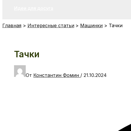
Идеи для досуга
Главная
Интересные статьи
Машинки
Тачки
Тачки
От
Константин Фомин
/
21.10.2024