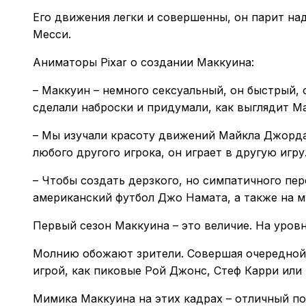
Его движения легки и совершенны, он парит над
Месси.
Аниматоры Pixar о создании Маккуина:
– Маккуин – немного сексуальный, он быстрый, 
сделали наброски и придумали, как выглядит М
– Мы изучали красоту движений Майкла Джорда
любого другого игрока, он играет в другую игру
– Чтобы создать дерзкого, но симпатичного пе
американский футбол Джо Намата, а также на м
Первый сезон Маккуина – это величие. На уровн
Молнию обожают зрители. Совершая очередной 
игрой, как пиковые Рой Джонс, Стеф Карри или
Мимика Маккуина на этих кадрах – отличный по