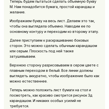
Теперь будем пытаться сделать объемную букву
М. Нам понадобится бумага, простой карандаш и
желание.
Изображаем букву на весь лист. Делаем это так,
чтобы она выглядела объемно. Наводим ее по
основному контуру и переходим ко второму этапу.
Далее приступаем к раскрашиванию боковых
сторон. Это можно сделать обычным карандашом
или серым. Плоскость под ней также
затушевываем.
Верхнюю сторону разрисовываем в сером цвете с
плавным переходом в белый. Все линии должны
выглядеть аккуратно, чтобы изображение было как
можно естественнее.
Теперь можно положить лист бумаги на стол и
посмотреть, как красиво смотрится рисунок 3д
карандашом. И никаких особых усилий не
требуется.