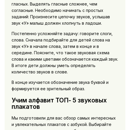
гласных. Выделять гласные сложнее, чем
согласные. Необходимо начинать с простых
заданий: Произнесите цепочку звуков, услышав
звук «У» малыш должен хлопнуть в ладоши.
Постепенно усложняйте задачу: говорите слоги,
слова. Сначала подбирайте для детей слова на
звук «У» в начале слова, затем в конце и в
середине. Поясните, что такое звуковая схема
слова и какими цветами обозначается каждый звук.
В итоге дети должны уметь определять
количество звуков в слове.
В конце изучается обозначение звука буквой и
формируется ее зрительный образ.
Учим алфавит ТОП- 5 звуковых
плакатов
Мы подготовили для вас обзор самых интересных
и увлекательных плакатов с азбукой. Выбирайте