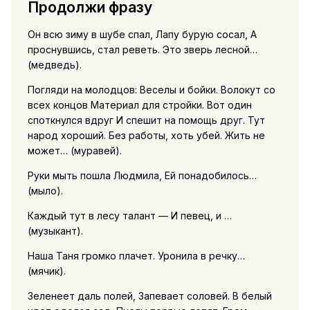
Продолжи фразу
Он всю зиму в шубе спал, Лапу бурую сосал, А
проснувшись, стал реветь. Это зверь лесной…
(медведь).
Погляди на молодцов: Веселы и бойки. Волокут со
всех концов Материал для стройки. Вот один
споткнулся вдруг И спешит на помощь друг. Тут
народ хороший. Без работы, хоть убей. Жить не
может… (муравей).
Руки мыть пошла Людмила, Ей понадобилось…
(мыло).
Каждый тут в лесу талант — И певец, и …
(музыкант).
Наша Таня громко плачет. Уронила в речку…
(мячик).
Зеленеет даль полей, Запевает соловей. В белый