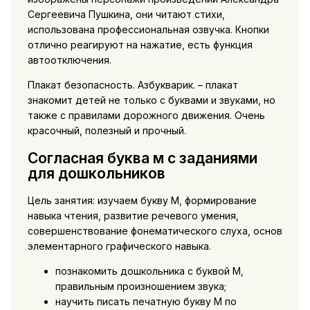
Сергеевича Пушкина, они читают стихи,
использована профессиональная озвучка. Кнопки
отлично реагируют на нажатие, есть функция
автоотключения.
Плакат безопасность. Азбукварик. – плакат
знакомит детей не только с буквами и звуками, но
также с правилами дорожного движения. Очень
красочный, полезный и прочный.
Согласная буква м с заданиями
для дошкольников
Цель занятия: изучаем букву М, формирование
навыка чтения, развитие речевого умения,
совершенствование фонематического слуха, основ
элементарного графического навыка.
познакомить дошкольника с буквой М,
правильным произношением звука;
научить писать печатную букву М по