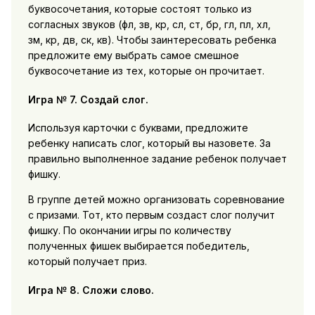
буквосочетания, которые состоят только из
согласных звуков (фл, зв, кр, сл, ст, бр, гл, пл, хл,
зм, кр, дв, ск, кв). Чтобы заинтересовать ребенка
предложите ему выбрать самое смешное
буквосочетание из тех, которые он прочитает.
Игра № 7. Создай слог.
Используя карточки с буквами, предложите
ребенку написать слог, который вы назовете. За
правильно выполненное задание ребенок получает
фишку.
В группе детей можно организовать соревнование
с призами. Тот, кто первым создаст слог получит
фишку. По окончании игры по количеству
полученных фишек выбирается победитель,
который получает приз.
Игра № 8. Сложи слово.