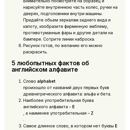
Внимательно посмотрите на образец и
нарисуйте внутреннюю часть колес, ручки на
дверях, подголовники внутри машины.
Придайте объем зеркалам заднего вида и
капоту, изобразите фирменную эмблему,
противотуманные фары и другие детали на
бампере. Сотрите линии наброска.
Рисунок готов, по желанию его можно
раскрасить.
5 любопытных фактов об
английском алфавите
Слово
alphabet
произошло от названий двух первых букв
древнегреческого алфавита: альфа и бета.
Наиболее употребительная буква
английского алфавита –
E
, а наименее употребительная –
Z
.
Самое длинное слово, в котором нет буквы
E