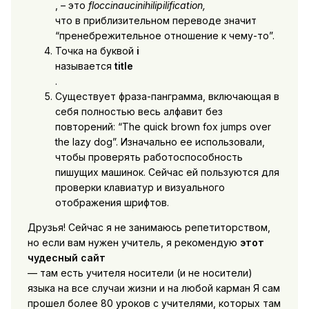
, – это
floccinaucinihilipilification,
что в приблизительном переводе значит
“пренебрежительное отношение к чему-то”.
Точка на буквой
i
называется
title
.
Существует фраза-панграмма, включающая в
себя полностью весь алфавит без
повторений: “The quick brown fox jumps over
the lazy dog”. Изначально ее использовали,
чтобы проверять работоспособность
пишущих машинок. Сейчас ей пользуются для
проверки клавиатур и визуального
отображения шрифтов.
Друзья! Сейчас я не занимаюсь репетиторством,
но если вам нужен учитель, я рекомендую
этот
чудесный сайт
— там есть учителя носители (и не носители)
языка на все случаи жизни и на любой карман Я сам
прошел более 80 уроков с учителями, которых там