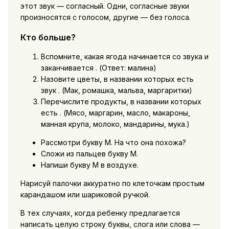
этот звук — согласный. Одни, согласные звуки
произносятся с голосом, другие — без голоса.
Кто больше?
Вспомните, какая ягода начинается со звука и
заканчивается . (Ответ: малина)
Назовите цветы, в названии которых есть
звук . (Мак, ромашка, мальва, маргаритки)
Перечислите продукты, в названии которых
есть . (Мясо, маргарин, масло, макароны,
манная крупа, молоко, мандарины, мука.)
Рассмотри букву М. На что она похожа?
Сложи из пальцев букву М.
Напиши букву М в воздухе.
Нарисуй палочки аккуратно по клеточкам простым
карандашом или шариковой ручкой.
В тех случаях, когда ребенку предлагается
написать целую строку буквы, слога или слова —