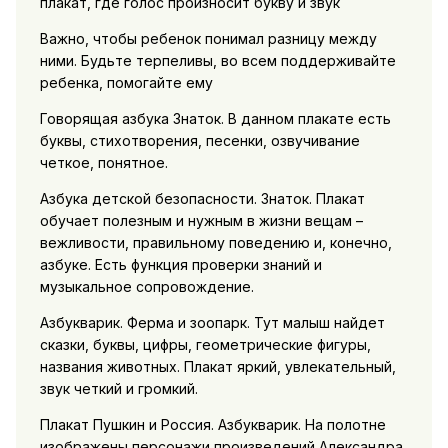
плакат, где голос произносит букву и звук
Важно, чтобы ребенок понимал разницу между
ними. Будьте терпеливы, во всем поддерживайте
ребенка, помогайте ему
Говорящая азбука Знаток. В данном плакате есть
буквы, стихотворения, песенки, озвучивание
четкое, понятное.
Азбука детской безопасности. Знаток. Плакат
обучает полезным и нужным в жизни вещам –
вежливости, правильному поведению и, конечно,
азбуке. Есть функция проверки знаний и
музыкальное сопровождение.
Азбукварик. Ферма и зоопарк. Тут малыш найдет
сказки, буквы, цифры, геометрические фигуры,
названия животных. Плакат яркий, увлекательный,
звук четкий и громкий.
Плакат Пушкин и Россия. Азбукварик. На полотне
изображены персонажи произведений Александра