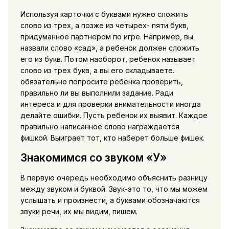
Используя карточки с буквами нужно сложить
слово из трех, а позже из четырех- пяти букв,
придуманное партнером по игре. Например, вы
назвали слово «сад», а ребенок должен сложить
его из букв. Потом наоборот, ребенок называет
слово из трех букв, а вы его складываете.
обязательно попросите ребенка проверить,
правильно ли вы выполнили задание. Ради
интереса и для проверки внимательности иногда
делайте ошибки. Пусть ребенок их выявит. Каждое
правильно написанное слово награждается
фишкой. Выиграет тот, кто наберет больше фишек.
Знакомимся со звуком «У»
В первую очередь необходимо объяснить разницу
между звуком и буквой. Звук-это то, что мы можем
услышать и произнести, а буквами обозначаются
звуки речи, их мы видим, пишем.