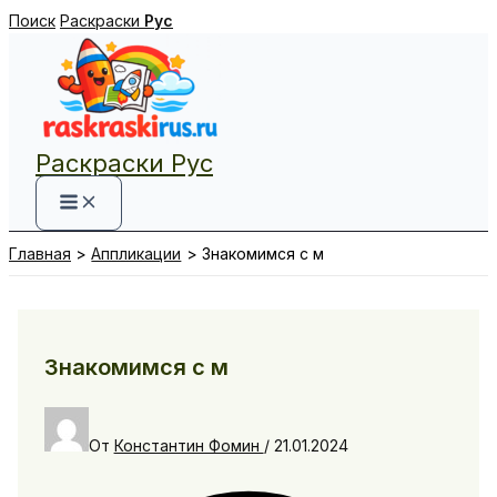
Перейти
Поиск
Раскраски
Рус
к
содержимому
Раскраски Рус
Главная
Аппликации
Знакомимся с м
Знакомимся с м
От
Константин Фомин
/
21.01.2024