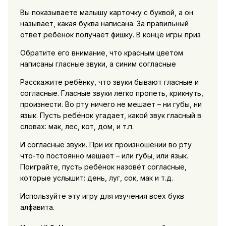
Вы показываете малышу карточку с буквой, а он
называет, какая буква написана. За правильный
ответ ребёнок получает фишку. В конце игры приз
Обратите его внимание, что красным цветом
написаны гласные звуки, а синим согласные
Расскажите ребёнку, что звуки бывают гласные и
согласные. Гласные звуки легко пропеть, крикнуть,
произнести. Во рту ничего не мешает – ни губы, ни
язык. Пусть ребёнок угадает, какой звук гласный в
словах: мак, лес, кот, дом, и т.п.
И согласные звуки. При их произношении во рту
что-то постоянно мешает – или губы, или язык.
Поиграйте, пусть ребёнок назовёт согласные,
которые услышит: день, луг, сок, мак и т.д.
Используйте эту игру для изучения всех букв
алфавита.