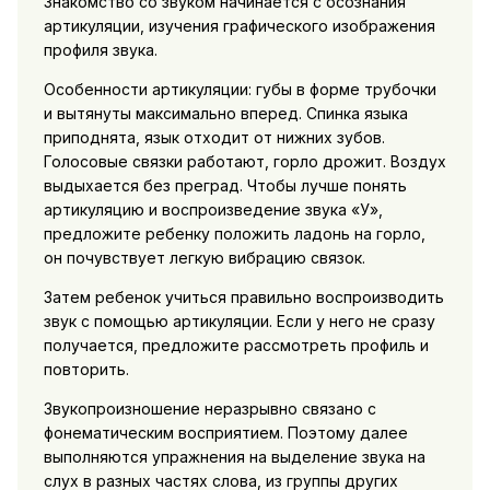
Знакомство со звуком начинается с осознания
артикуляции, изучения графического изображения
профиля звука.
Особенности артикуляции: губы в форме трубочки
и вытянуты максимально вперед. Спинка языка
приподнята, язык отходит от нижних зубов.
Голосовые связки работают, горло дрожит. Воздух
выдыхается без преград. Чтобы лучше понять
артикуляцию и воспроизведение звука «У»,
предложите ребенку положить ладонь на горло,
он почувствует легкую вибрацию связок.
Затем ребенок учиться правильно воспроизводить
звук с помощью артикуляции. Если у него не сразу
получается, предложите рассмотреть профиль и
повторить.
Звукопроизношение неразрывно связано с
фонематическим восприятием. Поэтому далее
выполняются упражнения на выделение звука на
слух в разных частях слова, из группы других