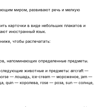
жающим миром, развивают речь и мелкую
сить карточки в виде небольших плакатов и
чают иностранный язык.
ниже, чтобы распечатать:
чков, напоминающих определенные предметы.
 следующие животные и предметы: aircraft —
, horse — лошадь, ice-cream — мороженое, jam —
а, quin — королева, rose — роза, sun — солнце,