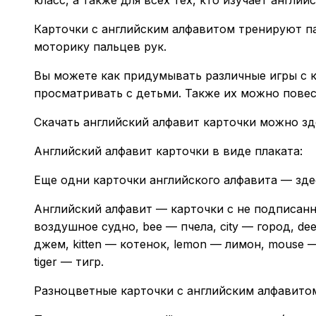
Карточки с английским алфавитом тренируют п
моторику пальцев рук.
Вы можете как придумывать различные игры с к
просматривать с детьми. Также их можно повеси
Скачать английский алфавит карточки можно зд
Английский алфавит карточки в виде плаката:
Еще одни карточки английского алфавита — зде
Английский алфавит — карточки с не подписанн
воздушное судно, bee — пчела, city — город, dee
джем, kitten — котенок, lemon — лимон, mouse —
tiger — тигр.
Разноцветные карточки с английским алфавито