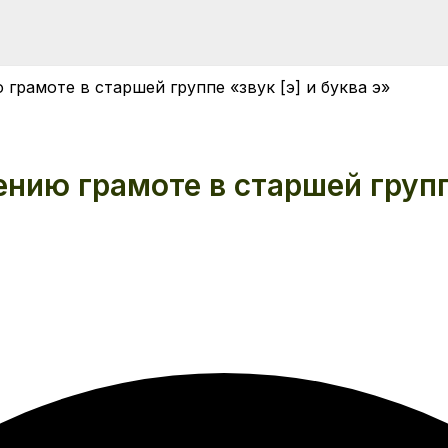
 грамоте в старшей группе «звук [э] и буква э»
нию грамоте в старшей группе