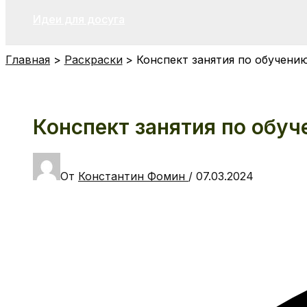
Идеи для досуга
Главная
Раскраски
Конспект занятия по обучению
Конспект занятия по обуче
От
Константин Фомин
/
07.03.2024