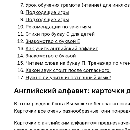
Урок обучения грамоте (чтение) для инклюзи
Подходящие игры
Подходящие игры
Рекомендации по занятиям
Стихи про букву Э для детей
Знакомство с буквой Е
Как учить английский алфавит
Знакомство с буквой
Читаем слова на букву П. Тренажер по чте
Какой звук стоит после согласного:
Нужно ли учить иностранный язык?
Английский алфавит: карточки 
В этом разделе блога Вы можете бесплатно скач
Карточки все очень разнообразные, они понрав
Карточки с английским алфавитом предназначены
класс, а также для всех тех, кто изучает англий