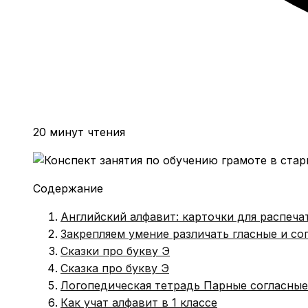
20 минут чтения
Содержание
Английский алфавит: карточки для распеча
Закрепляем умение различать гласные и со
Сказки про букву Э
Сказка про букву Э
Логопедическая тетрадь Парные согласные
Как учат алфавит в 1 классе