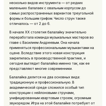
несколько видов инструмента — от редких
маленьких балалаек с овальным корпусом до
самых распространенных вариантов треугольной
формы и большим грифом. Число струн также
отличалось — от 2 до 6.
В начале XX столетия балалайку значительно
переработала команда музыкальных мастеров во
главе с Василием Андреевым. Она начала
применяться профессиональными музыкантами на
сцене. Вследствие этого новая конструкция
закрепилась в производственной практике, и
сегодня выглядит балалайка именно так, как ее
представляют многие современники.
Балалайка делится на два основных вида:
традиционную и профессиональную. В
академической среде сложился особый тип
конструкции с нейлоновыми струнами,
унифицированным квартовым строем, огромным
звукорядом. Игра на этой балалайке потребует от