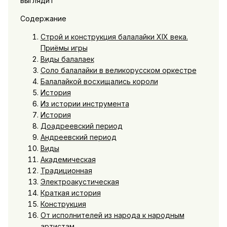
Содержание
Строй и конструкция балалайки XIX века.
Приёмы игры
Виды балалаек
Соло балалайки в великорусском оркестре
Балалайкой восхищались короли
История
Из истории инструмента
История
Доадреевский период
Андреевский период
Виды
Академическая
Традиционная
Электроакустическая
Краткая история
Конструкция
От исполнителей из народа к народным
артистам