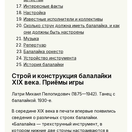
Интересные факты
Настройка
Известные исполнители и коллективы
Сколько струн должна иметь балалайка, и как
они должны быть настроены
Музыка
Репертуар
Балалайка оркестр
Устройство инструмента
История балалайки
Строй и конструкция балалайки
XIX века. Приёмы игры
Латри Михаил Пелопидович (1875—1942). Танец с
балалайкой. 1930-е.
В середине XIX века в печати впервые появились
сведения о различных строях балалайки.
«Балалайка — трехструнный инструмент, в
котором нижние две струны настраиваются в