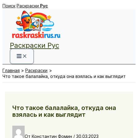
Перейти
Поиск
Раскраски
Рус
к
содержимому
Раскраски Рус
Главная
Раскраски
Что такое балалайка, откуда она взялась и как выглядит
Что такое балалайка, откуда она
взялась и как выглядит
От
Константин Фомин
/
30.03.2023