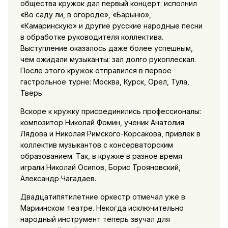
общества кружок дал первый концерт: исполнил
«Во саду ли, в огороде», «Барыню»,
«Камаринскую» и другие русские народные песни
в обработке руководителя коллектива.
Выступление оказалось даже более успешным,
чем ожидали музыканты: зал долго рукоплескал.
После этого кружок отправился в первое
гастрольное турне: Москва, Курск, Орел, Тула,
Тверь.
Вскоре к кружку присоединились профессионалы:
композитор Николай Фомин, ученик Анатолия
Лядова и Николая Римского-Корсакова, привлек в
коллектив музыкантов с консерваторским
образованием. Так, в кружке в разное время
играли Николай Осипов, Борис Трояновский,
Александр Чагадаев.
Двадцатипятилетние оркестр отмечал уже в
Мариинском театре. Некогда исключительно
народный инструмент теперь звучал для