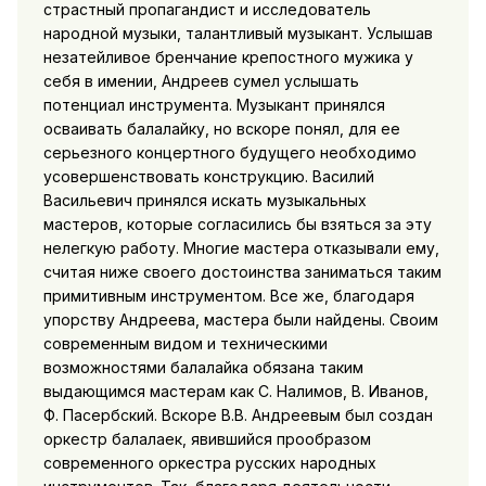
страстный пропагандист и исследователь
народной музыки, талантливый музыкант. Услышав
незатейливое бренчание крепостного мужика у
себя в имении, Андреев сумел услышать
потенциал инструмента. Музыкант принялся
осваивать балалайку, но вскоре понял, для ее
серьезного концертного будущего необходимо
усовершенствовать конструкцию. Василий
Васильевич принялся искать музыкальных
мастеров, которые согласились бы взяться за эту
нелегкую работу. Многие мастера отказывали ему,
считая ниже своего достоинства заниматься таким
примитивным инструментом. Все же, благодаря
упорству Андреева, мастера были найдены. Своим
современным видом и техническими
возможностями балалайка обязана таким
выдающимся мастерам как С. Налимов, В. Иванов,
Ф. Пасербский. Вскоре В.В. Андреевым был создан
оркестр балалаек, явившийся прообразом
современного оркестра русских народных