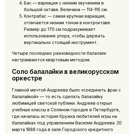
Бас — вариация с низким звучанием в
большой октаве. Величина — 114–116 см.
Контрабас — самая крупная вариация,
отличается низким тоном в контроктаве.
Размер до 170 см подразумевает
использование упора, чтобы держать
вертикально стоящий инструмент.
Четыре последних разновидности балалаек
настраиваются квартовым методом.
Соло балалайки в великорусском
оркестре
Главной мечтой Андреева было «соединить фрак с
балалайкой» — то есть сделать балалайку
любимицей светской публики. Андреев открыл
учебные классы в Соляном городке в Петербурге,
где началась история Кружка любителей игры на
балалайках под управлением Василия Андреева. 20
марта 1888 года в зале Городского кредитного