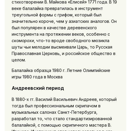
стихотворении В. Майкова «Елисей» 1771 года. В 19
веке балалайка превратилась в инструмент
треугольной формы с грифом, который был
значительно короче, чем у азиатских аналогов. Он
был популярен в качестве деревенского
инструмента на протяжении веков, особенно с
скоморохи
, что-то вроде свободного мюзикла
шуты чьи мелодии высмеивали Царь, то Русская
Православная Церковь, и российское общество в
целом.
Балалайка образца 1980 г. Летние Олимпийские
игры 1980 года в Москва
Андреевский период
В 1880-х гг. Василий Васильевич Андреев, который
тогда был профессиональным скрипачом в
музыкальных салонах Санкт-Петербурга,
разработал то, что стало стандартизированной
балалайкой, с помощью скрипичного мастера В.