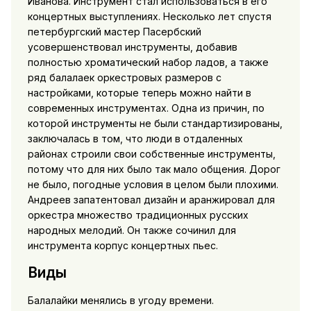
Иванова. Инструмент стал использоваться в его
концертных выступлениях. Несколько лет спустя
петербургский мастер Пасербский
усовершенствовал инструменты, добавив
полностью хроматический набор ладов, а также
ряд балалаек оркестровых размеров с
настройками, которые теперь можно найти в
современных инструментах. Одна из причин, по
которой инструменты не были стандартизированы,
заключалась в том, что люди в отдаленных
районах строили свои собственные инструменты,
потому что для них было так мало общения. Дорог
не было, погодные условия в целом были плохими.
Андреев запатентовал дизайн и аранжировал для
оркестра множество традиционных русских
народных мелодий. Он также сочинил для
инструмента корпус концертных пьес.
Виды
Балалайки менялись в угоду времени.