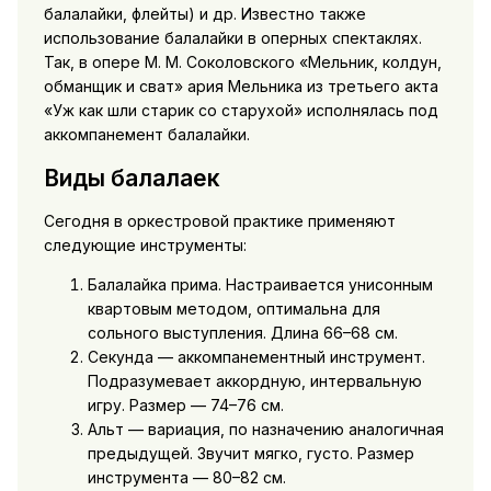
балалайки, флейты) и др. Известно также
использование балалайки в оперных спектаклях.
Так, в опере М. М. Соколовского «Мельник, колдун,
обманщик и сват» ария Мельника из третьего акта
«Уж как шли старик со старухой» исполнялась под
аккомпанемент балалайки.
Виды балалаек
Сегодня в оркестровой практике применяют
следующие инструменты:
Балалайка прима. Настраивается унисонным
квартовым методом, оптимальна для
сольного выступления. Длина 66–68 см.
Секунда — аккомпанементный инструмент.
Подразумевает аккордную, интервальную
игру. Размер — 74–76 см.
Альт — вариация, по назначению аналогичная
предыдущей. Звучит мягко, густо. Размер
инструмента — 80–82 см.