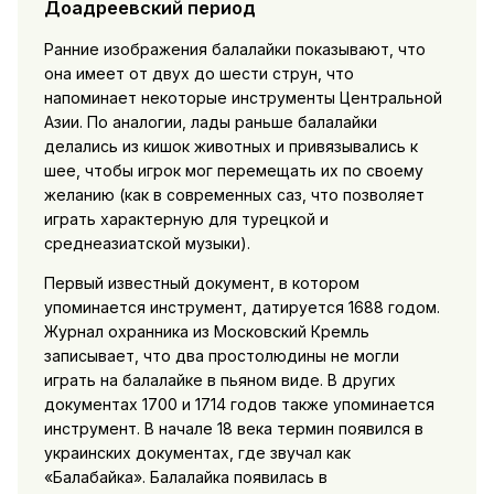
Доадреевский период
Ранние изображения балалайки показывают, что
она имеет от двух до шести струн, что
напоминает некоторые инструменты Центральной
Азии. По аналогии, лады раньше балалайки
делались из кишок животных и привязывались к
шее, чтобы игрок мог перемещать их по своему
желанию (как в современных саз, что позволяет
играть характерную для турецкой и
среднеазиатской музыки).
Первый известный документ, в котором
упоминается инструмент, датируется 1688 годом.
Журнал охранника из Московский Кремль
записывает, что два простолюдины не могли
играть на балалайке в пьяном виде. В других
документах 1700 и 1714 годов также упоминается
инструмент. В начале 18 века термин появился в
украинских документах, где звучал как
«Балабайка». Балалайка появилась в