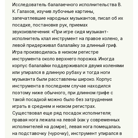
Исследователь балалаечного исполнительства В.
К. Галахов, изучив лубочные картины,
запечатлевшие народных музыкантов, писал об их
посадке, постановке рук, приемах
звукоизвлечения: «При игре сидя музыкант-
исполнитель клал инструмент на правое колено, а
левой придерживал балалайку за длинный гриф.
Игра производилась в низком регистре
инструмента около верхнего порожка. Иногда
корпус балалайки поддерживался двумя коленями
или упирался в длинную рубаху и тогда ноги
музыканта были расставлены широко. Корпус
инструмента в последнем случае находился
поэтому ниже обычного, при длинном грифе с
такой посадкой можно было без затруднения
играть в среднем и низком регистрах.
Существовал еще ряд посадок исполнителя;
правая нога лежала на левой (как у современных
исполнителей на домре), левая нога помещалась
на подставочку (чурочку), инструмент упирался в