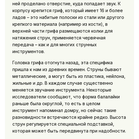
ней проделано отверстие, куда попадает звук. К
корпусу крепится гриф, который имеет 16 и более
ладов – это набитые полоски из стали или другого
крепкого материала (например из кости), в
верхней части грифа размещаются колки для
натяжения струн, применяется червячная
передача – как и для многих струнных
инструментов.
Головка грифа отогнута назад, эта специфика
пришла к нам из древних времен. Струны бывают
металлические, а могут быть из пластика, нейлона,
жильные и др. В каждом случае существенно
меняется звучание инструмента. Некоторые
исследователи сообщают, что форма балалайки
раньше была округлой, то есть в целом
инструмент напоминал домру, но сейчас такие
разновидности встречаются крайне редко. Высота
струн регулируется специальной подставкой,
которая может быть передвинута при надобности.