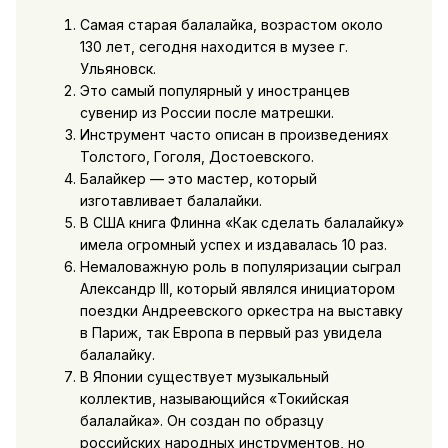
Самая старая балалайка, возрастом около
130 лет, сегодня находится в музее г.
Ульяновск.
Это самый популярный у иностранцев
сувенир из России после матрешки.
Инструмент часто описан в произведениях
Толстого, Гоголя, Достоевского.
Балайкер — это мастер, который
изготавливает балалайки.
В США книга Флинна «Как сделать балалайку»
имела огромный успех и издавалась 10 раз.
Немаловажную роль в популяризации сыграл
Александр III, который являлся инициатором
поездки Андреевского оркестра на выставку
в Париж, так Европа в первый раз увидела
балалайку.
В Японии существует музыкальный
коллектив, называющийся «Токийская
балалайка». Он создан по образцу
российских народных инструментов, но