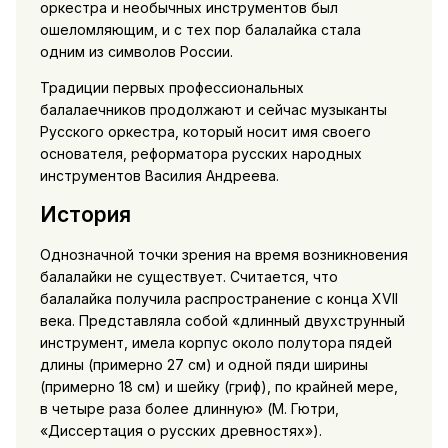
оркестра и необычных инструментов был
ошеломляющим, и с тех пор балалайка стала
одним из символов России.
Традиции первых профессиональных
балалаечников продолжают и сейчас музыканты
Русского оркестра, который носит имя своего
основателя, реформатора русских народных
инструментов Василия Андреева.
История
Однозначной точки зрения на время возникновения
балалайки не существует. Считается, что
балалайка получила распространение с конца XVII
века. Представляла собой «длинный двухструнный
инструмент, имела корпус около полутора пядей
длины (примерно 27 см) и одной пяди ширины
(примерно 18 см) и шейку (гриф), по крайней мере,
в четыре раза более длинную» (М. Гютри,
«Диссертация о русских древностях»).