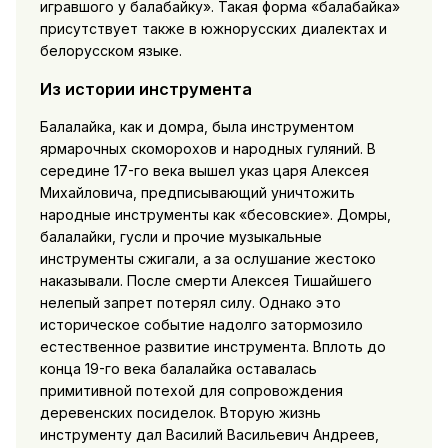
игравшого у балабайку». Такая форма «балабайка»
присутствует также в южнорусских диалектах и
белорусском языке.
Из истории инструмента
Балалайка, как и домра, была инструментом
ярмарочных скоморохов и народных гуляний. В
середине 17-го века вышел указ царя Алексея
Михайловича, предписывающий уничтожить
народные инструменты как «бесовские». Домры,
балалайки, гусли и прочие музыкальные
инструменты сжигали, а за ослушание жестоко
наказывали. После смерти Алексея Тишайшего
нелепый запрет потерял силу. Однако это
историческое событие надолго затормозило
естественное развитие инструмента. Вплоть до
конца 19-го века балалайка оставалась
примитивной потехой для сопровождения
деревенских посиделок. Вторую жизнь
инструменту дал Василий Васильевич Андреев,