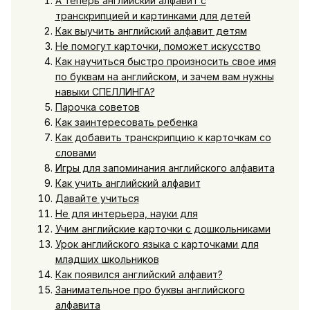
А теперь английский алфавит с
транскрипцией и картинками для детей
Как выучить английский алфавит детям
Не помогут карточки, поможет искусство
Как научиться быстро произносить свое имя
по буквам на английском, и зачем вам нужны
навыки СПЕЛЛИНГА?
Парочка советов
Как заинтересовать ребенка
Как добавить транскрипцию к карточкам со
словами
Игры для запоминания английского алфавита
Как учить английский алфавит
Давайте учиться
Не для интерьера, науки для
Учим английские карточки с дошкольниками
Урок английского языка с карточками для
младших школьников
Как появился английский алфавит?
Занимательное про буквы английского
алфавита