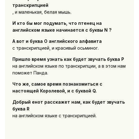
транскрипцией
, и маленькая, белая мышь.
И кто бы мог подумать, что птенец на
английском языке начинается с буквы N ?
А вот и буква O английского алфавита
с транскрипцией, и красивый осьминог.
Пришло время узнать как будет звучать буква P
на английском языке по транскрипции, а в этом нам
поможет Панда.
Что же, самое время познакомиться с
настоящей Королевой, и с буквой Q.
Добрый енот расскажет нам, как будет звучать
буква R
на английском языке с транскрипцией.