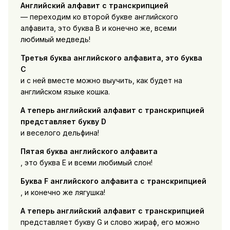
Английский алфавит с транскрипцией
— переходим ко второй букве английского
алфавита, это буква B и конечно же, всеми
любимый медведь!
Третья буква английского алфавита, это буква
C
и с ней вместе можно выучить, как будет на
английском языке кошка.
А теперь английский алфавит с транскрипцией
представляет букву D
и веселого дельфина!
Пятая буква английского алфавита
, это буква E и всеми любимый слон!
Буква F английского алфавита с транскрипцией
, и конечно же лягушка!
А теперь английский алфавит с транскрипцией
представляет букву G и слово жираф, его можно