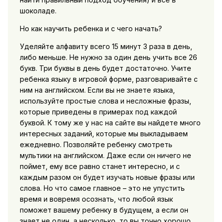
шоколаде.
Но как научить ребенка и с чего начать?
Уделяйте алфавиту всего 15 минут 3 раза в день,
либо меньше. Не нужно за один день учить все 26
букв. Три буквы в день будет достаточно. Учите
ребенка языку в игровой форме, разговаривайте с
ним на английском. Если вы не знаете языка,
используйте простые слова и несложные фразы,
которые приведены в примерах под каждой
буквой. К тому же у нас на сайте вы найдете много
интересных заданий, которые мы выкладываем
ежедневно. Позволяйте ребенку смотреть
мультики на английском. Даже если он ничего не
поймет, ему все равно станет интересно, и с
каждым разом он будет изучать новые фразы или
слова. Но что самое главное – это не упустить
время и вовремя осознать, что любой язык
поможет вашему ребенку в будущем, а если он
знает не один, а несколько, то вы точно хорошо