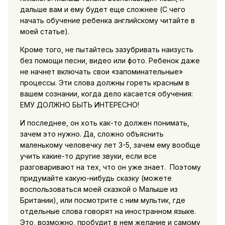
дальше вам и ему будет еще сложнее (С чего
начать обучение ребенка английскому читайте в
моей статье).
Кроме того, не пытайтесь зазубривать наизусть
без помощи песни, видео или фото. Ребенок даже
не начнет включать свои «запоминательные»
процессы. Эти слова должны гореть красным в
вашем сознании, когда дело касается обучения:
ЕМУ ДОЛЖНО БЫТЬ ИНТЕРЕСНО!
И последнее, он хоть как-то должен понимать,
зачем это нужно. Да, сложно объяснить
маленькому человечку лет 3-5, зачем ему вообще
учить какие-то другие звуки, если все
разговаривают на тех, что он уже знает. Поэтому
придумайте какую-нибудь сказку (можете
воспользоваться моей сказкой о Малыше из
Британии), или посмотрите с ним мультик, где
отдельные слова говорят на иностранном языке.
Это, возможно, пробудит в нем желание и самому