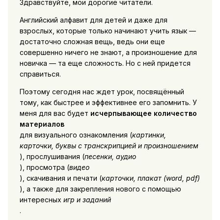
Здравствуйте, мои дорогие читатели.
Английский алфавит для детей и даже для
взрослых, которые только начинают учить язык —
достаточно сложная вещь, ведь они еще
совершенно ничего не знают, а произношение для
новичка — та еще сложность. Но с ней придется
справиться.
Поэтому сегодня нас ждет урок, посвящённый
тому, как быстрее и эффективнее его запомнить. У
меня для вас будет
исчерпывающее количество
материалов
для визуального ознакомления (
картинки,
карточки, буквы с транскрипцией и произношением
), прослушивания (
песенки, аудио
), просмотра (
видео
), скачивания и печати (
карточки, плакат (word, pdf)
), а также для закрепления нового с помощью
интересных
игр и заданий
.