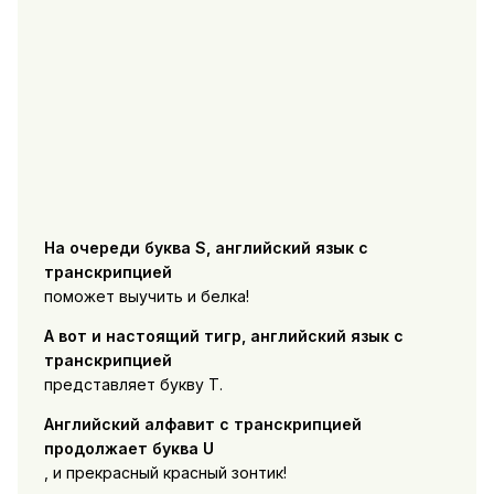
На очереди буква S, английский язык с
транскрипцией
поможет выучить и белка!
А вот и настоящий тигр, английский язык с
транскрипцией
представляет букву T.
Английский алфавит с транскрипцией
продолжает буква U
, и прекрасный красный зонтик!