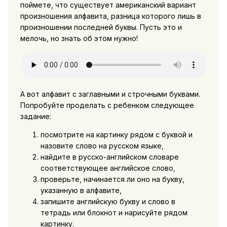
поймете, что существует американский вариант
произношения алфавита, разница которого лишь в
произношении последней буквы. Пусть это и
мелочь, но знать об этом нужно!
А вот алфавит с заглавными и строчными буквами.
Попробуйте проделать с ребенком следующее
задание:
посмотрите на картинку рядом с буквой и
назовите слово на русском языке,
найдите в русско-английском словаре
соответствующее английское слово,
проверьте, начинается ли оно на букву,
указанную в алфавите,
запишите английскую букву и слово в
тетрадь или блокнот и нарисуйте рядом
картинку.