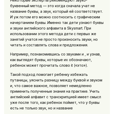
Некоторые эксперты рекомендуют звуко-
буквенный метод — это когда сначала учат не
название буквы, а звук, который ей соответствует.
И уж потом его можно соотносить с графическим
начертанием буквы. Именно так дети узнают буквы
и звуки английского алфавита в Skysmart. При
использовании этого метода дети с первых же
занятий учатся не просто произносить звуки, но
читать и составлять слова и предложения.
Например, познакомившись со звуками и , и узнав,
как выглядят буквы, которые их обозначают,
ребенок может прочитать слово it («это»).
Такой подход помогает ребенку избежать
путаницы, уяснить разницу между буквой и звуком
и, что самое важное, позволяет немедленно
применить полученные знания на практике. Учить
английский алфавит с транскрипцией имеет смысл
уже после того, как ребенок поймет, что у буквы
есть не только звук, но и название