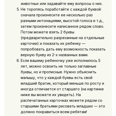
животных или задавайте ему вопросы о них.
Не торопясь поработайте с каждой буквой:
сначала произнесите ее несколько раз
разными интонациями, высотой голоса и т.д.,
затем произнесите написанное рядом слово.
Потом можете взять 2 буквы
(предварительно разрезанные на отдельные
карточки) и показать их ребенку —
попробовать дать ему возможность показать
верную букву из 2-х названных вами.
Если вашему ребеночку уже исполнилось 5
лет, можно освоить не только заглавные
буквы, но и прописные. Нужно объяснить
малышу, что у каждой буквы есть свой
младший братик, который меньше по росту и
иногда отличается от старшего (на картинке
ниже вы можете их увидеть). На
распечатанных карточках можете рядом со
старшими братьями рисовать младших — это
должно понравиться всем ребятам!