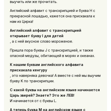
выучить или же прочитать.
Английский алфавит с транскрипцией и буква H с
прекрасной лошадью, кажется она прискакала к
нам из Цирка!
Английский алфавит с транскрипцией
открывает букву I для детей
, а с ней вкусное слово мороженое.
Пришла пора буквы J с транскрипцией, и также
опасной медузы, обитающей в морях и океанах.
К нашим буквам английского алфавита
прискакала кенгуру
, это наверняка девочка! А вместе с ней мы выучим
букву K по транскрипции.
С какой буквы на английском языке начинается
Царь зверей? Знаете? Это же ЛЕВ!
И начинается от с буквы L.
А теперь буква M на английском языке с