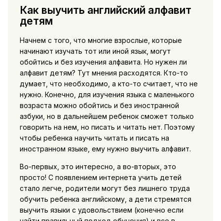
Как выучить английский алфавит
детям
Начнем с того, что многие взрослые, которые
начинают изучать тот или иной язык, могут
обойтись и без изучения алфавита. Но нужен ли
алфавит детям? Тут мнения расходятся. Кто-то
думает, что необходимо, а кто-то считает, что не
нужно. Конечно, для изучения языка с маленького
возраста можно обойтись и без иностранной
азбуки, но в дальнейшем ребенок сможет только
говорить на нем, но писать и читать нет. Поэтому
чтобы ребенка научить читать и писать на
иностранном языке, ему нужно выучить алфавит.
Во-первых, это интересно, а во-вторых, это
просто! С появлением интернета учить детей
стало легче, родители могут без лишнего труда
обучить ребенка английскому, а дети стремятся
выучить языки с удовольствием (конечно если
найти правильный подход обучения) и все в