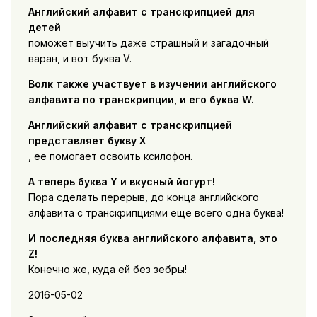
Английский алфавит с транскрипцией для
детей
поможет выучить даже страшный и загадочный
варан, и вот буква V.
Волк также участвует в изучении английского
алфавита по транскрипции, и его буква W.
Английский алфавит с транскрипцией
представляет букву X
, ее помогает освоить ксилофон.
А теперь буква Y и вкусный йогурт!
Пора сделать перерыв, до конца английского
алфавита с транскрипциями еще всего одна буква!
И последняя буква английского алфавита, это
Z!
Конечно же, куда ей без зебры!
2016-05-02