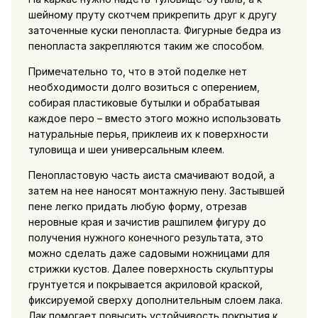
шейному пруту скотчем прикрепить друг к другу
заточенные куски пенопласта. Фигурные бедра из
пенопласта закрепляются таким же способом.
Примечательно то, что в этой поделке нет
необходимости долго возиться с оперением,
собирая пластиковые бутылки и обрабатывая
каждое перо – вместо этого можно использовать
натуральные перья, приклеив их к поверхности
туловища и шеи универсальным клеем.
Пенопластовую часть аиста смачивают водой, а
затем на нее наносят монтажную пену. Застывшей
пене легко придать любую форму, отрезав
неровные края и зачистив рашпилем фигуру до
получения нужного конечного результата, это
можно сделать даже садовыми ножницами для
стрижки кустов. Далее поверхность скульптуры
грунтуется и покрывается акриловой краской,
фиксируемой сверху дополнительным слоем лака.
Лак помогает повысить устойчивость покрытия к