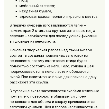
пила;
мебельный степлер;
наждачная бумага;
акриловая краска черного и красного цветов.
В первую очередь изготавливаются лапки –
нижние края 2 стальных прутьев затачиваются, а
верхние – загибаются для последующей фиксации
в туловище из пенопласта.
Основная творческая работа над таким аистом
состоит в создании правильных заготовок из
пенопласта, потому как готовая птица будет
полностью состоять из него. Тело, голова и шея
прорисовываются в пенопласте и обрезаются
пилой. Про пластиковые бочки для полива на дачу
расскажет эта ссылка.
В туловище аиста закрепляются скобами железные
прутья, его поверхность обшивается слоем
пенопласта для объема и сверху приклеиваются
заготовки крыльев. Шея и голова насаживаются на