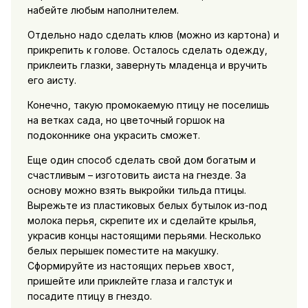
набейте любым наполнителем.
Отдельно надо сделать клюв (можно из картона) и
прикрепить к голове. Осталось сделать одежду,
приклеить глазки, завернуть младенца и вручить
его аисту.
Конечно, такую промокаемую птицу не поселишь
на ветках сада, но цветочный горшок на
подоконнике она украсить сможет.
Еще один способ сделать свой дом богатым и
счастливым – изготовить аиста на гнезде. За
основу можно взять выкройки тильда птицы.
Вырежьте из пластиковых белых бутылок из-под
молока перья, скрепите их и сделайте крылья,
украсив концы настоящими перьями. Несколько
белых перышек поместите на макушку.
Сформируйте из настоящих перьев хвост,
пришейте или приклейте глаза и галстук и
посадите птицу в гнездо.