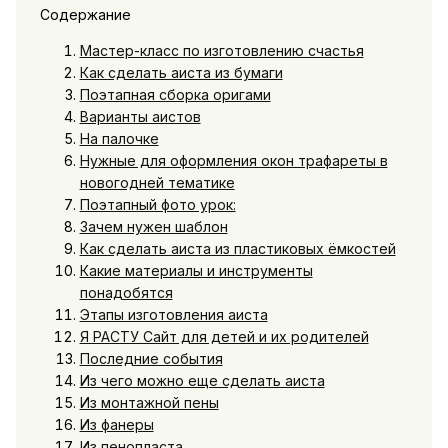
Содержание
Мастер-класс по изготовлению счастья
Как сделать аиста из бумаги
Поэтапная сборка оригами
Варианты аистов
На палочке
Нужные для оформления окон трафареты в
новогодней тематике
Поэтапный фото урок:
Зачем нужен шаблон
Как сделать аиста из пластиковых ёмкостей
Какие материалы и инструменты
понадобятся
Этапы изготовления аиста
Я РАСТУ Сайт для детей и их родителей
Последние события
Из чего можно еще сделать аиста
Из монтажной пены
Из фанеры
Из пенопласта