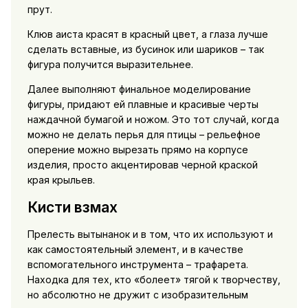
прут.
Клюв аиста красят в красный цвет, а глаза лучше
сделать вставные, из бусинок или шариков – так
фигура получится выразительнее.
Далее выполняют финальное моделирование
фигуры, придают ей плавные и красивые черты
наждачной бумагой и ножом. Это тот случай, когда
можно не делать перья для птицы – рельефное
оперение можно вырезать прямо на корпусе
изделия, просто акцентировав черной краской
края крыльев.
Кисти взмах
Прелесть вытынанок и в том, что их используют и
как самостоятельный элемент, и в качестве
вспомогательного инструмента – трафарета.
Находка для тех, кто «болеет» тягой к творчеству,
но абсолютно не дружит с изобразительным