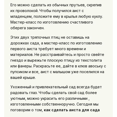
Его можно сделать из обычных прутьев, скрепив
их проволокой. Чтобы получился аист с
младенцем, положите ему в крылья любую куклу.
Мастер-класс по изготовлению счастливого
оберега закончен.
Этих двух тряпочных птиц не оставишь на
дорожках сада, а мастер-класс по изготовлению
первого аиста требует много времени и
материалов. Не расстраивайтесь и просто свейте
гнездо и вырежьте плоскую птицу из текстолита
или фанеры. Раскрасьте ее, дайте в клюв авоську с
пупсиком и все, аист с малышом уже поселился на
вашей крыше.
Ухоженный и привлекательный сад всегда будет
радовать глаз. Чтобы сделать свой сад более
уютным, можно украсить его различными ,
изготовленными собственноручно. Сегодня мы
поговорим о том,
как сделать аиста для сада