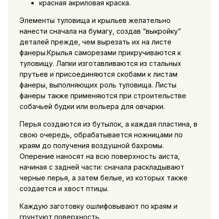
красная акриловая краска.
Элементы туловища и крыльев желательно
нанести сначала на бумагу, создав “выкройку”
деталей прежде, чем вырезать их на листе
фанеры.Крылья саморезами прикручиваются к
туловищу. Лапки изготавливаются из стальных
прутьев и присоединяются скобами к листам
фанеры, выполняющих роль туловища. Листы
фанеры также применяются при строительстве
собачьей будки или вольера для овчарки.
Перья создаются из бутылок, а каждая пластина, в
свою очередь, обрабатывается ножницами по
краям до получения воздушной бахромы.
Оперение наносят на всю поверхность аиста,
начиная с задней части: сначала раскладывают
черные перья, а затем белые, из которых также
создается и хвост птицы.
Каждую заготовку ошлифовывают по краям и
грунтуют поверхность.