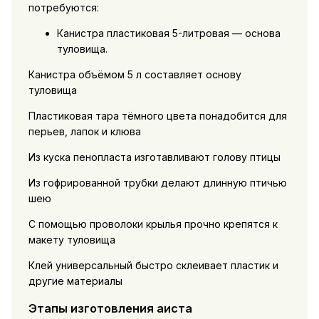
потребуются:
Канистра пластиковая 5-литровая — основа
туловища.
Канистра объёмом 5 л составляет основу
туловища
Пластиковая тара тёмного цвета понадобится для
перьев, лапок и клюва
Из куска пенопласта изготавливают голову птицы
Из гофрированной трубки делают длинную птичью
шею
С помощью проволоки крылья прочно крепятся к
макету туловища
Клей универсальный быстро склеивает пластик и
другие материалы
Этапы изготовления аиста