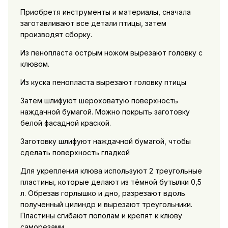
Приобретя инструменты и материалы, сначала
заготавливают все детали птицы, затем
производят сборку.
Из пенопласта острым ножом вырезают головку с
клювом.
Из куска пенопласта вырезают головку птицы
Затем шлифуют шероховатую поверхность
наждачной бумагой. Можно покрыть заготовку
белой фасадной краской.
Заготовку шлифуют наждачной бумагой, чтобы
сделать поверхность гладкой
Для укрепления клюва используют 2 треугольные
пластины, которые делают из тёмной бутылки 0,5
л. Обрезав горлышко и дно, разрезают вдоль
полученный цилиндр и вырезают треугольники.
Пластины сгибают пополам и крепят к клюву
саморезами.