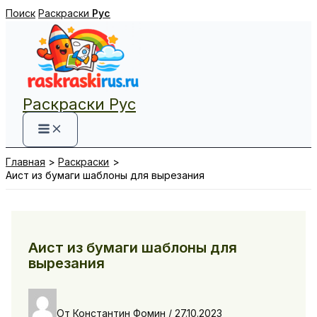
Перейти
Поиск
Раскраски
Рус
к
содержимому
Раскраски Рус
Главная
Раскраски
Аист из бумаги шаблоны для вырезания
Аист из бумаги шаблоны для
вырезания
От
Константин Фомин
/
27.10.2023