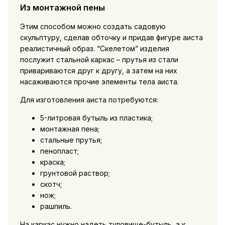
Из монтажной пены
Этим способом можно создать садовую
скульптуру, сделав обточку и придав фигуре аиста
реалистичный образ. “Скелетом” изделия
послужит стальной каркас – прутья из стали
привариваются друг к другу, а затем на них
насаживаются прочие элементы тела аиста.
Для изготовления аиста потребуются:
5-литровая бутыль из пластика;
монтажная пена;
стальные прутья;
пенопласт;
краска;
грунтовой раствор;
скотч;
нож;
рашпиль.
На каркас нужно надеть туловище-бутыль, а к