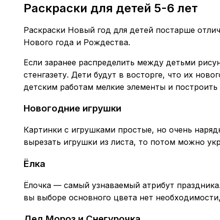
Раскраски для детей 5-6 лет
Раскраски Новый год для детей постарше отлич
Нового года и Рождества.
Если заранее распределить между детьми рисун
стенгазету. Дети будут в восторге, что их нов
детским работам мелкие элементы и построить
Новогодние игрушки
Картинки с игрушками простые, но очень наряд
вырезать игрушки из листа, то потом можно ук
Ёлка
Ёлочка — самый узнаваемый атрибут праздника.
вы выборе основного цвета нет необходимости
Дед Мороз и Снегурочка