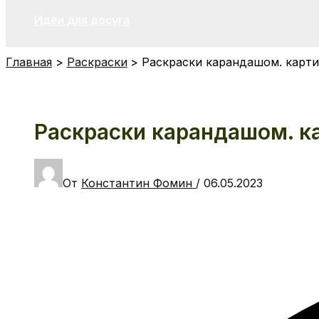
Идеи для досуга
Главная
Раскраски
Раскраски карандашом. карти
Раскраски карандашом. ка
От
Константин Фомин
/
06.05.2023