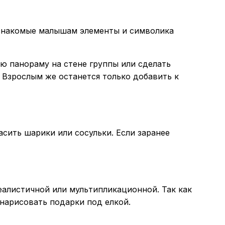
е знакомые малышам элементы и символика
ю панораму на стене группы или сделать
. Взрослым же останется только добавить к
сить шарики или сосульки. Если заранее
еалистичной или мультипликационной. Так как
нарисовать подарки под елкой.