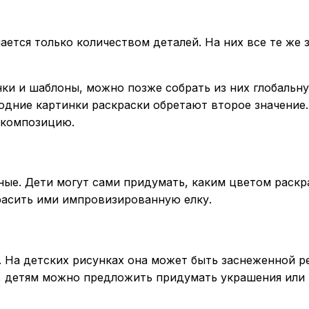
ается только количеством деталей. На них все те ж
ки и шаблоны, можно позже собрать из них глобальну
огодние картинки раскраски обретают второе значение
 композицию.
ные. Дети могут сами придумать, каким цветом раскра
расить ими импровизированную елку.
 На детских рисунках она может быть заснеженной р
, детям можно предложить придумать украшения или 