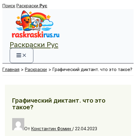
Перейти
Поиск
Раскраски
Рус
к
содержимому
Раскраски Рус
Главная
Раскраски
Графический диктант. что это такое?
Графический диктант. что это
такое?
От
Константин Фомин
/
22.04.2023