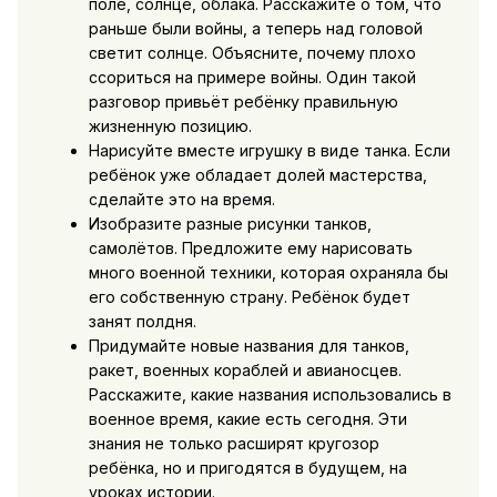
поле, солнце, облака. Расскажите о том, что
раньше были войны, а теперь над головой
светит солнце. Объясните, почему плохо
ссориться на примере войны. Один такой
разговор привьёт ребёнку правильную
жизненную позицию.
Нарисуйте вместе игрушку в виде танка. Если
ребёнок уже обладает долей мастерства,
сделайте это на время.
Изобразите разные рисунки танков,
самолётов. Предложите ему нарисовать
много военной техники, которая охраняла бы
его собственную страну. Ребёнок будет
занят полдня.
Придумайте новые названия для танков,
ракет, военных кораблей и авианосцев.
Расскажите, какие названия использовались в
военное время, какие есть сегодня. Эти
знания не только расширят кругозор
ребёнка, но и пригодятся в будущем, на
уроках истории.