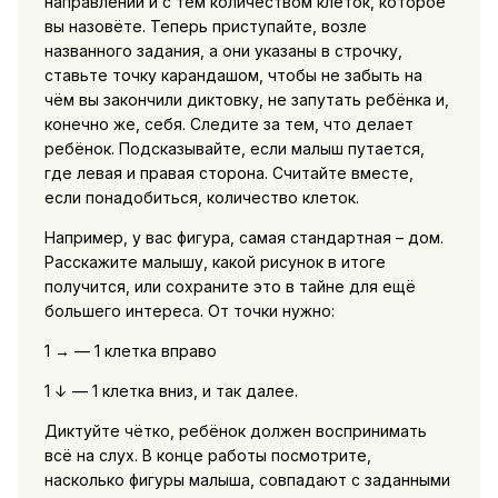
направлении и с тем количеством клеток, которое
вы назовёте. Теперь приступайте, возле
названного задания, а они указаны в строчку,
ставьте точку карандашом, чтобы не забыть на
чём вы закончили диктовку, не запутать ребёнка и,
конечно же, себя. Следите за тем, что делает
ребёнок. Подсказывайте, если малыш путается,
где левая и правая сторона. Считайте вместе,
если понадобиться, количество клеток.
Например, у вас фигура, самая стандартная – дом.
Расскажите малышу, какой рисунок в итоге
получится, или сохраните это в тайне для ещё
большего интереса. От точки нужно:
1 → — 1 клетка вправо
1 ↓ — 1 клетка вниз, и так далее.
Диктуйте чётко, ребёнок должен воспринимать
всё на слух. В конце работы посмотрите,
насколько фигуры малыша, совпадают с заданными