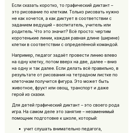
Если сказать коротко, то графический диктант –
это рисование по клеткам. Только рисовать нужно
не как хочется, а как диктует в соответствии с
заданием ведущий – воспитатель, учитель или
родитель. Что это значит? Всё просто: чертим
коротенькие линии, каждая равная длине (ширине)
клетки в соответствии с определённой командой.
Например, педагог задаёт провести линию влево
на одну клетку, потом вверх на две, далее – вниз
на одну и так далее. Если делать всё правильно, в
результате от рисования на тетрадном листке по
клеточкам получится фигура. Это может быть
животное, фрукт или овощ, транспорт и даже
герой из сказки.
Для детей графический диктант – это своего рода
игра. На самом деле это занятие – незаменимый
помощник подготовке к школе, который:
учит слушать внимательно педагога,