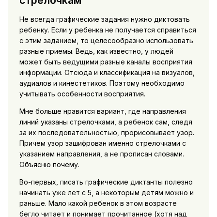
стрелочкам
Не всегда графические задания нужно диктовать
ребенку. Если у ребенка не получается справиться
с этим заданием, то целесообразно использовать
разные приемы. Ведь, как известно, у людей
может быть ведущими разные каналы восприятия
информации. Отсюда и классификация на визуалов,
аудиалов и кинестетиков. Поэтому необходимо
учитывать особенности восприятия.
Мне больше нравится вариант, где направления
линий указаны стрелочками, а ребенок сам, следя
за их последовательностью, прорисовывает узор.
Причем узор зашифрован именно стрелочками с
указанием направления, а не прописан словами.
Объясню почему.
Во-первых, писать графические диктанты полезно
начинать уже лет с 5, а некоторым детям можно и
раньше. Мало какой ребенок в этом возрасте
бегло читает и понимает прочитанное (хотя над