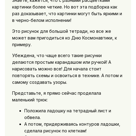
Знаете, кажется, что с разными расцветками
картинки более четкие. Но вот эта подборка как
раз доказывает, что картинки могут быть яркими и
в черно-белом исполнении!
Это рисунок для большой тетради, но все же
может вам пригодиться ко Дню Космонавтики, к
примеру.
Убеждена, что чаще всего такие рисунки
делаются простым карандашом или ручкой! А
нарисовать можно все! Для начала стоит
повторять схемы и освоиться в технике. А потом и
самому создавать узоры.
Представьте, я прямо сейчас проделала
маленький трюк:
Положила ладошку на тетрадный лист и
обвела.
А потом, придерживаясь контуров ладошки,
сделала рисунок по клеткам!