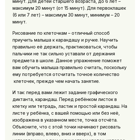
минут. Для детей старшего возраста, до 6 лет –
максимум 20 минут (от 15 минут). Для первоклашек
(6 или 7 лет) – максимум 30 минут, минимум – 20
минут.
Рисование по клеточкам – отличный способ
приучить малыша к карандашу и ручке. Научить
правильно её держать, практиковаться, чтобы
пальчики не так сильно уставали от держания
предмета в школе. Данное упражнение поможет
вам обучить малыша правильно считать, поскольку
ему потребуется отсчитать точное количество
клеточек, прежде чем начать занятие.
И так: перед вами лежит задание графического
диктанта, карандаш. Перед ребёнком листок в
клетку или тетрадь, ластик и простой карандаш. На
листе у ребёнка, с вашей помощью или без неё,
изображена в указанном месте, точка отсчёта.
Объясните, что с этой точки начинают рисовать
линии (вправо, влево, вниз и вверх), в том