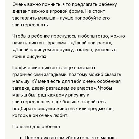
Очень важно помнить, что предлагать ребенку
диктант важно в игровой форме. Не стоит
заставлять малыша – лучше попробуйте его
заинтересовать
Чтобы в ребенке проснулось любопытство, можно
начать диктант фразами – «Давай поиграем»,
«Давай нарисуем зверушку, а какую, узнаешь в
конце рисунка».
Графические диктанты еще называют
графическими загадками, поэтому можно сказать
малышу: «У меня есть для тебя очень особенная
загадка, давай разгадаем ее вместе». Чтобы
малыш был рад каждому рисунку и
заинтересовался еще больше старайтесь
подбирать рисунки животных или предметов,
которые он очень любит.
Полезно для ребенка
Перед диктантом убедитесь, что малыш