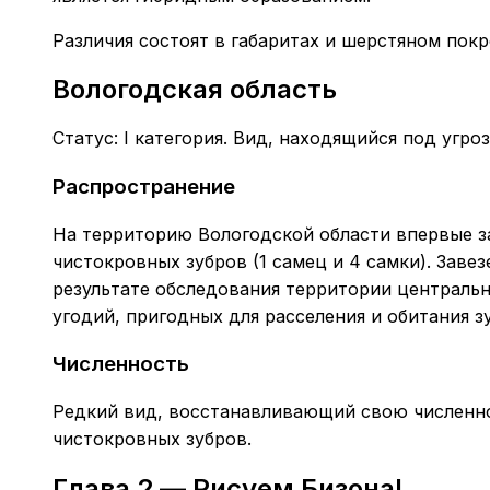
Различия состоят в габаритах и шерстяном покр
Вологодская область
Статус: I категория. Вид, находящийся под угро
Распространение
На территорию Вологодской области впервые за
чистокровных зубров (1 самец и 4 самки). Зав
результате обследования территории центрально
угодий, пригодных для расселения и обитания з
Численность
Редкий вид, восстанавливающий свою численно
чистокровных зубров.
Глава 2 — Рисуем Бизона!