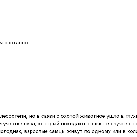
м поэтапно
 лесостепи, но в связи с охотой животное ушло в глух
участке леса, который покидают только в случае отс
олодняк, взрослые самцы живут по одному или в холо