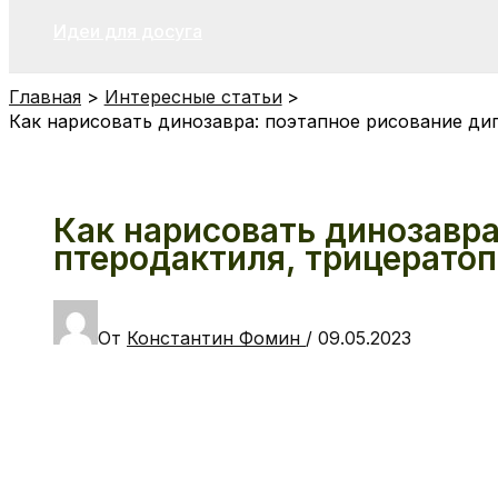
Идеи для досуга
Главная
Интересные статьи
Как нарисовать динозавра: поэтапное рисование дип
Как нарисовать динозавра
птеродактиля, трицератоп
От
Константин Фомин
/
09.05.2023