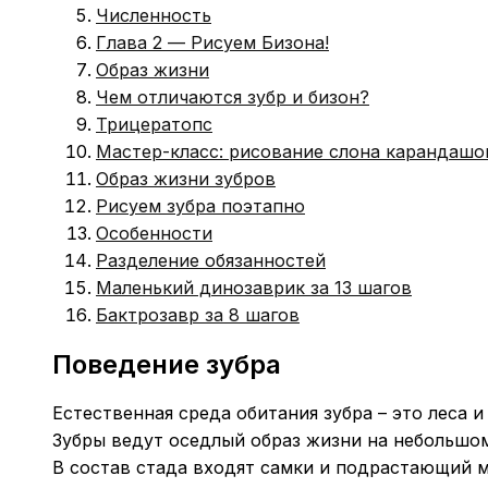
Численность
Глава 2 — Рисуем Бизона!
Образ жизни
Чем отличаются зубр и бизон?
Трицератопс
Мастер-класс: рисование слона карандашо
Образ жизни зубров
Рисуем зубра поэтапно
Особенности
Разделение обязанностей
Маленький динозаврик за 13 шагов
Бактрозавр за 8 шагов
Поведение зубра
Естественная среда обитания зубра – это леса и
Зубры ведут оседлый образ жизни на небольшом 
В состав стада входят самки и подрастающий м