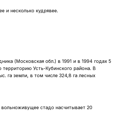
ее и несколько кудрявее.
ка (Московская обл.) в 1991 и в 1994 годах 5
ю территорию Усть-Кубинского района. В
. га земли, в том числе 324,8 га лесных
 вольноживущее стадо насчитывает 20