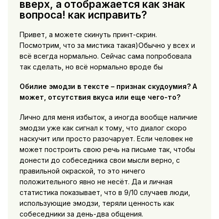
вверх, а отображается как знак
вопроса! как исправить?
Привет, а можете скинуть принт-скрин.
Посмотрим, что за мистика такая)Обычно у всех и
всё всегда нормально. Сейчас сама попробовала
так сделать, но всё нормально вроде бы
Обилие эмодзи в тексте – признак скудоумия? А
может, отсутствия вкуса или еще чего-то?
Лично для меня избыток, а иногда вообще наличие
эмодзи уже как сигнал к тому, что диалог скоро
наскучит или просто разочарует. Если человек не
может построить свою речь на письме так, чтобы
донести до собеседника свои мысли верно, с
правильной окраской, то это ничего
положительного явно не несёт. Да и личная
статистика показывает, что в 9/10 случаев люди,
использующие эмодзи, теряли ценность как
собеседники за день-два общения.