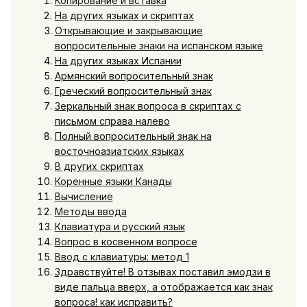
Копирование и вставка
На других языках и скриптах
Открывающие и закрывающие
вопросительные знаки на испанском языке
На других языках Испании
Армянский вопросительный знак
Греческий вопросительный знак
Зеркальный знак вопроса в скриптах с
письмом справа налево
Полный вопросительный знак на
восточноазиатских языках
В других скриптах
Коренные языки Канады
Вычисление
Методы ввода
Клавиатура и русский язык
Вопрос в косвенном вопросе
Ввод с клавиатуры: метод 1
Здравствуйте! В отзывах поставил эмодзи в
виде пальца вверх, а отображается как знак
вопроса! как исправить?