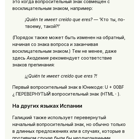
это когда вопросительный знак совмещен с
восклицательным знаком, например:
¡Quién te имеет creído que eres?
— ‘Кто ты, по-
твоему, такой?!’
(Порядок также может быть изменен на обратный,
начиная со знака вопроса и заканчивая
восклицательным знаком.) Тем не менее, даже
здесь
Академия
рекомендует соответствие
знаков препинания:
¡¿Quién te имеет creído que eres ?!
Первый вопросительный знак в Юникоде: U + 00BF
¿ ПЕРЕВЕРНУТЫЙ вопросительный знак (HTML
·
).
На других языках Испании
Галицкий также использует перевернутый
начальный вопросительный знак, но обычно только
в длинных предложениях или в случаях, которые в
противном случае были бы неоднозначными.