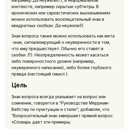
например Да неужели(?), в неформальном
контексте, например скрытые субтитры. В
иронических или саркастических высказываниях
можно использовать восклицательный знак в
квадратных скобках: Да неужели(!).
Знак вопроса также можно использовать как мета
-знак, сигнализирующий о неуверенности в том,
что ему предшествует. Обычно его ставят в
скобки: (?). Неопределенность может касаться
либо поверхностного уровня (например,
неуверенного написания), либо более глубокого
правда (настоящий смысл ).
Цель
Знак вопроса всегда указывает на вопрос или
сомнение, говорится в “Руководстве Мерриам-
Вебстер по пунктуации и стилю”, добавляя, что
“Вопросительный знак завершает прямой вопрос.
«Словарь дает эти примеры;