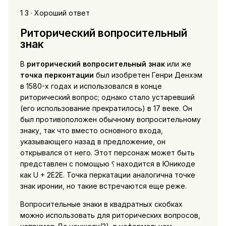
1 3 · Хороший ответ
Риторический вопросительный
знак
В
риторический вопросительный знак
или же
точка перконтации
был изобретен Генри Денхэм
в 1580-х годах и использовался в конце
риторический вопрос; однако стало устаревший
(его использование прекратилось) в 17 веке. Он
был противоположен обычному вопросительному
знаку, так что вместо основного входа,
указывающего назад в предложение, он
открывался от него. Этот персонаж может быть
представлен с помощью ⸮ находится в Юникоде
как U + 2E2E. Точка перкатации аналогична точке
знак иронии, но такие встречаются еще реже.
Вопросительные знаки в квадратных скобках
можно использовать для риторических вопросов,