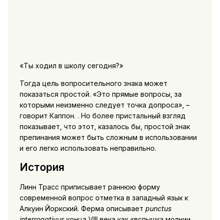
«Ты ходил в школу сегодня?»
Тогда цель вопросительного знака может
показаться простой. «Это прямые вопросы, за
которыми неизменно следует точка допроса», –
говорит Каппон. . Но более пристальный взгляд
показывает, что этот, казалось бы, простой знак
препинания может быть сложным в использовании
и его легко использовать неправильно.
История
Линн Трасс приписывает раннюю форму
современной вопрос отметка в западный язык к
Алкуин Йоркский. Ферма описывает
punctus
interrogativus
конца VIII века как «вспышка молнии,