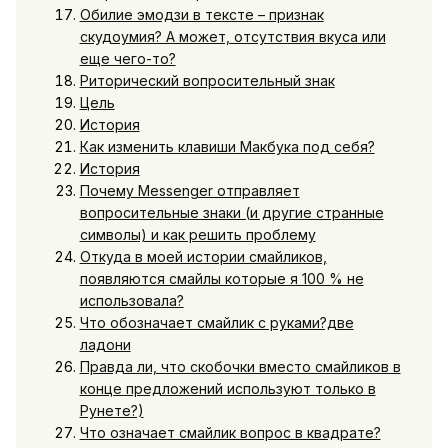
Обилие эмодзи в тексте – признак
скудоумия? А может, отсутствия вкуса или
еще чего-то?
Риторический вопросительный знак
Цель
История
Как изменить клавиши Макбука под себя?
История
Почему Messenger отправляет
вопросительные знаки (и другие странные
символы) и как решить проблему
Откуда в моей истории смайликов,
появляются смайлы которые я 100 % не
использовала?
Что обозначает смайлик с руками?две
ладони
Правда ли, что скобочки вместо смайликов в
конце предложений используют только в
Рунете?)
Что означает смайлик вопрос в квадрате?