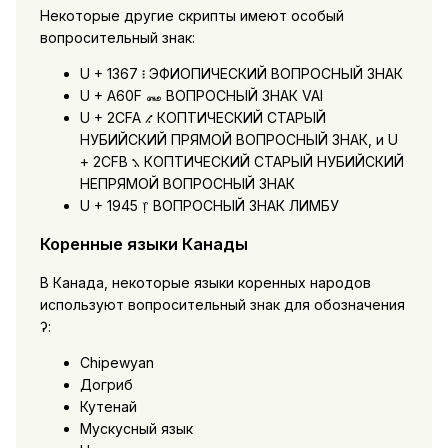
Некоторые другие скрипты имеют особый
вопросительный знак:
U + 1367 ፧ ЭФИОПИЧЕСКИЙ ВОПРОСНЫЙ ЗНАК
U + A60F ꘏ ВОПРОСНЫЙ ЗНАК VAI
U + 2CFA ⳺ КОПТИЧЕСКИЙ СТАРЫЙ
НУБИЙСКИЙ ПРЯМОЙ ВОПРОСНЫЙ ЗНАК, и U
+ 2CFB ⳻ КОПТИЧЕСКИЙ СТАРЫЙ НУБИЙСКИЙ
НЕПРЯМОЙ ВОПРОСНЫЙ ЗНАК
U + 1945 ᥅ ВОПРОСНЫЙ ЗНАК ЛИМБУ
Коренные языки Канады
В Канада, некоторые языки коренных народов
используют вопросительный знак для обозначения
ʔ:
Chipewyan
Догриб
Кутенай
Мускусный язык