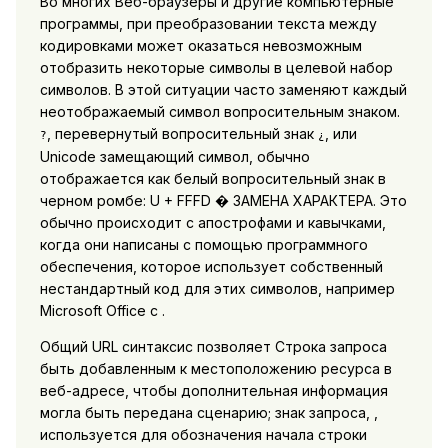
Во многих Веб-браузеры и другие компьютерные
программы, при преобразовании текста между
кодировками может оказаться невозможным
отобразить некоторые символы в целевой набор
символов. В этой ситуации часто заменяют каждый
неотображаемый символ вопросительным знаком.
, перевернутый вопросительный знак
, или
?
¿
Unicode замещающий символ, обычно
отображается как белый вопросительный знак в
черном ромбе: U + FFFD � ЗАМЕНА ХАРАКТЕРА. Это
обычно происходит с апострофами и кавычками,
когда они написаны с помощью программного
обеспечения, которое использует собственный
нестандартный код для этих символов, например
Microsoft Office с .
Общий URL синтаксис позволяет Строка запроса
быть добавленным к местоположению ресурса в
веб-адресе, чтобы дополнительная информация
могла быть передана сценарию; знак запроса, ,
используется для обозначения начала строки