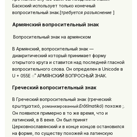
Баскский использует только конечный
вопросительный знак.[
требуется разъяснение
]
Армянский вопросительный знак
Вопросительный знак на армянском
В Армянский, вопросительный знак —
диакритический который принимает форму
открытого круга и ставится над последней гласной
вопросительного слова. Он определен в Unicode в
U + 055E ◌՞ АРМЯНСКИЙ ВОПРОСНЫЙ ЗНАК.
Греческий вопросительный знак
В Греческий вопросительный знак (греческий:
ερωτηματικό,
Erōtīmatikó
) похоже ;.
романизированный:
Он появился примерно в то же время, что и
латинский, в 8 веке. Он был принят
Церковнославянский и в конце концов остановился
на форме, по существу похожей на латинскую