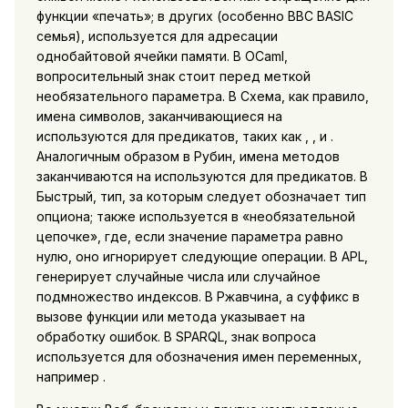
функции «печать»; в других (особенно BBC BASIC
семья), используется для адресации
однобайтовой ячейки памяти. В OCaml,
вопросительный знак стоит перед меткой
необязательного параметра. В Схема, как правило,
имена символов, заканчивающиеся на
используются для предикатов, таких как , , и .
Аналогичным образом в Рубин, имена методов
заканчиваются на используются для предикатов. В
Быстрый, тип, за которым следует обозначает тип
опциона; также используется в «необязательной
цепочке», где, если значение параметра равно
нулю, оно игнорирует следующие операции. В APL,
генерирует случайные числа или случайное
подмножество индексов. В Ржавчина, а суффикс в
вызове функции или метода указывает на
обработку ошибок. В SPARQL, знак вопроса
используется для обозначения имен переменных,
например .