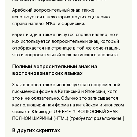
Арабский вопросительный знак также
используется в некоторых других сценариях
справа налево: N’Ko, и Сирийский.
иврит и идиш также пишутся справа налево, но в
них используется вопросительный знак, который
отображается на странице в той же ориентации,
что и вопросительный знак латинского алфавита.
Полный вопросительный знак на
восточноазиатских языках
Знак вопроса также используется в современной
письменной форме в Китайский и Японский, хотя
это и не обязательно. Обычно это записывается
как полноширинная форма на китайском и японском
языках в Юникоде: U + FF1F ？ ВОПРОСНЫЙ ЗНАК
ПОЛНОЙ ШИРИНЫ (HTML).[
требуется разъяснение
]
В других скриптах