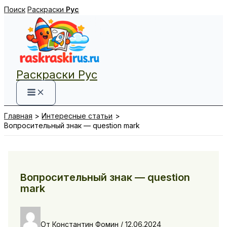
Перейти
Поиск
Раскраски
Рус
к
содержимому
Раскраски Рус
Главная
Интересные статьи
Вопросительный знак — question mark
Вопросительный знак — question
mark
От
Константин Фомин
/
12.06.2024