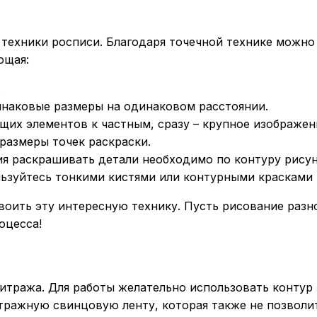
техники росписи. Благодаря точечной технике можно
ющая:
.
динаковые размеры на одинаковом расстоянии.
их элементов к частным, сразу – крупное изображение
 размеры точек раскраски.
я раскрашивать детали необходимо по контуру рисун
ьзуйтесь тонкими кистями или контурными красками 
своить эту интересную технику. Пусть рисование ра
оцесса!
тража. Для работы желательно использовать контур 
итражную свинцовую ленту, которая также не позво