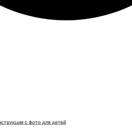
струкция с фото для детей