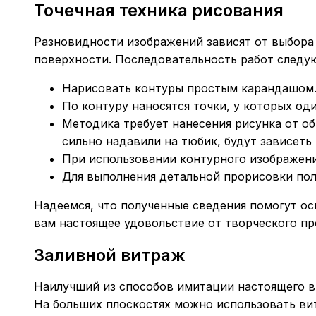
Точечная техника рисования
Разновидности изображений зависят от выбора 
поверхности. Последовательность работ следу
Нарисовать контуры простым карандашом
По контуру наносятся точки, у которых о
Методика требует нанесения рисунка от общ
сильно надавили на тюбик, будут зависеть
При использовании контурного изображени
Для выполнения детальной прорисовки пол
Надеемся, что полученные сведения помогут о
вам настоящее удовольствие от творческого пр
Заливной витраж
Наилучший из способов имитации настоящего ви
На больших плоскостях можно использовать в