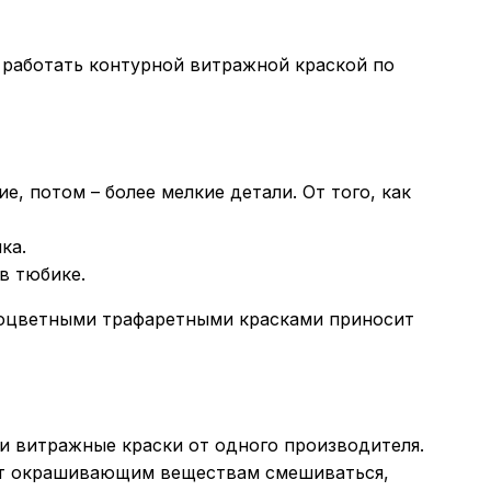
 работать контурной витражной краской по
, потом – более мелкие детали. От того, как
ка.
в тюбике.
зноцветными трафаретными красками приносит
и витражные краски от одного производителя.
лит окрашивающим веществам смешиваться,