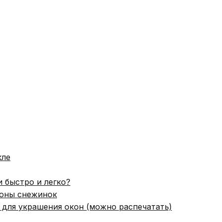
кле
 быстро и легко?
лоны снежинок
для украшения окон (можно распечатать)