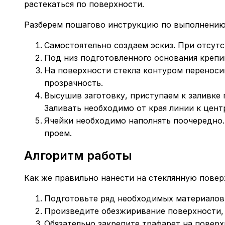
растекаться по поверхности.
Разберем пошагово инструкцию по выполнению 
Самостоятельно создаем эскиз. При отсутс
Под низ подготовленного основания крепи
На поверхности стекла контуром переносим
прозрачность.
Высушив заготовку, приступаем к заливке 
Заливать необходимо от края линии к цент
Ячейки необходимо наполнять поочередно.
проем.
Алгоритм работы
Как же правильно нанести на стеклянную повер
Подготовьте ряд необходимых материалов
Произведите обезжиривание поверхности, у
Обязательно закрепите трафарет на поверх