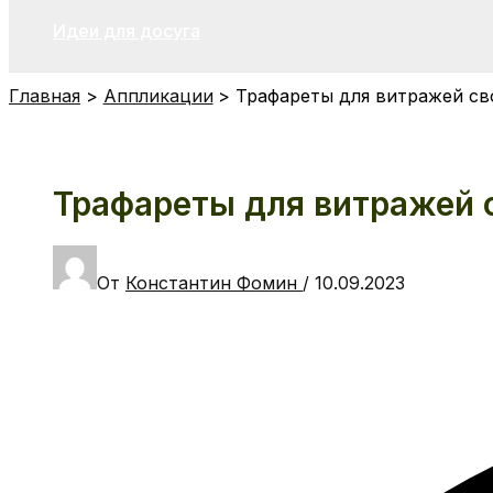
Идеи для досуга
Главная
Аппликации
Трафареты для витражей с
Трафареты для витражей 
От
Константин Фомин
/
10.09.2023