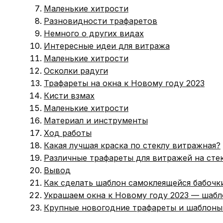
Маленькие хитрости
Разновидности трафаретов
Немного о других видах
Интересные идеи для витража
Маленькие хитрости
Осколки радуги
Трафареты на окна к Новому году 2023
Кисти взмах
Маленькие хитрости
Материал и инструменты
Ход работы
Какая лучшая краска по стеклу витражная?
Различные трафареты для витражей на сте
Вывод
Как сделать шаблон самоклеящейся бабочки
Украшаем окна к Новому году 2023 — шаб
Крупные новогодние трафареты и шаблоны 