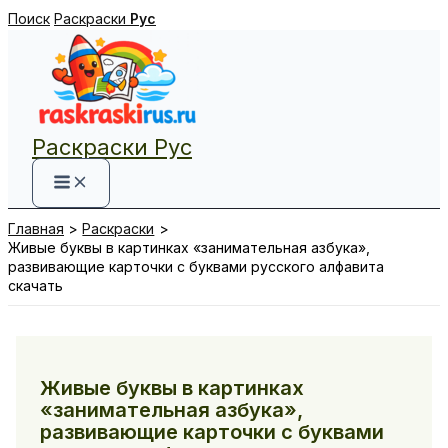
Перейти
Поиск
Раскраски
Рус
к
содержимому
Раскраски Рус
Главная
Раскраски
Живые буквы в картинках «занимательная азбука»,
развивающие карточки с буквами русского алфавита
скачать
Живые буквы в картинках
«занимательная азбука»,
развивающие карточки с буквами