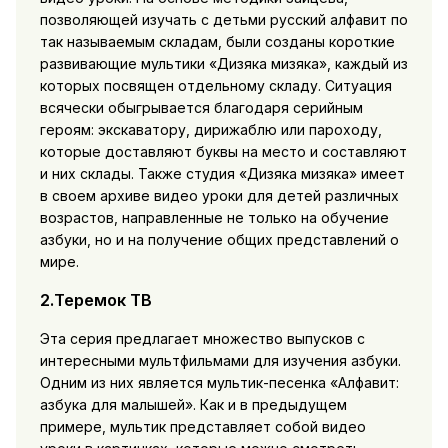
позволяющей изучать с детьми русский алфавит по
так называемым складам, были созданы короткие
развивающие мультики «Дизяка мизяка», каждый из
которых посвящен отдельному складу. Ситуация
всячески обыгрывается благодаря серийным
героям: экскаватору, дирижаблю или пароходу,
которые доставляют буквы на место и составляют
и них склады. Также студия «Дизяка мизяка» имеет
в своем архиве видео уроки для детей различных
возрастов, направленные не только на обучение
азбуки, но и на получение общих представлений о
мире.
2.Теремок ТВ
Эта серия предлагает множество выпусков с
интересными мультфильмами для изучения азбуки.
Одним из них является мультик-песенка «Алфавит:
азбука для малышей». Как и в предыдущем
примере, мультик представляет собой видео