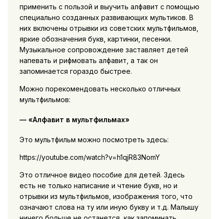
применить с пользой и выучить алфавит с помощью
специально созданных развивающих мультиков. В
них включены отрывки из советских мультфильмов,
яркие обозначения букв, картинки, песенки.
Музыкальное сопровождение заставляет детей
напевать и рифмовать алфавит, а так он
запоминается гораздо быстрее.
Можно порекомендовать несколько отличных
мультфильмов:
— «Алфавит в мультфильмах»
Это мультфильм можно посмотреть здесь:
https://youtube.com/watch?v=h1qjR83NomY
Это отличное видео пособие для детей. Здесь
есть не только написание и чтение букв, но и
отрывки из мультфильмов, изображения того, что
означают слова на ту или иную букву и т.д. Малышу
ничего больше не останется, как запоминать