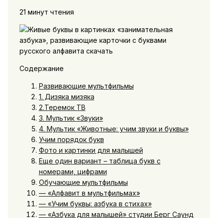
21 минут чтения
Содержание
Развивающие мультфильмы
1. Дизяка мизяка
2.Теремок ТВ
3. Мультик «Звуки»
4. Мультик «Животные: учим звуки и буквы»
Учим порядок букв
Фото и картинки для малышей
Еще один вариант – таблица букв с
номерами, цифрами
Обучающие мультфильмы
— «Алфавит в мультфильмах»
— «Учим буквы: азбука в стихах»
— «Азбука для малышей» студии Берг Саунд