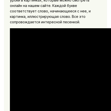
уроки в картинках, которые можно смотреть
онлайн на нашем сайте. Каждой букве
соответствует слово, начинающееся с нее, и
картинка, иллюстрирующая слово. Все это
сопровождается интересной песенкой.