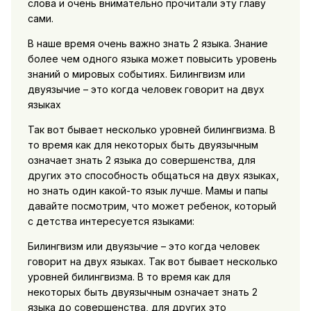
слова и очень внимательно прочитали эту главу
сами.
В наше время очень важно знать 2 языка. Знание
более чем одного языка может повысить уровень
знаний о мировых событиях. Билингвизм или
двуязычие – это когда человек говорит на двух
языках
Так вот бывает несколько уровней билингвизма. В
то время как для некоторых быть двуязычным
означает знать 2 языка до совершенства, для
других это способность общаться на двух языках,
но знать один какой-то язык лучше. Мамы и папы
давайте посмотрим, что может ребенок, который
с детства интересуется языками:
Билингвизм или двуязычие – это когда человек
говорит на двух языках. Так вот бывает несколько
уровней билингвизма. В то время как для
некоторых быть двуязычным означает знать 2
языка до совершенства, для других это