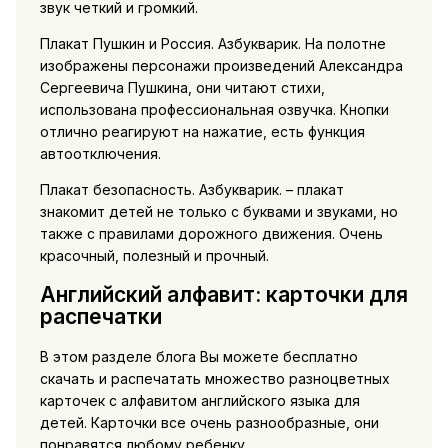
звук четкий и громкий.
Плакат Пушкин и Россия. Азбукварик. На полотне
изображены персонажи произведений Александра
Сергеевича Пушкина, они читают стихи,
использована профессиональная озвучка. Кнопки
отлично реагируют на нажатие, есть функция
автоотключения.
Плакат безопасность. Азбукварик. – плакат
знакомит детей не только с буквами и звуками, но
также с правилами дорожного движения. Очень
красочный, полезный и прочный.
Английский алфавит: карточки для
распечатки
В этом разделе блога Вы можете бесплатно
скачать и распечатать множество разноцветных
карточек с алфавитом английского языка для
детей. Карточки все очень разнообразные, они
понравятся любому ребенку.