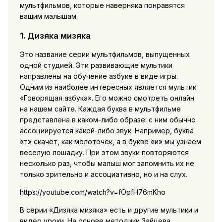
мультфильмов, которые наверняка понравятся
вашим малышам.
1. Дизяка мизяка
Это название серии мультфильмов, выпущенных
одной студией. Эти развивающие мультики
направлены на обучение азбуке в виде игры.
Одним из наиболее интересных является мультик
«Говорящая азбука». Его можно смотреть онлайн
на нашем сайте. Каждая буква в мультфильме
представлена в каком-либо образе: с ним обычно
ассоциируется какой-либо звук. Например, буква
«т» скачет, как молоточек, а в букве «и» мы узнаем
веселую лошадку. При этом звуки повторяются
несколько раз, чтобы малыш мог запомнить их не
только зрительно и ассоциативно, но и на слух.
https://youtube.com/watch?v=fOpfH76mKho
В серии «Дизяка мизяка» есть и другие мультики и
видео уроки. На основе методики Зайцева,