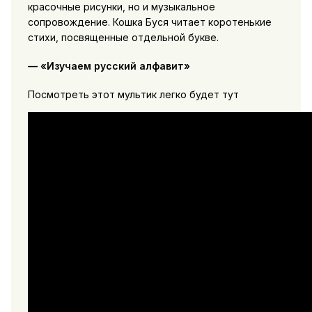
красочные рисунки, но и музыкальное
сопровождение. Кошка Буся читает коротенькие
стихи, посвященные отдельной букве.
— «Изучаем русский алфавит»
Посмотреть этот мультик легко будет тут