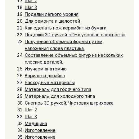
Шаг 2
Шаг 3
Поделки лёгкого уровня
Для ремонта и шалостей
Как сделать нож керамбит из бумаги
Поделки 3D ручкой. «D+» уровень сложности.
Получение объемной формы путем
наложения слоев пластика.
Составление объемных фигур из нескольких
плоских деталей.
Изучаем анатомию
Варианты дизайна
Расходные материалы
Материалы для горячего типа
Материалы для холодного типа
Снегирь 3D ручкой. Чистовая штриховка
Шаг 2
Шаг 3
Медицина
Изготовление
Изготовление