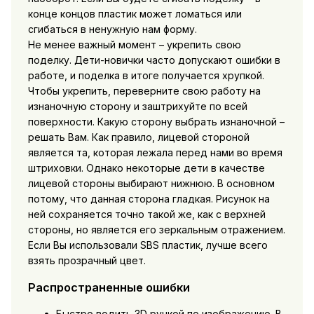
конце концов пластик может ломаться или
сгибаться в ненужную нам форму.
Не менее важный момент – укрепить свою
поделку. Дети-новички часто допускают ошибки в
работе, и поделка в итоге получается хрупкой.
Чтобы укрепить, переверните свою работу на
изнаночную сторону и заштрихуйте по всей
поверхности. Какую сторону выбрать изнаночной –
решать Вам. Как правило, лицевой стороной
является та, которая лежала перед нами во время
штриховки. Однако некоторые дети в качестве
лицевой стороны выбирают нижнюю. В основном
потому, что данная сторона гладкая. Рисунок на
ней сохраняется точно такой же, как с верхней
стороны, но является его зеркальным отражением.
Если Вы использовали SBS пластик, лучше всего
взять прозрачный цвет.
Распространенные ошибки
Быстро водить 3D ручкой по изображению. В