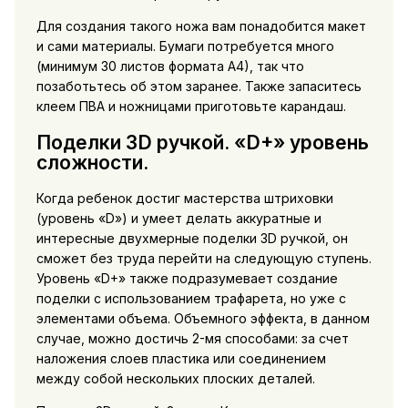
Для создания такого ножа вам понадобится макет
и сами материалы. Бумаги потребуется много
(минимум 30 листов формата А4), так что
позаботьтесь об этом заранее. Также запаситесь
клеем ПВА и ножницами приготовьте карандаш.
Поделки 3D ручкой. «D+» уровень
сложности.
Когда ребенок достиг мастерства штриховки
(уровень «D») и умеет делать аккуратные и
интересные двухмерные поделки 3D ручкой, он
сможет без труда перейти на следующую ступень.
Уровень «D+» также подразумевает создание
поделки с использованием трафарета, но уже с
элементами объема. Объемного эффекта, в данном
случае, можно достичь 2-мя способами: за счет
наложения слоев пластика или соединением
между собой нескольких плоских деталей.