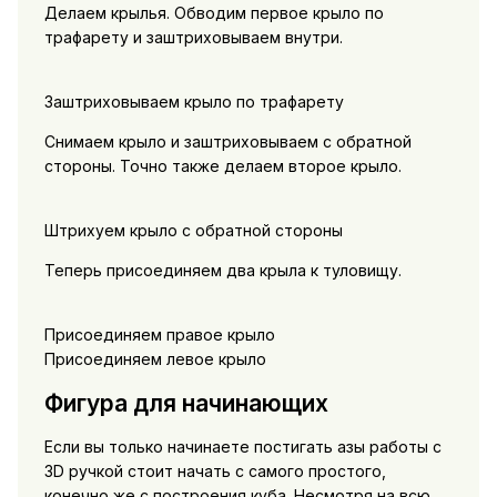
Делаем крылья. Обводим первое крыло по
трафарету и заштриховываем внутри.
Заштриховываем крыло по трафарету
Снимаем крыло и заштриховываем с обратной
стороны. Точно также делаем второе крыло.
Штрихуем крыло с обратной стороны
Теперь присоединяем два крыла к туловищу.
Присоединяем правое крыло
Присоединяем левое крыло
Фигура для начинающих
Если вы только начинаете постигать азы работы с
3D ручкой стоит начать с самого простого,
конечно же с построения куба. Несмотря на всю