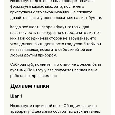
Используя подготовленный трафарет сначала
формируем каркас квадрата, после чего
приступаем к его закрашиванию. Не спешите,
давайте пластику ровно ложиться на лист бумаги.
Когда все шесть сторон будут готовы, дав
пластику остыть, аккуратно отсоедините лист от
них. При соединении сторон не забывайте, что
угол должен быть девяносто градусов. Чтобы он
не заваливался, помогите себе линейкой или
любым другим прибором.
Собирая куб, помните, что стыки не должны быть
пустыми. По итогу у вас получится первая ваша
работа, поздравляем вас.
Делаем лапки
Шаг 1
Используем горчичный цвет. Обводим лапки по
трафарету. Одна лапка состоит из двух деталей.