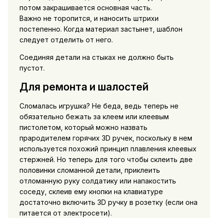
потом закрашивается основная часть.
Важно не торопится, и наносить штрихи
постепенно. Когда материал застынет, шаблон
следует отделить от него.
Соединяя детали на стыках не должно быть
пустот.
Для ремонта и шалостей
Сломалась игрушка? Не беда, ведь теперь не
обязательно бежать за клеем или клеевым
пистолетом, который можно назвать
прародителем горячих 3D ручек, поскольку в нем
используется похожий принцип плавления клеевых
стержней. Но теперь для того чтобы склеить две
половинки сломанной детали, приклеить
отломанную руку солдатику или напакостить
соседу, склеив ему кнопки на клавиатуре
достаточно включить 3D ручку в розетку (если она
питается от электросети).