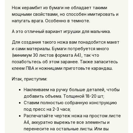
Нож керамбит из бумаги не обладает такими
мощными свойствами, но способен имитировать и
напугать врага. Особенно в темноте.
А это отличный вариант игрушки для мальчика.
Для создания такого ножа вам понадобится макет
и сами материалы. Бумаги потребуется много
(минимум 30 листов формата А4), так что
позаботьтесь об этом заранее. Также запаситесь
клеем ПВА и ножницами приготовьте карандаш.
Итак, приступим:
Наклеиваем на ручку больше деталей, чтобы
добавить объема. Толщиной 18-20 шт;
Ставим полностью собранную конструкцию
под пресс на 2-3 часа;
Распечатайте чертеж ножа на простом листе
А4, аккуратно вырежьте все элементы и
перенесите на остальные листы. Или вы