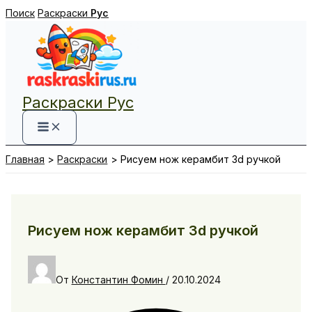
Перейти
Поиск
Раскраски
Рус
к
содержимому
Раскраски Рус
Главная
Раскраски
Рисуем нож керамбит 3d ручкой
Рисуем нож керамбит 3d ручкой
От
Константин Фомин
/
20.10.2024