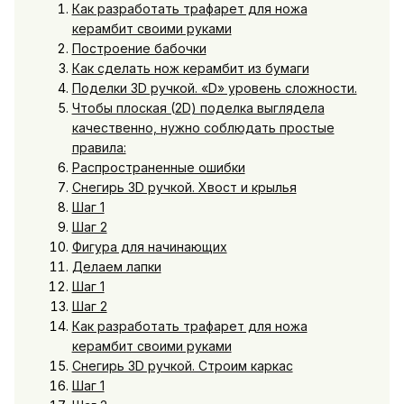
Как разработать трафарет для ножа
керамбит своими руками
Построение бабочки
Как сделать нож керамбит из бумаги
Поделки 3D ручкой. «D» уровень сложности.
Чтобы плоская (2D) поделка выглядела
качественно, нужно соблюдать простые
правила:
Распространенные ошибки
Снегирь 3D ручкой. Хвост и крылья
Шаг 1
Шаг 2
Фигура для начинающих
Делаем лапки
Шаг 1
Шаг 2
Как разработать трафарет для ножа
керамбит своими руками
Снегирь 3D ручкой. Строим каркас
Шаг 1