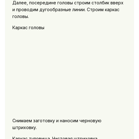
Далее, посередине головы строим столбик вверх
и проводим дугообразные линии. Строим каркас
головы.
Каркас головы
Снимаем заготовку и наносим черновую
штриховку.
Каркас туловища. Чистовая штриховка