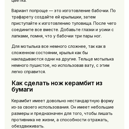
цветка.
Вариант попроще — это изготовление бабочки. По
трафарету создайте ей крылышки, затем
приступайте к изготовлению туловища. После чего
соедините все вместе. Добавьте глазки и усики с
лапками, помня, что у бабочки три пары ног.
Для мотылька все немного сложнее, так как в
сложенном состоянии, крылья как бы
накладываются одни на другие. Тельце мотылька
немного пушистое, но использовав вату, с этим
легко справится.
Как сделать нож керамбит из
бумаги
Керамбит имеет довольно нестандартную форму
из-за своего использования. Он имеет небольшие
размеры и предназначен для того, чтобы лишать
противника не жизни, а способности отражать,
обездвиживать.