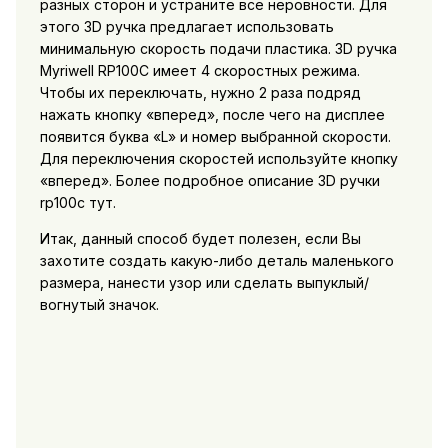
разных сторон и устраните все неровности. Для
этого 3D ручка предлагает использовать
минимальную скорость подачи пластика. 3D ручка
Myriwell RP100C имеет 4 скоростных режима.
Чтобы их переключать, нужно 2 раза подряд
нажать кнопку «вперед», после чего на дисплее
появится буква «L» и номер выбранной скорости.
Для переключения скоростей используйте кнопку
«вперед». Более подробное описание 3D ручки
rp100c тут.
Итак, данный способ будет полезен, если Вы
захотите создать какую-либо деталь маленького
размера, нанести узор или сделать выпуклый/
вогнутый значок.