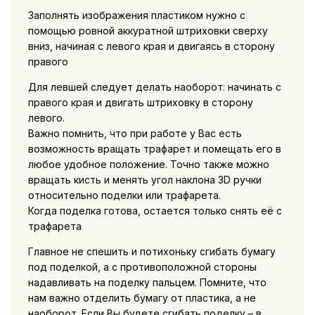
Заполнять изображения пластиком нужно с
помощью ровной аккуратной штриховки сверху
вниз, начиная с левого края и двигаясь в сторону
правого
Для левшей следует делать наоборот: начинать с
правого края и двигать штриховку в сторону
левого.
Важно помнить, что при работе у Вас есть
возможность вращать трафарет и помещать его в
любое удобное положение. Точно также можно
вращать кисть и менять угол наклона 3D ручки
относительно поделки или трафарета.
Когда поделка готова, остается только снять её с
трафарета
Главное не спешить и потихоньку сгибать бумагу
под поделкой, а с противоположной стороны
надавливать на поделку пальцем. Помните, что
нам важно отделить бумагу от пластика, а не
наоборот. Если Вы будете сгибать поделку – в