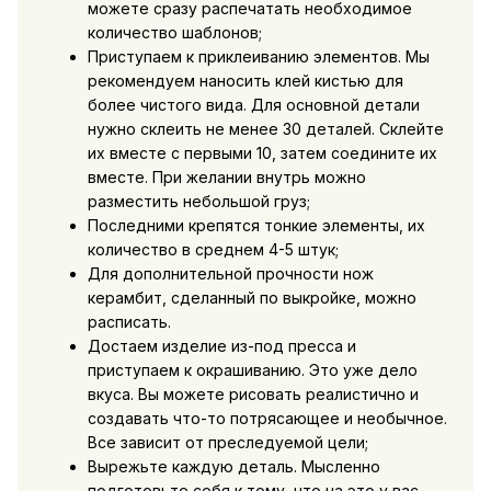
можете сразу распечатать необходимое
количество шаблонов;
Приступаем к приклеиванию элементов. Мы
рекомендуем наносить клей кистью для
более чистого вида. Для основной детали
нужно склеить не менее 30 деталей. Склейте
их вместе с первыми 10, затем соедините их
вместе. При желании внутрь можно
разместить небольшой груз;
Последними крепятся тонкие элементы, их
количество в среднем 4-5 штук;
Для дополнительной прочности нож
керамбит, сделанный по выкройке, можно
расписать.
Достаем изделие из-под пресса и
приступаем к окрашиванию. Это уже дело
вкуса. Вы можете рисовать реалистично и
создавать что-то потрясающее и необычное.
Все зависит от преследуемой цели;
Вырежьте каждую деталь. Мысленно
подготовьте себя к тому, что на это у вас