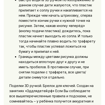
данном случае дети жалуются, что пластик
прилипает к соплу ручки и накапливается на
нем. Прежде чем начать штриховку, сперва
поместите кончик ручки к нужной точке на
рисунке. Затем, нажав кнопку «вперёд»
(кнопку подачи пластика) дождитесь, пока
пластик начнет выходить из сопла. И только
тогда начинайте плавно водить по трафарету
так, чтобы пластик успевал ложиться на
бумагу и прилипал к ней.
Границы между цветами рисунка должны
находиться вплотную друг к другу и не
иметь пробелов. В противном случае, при
снятии поделки с трафарета, все цвета/
детали снимутся отдельно.
Поделки 3D ручкой. Брелок для ключей. Создан на
занятиях «3ддлядетей.рф» Если Вы соблюдаете
все вышеперечисленные правила и подсказки, не
сомневайтесь – у ребёнка получится аккуратная и